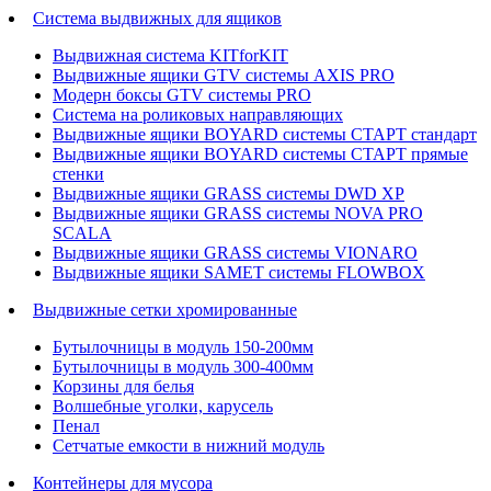
Система выдвижных для ящиков
Выдвижная система KITforKIT
Выдвижные ящики GTV системы AXIS PRO
Модерн боксы GTV системы PRO
Система на роликовых направляющих
Выдвижные ящики BOYARD системы СТАРТ стандарт
Выдвижные ящики BOYARD системы СТАРТ прямые
стенки
Выдвижные ящики GRASS системы DWD XP
Выдвижные ящики GRASS системы NOVA PRO
SCALA
Выдвижные ящики GRASS системы VIONARO
Выдвижные ящики SAMET системы FLOWBOX
Выдвижные сетки хромированные
Бутылочницы в модуль 150-200мм
Бутылочницы в модуль 300-400мм
Корзины для белья
Волшебные уголки, карусель
Пенал
Cетчатые емкости в нижний модуль
Контейнеры для мусора