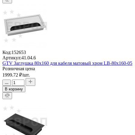
Код:
152653
Артикул:
41.04.6
GTV Заглушка 80x160 для кабеля матовый хром LB-80x160-05
Розничная цена
1999.72 ₽
/шт.
В корзину