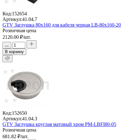
Код:
152654
Артикул:
41.04.7
GTV Заглушка 80x160 для кабеля черная LB-80x160-20
Розничная цена
2120.00 ₽
/шт.
В корзину
Код:
152650
Артикул:
41.04.3
GTV Заглушка круглая матовый хром PM-LBFI80-05
Розничная цена
681.82 ₽
/шт.