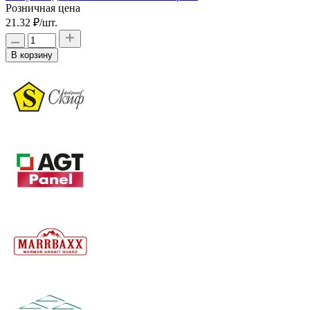
Розничная цена
21.32 ₽
/шт.
В корзину