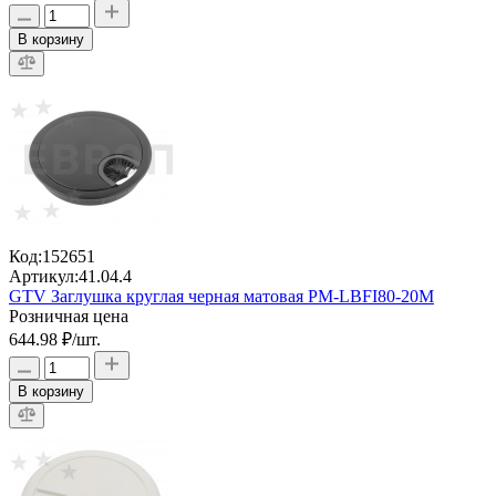
В корзину
Код:
152651
Артикул:
41.04.4
GTV Заглушка круглая черная матовая PM-LBFI80-20M
Розничная цена
644.98 ₽
/шт.
В корзину