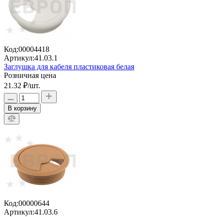
Код:
00004418
Артикул:
41.03.1
Заглушка для кабеля пластиковая белая
Розничная цена
21.32 ₽
/шт.
В корзину
Код:
00000644
Артикул:
41.03.6