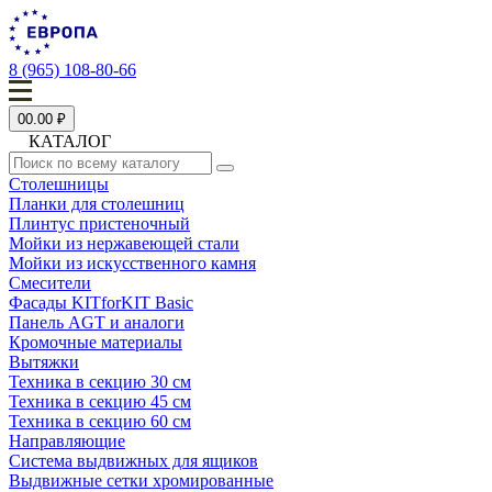
8 (965) 108-80-66
0
0.00 ₽
КАТАЛОГ
Столешницы
Планки для столешниц
Плинтус пристеночный
Мойки из нержавеющей стали
Мойки из искусственного камня
Смесители
Фасады KITforKIT Basic
Панель AGT и аналоги
Кромочные материалы
Вытяжки
Техника в секцию 30 см
Техника в секцию 45 см
Техника в секцию 60 см
Направляющие
Система выдвижных для ящиков
Выдвижные сетки хромированные