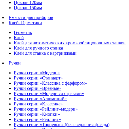
Цоколь 120мм
Цоколь 150мм
Емкости для приборов
Клей. Герметики
Герметик
Клей
Клей для автоматических кромкооблицовочных станков
Клей для ручного станка
Клей для станка с картриджами
Ручки
Ручки серии «Модерн»
Ручки серии «Стандарт»
Ручки серии «Классика с фарфором»
Ручки серии «Врезные»
Ручки серии «Модерн со стразами»
Ручки серии «Алюминий»
Ручки серии «Классика»
Ручки серии «Рейлинг–модерн»
Ручки серии «Кнопки»
Ручки серии «Рейлинг»
Ручки серии «Торцевые» (без сверления фасада)