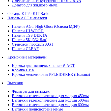
Смесители из искусственного ULGRAN
Дозатор для жидкого мыла
Фасады KITforKIT Basic
Панель AGT и аналоги
Панели AGT High Gloss (Основа МДФ)
Панели HI WOOD
Панели TSS DEKTA
Панели 5K (УФ Лак)
Стеновой профиль AGT
Панели CLEAF
Кромочные материалы
Кромка для глянцевых панелей AGT
Кромка ПВХ
Кромка меламиновая PFLEIDERER (Польша)
Вытяжки
Фильтры для вытяжек
Вытяжки телескопические для модуля 450мм
Вытяжки телескопические для модуля 500мм
Вытяжки телескопические для модуля 600мм
Вытяжки полновстраиваемые