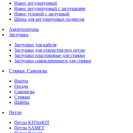
Навес регулируемый
Навес регулируемый с заглушками
Навес угловой с заглушкой
Шина для регулируемых подвесов
Амортизаторы
Заглушки
Заглушки для кабеля
Заглушки для отверстия под петли
Заглушки пластиковые для стяжки
Заглушки самоклеющиеся для стяжки
Стяжки. Саморезы
Винты
Гвозди
Саморезы
Стяжки
Шайбы
Петли
Петли KITforKIT
Петли SAMET