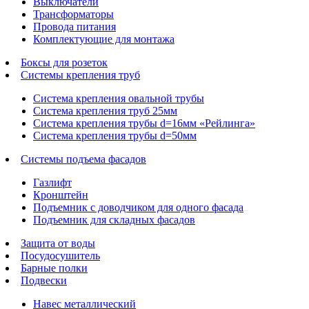
Выключатели
Трансформаторы
Провода питания
Комплектующие для монтажа
Боксы для розеток
Системы крепления труб
Система крепления овальной трубы
Система крепления труб 25мм
Система крепления трубы d=16мм «Рейлинга»
Система крепления трубы d=50мм
Системы подъема фасадов
Газлифт
Кронштейн
Подъемник с доводчиком для одного фасада
Подъемник для складных фасадов
Защита от воды
Посудосушитель
Барные полки
Подвески
Навес металлический