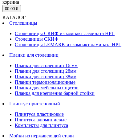
корзина
0
0.00 ₽
КАТАЛОГ
Столешницы
Столешницы СКИФ из компакт ламината HPL
Столешницы СКИФ
Столешницы LEMARK из компакт ламината HPL
Планки для столешниц
Планки для столешниц 16 мм
Планки для столешниц 28мм
Планки для столешниц 38мм
Планки термоизоляционные
Планки для мебельных щитов
Планка для крепления барной стойки
Плинтус пристеночный
Плинтуса пластиковые
Плинтуса алюминиевые
Комплекты для плинтуса
Мойки из нержавеющей стали