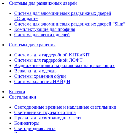
Системы для раздвижных дверей
Система для алюминиевых раздвижных дверей
«Стандарт»
Система для алюминиевых раздвижных дверей “Slim”
Комплектующие для профиля
Система для легких дверей
Системы для хранения
Системы для гардеробной KITforKIT
Системы для гардеробной ЛОФТ
Выдвижные полки на роликовых направляющих
Вешалки для одежды
Системы хранения обуви
Система хранения НАЙДИ
Крючки
Светильники
Светодиодные врезные и накладные светильники
Светильники трубчатого типа
Профиля для светодиодных лент
Коннекторы
Светодиодная лента