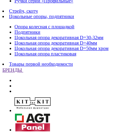
Ручки серии «Профильные»
Стрейч, скотч
Цокольные опоры, подпятники
Опора колесная с площадкой
Подпятники
Цокольная опора декоративная D=30-32мм
Цокольная опора декоративная D=40мм
Цокольная опора декоративная D=50мм хром
Цокольная опора пластиковая
Товары первой необходимости
БРЕНДЫ