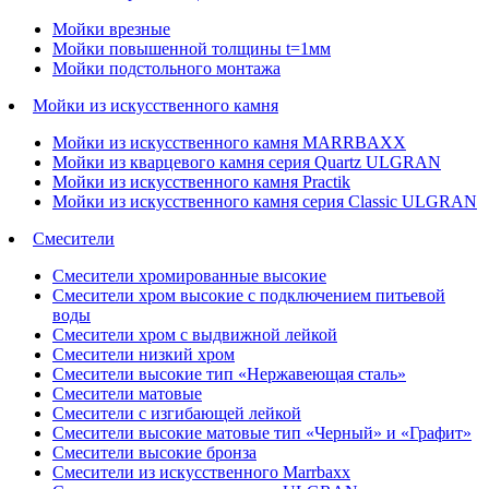
Мойки врезные
Мойки повышенной толщины t=1мм
Мойки подстольного монтажа
Мойки из искусственного камня
Мойки из искусственного камня MARRBAXX
Мойки из кварцевого камня серия Quartz ULGRAN
Мойки из искусственного камня Practik
Мойки из искусственного камня серия Classic ULGRAN
Смесители
Смесители хромированные высокие
Смесители хром высокие с подключением питьевой
воды
Смесители хром с выдвижной лейкой
Смесители низкий хром
Смесители высокие тип «Нержавеющая сталь»
Смесители матовые
Смесители с изгибающей лейкой
Смесители высокие матовые тип «Черный» и «Графит»
Смесители высокие бронза
Смесители из искусственного Marrbaxx