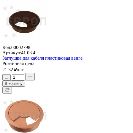
Код:
00002798
Артикул:
41.03.4
Заглушка для кабеля пластиковая венге
Розничная цена
21.32 ₽
/шт.
В корзину