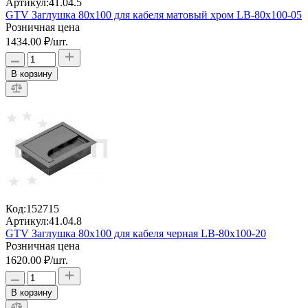
Артикул:
41.04.5
GTV Заглушка 80x100 для кабеля матовый хром LB-80x100-05
Розничная цена
1434.00 ₽
/шт.
В корзину
Код:
152715
Артикул:
41.04.8
GTV Заглушка 80x100 для кабеля черная LB-80x100-20
Розничная цена
1620.00 ₽
/шт.
В корзину