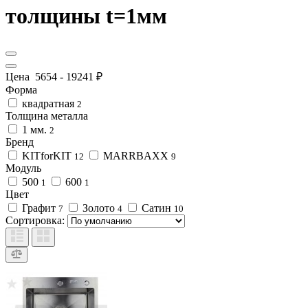
толщины t=1мм
Цена
5654
-
19241
₽
Форма
квадратная
2
Толщина металла
1 мм.
2
Бренд
KITforKIT
MARRBAXX
12
9
Модуль
500
600
1
1
Цвет
Графит
Золото
Сатин
7
4
10
Сортировка: