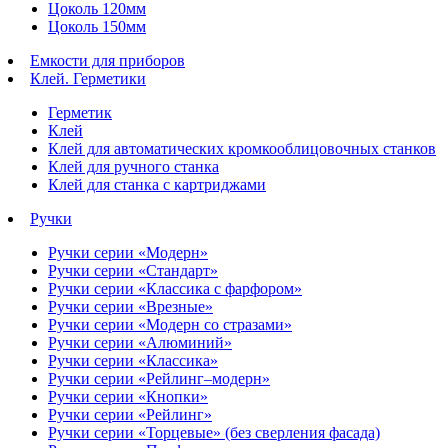
Цоколь 120мм
Цоколь 150мм
Емкости для приборов
Клей. Герметики
Герметик
Клей
Клей для автоматических кромкооблицовочных станков
Клей для ручного станка
Клей для станка с картриджами
Ручки
Ручки серии «Модерн»
Ручки серии «Стандарт»
Ручки серии «Классика с фарфором»
Ручки серии «Врезные»
Ручки серии «Модерн со стразами»
Ручки серии «Алюминий»
Ручки серии «Классика»
Ручки серии «Рейлинг–модерн»
Ручки серии «Кнопки»
Ручки серии «Рейлинг»
Ручки серии «Торцевые» (без сверления фасада)