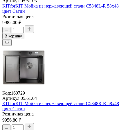
Артикул:
05.61.03
KITforKIT Мойка из нержавеющей стали C5848L-R 58х48
цвет Сатин
Розничная цена
9982.00 ₽
В корзину
Код:
160729
Артикул:
05.61.04
KITforKIT Мойка из нержавеющей стали C5848R-R 58х48
цвет Сатин
Розничная цена
9956.80 ₽