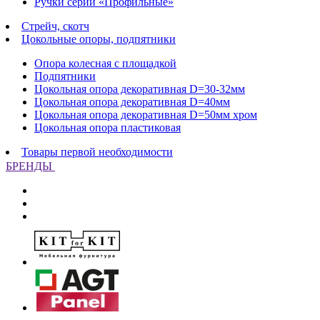
Ручки серии «Профильные»
Стрейч, скотч
Цокольные опоры, подпятники
Опора колесная с площадкой
Подпятники
Цокольная опора декоративная D=30-32мм
Цокольная опора декоративная D=40мм
Цокольная опора декоративная D=50мм хром
Цокольная опора пластиковая
Товары первой необходимости
БРЕНДЫ