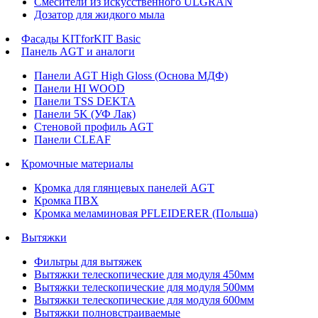
Смесители из искусственного ULGRAN
Дозатор для жидкого мыла
Фасады KITforKIT Basic
Панель AGT и аналоги
Панели AGT High Gloss (Основа МДФ)
Панели HI WOOD
Панели TSS DEKTA
Панели 5K (УФ Лак)
Стеновой профиль AGT
Панели CLEAF
Кромочные материалы
Кромка для глянцевых панелей AGT
Кромка ПВХ
Кромка меламиновая PFLEIDERER (Польша)
Вытяжки
Фильтры для вытяжек
Вытяжки телескопические для модуля 450мм
Вытяжки телескопические для модуля 500мм
Вытяжки телескопические для модуля 600мм
Вытяжки полновстраиваемые