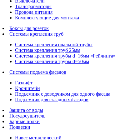
Выключатели
Трансформаторы
Провода питания
Комплектующие для монтажа
Боксы для розеток
Системы крепления труб
Система крепления овальной трубы
Система крепления труб 25мм
Система крепления трубы d=16мм «Рейлинга»
Система крепления трубы d=50мм
Системы подъема фасадов
Газлифт
Кронштейн
Подъемник с доводчиком для одного фасада
Подъемник для складных фасадов
Защита от воды
Посудосушитель
Барные полки
Подвески
Навес металлический