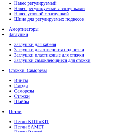
Навес регулируемый
Навес регулируемый с заглушками
Навес угловой с заглушкой
Шина для регулируемых подвесов
Амортизаторы
Заглушки
Заглушки для кабеля
Заглушки для отверстия под петли
Заглушки пластиковые для стяжки
Заглушки самоклеющиеся для стяжки
Стяжки. Саморезы
Винты
Гвозди
Саморезы
Стяжки
Шайбы
Петли
Петли KITforKIT
Петли SAMET