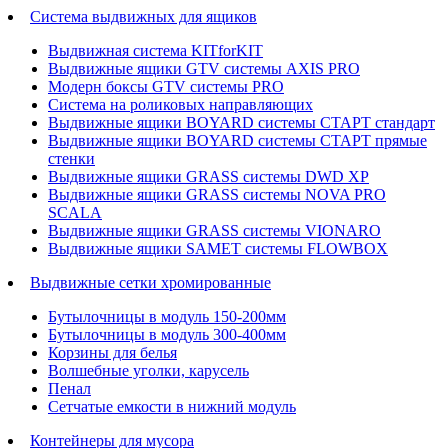
Система выдвижных для ящиков
Выдвижная система KITforKIT
Выдвижные ящики GTV системы AXIS PRO
Модерн боксы GTV системы PRO
Система на роликовых направляющих
Выдвижные ящики BOYARD системы СТАРТ стандарт
Выдвижные ящики BOYARD системы СТАРТ прямые
стенки
Выдвижные ящики GRASS системы DWD XP
Выдвижные ящики GRASS системы NOVA PRO
SCALA
Выдвижные ящики GRASS системы VIONARO
Выдвижные ящики SAMET системы FLOWBOX
Выдвижные сетки хромированные
Бутылочницы в модуль 150-200мм
Бутылочницы в модуль 300-400мм
Корзины для белья
Волшебные уголки, карусель
Пенал
Cетчатые емкости в нижний модуль
Контейнеры для мусора