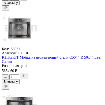
В корзину
Код:
158951
Артикул:
05.61.01
KITforKIT Мойка из нержавеющей стали C5044-R 50х44 цвет
Сатин
Розничная цена
5654.60 ₽
В корзину