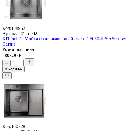
Код:
158952
Артикул:
05.61.02
KITforKIT Мойка из нержавеющей стали C5050-R 50х50 цвет
Сатин
Розничная цена
5898.20 ₽
В корзину
Код:
160728