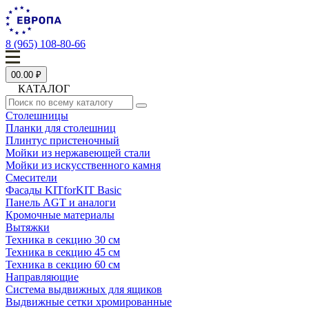
8 (965) 108-80-66
0
0.00 ₽
КАТАЛОГ
Столешницы
Планки для столешниц
Плинтус пристеночный
Мойки из нержавеющей стали
Мойки из искусственного камня
Смесители
Фасады KITforKIT Basic
Панель AGT и аналоги
Кромочные материалы
Вытяжки
Техника в секцию 30 см
Техника в секцию 45 см
Техника в секцию 60 см
Направляющие
Система выдвижных для ящиков
Выдвижные сетки хромированные