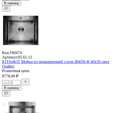
В корзину
Код:
160474
Артикул:
05.61.12
KITforKIT Мойка из нержавеющей стали В6050-R 60х50 цвет
Графит
Розничная цена
8778.00 ₽
В корзину