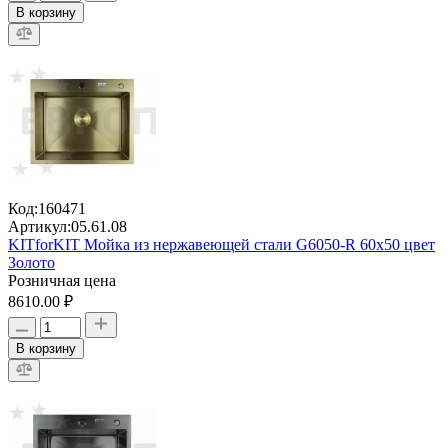
В корзину
Код:
160471
Артикул:
05.61.08
KITforKIT Мойка из нержавеющей стали G6050-R 60х50 цвет
Золото
Розничная цена
8610.00 ₽
В корзину