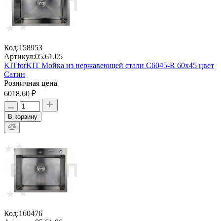
Код:
158953
Артикул:
05.61.05
KITforKIT Мойка из нержавеющей стали C6045-R 60х45 цвет
Сатин
Розничная цена
6018.60 ₽
В корзину
Код:
160476