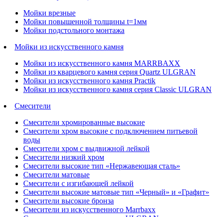
Мойки врезные
Мойки повышенной толщины t=1мм
Мойки подстольного монтажа
Мойки из искусственного камня
Мойки из искусственного камня MARRBAXX
Мойки из кварцевого камня серия Quartz ULGRAN
Мойки из искусственного камня Practik
Мойки из искусственного камня серия Classic ULGRAN
Смесители
Смесители хромированные высокие
Смесители хром высокие с подключением питьевой
воды
Смесители хром с выдвижной лейкой
Смесители низкий хром
Смесители высокие тип «Нержавеющая сталь»
Смесители матовые
Смесители с изгибающей лейкой
Смесители высокие матовые тип «Черный» и «Графит»
Смесители высокие бронза
Смесители из искусственного Marrbaxx