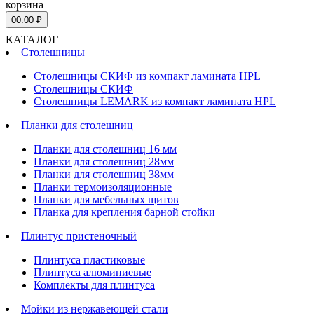
корзина
0
0.00 ₽
КАТАЛОГ
Столешницы
Столешницы СКИФ из компакт ламината HPL
Столешницы СКИФ
Столешницы LEMARK из компакт ламината HPL
Планки для столешниц
Планки для столешниц 16 мм
Планки для столешниц 28мм
Планки для столешниц 38мм
Планки термоизоляционные
Планки для мебельных щитов
Планка для крепления барной стойки
Плинтус пристеночный
Плинтуса пластиковые
Плинтуса алюминиевые
Комплекты для плинтуса
Мойки из нержавеющей стали