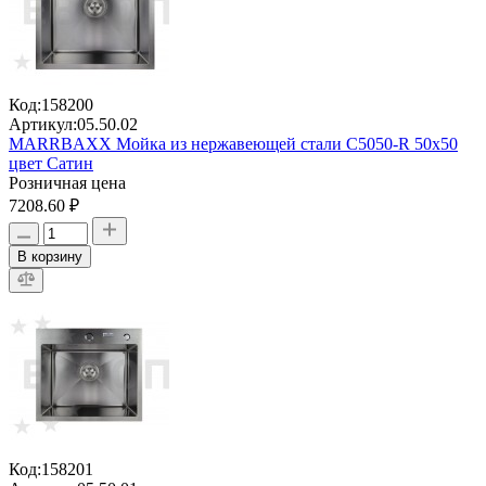
Код:
158200
Артикул:
05.50.02
MARRBAXX Мойка из нержавеющей стали C5050-R 50х50
цвет Сатин
Розничная цена
7208.60 ₽
В корзину
Код:
158201