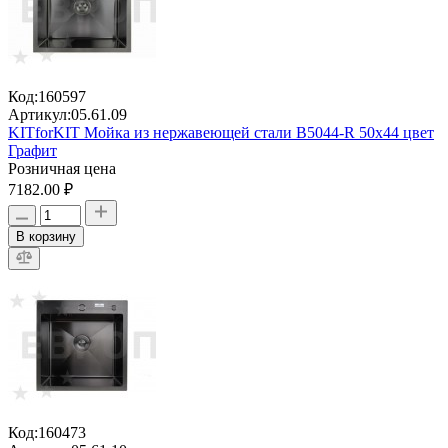
Код:
160597
Артикул:
05.61.09
KITforKIT Мойка из нержавеющей стали В5044-R 50х44 цвет
Графит
Розничная цена
7182.00 ₽
В корзину
Код:
160473