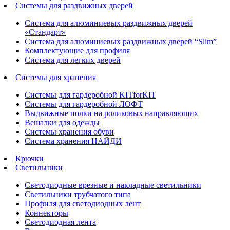
Системы для раздвижных дверей
Система для алюминиевых раздвижных дверей
«Стандарт»
Система для алюминиевых раздвижных дверей “Slim”
Комплектующие для профиля
Система для легких дверей
Системы для хранения
Системы для гардеробной KITforKIT
Системы для гардеробной ЛОФТ
Выдвижные полки на роликовых направляющих
Вешалки для одежды
Системы хранения обуви
Система хранения НАЙДИ
Крючки
Светильники
Светодиодные врезные и накладные светильники
Светильники трубчатого типа
Профиля для светодиодных лент
Коннекторы
Светодиодная лента