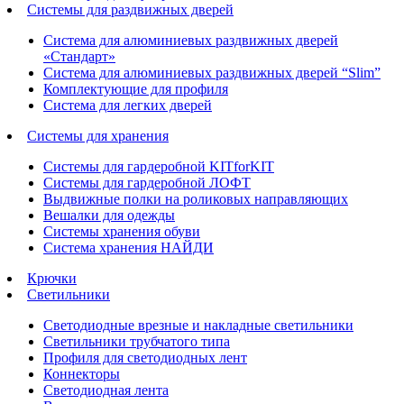
Системы для раздвижных дверей
Система для алюминиевых раздвижных дверей
«Стандарт»
Система для алюминиевых раздвижных дверей “Slim”
Комплектующие для профиля
Система для легких дверей
Системы для хранения
Системы для гардеробной KITforKIT
Системы для гардеробной ЛОФТ
Выдвижные полки на роликовых направляющих
Вешалки для одежды
Системы хранения обуви
Система хранения НАЙДИ
Крючки
Светильники
Светодиодные врезные и накладные светильники
Светильники трубчатого типа
Профиля для светодиодных лент
Коннекторы
Светодиодная лента