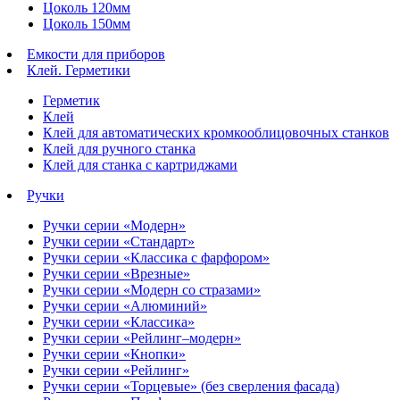
Цоколь 120мм
Цоколь 150мм
Емкости для приборов
Клей. Герметики
Герметик
Клей
Клей для автоматических кромкооблицовочных станков
Клей для ручного станка
Клей для станка с картриджами
Ручки
Ручки серии «Модерн»
Ручки серии «Стандарт»
Ручки серии «Классика с фарфором»
Ручки серии «Врезные»
Ручки серии «Модерн со стразами»
Ручки серии «Алюминий»
Ручки серии «Классика»
Ручки серии «Рейлинг–модерн»
Ручки серии «Кнопки»
Ручки серии «Рейлинг»
Ручки серии «Торцевые» (без сверления фасада)