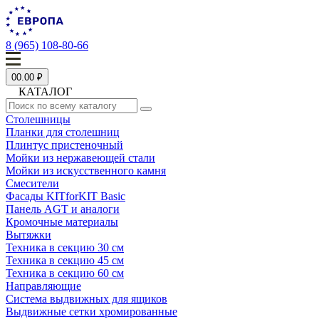
8 (965) 108-80-66
0
0.00 ₽
КАТАЛОГ
Столешницы
Планки для столешниц
Плинтус пристеночный
Мойки из нержавеющей стали
Мойки из искусственного камня
Смесители
Фасады KITforKIT Basic
Панель AGT и аналоги
Кромочные материалы
Вытяжки
Техника в секцию 30 см
Техника в секцию 45 см
Техника в секцию 60 см
Направляющие
Система выдвижных для ящиков
Выдвижные сетки хромированные