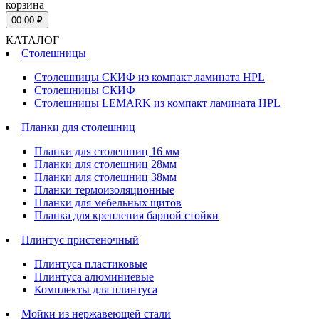
корзина
0
0.00 ₽
КАТАЛОГ
Столешницы
Столешницы СКИФ из компакт ламината HPL
Столешницы СКИФ
Столешницы LEMARK из компакт ламината HPL
Планки для столешниц
Планки для столешниц 16 мм
Планки для столешниц 28мм
Планки для столешниц 38мм
Планки термоизоляционные
Планки для мебельных щитов
Планка для крепления барной стойки
Плинтус пристеночный
Плинтуса пластиковые
Плинтуса алюминиевые
Комплекты для плинтуса
Мойки из нержавеющей стали