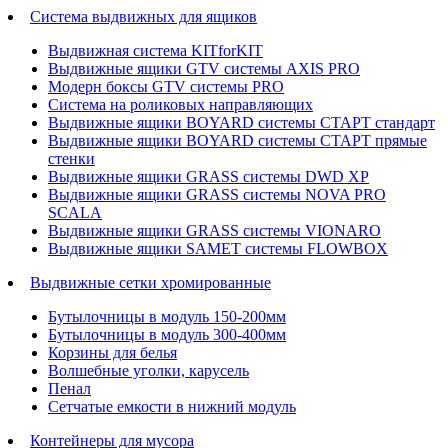
Система выдвижных для ящиков
Выдвижная система KITforKIT
Выдвижные ящики GTV системы AXIS PRO
Модерн боксы GTV системы PRO
Система на роликовых направляющих
Выдвижные ящики BOYARD системы СТАРТ стандарт
Выдвижные ящики BOYARD системы СТАРТ прямые
стенки
Выдвижные ящики GRASS системы DWD XP
Выдвижные ящики GRASS системы NOVA PRO
SCALA
Выдвижные ящики GRASS системы VIONARO
Выдвижные ящики SAMET системы FLOWBOX
Выдвижные сетки хромированные
Бутылочницы в модуль 150-200мм
Бутылочницы в модуль 300-400мм
Корзины для белья
Волшебные уголки, карусель
Пенал
Cетчатые емкости в нижний модуль
Контейнеры для мусора