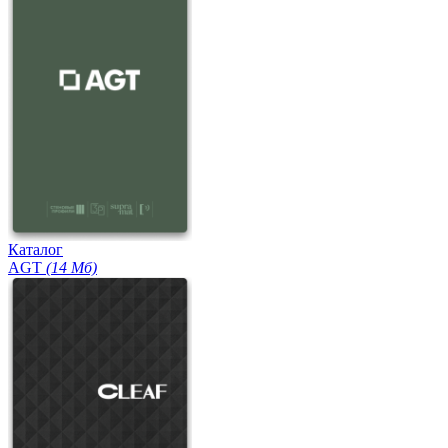
Каталог
AGT
(14 Мб)