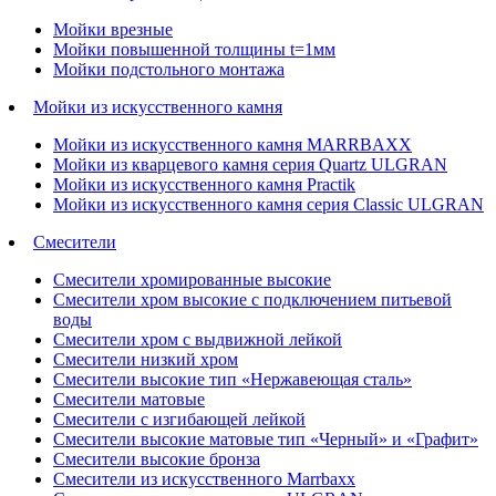
Мойки врезные
Мойки повышенной толщины t=1мм
Мойки подстольного монтажа
Мойки из искусственного камня
Мойки из искусственного камня MARRBAXX
Мойки из кварцевого камня серия Quartz ULGRAN
Мойки из искусственного камня Practik
Мойки из искусственного камня серия Classic ULGRAN
Смесители
Смесители хромированные высокие
Смесители хром высокие с подключением питьевой
воды
Смесители хром с выдвижной лейкой
Смесители низкий хром
Смесители высокие тип «Нержавеющая сталь»
Смесители матовые
Смесители с изгибающей лейкой
Смесители высокие матовые тип «Черный» и «Графит»
Смесители высокие бронза
Смесители из искусственного Marrbaxx