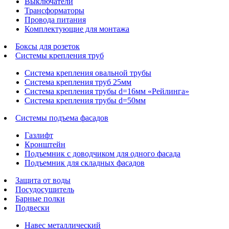
Выключатели
Трансформаторы
Провода питания
Комплектующие для монтажа
Боксы для розеток
Системы крепления труб
Система крепления овальной трубы
Система крепления труб 25мм
Система крепления трубы d=16мм «Рейлинга»
Система крепления трубы d=50мм
Системы подъема фасадов
Газлифт
Кронштейн
Подъемник с доводчиком для одного фасада
Подъемник для складных фасадов
Защита от воды
Посудосушитель
Барные полки
Подвески
Навес металлический