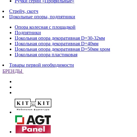
Ручки серии «Профильные»
Стрейч, скотч
Цокольные опоры, подпятники
Опора колесная с площадкой
Подпятники
Цокольная опора декоративная D=30-32мм
Цокольная опора декоративная D=40мм
Цокольная опора декоративная D=50мм хром
Цокольная опора пластиковая
Товары первой необходимости
БРЕНДЫ