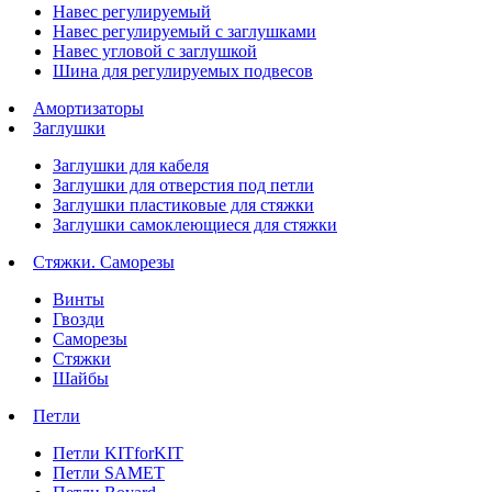
Навес регулируемый
Навес регулируемый с заглушками
Навес угловой с заглушкой
Шина для регулируемых подвесов
Амортизаторы
Заглушки
Заглушки для кабеля
Заглушки для отверстия под петли
Заглушки пластиковые для стяжки
Заглушки самоклеющиеся для стяжки
Стяжки. Саморезы
Винты
Гвозди
Саморезы
Стяжки
Шайбы
Петли
Петли KITforKIT
Петли SAMET