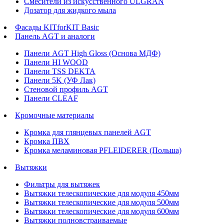
Смесители из искусственного ULGRAN
Дозатор для жидкого мыла
Фасады KITforKIT Basic
Панель AGT и аналоги
Панели AGT High Gloss (Основа МДФ)
Панели HI WOOD
Панели TSS DEKTA
Панели 5K (УФ Лак)
Стеновой профиль AGT
Панели CLEAF
Кромочные материалы
Кромка для глянцевых панелей AGT
Кромка ПВХ
Кромка меламиновая PFLEIDERER (Польша)
Вытяжки
Фильтры для вытяжек
Вытяжки телескопические для модуля 450мм
Вытяжки телескопические для модуля 500мм
Вытяжки телескопические для модуля 600мм
Вытяжки полновстраиваемые