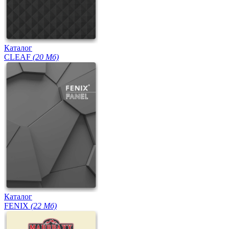
Каталог
CLEAF
(20 Мб)
Каталог
FENIX
(22 Мб)