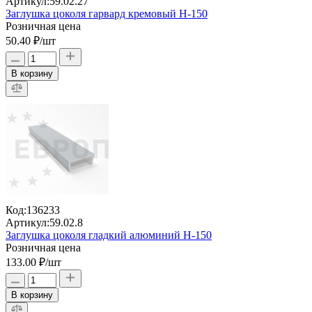
Артикул:
59.02.27
Заглушка цоколя гарвард кремовый H-150
Розничная цена
50.40 ₽
/шт
В корзину
Код:
136233
Артикул:
59.02.8
Заглушка цоколя гладкий алюминий H-150
Розничная цена
133.00 ₽
/шт
В корзину