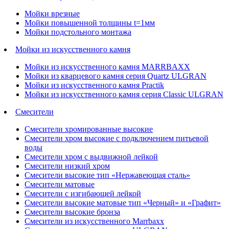
Мойки врезные
Мойки повышенной толщины t=1мм
Мойки подстольного монтажа
Мойки из искусственного камня
Мойки из искусственного камня MARRBAXX
Мойки из кварцевого камня серия Quartz ULGRAN
Мойки из искусственного камня Practik
Мойки из искусственного камня серия Classic ULGRAN
Смесители
Смесители хромированные высокие
Смесители хром высокие с подключением питьевой
воды
Смесители хром с выдвижной лейкой
Смесители низкий хром
Смесители высокие тип «Нержавеющая сталь»
Смесители матовые
Смесители с изгибающей лейкой
Смесители высокие матовые тип «Черный» и «Графит»
Смесители высокие бронза
Смесители из искусственного Marrbaxx