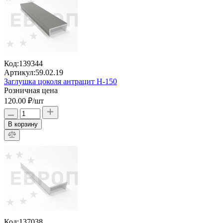
Код:
139344
Артикул:
59.02.19
Заглушка цоколя антрацит H-150
Розничная цена
120.00 ₽
/шт
В корзину
Код:
137038