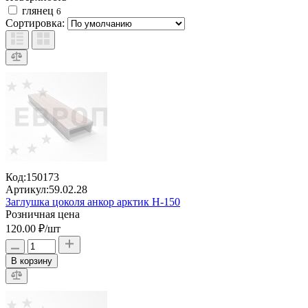
глянец
6
Сортировка:
Код:
150173
Артикул:
59.02.28
Заглушка цоколя анкор арктик H-150
Розничная цена
120.00 ₽
/шт
В корзину