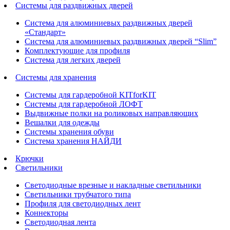
Системы для раздвижных дверей
Система для алюминиевых раздвижных дверей
«Стандарт»
Система для алюминиевых раздвижных дверей “Slim”
Комплектующие для профиля
Система для легких дверей
Системы для хранения
Системы для гардеробной KITforKIT
Системы для гардеробной ЛОФТ
Выдвижные полки на роликовых направляющих
Вешалки для одежды
Системы хранения обуви
Система хранения НАЙДИ
Крючки
Светильники
Светодиодные врезные и накладные светильники
Светильники трубчатого типа
Профиля для светодиодных лент
Коннекторы
Светодиодная лента