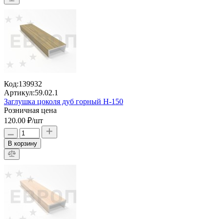
Код:
139932
Артикул:
59.02.1
Заглушка цоколя дуб горный H-150
Розничная цена
120.00 ₽
/шт
В корзину