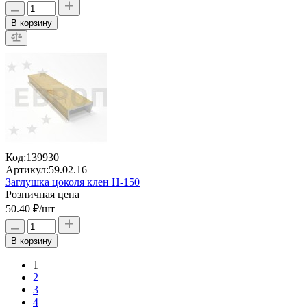
В корзину
Код:
139930
Артикул:
59.02.16
Заглушка цоколя клен H-150
Розничная цена
50.40 ₽
/шт
В корзину
1
2
3
4