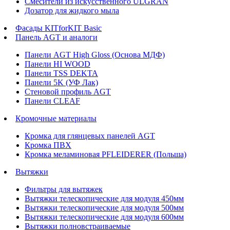
Смесители из искусственного ULGRAN
Дозатор для жидкого мыла
Фасады KITforKIT Basic
Панель AGT и аналоги
Панели AGT High Gloss (Основа МДФ)
Панели HI WOOD
Панели TSS DEKTA
Панели 5K (УФ Лак)
Стеновой профиль AGT
Панели CLEAF
Кромочные материалы
Кромка для глянцевых панелей AGT
Кромка ПВХ
Кромка меламиновая PFLEIDERER (Польша)
Вытяжки
Фильтры для вытяжек
Вытяжки телескопические для модуля 450мм
Вытяжки телескопические для модуля 500мм
Вытяжки телескопические для модуля 600мм
Вытяжки полновстраиваемые