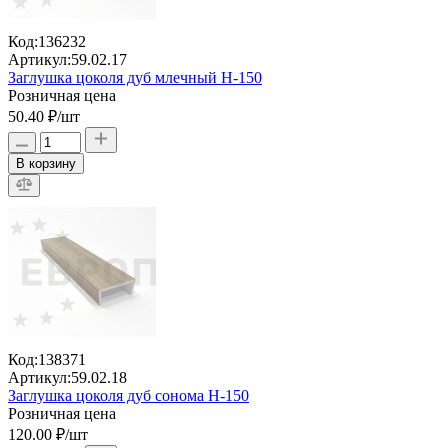
Код:
136232
Артикул:
59.02.17
Заглушка цоколя дуб млечный H-150
Розничная цена
50.40 ₽
/шт
В корзину
Код:
138371
Артикул:
59.02.18
Заглушка цоколя дуб сонома H-150
Розничная цена
120.00 ₽
/шт