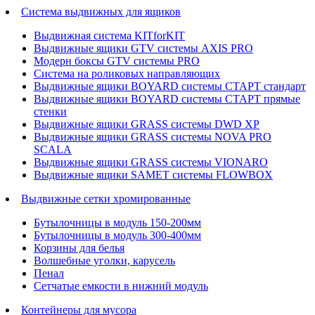
Система выдвижных для ящиков
Выдвижная система KITforKIT
Выдвижные ящики GTV системы AXIS PRO
Модерн боксы GTV системы PRO
Система на роликовых направляющих
Выдвижные ящики BOYARD системы СТАРТ стандарт
Выдвижные ящики BOYARD системы СТАРТ прямые
стенки
Выдвижные ящики GRASS системы DWD XP
Выдвижные ящики GRASS системы NOVA PRO
SCALA
Выдвижные ящики GRASS системы VIONARO
Выдвижные ящики SAMET системы FLOWBOX
Выдвижные сетки хромированные
Бутылочницы в модуль 150-200мм
Бутылочницы в модуль 300-400мм
Корзины для белья
Волшебные уголки, карусель
Пенал
Cетчатые емкости в нижний модуль
Контейнеры для мусора