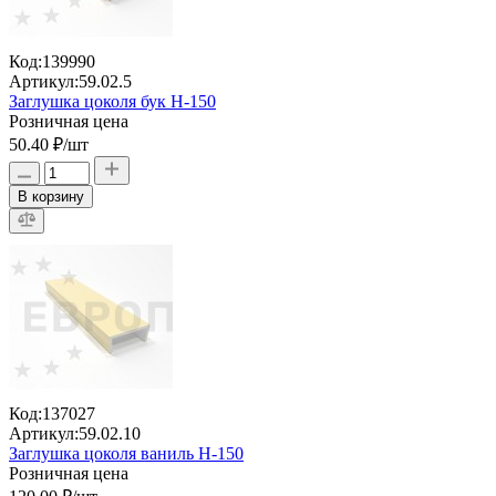
Код:
139990
Артикул:
59.02.5
Заглушка цоколя бук H-150
Розничная цена
50.40 ₽
/шт
В корзину
Код:
137027
Артикул:
59.02.10
Заглушка цоколя ваниль H-150
Розничная цена