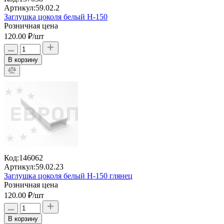
Артикул:
59.02.2
Заглушка цоколя белый H-150
Розничная цена
120.00 ₽
/шт
В корзину
Код:
146062
Артикул:
59.02.23
Заглушка цоколя белый H-150 глянец
Розничная цена
120.00 ₽
/шт
В корзину