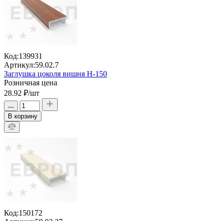
Код:
139931
Артикул:
59.02.7
Заглушка цоколя вишня H-150
Розничная цена
28.92 ₽
/шт
В корзину
Код:
150172