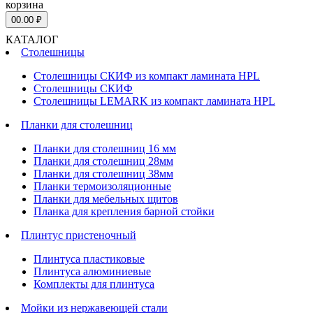
корзина
0
0.00 ₽
КАТАЛОГ
Столешницы
Столешницы СКИФ из компакт ламината HPL
Столешницы СКИФ
Столешницы LEMARK из компакт ламината HPL
Планки для столешниц
Планки для столешниц 16 мм
Планки для столешниц 28мм
Планки для столешниц 38мм
Планки термоизоляционные
Планки для мебельных щитов
Планка для крепления барной стойки
Плинтус пристеночный
Плинтуса пластиковые
Плинтуса алюминиевые
Комплекты для плинтуса
Мойки из нержавеющей стали