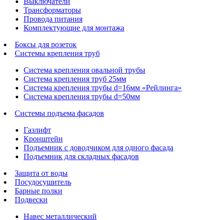
Выключатели
Трансформаторы
Провода питания
Комплектующие для монтажа
Боксы для розеток
Системы крепления труб
Система крепления овальной трубы
Система крепления труб 25мм
Система крепления трубы d=16мм «Рейлинга»
Система крепления трубы d=50мм
Системы подъема фасадов
Газлифт
Кронштейн
Подъемник с доводчиком для одного фасада
Подъемник для складных фасадов
Защита от воды
Посудосушитель
Барные полки
Подвески
Навес металлический