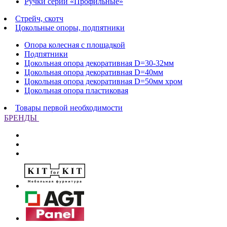
Ручки серии «Профильные»
Стрейч, скотч
Цокольные опоры, подпятники
Опора колесная с площадкой
Подпятники
Цокольная опора декоративная D=30-32мм
Цокольная опора декоративная D=40мм
Цокольная опора декоративная D=50мм хром
Цокольная опора пластиковая
Товары первой необходимости
БРЕНДЫ