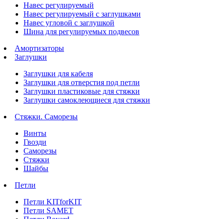
Навес регулируемый
Навес регулируемый с заглушками
Навес угловой с заглушкой
Шина для регулируемых подвесов
Амортизаторы
Заглушки
Заглушки для кабеля
Заглушки для отверстия под петли
Заглушки пластиковые для стяжки
Заглушки самоклеющиеся для стяжки
Стяжки. Саморезы
Винты
Гвозди
Саморезы
Стяжки
Шайбы
Петли
Петли KITforKIT
Петли SAMET