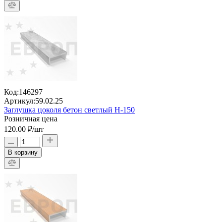
Код:
146297
Артикул:
59.02.25
Заглушка цоколя бетон светлый H-150
Розничная цена
120.00 ₽
/шт
В корзину