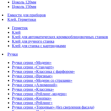
Цоколь 120мм
Цоколь 150мм
Емкости для приборов
Клей. Герметики
Герметик
Клей
Клей для автоматических кромкооблицовочных станков
Клей для ручного станка
Клей для станка с картриджами
Ручки
Ручки серии «Модерн»
Ручки серии «Стандарт»
Ручки серии «Классика с фарфором»
Ручки серии «Врезные»
Ручки серии «Модерн со стразами»
Ручки серии «Алюминий»
Ручки серии «Классика»
Ручки серии «Рейлинг–модерн»
Ручки серии «Кнопки»
Ручки серии «Рейлинг»
Ручки серии «Торцевые» (без сверления фасада)