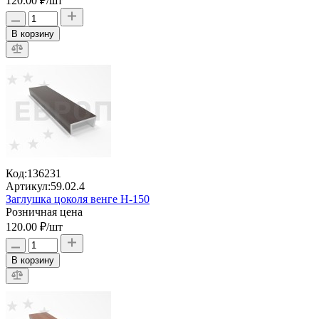
120.00 ₽
/шт
В корзину
Код:
136231
Артикул:
59.02.4
Заглушка цоколя венге H-150
Розничная цена
120.00 ₽
/шт
В корзину