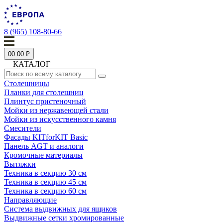
8 (965) 108-80-66
0
0.00 ₽
КАТАЛОГ
Столешницы
Планки для столешниц
Плинтус пристеночный
Мойки из нержавеющей стали
Мойки из искусственного камня
Смесители
Фасады KITforKIT Basic
Панель AGT и аналоги
Кромочные материалы
Вытяжки
Техника в секцию 30 см
Техника в секцию 45 см
Техника в секцию 60 см
Направляющие
Система выдвижных для ящиков
Выдвижные сетки хромированные