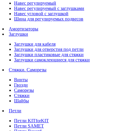
Навес регулируемый
Навес регулируемый с заглушками
Навес угловой с заглушкой
Шина для регулируемых подвесов
Амортизаторы
Заглушки
Заглушки для кабеля
Заглушки для отверстия под петли
Заглушки пластиковые для стяжки
Заглушки самоклеющиеся для стяжки
Стяжки. Саморезы
Винты
Гвозди
Саморезы
Стяжки
Шайбы
Петли
Петли KITforKIT
Петли SAMET