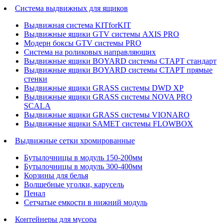
Система выдвижных для ящиков
Выдвижная система KITforKIT
Выдвижные ящики GTV системы AXIS PRO
Модерн боксы GTV системы PRO
Система на роликовых направляющих
Выдвижные ящики BOYARD системы СТАРТ стандарт
Выдвижные ящики BOYARD системы СТАРТ прямые
стенки
Выдвижные ящики GRASS системы DWD XP
Выдвижные ящики GRASS системы NOVA PRO
SCALA
Выдвижные ящики GRASS системы VIONARO
Выдвижные ящики SAMET системы FLOWBOX
Выдвижные сетки хромированные
Бутылочницы в модуль 150-200мм
Бутылочницы в модуль 300-400мм
Корзины для белья
Волшебные уголки, карусель
Пенал
Cетчатые емкости в нижний модуль
Контейнеры для мусора