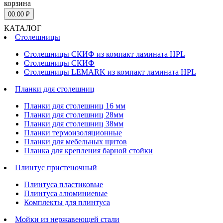
корзина
0
0.00 ₽
КАТАЛОГ
Столешницы
Столешницы СКИФ из компакт ламината HPL
Столешницы СКИФ
Столешницы LEMARK из компакт ламината HPL
Планки для столешниц
Планки для столешниц 16 мм
Планки для столешниц 28мм
Планки для столешниц 38мм
Планки термоизоляционные
Планки для мебельных щитов
Планка для крепления барной стойки
Плинтус пристеночный
Плинтуса пластиковые
Плинтуса алюминиевые
Комплекты для плинтуса
Мойки из нержавеющей стали