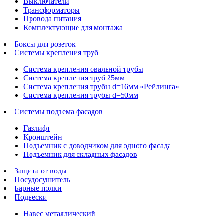
Выключатели
Трансформаторы
Провода питания
Комплектующие для монтажа
Боксы для розеток
Системы крепления труб
Система крепления овальной трубы
Система крепления труб 25мм
Система крепления трубы d=16мм «Рейлинга»
Система крепления трубы d=50мм
Системы подъема фасадов
Газлифт
Кронштейн
Подъемник с доводчиком для одного фасада
Подъемник для складных фасадов
Защита от воды
Посудосушитель
Барные полки
Подвески
Навес металлический