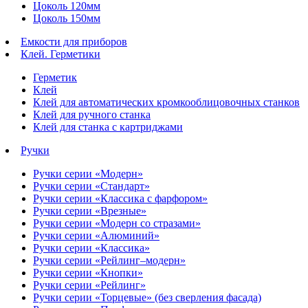
Цоколь 120мм
Цоколь 150мм
Емкости для приборов
Клей. Герметики
Герметик
Клей
Клей для автоматических кромкооблицовочных станков
Клей для ручного станка
Клей для станка с картриджами
Ручки
Ручки серии «Модерн»
Ручки серии «Стандарт»
Ручки серии «Классика с фарфором»
Ручки серии «Врезные»
Ручки серии «Модерн со стразами»
Ручки серии «Алюминий»
Ручки серии «Классика»
Ручки серии «Рейлинг–модерн»
Ручки серии «Кнопки»
Ручки серии «Рейлинг»
Ручки серии «Торцевые» (без сверления фасада)