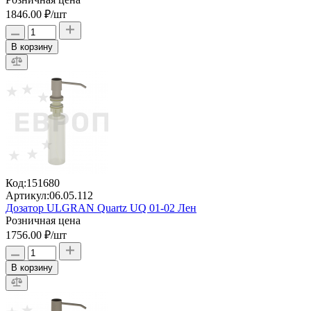
1846.00 ₽
/шт
В корзину
Код:
151680
Артикул:
06.05.112
Дозатор ULGRAN Quartz UQ 01-02 Лен
Розничная цена
1756.00 ₽
/шт
В корзину