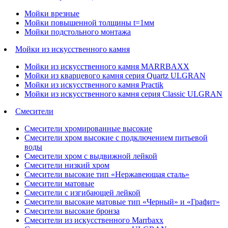
Мойки врезные
Мойки повышенной толщины t=1мм
Мойки подстольного монтажа
Мойки из искусственного камня
Мойки из искусственного камня MARRBAXX
Мойки из кварцевого камня серия Quartz ULGRAN
Мойки из искусственного камня Practik
Мойки из искусственного камня серия Classic ULGRAN
Смесители
Смесители хромированные высокие
Смесители хром высокие с подключением питьевой
воды
Смесители хром с выдвижной лейкой
Смесители низкий хром
Смесители высокие тип «Нержавеющая сталь»
Смесители матовые
Смесители с изгибающей лейкой
Смесители высокие матовые тип «Черный» и «Графит»
Смесители высокие бронза
Смесители из искусственного Marrbaxx