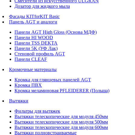
Смесители из искусственного ULGRAN
Дозатор для жидкого мыла
Фасады KITforKIT Basic
Панель AGT и аналоги
Панели AGT High Gloss (Основа МДФ)
Панели HI WOOD
Панели TSS DEKTA
Панели 5K (УФ Лак)
Стеновой профиль AGT
Панели CLEAF
Кромочные материалы
Кромка для глянцевых панелей AGT
Кромка ПВХ
Кромка меламиновая PFLEIDERER (Польша)
Вытяжки
Фильтры для вытяжек
Вытяжки телескопические для модуля 450мм
Вытяжки телескопические для модуля 500мм
Вытяжки телескопические для модуля 600мм
Вытяжки полновстраиваемые