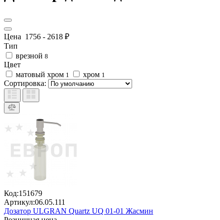
Цена
1756
-
2618
₽
Тип
врезной
8
Цвет
матовый хром
хром
1
1
Сортировка:
Код:
151679
Артикул:
06.05.111
Дозатор ULGRAN Quartz UQ 01-01 Жасмин
Розничная цена