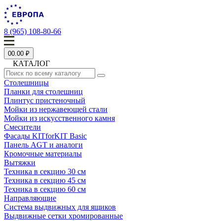
8 (965) 108-80-66
0
0.00 ₽
КАТАЛОГ
Столешницы
Планки для столешниц
Плинтус пристеночный
Мойки из нержавеющей стали
Мойки из искусственного камня
Смесители
Фасады KITforKIT Basic
Панель AGT и аналоги
Кромочные материалы
Вытяжки
Техника в секцию 30 см
Техника в секцию 45 см
Техника в секцию 60 см
Направляющие
Система выдвижных для ящиков
Выдвижные сетки хромированные