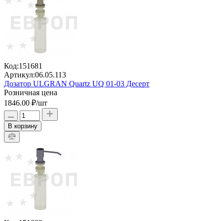
Код:
151681
Артикул:
06.05.113
Дозатор ULGRAN Quartz UQ 01-03 Десерт
Розничная цена
1846.00 ₽
/шт
В корзину