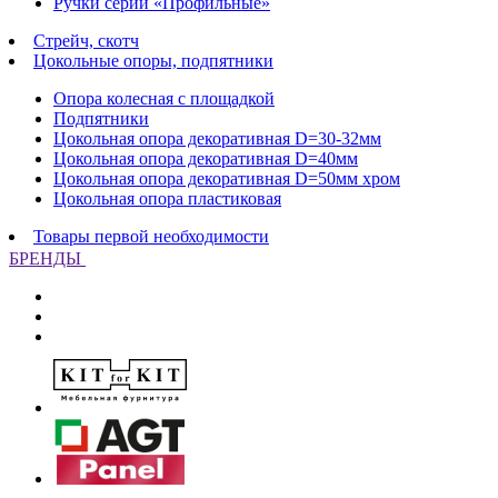
Ручки серии «Профильные»
Стрейч, скотч
Цокольные опоры, подпятники
Опора колесная с площадкой
Подпятники
Цокольная опора декоративная D=30-32мм
Цокольная опора декоративная D=40мм
Цокольная опора декоративная D=50мм хром
Цокольная опора пластиковая
Товары первой необходимости
БРЕНДЫ