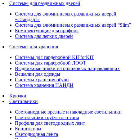
Системы для раздвижных дверей
Система для алюминиевых раздвижных дверей
«Стандарт»
Система для алюминиевых раздвижных дверей “Slim”
Комплектующие для профиля
Система для легких дверей
Системы для хранения
Системы для гардеробной KITforKIT
Системы для гардеробной ЛОФТ
Выдвижные полки на роликовых направляющих
Вешалки для одежды
Системы хранения обуви
Система хранения НАЙДИ
Крючки
Светильники
Светодиодные врезные и накладные светильники
Светильники трубчатого типа
Профиля для светодиодных лент
Коннекторы
Светодиодная лента