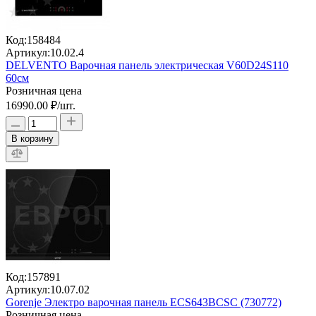
Код:
158484
Артикул:
10.02.4
DELVENTO Варочная панель электрическая V60D24S110
60см
Розничная цена
16990.00 ₽
/шт.
В корзину
Код:
157891
Артикул:
10.07.02
Gorenje Электро варочная панель ECS643BCSC (730772)
Розничная цена