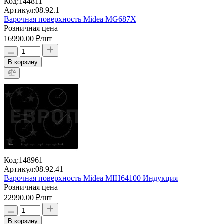
Код:
144811
Артикул:
08.92.1
Варочная поверхность Midea MG687X
Розничная цена
16990.00 ₽
/шт
В корзину
Код:
148961
Артикул:
08.92.41
Варочная поверхность Midea MIH64100 Индукция
Розничная цена
22990.00 ₽
/шт
В корзину