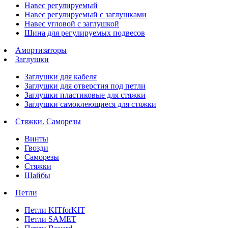
Навес регулируемый
Навес регулируемый с заглушками
Навес угловой с заглушкой
Шина для регулируемых подвесов
Амортизаторы
Заглушки
Заглушки для кабеля
Заглушки для отверстия под петли
Заглушки пластиковые для стяжки
Заглушки самоклеющиеся для стяжки
Стяжки. Саморезы
Винты
Гвозди
Саморезы
Стяжки
Шайбы
Петли
Петли KITforKIT
Петли SAMET