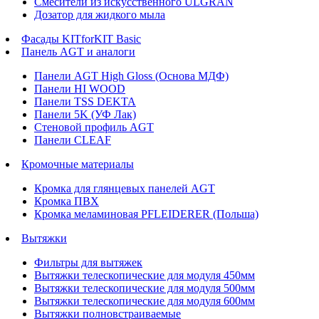
Смесители из искусственного ULGRAN
Дозатор для жидкого мыла
Фасады KITforKIT Basic
Панель AGT и аналоги
Панели AGT High Gloss (Основа МДФ)
Панели HI WOOD
Панели TSS DEKTA
Панели 5K (УФ Лак)
Стеновой профиль AGT
Панели CLEAF
Кромочные материалы
Кромка для глянцевых панелей AGT
Кромка ПВХ
Кромка меламиновая PFLEIDERER (Польша)
Вытяжки
Фильтры для вытяжек
Вытяжки телескопические для модуля 450мм
Вытяжки телескопические для модуля 500мм
Вытяжки телескопические для модуля 600мм
Вытяжки полновстраиваемые