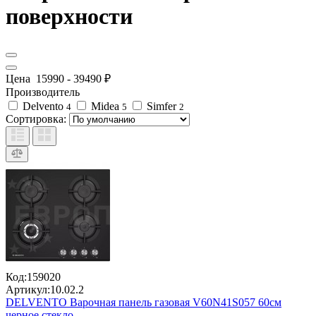
поверхности
Цена
15990
-
39490
₽
Производитель
Delvento
Midea
Simfer
4
5
2
Сортировка:
Код:
159020
Артикул:
10.02.2
DELVENTO Варочная панель газовая V60N41S057 60см
черное стекло