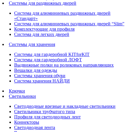
Системы для раздвижных дверей
Система для алюминиевых раздвижных дверей
«Стандарт»
Система для алюминиевых раздвижных дверей “Slim”
Комплектующие для профиля
Система для легких дверей
Системы для хранения
Системы для гардеробной KITforKIT
Системы для гардеробной ЛОФТ
Выдвижные полки на роликовых направляющих
Вешалки для одежды
Системы хранения обуви
Система хранения НАЙДИ
Крючки
Светильники
Светодиодные врезные и накладные светильники
Светильники трубчатого типа
Профиля для светодиодных лент
Коннекторы
Светодиодная лента