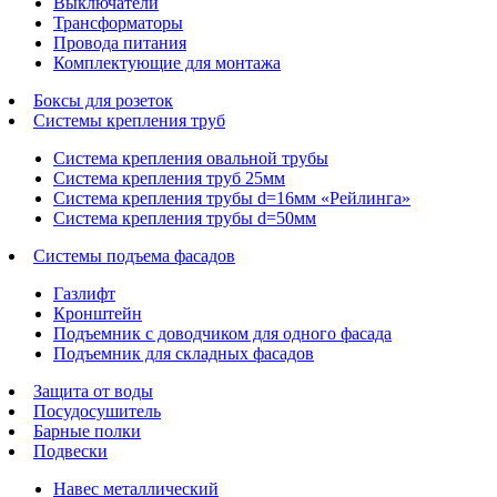
Выключатели
Трансформаторы
Провода питания
Комплектующие для монтажа
Боксы для розеток
Системы крепления труб
Система крепления овальной трубы
Система крепления труб 25мм
Система крепления трубы d=16мм «Рейлинга»
Система крепления трубы d=50мм
Системы подъема фасадов
Газлифт
Кронштейн
Подъемник с доводчиком для одного фасада
Подъемник для складных фасадов
Защита от воды
Посудосушитель
Барные полки
Подвески
Навес металлический