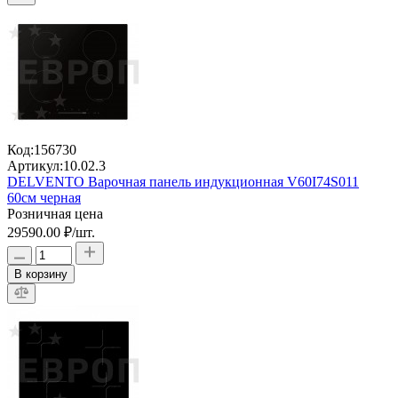
Код:
156730
Артикул:
10.02.3
DELVENTO Варочная панель индукционная V60I74S011
60см черная
Розничная цена
29590.00 ₽
/шт.
В корзину