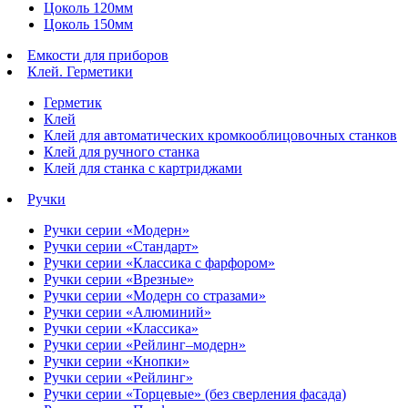
Цоколь 120мм
Цоколь 150мм
Емкости для приборов
Клей. Герметики
Герметик
Клей
Клей для автоматических кромкооблицовочных станков
Клей для ручного станка
Клей для станка с картриджами
Ручки
Ручки серии «Модерн»
Ручки серии «Стандарт»
Ручки серии «Классика с фарфором»
Ручки серии «Врезные»
Ручки серии «Модерн со стразами»
Ручки серии «Алюминий»
Ручки серии «Классика»
Ручки серии «Рейлинг–модерн»
Ручки серии «Кнопки»
Ручки серии «Рейлинг»
Ручки серии «Торцевые» (без сверления фасада)