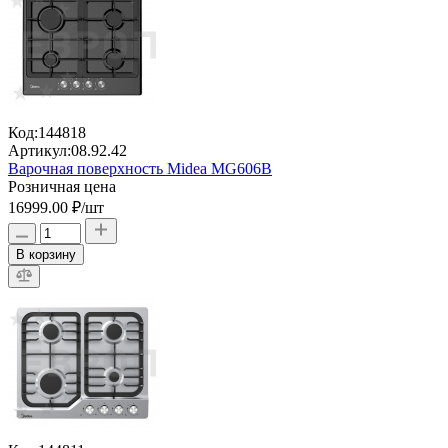
Код:
144818
Артикул:
08.92.42
Варочная поверхность Midea MG606B
Розничная цена
16999.00 ₽
/шт
В корзину