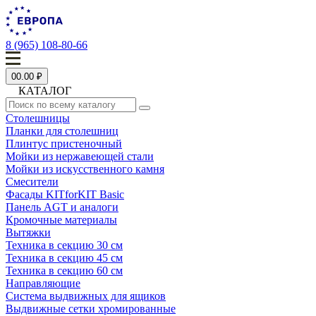
8 (965) 108-80-66
0
0.00 ₽
КАТАЛОГ
Столешницы
Планки для столешниц
Плинтус пристеночный
Мойки из нержавеющей стали
Мойки из искусственного камня
Смесители
Фасады KITforKIT Basic
Панель AGT и аналоги
Кромочные материалы
Вытяжки
Техника в секцию 30 см
Техника в секцию 45 см
Техника в секцию 60 см
Направляющие
Система выдвижных для ящиков
Выдвижные сетки хромированные