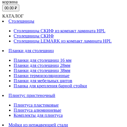
корзина
0
0.00 ₽
КАТАЛОГ
Столешницы
Столешницы СКИФ из компакт ламината HPL
Столешницы СКИФ
Столешницы LEMARK из компакт ламината HPL
Планки для столешниц
Планки для столешниц 16 мм
Планки для столешниц 28мм
Планки для столешниц 38мм
Планки термоизоляционные
Планки для мебельных щитов
Планка для крепления барной стойки
Плинтус пристеночный
Плинтуса пластиковые
Плинтуса алюминиевые
Комплекты для плинтуса
Мойки из нержавеющей стали