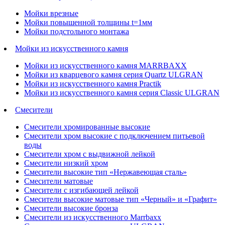
Мойки врезные
Мойки повышенной толщины t=1мм
Мойки подстольного монтажа
Мойки из искусственного камня
Мойки из искусственного камня MARRBAXX
Мойки из кварцевого камня серия Quartz ULGRAN
Мойки из искусственного камня Practik
Мойки из искусственного камня серия Classic ULGRAN
Смесители
Смесители хромированные высокие
Смесители хром высокие с подключением питьевой
воды
Смесители хром с выдвижной лейкой
Смесители низкий хром
Смесители высокие тип «Нержавеющая сталь»
Смесители матовые
Смесители с изгибающей лейкой
Смесители высокие матовые тип «Черный» и «Графит»
Смесители высокие бронза
Смесители из искусственного Marrbaxx