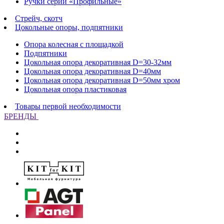
Ручки серии «Профильные»
Стрейч, скотч
Цокольные опоры, подпятники
Опора колесная с площадкой
Подпятники
Цокольная опора декоративная D=30-32мм
Цокольная опора декоративная D=40мм
Цокольная опора декоративная D=50мм хром
Цокольная опора пластиковая
Товары первой необходимости
БРЕНДЫ