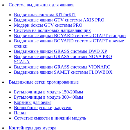
Система выдвижных для ящиков
Выдвижная система KITforKIT
Выдвижные ящики GTV системы AXIS PRO
Модерн боксы GTV системы PRO
Система на роликовых направляющих
Выдвижные ящики BOYARD системы СТАРТ стандарт
Выдвижные ящики BOYARD системы СТАРТ прямые
стенки
Выдвижные ящики GRASS системы DWD XP
Выдвижные ящики GRASS системы NOVA PRO
SCALA
Выдвижные ящики GRASS системы VIONARO
Выдвижные ящики SAMET системы FLOWBOX
Выдвижные сетки хромированные
Бутылочницы в модуль 150-200мм
Бутылочницы в модуль 300-400мм
Корзины для белья
Волшебные уголки, карусель
Пенал
Cетчатые емкости в нижний модуль
Контейнеры для мусора