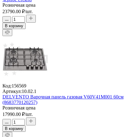
Розничная цена
23790.00 ₽
/шт.
В корзину
Код:
156569
Артикул:
10.02.1
DELVENTO Варочная панель газовая V60V41M001 60см
(8683770120257)
Розничная цена
17990.00 ₽
/шт.
В корзину