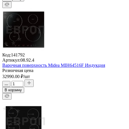
Код:
141792
Артикул:
08.92.4
Варочная поверхность Midea MIH64516F Индукция
Розничная цена
32990.00 ₽
/шт
В корзину