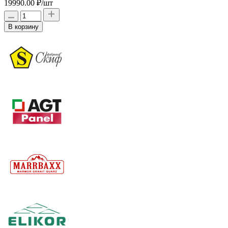
19990.00 ₽
/шт
В корзину