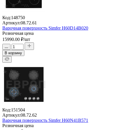
Код:
148750
Артикул:
08.72.61
Варочная поверхность Simfer H60D14B020
Розничная цена
15990.00 ₽
/шт
В корзину
Код:
151504
Артикул:
08.72.62
Варочная поверхность Simfer H60N41B571
Розничная цена