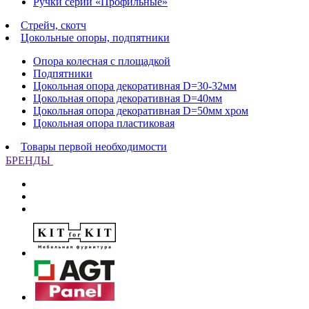
Ручки серии «Профильные»
Стрейч, скотч
Цокольные опоры, подпятники
Опора колесная с площадкой
Подпятники
Цокольная опора декоративная D=30-32мм
Цокольная опора декоративная D=40мм
Цокольная опора декоративная D=50мм хром
Цокольная опора пластиковая
Товары первой необходимости
БРЕНДЫ