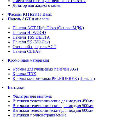
Смесители из искусственного ULGRAN
Дозатор для жидкого мыла
Фасады KITforKIT Basic
Панель AGT и аналоги
Панели AGT High Gloss (Основа МДФ)
Панели HI WOOD
Панели TSS DEKTA
Панели 5K (УФ Лак)
Стеновой профиль AGT
Панели CLEAF
Кромочные материалы
Кромка для глянцевых панелей AGT
Кромка ПВХ
Кромка меламиновая PFLEIDERER (Польша)
Вытяжки
Фильтры для вытяжек
Вытяжки телескопические для модуля 450мм
Вытяжки телескопические для модуля 500мм
Вытяжки телескопические для модуля 600мм
Вытяжки полновстраиваемые