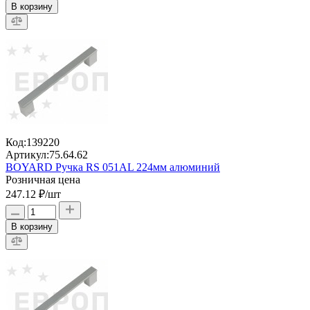
В корзину
Код:
139220
Артикул:
75.64.62
BOYARD Ручка RS 051AL 224мм алюминий
Розничная цена
247.12 ₽
/шт
В корзину