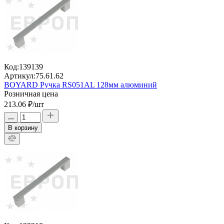
Код:
139139
Артикул:
75.61.62
BOYARD Ручка RS051AL 128мм алюминий
Розничная цена
213.06 ₽
/шт
В корзину