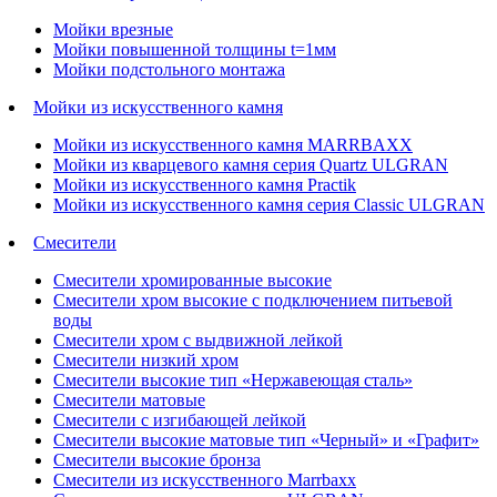
Мойки врезные
Мойки повышенной толщины t=1мм
Мойки подстольного монтажа
Мойки из искусственного камня
Мойки из искусственного камня MARRBAXX
Мойки из кварцевого камня серия Quartz ULGRAN
Мойки из искусственного камня Practik
Мойки из искусственного камня серия Classic ULGRAN
Смесители
Смесители хромированные высокие
Смесители хром высокие с подключением питьевой
воды
Смесители хром с выдвижной лейкой
Смесители низкий хром
Смесители высокие тип «Нержавеющая сталь»
Смесители матовые
Смесители с изгибающей лейкой
Смесители высокие матовые тип «Черный» и «Графит»
Смесители высокие бронза
Смесители из искусственного Marrbaxx