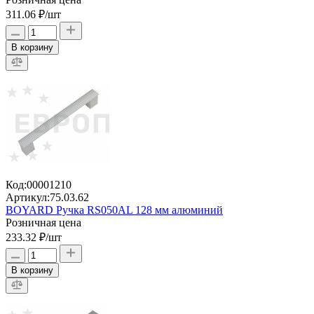
311.06 ₽
/шт
В корзину
Код:
00001210
Артикул:
75.03.62
BOYARD Ручка RS050AL 128 мм алюминий
Розничная цена
233.32 ₽
/шт
В корзину