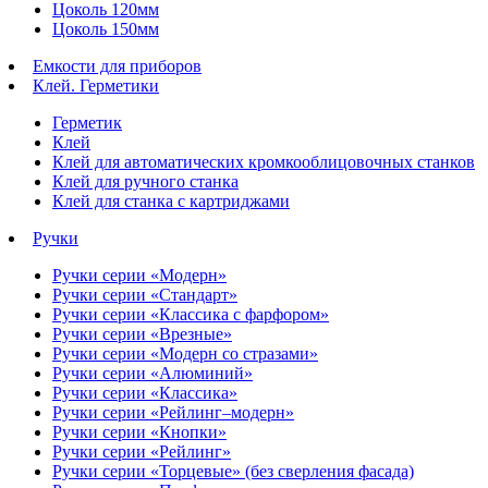
Цоколь 120мм
Цоколь 150мм
Емкости для приборов
Клей. Герметики
Герметик
Клей
Клей для автоматических кромкооблицовочных станков
Клей для ручного станка
Клей для станка с картриджами
Ручки
Ручки серии «Модерн»
Ручки серии «Стандарт»
Ручки серии «Классика с фарфором»
Ручки серии «Врезные»
Ручки серии «Модерн со стразами»
Ручки серии «Алюминий»
Ручки серии «Классика»
Ручки серии «Рейлинг–модерн»
Ручки серии «Кнопки»
Ручки серии «Рейлинг»
Ручки серии «Торцевые» (без сверления фасада)