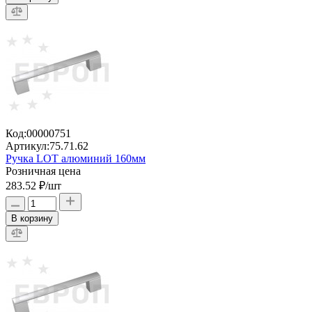
Код:
00000751
Артикул:
75.71.62
Ручка LOT алюминий 160мм
Розничная цена
283.52 ₽
/шт
В корзину