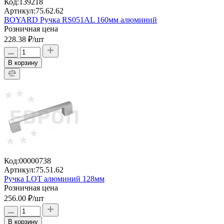
Код:
139218
Артикул:
75.62.62
BOYARD Ручка RS051AL 160мм алюминий
Розничная цена
228.38 ₽
/шт
В корзину
Код:
00000738
Артикул:
75.51.62
Ручка LOT алюминий 128мм
Розничная цена
256.00 ₽
/шт
В корзину