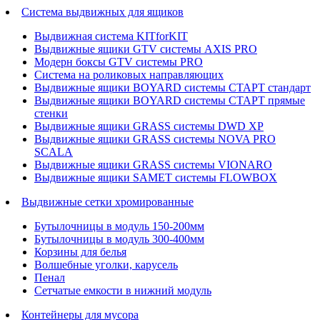
Система выдвижных для ящиков
Выдвижная система KITforKIT
Выдвижные ящики GTV системы AXIS PRO
Модерн боксы GTV системы PRO
Система на роликовых направляющих
Выдвижные ящики BOYARD системы СТАРТ стандарт
Выдвижные ящики BOYARD системы СТАРТ прямые
стенки
Выдвижные ящики GRASS системы DWD XP
Выдвижные ящики GRASS системы NOVA PRO
SCALA
Выдвижные ящики GRASS системы VIONARO
Выдвижные ящики SAMET системы FLOWBOX
Выдвижные сетки хромированные
Бутылочницы в модуль 150-200мм
Бутылочницы в модуль 300-400мм
Корзины для белья
Волшебные уголки, карусель
Пенал
Cетчатые емкости в нижний модуль
Контейнеры для мусора