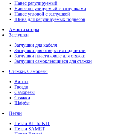
Навес регулируемый
Навес регулируемый с заглушками
Навес угловой с заглушкой
Шина для регулируемых подвесов
Амортизаторы
Заглушки
Заглушки для кабеля
Заглушки для отверстия под петли
Заглушки пластиковые для стяжки
Заглушки самоклеющиеся для стяжки
Стяжки. Саморезы
Винты
Гвозди
Саморезы
Стяжки
Шайбы
Петли
Петли KITforKIT
Петли SAMET