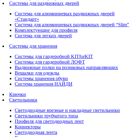
Системы для раздвижных дверей
Система для алюминиевых раздвижных дверей
«Стандарт»
Система для алюминиевых раздвижных дверей “Slim”
Комплектующие для профиля
Система для легких дверей
Системы для хранения
Системы для гардеробной KITforKIT
Системы для гардеробной ЛОФТ
Выдвижные полки на роликовых направляющих
Вешалки для одежды
Системы хранения обуви
Система хранения НАЙДИ
Крючки
Светильники
Светодиодные врезные и накладные светильники
Светильники трубчатого типа
Профиля для светодиодных лент
Коннекторы
Светодиодная лента