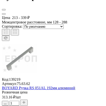
Цена
213
-
339
₽
Межцентровое расстояние, мм
128
-
288
Сортировка:
Код:
139219
Артикул:
75.63.62
BOYARD Ручка RS 051AL 192мм алюминий
Розничная цена
313.16 ₽
/шт