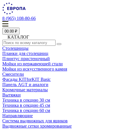
8 (965) 108-80-66
0
0.00 ₽
КАТАЛОГ
Столешницы
Планки для столешниц
Плинтус пристеночный
Мойки из нержавеющей стали
Мойки из искусственного камня
Смесители
Фасады KITforKIT Basic
Панель AGT и аналоги
Кромочные материалы
Вытяжки
Техника в секцию 30 см
Техника в секцию 45 см
Техника в секцию 60 см
Направляющие
Система выдвижных для ящиков
Выдвижные сетки хромированные