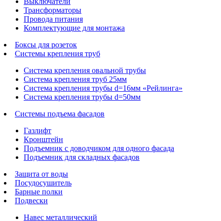
Выключатели
Трансформаторы
Провода питания
Комплектующие для монтажа
Боксы для розеток
Системы крепления труб
Система крепления овальной трубы
Система крепления труб 25мм
Система крепления трубы d=16мм «Рейлинга»
Система крепления трубы d=50мм
Системы подъема фасадов
Газлифт
Кронштейн
Подъемник с доводчиком для одного фасада
Подъемник для складных фасадов
Защита от воды
Посудосушитель
Барные полки
Подвески
Навес металлический