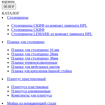
корзина
0
0.00 ₽
КАТАЛОГ
Столешницы
Столешницы СКИФ из компакт ламината HPL
Столешницы СКИФ
Столешницы LEMARK из компакт ламината HPL
Планки для столешниц
Планки для столешниц 16 мм
Планки для столешниц 28мм
Планки для столешниц 38мм
Планки термоизоляционные
Планки для мебельных щитов
Планка для крепления барной стойки
Плинтус пристеночный
Плинтуса пластиковые
Плинтуса алюминиевые
Комплекты для плинтуса
Мойки из нержавеющей стали