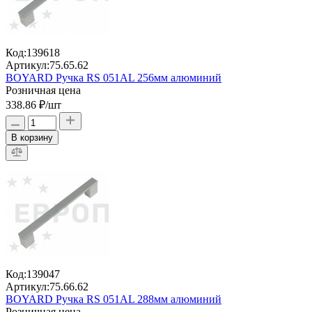
Код:
139618
Артикул:
75.65.62
BOYARD Ручка RS 051AL 256мм алюминий
Розничная цена
338.86 ₽
/шт
В корзину
Код:
139047
Артикул:
75.66.62
BOYARD Ручка RS 051AL 288мм алюминий
Розничная цена