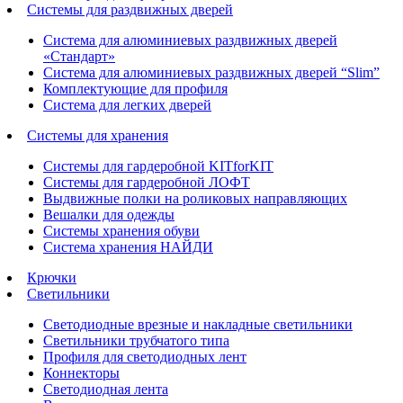
Системы для раздвижных дверей
Система для алюминиевых раздвижных дверей
«Стандарт»
Система для алюминиевых раздвижных дверей “Slim”
Комплектующие для профиля
Система для легких дверей
Системы для хранения
Системы для гардеробной KITforKIT
Системы для гардеробной ЛОФТ
Выдвижные полки на роликовых направляющих
Вешалки для одежды
Системы хранения обуви
Система хранения НАЙДИ
Крючки
Светильники
Светодиодные врезные и накладные светильники
Светильники трубчатого типа
Профиля для светодиодных лент
Коннекторы
Светодиодная лента