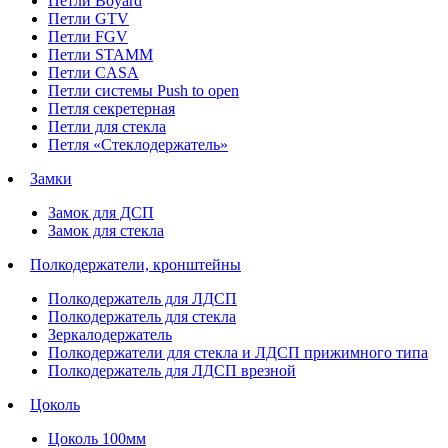
Петли Boyard
Петли GTV
Петли FGV
Петли STAMM
Петли CASA
Петли системы Push to open
Петля секретерная
Петли для стекла
Петля «Стеклодержатель»
Замки
Замок для ДСП
Замок для стекла
Полкодержатели, кронштейны
Полкодержатель для ЛДСП
Полкодержатель для стекла
Зеркалодержатель
Полкодержатели для стекла и ЛДСП прижимного типа
Полкодержатель для ЛДСП врезной
Цоколь
Цоколь 100мм