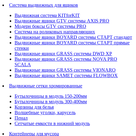
Система выдвижных для ящиков
Выдвижная система KITforKIT
Выдвижные ящики GTV системы AXIS PRO
Модерн боксы GTV системы PRO
Система на роликовых направляющих
Выдвижные ящики BOYARD системы СТАРТ стандарт
Выдвижные ящики BOYARD системы СТАРТ прямые
стенки
Выдвижные ящики GRASS системы DWD XP
Выдвижные ящики GRASS системы NOVA PRO
SCALA
Выдвижные ящики GRASS системы VIONARO
Выдвижные ящики SAMET системы FLOWBOX
Выдвижные сетки хромированные
Бутылочницы в модуль 150-200мм
Бутылочницы в модуль 300-400мм
Корзины для белья
Волшебные уголки, карусель
Пенал
Cетчатые емкости в нижний модуль
Контейнеры для мусора