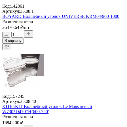
Код:
142861
Артикул:
35.08.1
BOYARD Волшебный уголок UNIVERSE KRM04/900-1000
Розничная цена
26376.64 ₽
/шт
В корзину
Код:
157245
Артикул:
35.08.40
KITforKIT Волшебный уголок Le Mans левый
W730*D470*H(600-750)
Розничная цена
16842.00 ₽