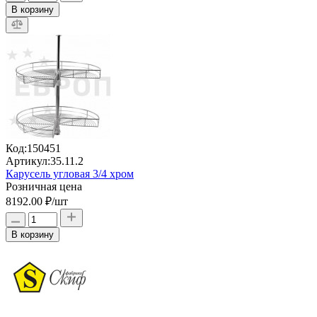
В корзину
Код:
150451
Артикул:
35.11.2
Карусель угловая 3/4 хром
Розничная цена
8192.00 ₽
/шт
В корзину