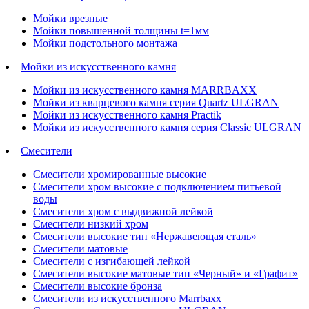
Мойки врезные
Мойки повышенной толщины t=1мм
Мойки подстольного монтажа
Мойки из искусственного камня
Мойки из искусственного камня MARRBAXX
Мойки из кварцевого камня серия Quartz ULGRAN
Мойки из искусственного камня Practik
Мойки из искусственного камня серия Classic ULGRAN
Смесители
Смесители хромированные высокие
Смесители хром высокие с подключением питьевой
воды
Смесители хром с выдвижной лейкой
Смесители низкий хром
Смесители высокие тип «Нержавеющая сталь»
Смесители матовые
Смесители с изгибающей лейкой
Смесители высокие матовые тип «Черный» и «Графит»
Смесители высокие бронза
Смесители из искусственного Marrbaxx