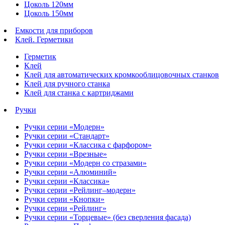
Цоколь 120мм
Цоколь 150мм
Емкости для приборов
Клей. Герметики
Герметик
Клей
Клей для автоматических кромкооблицовочных станков
Клей для ручного станка
Клей для станка с картриджами
Ручки
Ручки серии «Модерн»
Ручки серии «Стандарт»
Ручки серии «Классика с фарфором»
Ручки серии «Врезные»
Ручки серии «Модерн со стразами»
Ручки серии «Алюминий»
Ручки серии «Классика»
Ручки серии «Рейлинг–модерн»
Ручки серии «Кнопки»
Ручки серии «Рейлинг»
Ручки серии «Торцевые» (без сверления фасада)