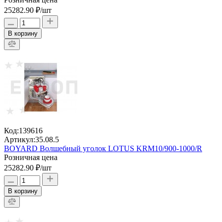
25282.90 ₽
/шт
В корзину
Код:
139616
Артикул:
35.08.5
BOYARD Волшебный уголок LOTUS KRM10/900-1000/R
Розничная цена
25282.90 ₽
/шт
В корзину