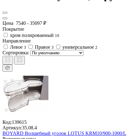
Цена
7540
-
35097
₽
Покрытие
хром полированный
10
Направление
Левое
Правое
универсальное
3
3
2
Сортировка:
Код:
139615
Артикул:
35.08.4
BOYARD Волшебный уголок LOTUS KRM10/900-1000/L
Розничная цена