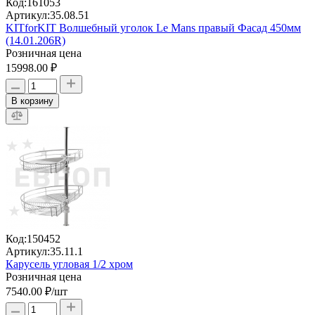
Код:
161053
Артикул:
35.08.51
KITforKIT Волшебный уголок Le Mans правый Фасад 450мм
(14.01.206R)
Розничная цена
15998.00 ₽
В корзину
Код:
150452
Артикул:
35.11.1
Карусель угловая 1/2 хром
Розничная цена
7540.00 ₽
/шт