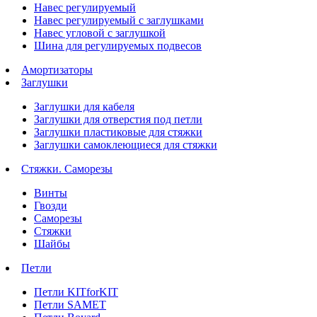
Навес регулируемый
Навес регулируемый с заглушками
Навес угловой с заглушкой
Шина для регулируемых подвесов
Амортизаторы
Заглушки
Заглушки для кабеля
Заглушки для отверстия под петли
Заглушки пластиковые для стяжки
Заглушки самоклеющиеся для стяжки
Стяжки. Саморезы
Винты
Гвозди
Саморезы
Стяжки
Шайбы
Петли
Петли KITforKIT
Петли SAMET