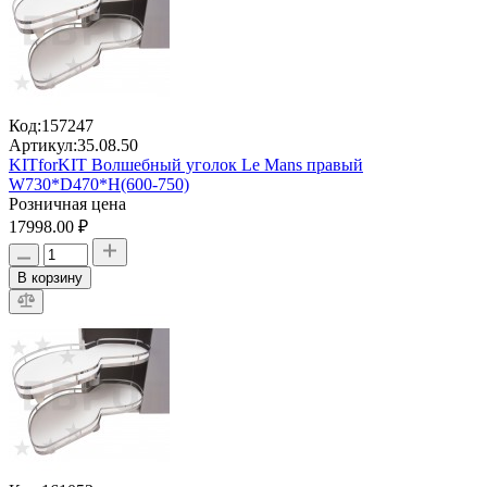
Код:
157247
Артикул:
35.08.50
KITforKIT Волшебный уголок Le Mans правый
W730*D470*H(600-750)
Розничная цена
17998.00 ₽
В корзину