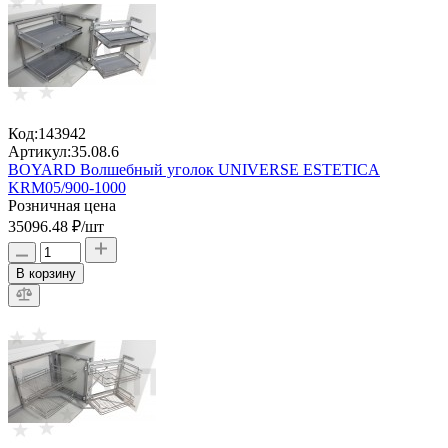
Код:
143942
Артикул:
35.08.6
BOYARD Волшебный уголок UNIVERSE ESTETICA
KRM05/900-1000
Розничная цена
35096.48 ₽
/шт
В корзину