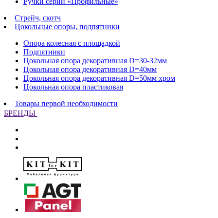
Ручки серии «Профильные»
Стрейч, скотч
Цокольные опоры, подпятники
Опора колесная с площадкой
Подпятники
Цокольная опора декоративная D=30-32мм
Цокольная опора декоративная D=40мм
Цокольная опора декоративная D=50мм хром
Цокольная опора пластиковая
Товары первой необходимости
БРЕНДЫ