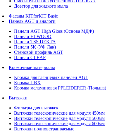
Смесители из искусственного ULGRAN
Дозатор для жидкого мыла
Фасады KITforKIT Basic
Панель AGT и аналоги
Панели AGT High Gloss (Основа МДФ)
Панели HI WOOD
Панели TSS DEKTA
Панели 5K (УФ Лак)
Стеновой профиль AGT
Панели CLEAF
Кромочные материалы
Кромка для глянцевых панелей AGT
Кромка ПВХ
Кромка меламиновая PFLEIDERER (Польша)
Вытяжки
Фильтры для вытяжек
Вытяжки телескопические для модуля 450мм
Вытяжки телескопические для модуля 500мм
Вытяжки телескопические для модуля 600мм
Вытяжки полновстраиваемые