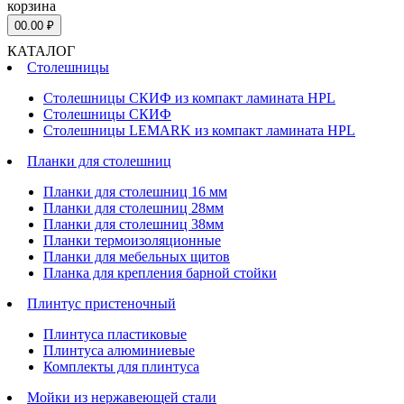
корзина
0
0.00 ₽
КАТАЛОГ
Столешницы
Столешницы СКИФ из компакт ламината HPL
Столешницы СКИФ
Столешницы LEMARK из компакт ламината HPL
Планки для столешниц
Планки для столешниц 16 мм
Планки для столешниц 28мм
Планки для столешниц 38мм
Планки термоизоляционные
Планки для мебельных щитов
Планка для крепления барной стойки
Плинтус пристеночный
Плинтуса пластиковые
Плинтуса алюминиевые
Комплекты для плинтуса
Мойки из нержавеющей стали