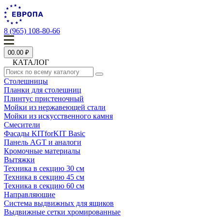
8 (965) 108-80-66
0
0.00 ₽
КАТАЛОГ
Столешницы
Планки для столешниц
Плинтус пристеночный
Мойки из нержавеющей стали
Мойки из искусственного камня
Смесители
Фасады KITforKIT Basic
Панель AGT и аналоги
Кромочные материалы
Вытяжки
Техника в секцию 30 см
Техника в секцию 45 см
Техника в секцию 60 см
Направляющие
Система выдвижных для ящиков
Выдвижные сетки хромированные