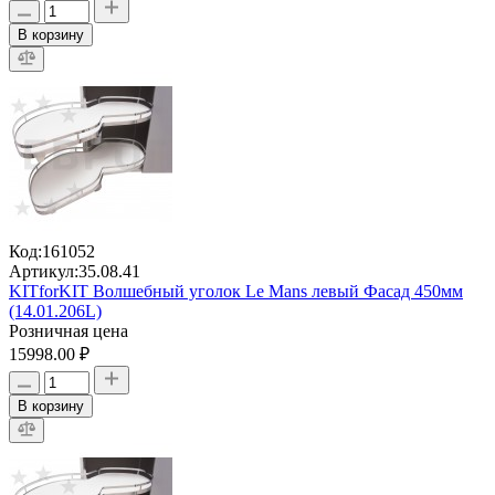
В корзину
Код:
161052
Артикул:
35.08.41
KITforKIT Волшебный уголок Le Mans левый Фасад 450мм
(14.01.206L)
Розничная цена
15998.00 ₽
В корзину