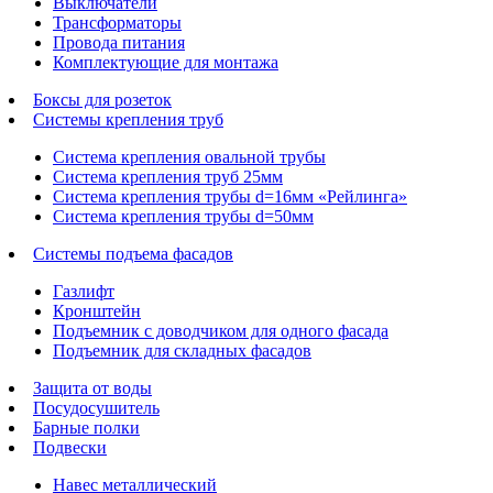
Выключатели
Трансформаторы
Провода питания
Комплектующие для монтажа
Боксы для розеток
Системы крепления труб
Система крепления овальной трубы
Система крепления труб 25мм
Система крепления трубы d=16мм «Рейлинга»
Система крепления трубы d=50мм
Системы подъема фасадов
Газлифт
Кронштейн
Подъемник с доводчиком для одного фасада
Подъемник для складных фасадов
Защита от воды
Посудосушитель
Барные полки
Подвески
Навес металлический