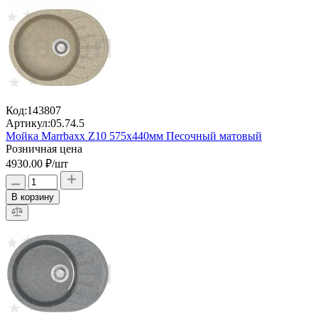
Код:
143807
Артикул:
05.74.5
Мойка Marrbaxx Z10 575х440мм Песочный матовый
Розничная цена
4930.00 ₽
/шт
В корзину