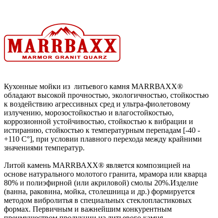
Кухонные мойки из литьевого камня МАRRВАХХ®
обладают высокой прочностью, экологичностью, стойкостью
к воздействию агрессивных сред и ультра-фиолетовому
излучению, морозостойкостью и влагостойкостью,
коррозионной устойчивостью, стойкостью к вибрации и
истиранию, стойкостью к температурным перепадам [-40 -
+110 С°], при условии плавного перехода между крайними
значениями температур.
Литой камень МАRRВАХХ® является композицией на
основе натурального молотого гранита, мрамора или кварца
80% и полиэфирной (или акриловой) смолы 20%.Изделие
(ванна, раковина, мойка, столешница и др.) формируется
методом вибролитья в специальных стеклопластиковых
формах. Первичным и важнейшим конкурентным
преимуществом продукции из литьевого камня