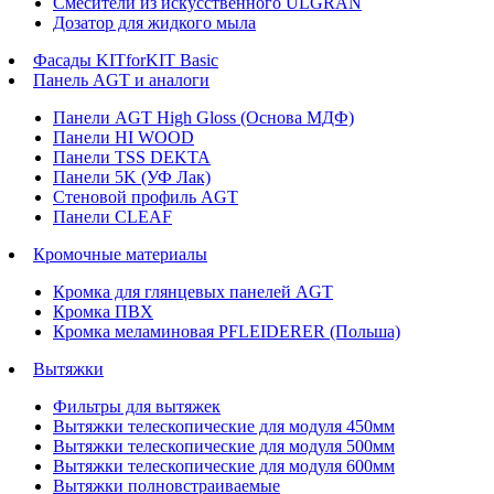
Смесители из искусственного ULGRAN
Дозатор для жидкого мыла
Фасады KITforKIT Basic
Панель AGT и аналоги
Панели AGT High Gloss (Основа МДФ)
Панели HI WOOD
Панели TSS DEKTA
Панели 5K (УФ Лак)
Стеновой профиль AGT
Панели CLEAF
Кромочные материалы
Кромка для глянцевых панелей AGT
Кромка ПВХ
Кромка меламиновая PFLEIDERER (Польша)
Вытяжки
Фильтры для вытяжек
Вытяжки телескопические для модуля 450мм
Вытяжки телескопические для модуля 500мм
Вытяжки телескопические для модуля 600мм
Вытяжки полновстраиваемые