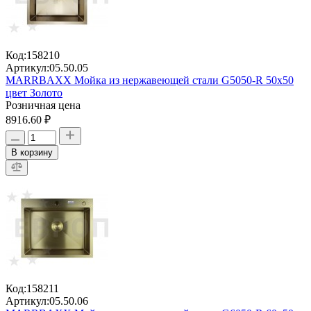
Код:
158210
Артикул:
05.50.05
MARRBAXX Мойка из нержавеющей стали G5050-R 50х50
цвет Золото
Розничная цена
8916.60 ₽
В корзину
Код:
158211
Артикул:
05.50.06