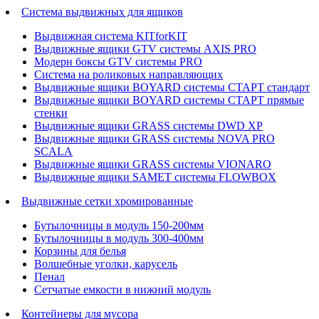
Система выдвижных для ящиков
Выдвижная система KITforKIT
Выдвижные ящики GTV системы AXIS PRO
Модерн боксы GTV системы PRO
Система на роликовых направляющих
Выдвижные ящики BOYARD системы СТАРТ стандарт
Выдвижные ящики BOYARD системы СТАРТ прямые
стенки
Выдвижные ящики GRASS системы DWD XP
Выдвижные ящики GRASS системы NOVA PRO
SCALA
Выдвижные ящики GRASS системы VIONARO
Выдвижные ящики SAMET системы FLOWBOX
Выдвижные сетки хромированные
Бутылочницы в модуль 150-200мм
Бутылочницы в модуль 300-400мм
Корзины для белья
Волшебные уголки, карусель
Пенал
Cетчатые емкости в нижний модуль
Контейнеры для мусора