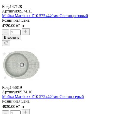
Код:
147128
Артикул:
05.74.11
Мойка Marrbaxx Z10 575х440мм Светло-розовый
Розничная цена
4720.00 ₽
/шт
В корзину
Код:
143819
Артикул:
05.74.10
Мойка Marrbaxx Z10 575х440мм Светло-серый
Розничная цена
4930.00 ₽
/шт