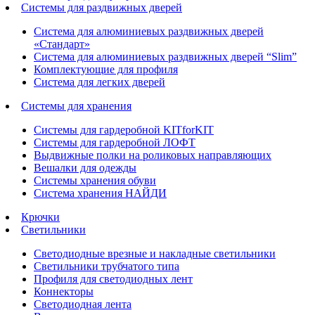
Системы для раздвижных дверей
Система для алюминиевых раздвижных дверей
«Стандарт»
Система для алюминиевых раздвижных дверей “Slim”
Комплектующие для профиля
Система для легких дверей
Системы для хранения
Системы для гардеробной KITforKIT
Системы для гардеробной ЛОФТ
Выдвижные полки на роликовых направляющих
Вешалки для одежды
Системы хранения обуви
Система хранения НАЙДИ
Крючки
Светильники
Светодиодные врезные и накладные светильники
Светильники трубчатого типа
Профиля для светодиодных лент
Коннекторы
Светодиодная лента