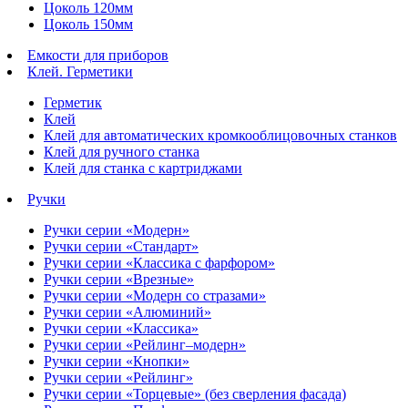
Цоколь 120мм
Цоколь 150мм
Емкости для приборов
Клей. Герметики
Герметик
Клей
Клей для автоматических кромкооблицовочных станков
Клей для ручного станка
Клей для станка с картриджами
Ручки
Ручки серии «Модерн»
Ручки серии «Стандарт»
Ручки серии «Классика с фарфором»
Ручки серии «Врезные»
Ручки серии «Модерн со стразами»
Ручки серии «Алюминий»
Ручки серии «Классика»
Ручки серии «Рейлинг–модерн»
Ручки серии «Кнопки»
Ручки серии «Рейлинг»
Ручки серии «Торцевые» (без сверления фасада)