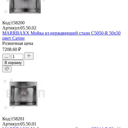
Код:
158200
Артикул:
05.50.02
MARRBAXX Мойка из нержавеющей стали C5050-R 50х50
цвет Сатин
Розничная цена
7208.60 ₽
В корзину
Код:
158201
Артикул:
05.50.01