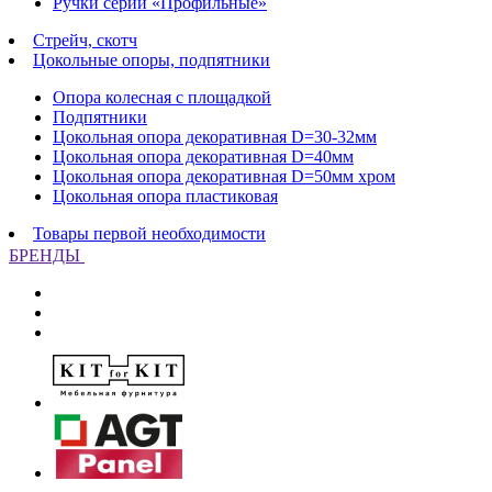
Ручки серии «Профильные»
Стрейч, скотч
Цокольные опоры, подпятники
Опора колесная с площадкой
Подпятники
Цокольная опора декоративная D=30-32мм
Цокольная опора декоративная D=40мм
Цокольная опора декоративная D=50мм хром
Цокольная опора пластиковая
Товары первой необходимости
БРЕНДЫ