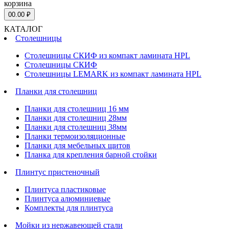
корзина
0
0.00 ₽
КАТАЛОГ
Столешницы
Столешницы СКИФ из компакт ламината HPL
Столешницы СКИФ
Столешницы LEMARK из компакт ламината HPL
Планки для столешниц
Планки для столешниц 16 мм
Планки для столешниц 28мм
Планки для столешниц 38мм
Планки термоизоляционные
Планки для мебельных щитов
Планка для крепления барной стойки
Плинтус пристеночный
Плинтуса пластиковые
Плинтуса алюминиевые
Комплекты для плинтуса
Мойки из нержавеющей стали