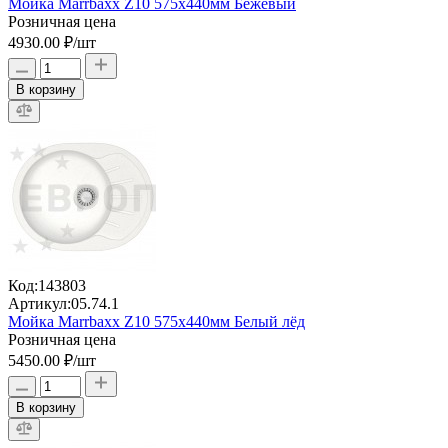
Мойка Marrbaxx Z10 575х440мм Бежевый
Розничная цена
4930.00 ₽
/шт
В корзину
Код:
143803
Артикул:
05.74.1
Мойка Marrbaxx Z10 575х440мм Белый лёд
Розничная цена
5450.00 ₽
/шт
В корзину