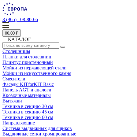
8 (965) 108-80-66
0
0.00 ₽
КАТАЛОГ
Столешницы
Планки для столешниц
Плинтус пристеночный
Мойки из нержавеющей стали
Мойки из искусственного камня
Смесители
Фасады KITforKIT Basic
Панель AGT и аналоги
Кромочные материалы
Вытяжки
Техника в секцию 30 см
Техника в секцию 45 см
Техника в секцию 60 см
Направляющие
Система выдвижных для ящиков
Выдвижные сетки хромированные