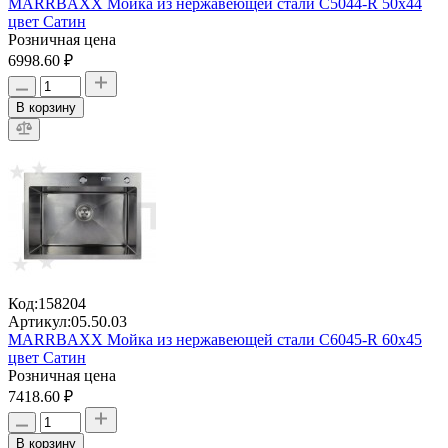
MARRBAXX Мойка из нержавеющей стали C5044-R 50х44
цвет Сатин
Розничная цена
6998.60 ₽
В корзину
Код:
158204
Артикул:
05.50.03
MARRBAXX Мойка из нержавеющей стали C6045-R 60х45
цвет Сатин
Розничная цена
7418.60 ₽
В корзину