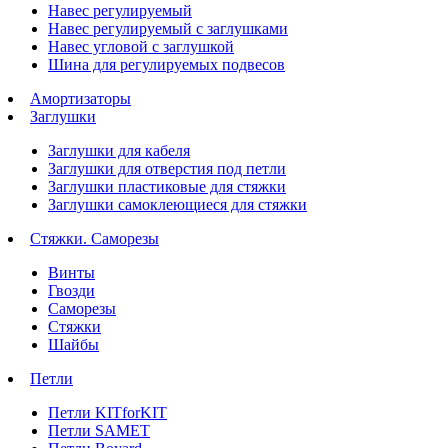
Навес регулируемый
Навес регулируемый с заглушками
Навес угловой с заглушкой
Шина для регулируемых подвесов
Амортизаторы
Заглушки
Заглушки для кабеля
Заглушки для отверстия под петли
Заглушки пластиковые для стяжки
Заглушки самоклеющиеся для стяжки
Стяжки. Саморезы
Винты
Гвозди
Саморезы
Стяжки
Шайбы
Петли
Петли KITforKIT
Петли SAMET