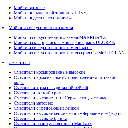
Мойки врезные
Мойки повышенной толщины t=1мм
Мойки подстольного монтажа
Мойки из искусственного камня
Мойки из искусственного камня MARRBAXX
Мойки из кварцевого камня серия Quartz ULGRAN
Мойки из искусственного камня Practik
Мойки из искусственного камня серия Classic ULGRAN
Смесители
Смесители хромированные высокие
Смесители хром высокие с подключением питьевой
воды
Смесители хром с выдвижной лейкой
Смесители низкий хром
Смесители высокие тип «Нержавеющая сталь»
Смесители матовые
Смесители с изгибающей лейкой
Смесители высокие матовые тип «Черный» и «Графит»
Смесители высокие бронза
Смесители из искусственного Marrbaxx