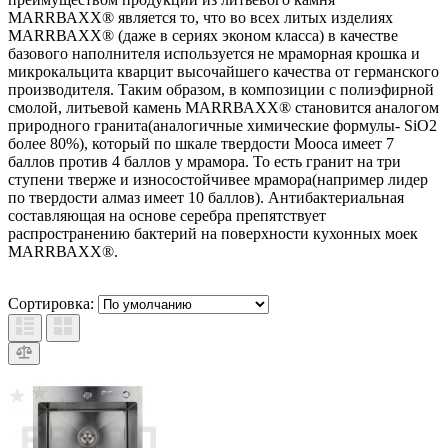
МАRRВАХХ® является то, что во всех литых изделиях
МАRRВАХХ® (даже в сериях эконом класса) в качестве
базового наполнителя используется не мраморная крошка и
микрокальцита кварцит высочайшего качества от германского
производителя. Таким образом, в композиции с полиэфирной
смолой, литьевой камень МАRRВАХХ® становится аналогом
природного гранита(аналогичные химические формулы- SiO2
более 80%), который по шкале твердости Мооса имеет 7
баллов против 4 баллов у мрамора. То есть гранит на три
ступени тверже и износостойчивее мрамора(например лидер
по твердости алмаз имеет 10 баллов). Антибактериальная
составляющая на основе серебра препятствует
распространению бактерий на поверхности кухонных моек
МАRRВАХХ®.
Сортировка: