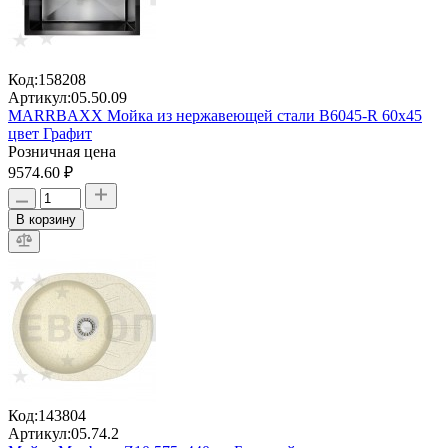
Код:
158208
Артикул:
05.50.09
MARRBAXX Мойка из нержавеющей стали В6045-R 60х45
цвет Графит
Розничная цена
9574.60 ₽
В корзину
Код:
143804
Артикул:
05.74.2