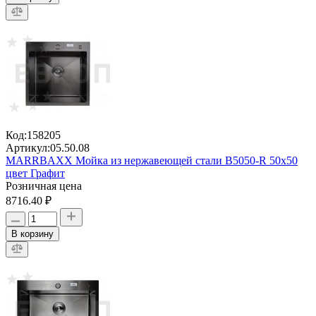
Код:
158205
Артикул:
05.50.08
MARRBAXX Мойка из нержавеющей стали В5050-R 50х50
цвет Графит
Розничная цена
8716.40 ₽
В корзину