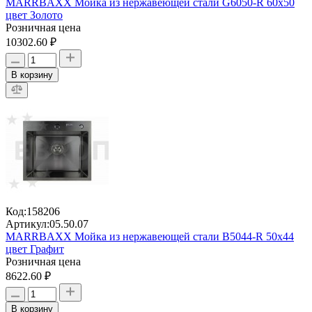
MARRBAXX Мойка из нержавеющей стали G6050-R 60х50
цвет Золото
Розничная цена
10302.60 ₽
В корзину
Код:
158206
Артикул:
05.50.07
MARRBAXX Мойка из нержавеющей стали В5044-R 50х44
цвет Графит
Розничная цена
8622.60 ₽
В корзину