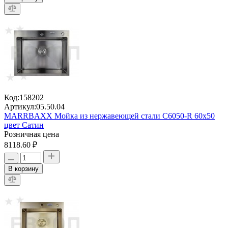
Код:
158202
Артикул:
05.50.04
MARRBAXX Мойка из нержавеющей стали C6050-R 60х50
цвет Сатин
Розничная цена
8118.60 ₽
В корзину