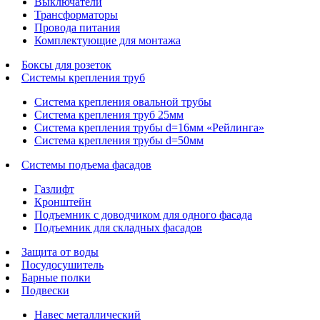
Выключатели
Трансформаторы
Провода питания
Комплектующие для монтажа
Боксы для розеток
Системы крепления труб
Система крепления овальной трубы
Система крепления труб 25мм
Система крепления трубы d=16мм «Рейлинга»
Система крепления трубы d=50мм
Системы подъема фасадов
Газлифт
Кронштейн
Подъемник с доводчиком для одного фасада
Подъемник для складных фасадов
Защита от воды
Посудосушитель
Барные полки
Подвески
Навес металлический