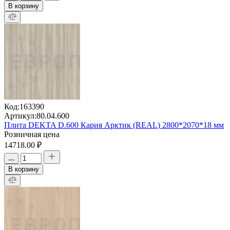
В корзину
Код:
163390
Артикул:
80.04.600
Плита DEKTA D.600 Кария Арктик (REAL) 2800*2070*18 мм
Розничная цена
14718.00 ₽
В корзину