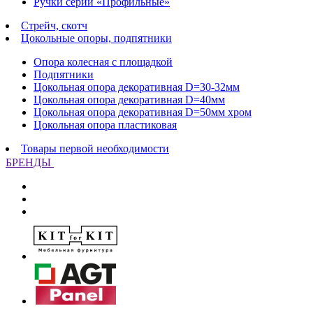
Ручки серии «Профильные»
Стрейч, скотч
Цокольные опоры, подпятники
Опора колесная с площадкой
Подпятники
Цокольная опора декоративная D=30-32мм
Цокольная опора декоративная D=40мм
Цокольная опора декоративная D=50мм хром
Цокольная опора пластиковая
Товары первой необходимости
БРЕНДЫ