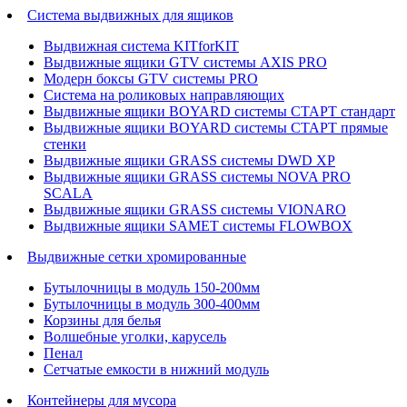
Система выдвижных для ящиков
Выдвижная система KITforKIT
Выдвижные ящики GTV системы AXIS PRO
Модерн боксы GTV системы PRO
Система на роликовых направляющих
Выдвижные ящики BOYARD системы СТАРТ стандарт
Выдвижные ящики BOYARD системы СТАРТ прямые
стенки
Выдвижные ящики GRASS системы DWD XP
Выдвижные ящики GRASS системы NOVA PRO
SCALA
Выдвижные ящики GRASS системы VIONARO
Выдвижные ящики SAMET системы FLOWBOX
Выдвижные сетки хромированные
Бутылочницы в модуль 150-200мм
Бутылочницы в модуль 300-400мм
Корзины для белья
Волшебные уголки, карусель
Пенал
Cетчатые емкости в нижний модуль
Контейнеры для мусора