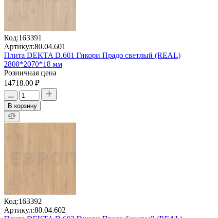
Код:
163391
Артикул:
80.04.601
Плита DEKTA D.601 Гикори Прадо светлый (REAL)
2800*2070*18 мм
Розничная цена
14718.00 ₽
В корзину
Код:
163392
Артикул:
80.04.602