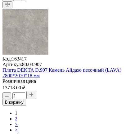
Код:
163417
Артикул:
80.03.907
Плита DEKTA D.907 Камень Айдахо песочный (LAVA)
2800*2070*18 мм
Розничная цена
13718.00 ₽
В корзину
1
2
>
>|