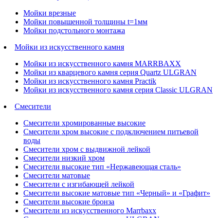
Мойки врезные
Мойки повышенной толщины t=1мм
Мойки подстольного монтажа
Мойки из искусственного камня
Мойки из искусственного камня MARRBAXX
Мойки из кварцевого камня серия Quartz ULGRAN
Мойки из искусственного камня Practik
Мойки из искусственного камня серия Classic ULGRAN
Смесители
Смесители хромированные высокие
Смесители хром высокие с подключением питьевой
воды
Смесители хром с выдвижной лейкой
Смесители низкий хром
Смесители высокие тип «Нержавеющая сталь»
Смесители матовые
Смесители с изгибающей лейкой
Смесители высокие матовые тип «Черный» и «Графит»
Смесители высокие бронза
Смесители из искусственного Marrbaxx