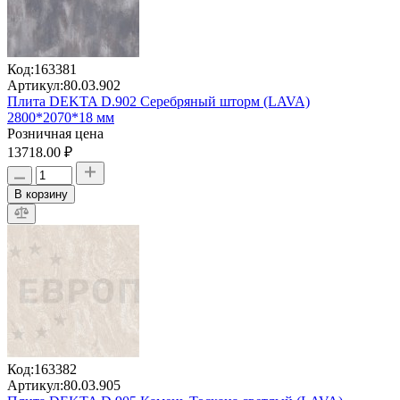
Код:
163381
Артикул:
80.03.902
Плита DEKTA D.902 Серебряный шторм (LAVA)
2800*2070*18 мм
Розничная цена
13718.00 ₽
В корзину
Код:
163382
Артикул:
80.03.905