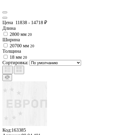
Цена
11838
-
14718
₽
Длина
2800 мм
20
Ширина
20700 мм
20
Толщина
18 мм
20
Сортировка:
Код:
163385