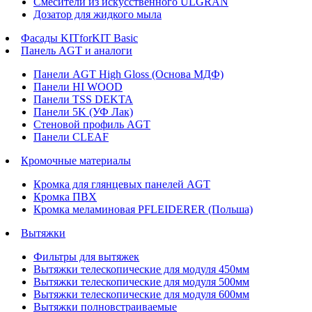
Смесители из искусственного ULGRAN
Дозатор для жидкого мыла
Фасады KITforKIT Basic
Панель AGT и аналоги
Панели AGT High Gloss (Основа МДФ)
Панели HI WOOD
Панели TSS DEKTA
Панели 5K (УФ Лак)
Стеновой профиль AGT
Панели CLEAF
Кромочные материалы
Кромка для глянцевых панелей AGT
Кромка ПВХ
Кромка меламиновая PFLEIDERER (Польша)
Вытяжки
Фильтры для вытяжек
Вытяжки телескопические для модуля 450мм
Вытяжки телескопические для модуля 500мм
Вытяжки телескопические для модуля 600мм
Вытяжки полновстраиваемые