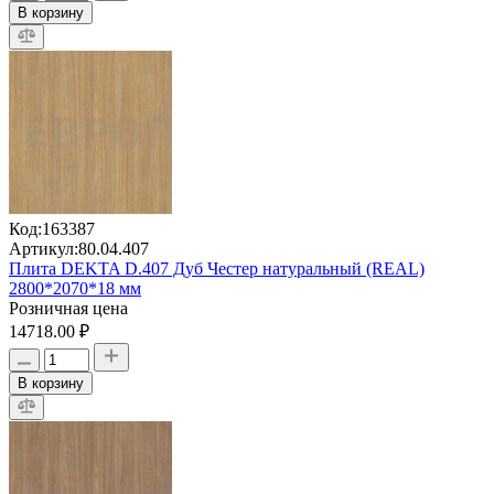
В корзину
Код:
163387
Артикул:
80.04.407
Плита DEKTA D.407 Дуб Честер натуральный (REAL)
2800*2070*18 мм
Розничная цена
14718.00 ₽
В корзину