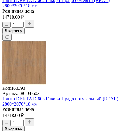
Плита DEKTA D.602 Гикори Прадо бежевый (REAL)
2800*2070*18 мм
Розничная цена
14718.00 ₽
В корзину
Код:
163393
Артикул:
80.04.603
Плита DEKTA D.603 Гикори Прадо натуральный (REAL)
2800*2070*18 мм
Розничная цена
14718.00 ₽
В корзину