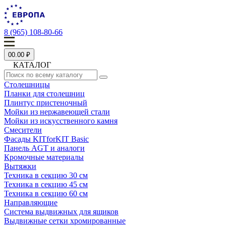
8 (965) 108-80-66
0
0.00 ₽
КАТАЛОГ
Столешницы
Планки для столешниц
Плинтус пристеночный
Мойки из нержавеющей стали
Мойки из искусственного камня
Смесители
Фасады KITforKIT Basic
Панель AGT и аналоги
Кромочные материалы
Вытяжки
Техника в секцию 30 см
Техника в секцию 45 см
Техника в секцию 60 см
Направляющие
Система выдвижных для ящиков
Выдвижные сетки хромированные