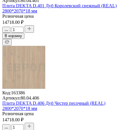
Артикул:
80.04.401
Плита DEKTA D.401 Дуб Королевский снежный (REAL)
2800*2070*18 мм
Розничная цена
14718.00 ₽
В корзину
Код:
163386
Артикул:
80.04.406
Плита DEKTA D.406 Дуб Честер песочный (REAL)
2800*2070*18 мм
Розничная цена
14718.00 ₽