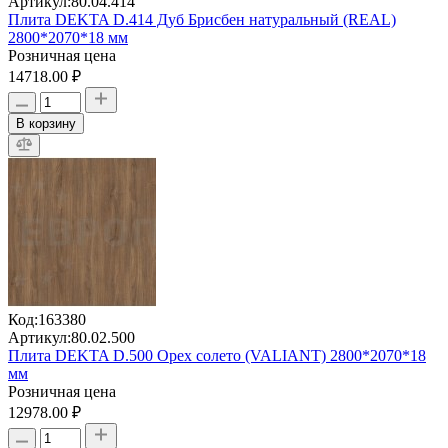
Артикул:
80.04.414
Плита DEKTA D.414 Дуб Брисбен натуральный (REAL)
2800*2070*18 мм
Розничная цена
14718.00 ₽
В корзину
Код:
163380
Артикул:
80.02.500
Плита DEKTA D.500 Орех солето (VALIANT) 2800*2070*18
мм
Розничная цена
12978.00 ₽