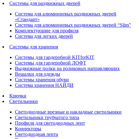
Системы для раздвижных дверей
Система для алюминиевых раздвижных дверей
«Стандарт»
Система для алюминиевых раздвижных дверей “Slim”
Комплектующие для профиля
Система для легких дверей
Системы для хранения
Системы для гардеробной KITforKIT
Системы для гардеробной ЛОФТ
Выдвижные полки на роликовых направляющих
Вешалки для одежды
Системы хранения обуви
Система хранения НАЙДИ
Крючки
Светильники
Светодиодные врезные и накладные светильники
Светильники трубчатого типа
Профиля для светодиодных лент
Коннекторы
Светодиодная лента