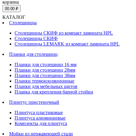
корзина
0
0.00 ₽
КАТАЛОГ
Столешницы
Столешницы СКИФ из компакт ламината HPL
Столешницы СКИФ
Столешницы LEMARK из компакт ламината HPL
Планки для столешниц
Планки для столешниц 16 мм
Планки для столешниц 28мм
Планки для столешниц 38мм
Планки термоизоляционные
Планки для мебельных щитов
Планка для крепления барной стойки
Плинтус пристеночный
Плинтуса пластиковые
Плинтуса алюминиевые
Комплекты для плинтуса
Мойки из нержавеющей стали