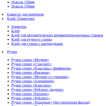
Цоколь 120мм
Цоколь 150мм
Емкости для приборов
Клей. Герметики
Герметик
Клей
Клей для автоматических кромкооблицовочных станков
Клей для ручного станка
Клей для станка с картриджами
Ручки
Ручки серии «Модерн»
Ручки серии «Стандарт»
Ручки серии «Классика с фарфором»
Ручки серии «Врезные»
Ручки серии «Модерн со стразами»
Ручки серии «Алюминий»
Ручки серии «Классика»
Ручки серии «Рейлинг–модерн»
Ручки серии «Кнопки»
Ручки серии «Рейлинг»
Ручки серии «Торцевые» (без сверления фасада)