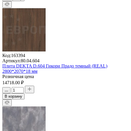
Код:
163394
Артикул:
80.04.604
Плита DEKTA D.604 Гикори Прадо темный (REAL)
2800*2070*18 мм
Розничная цена
14718.00 ₽
В корзину