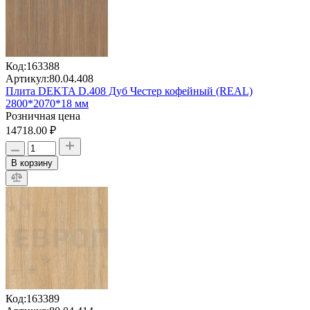
Код:
163388
Артикул:
80.04.408
Плита DEKTA D.408 Дуб Честер кофейный (REAL)
2800*2070*18 мм
Розничная цена
14718.00 ₽
В корзину
Код:
163389