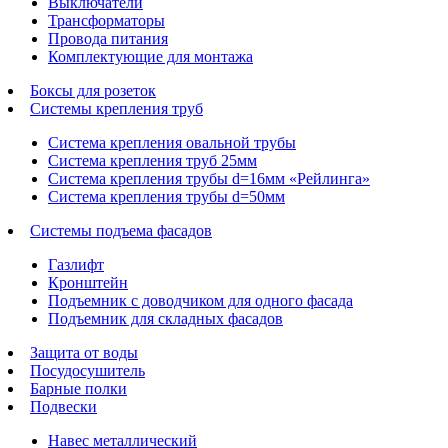
Выключатели
Трансформаторы
Провода питания
Комплектующие для монтажа
Боксы для розеток
Системы крепления труб
Система крепления овальной трубы
Система крепления труб 25мм
Система крепления трубы d=16мм «Рейлинга»
Система крепления трубы d=50мм
Системы подъема фасадов
Газлифт
Кронштейн
Подъемник с доводчиком для одного фасада
Подъемник для складных фасадов
Защита от воды
Посудосушитель
Барные полки
Подвески
Навес металлический