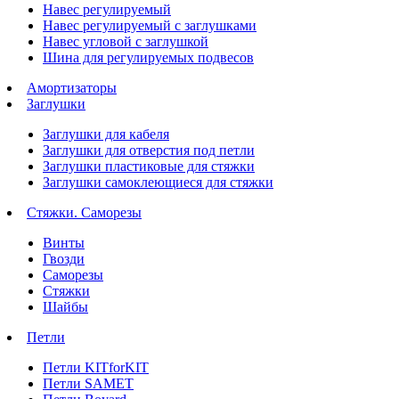
Навес регулируемый
Навес регулируемый с заглушками
Навес угловой с заглушкой
Шина для регулируемых подвесов
Амортизаторы
Заглушки
Заглушки для кабеля
Заглушки для отверстия под петли
Заглушки пластиковые для стяжки
Заглушки самоклеющиеся для стяжки
Стяжки. Саморезы
Винты
Гвозди
Саморезы
Стяжки
Шайбы
Петли
Петли KITforKIT
Петли SAMET