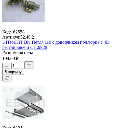
Код:
162558
Артикул:
52.40.2
KITforKIT Blu Петля 110 с доводчиком пол.торца с 4D
регулировкой CH.9928
Розничная цена
194.00 ₽
В корзину
Код:
162944