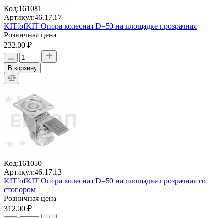
Код:
161081
Артикул:
46.17.17
KITfofKIT Опора колесная D=50 на площадке прозрачная
Розничная цена
232.00 ₽
В корзину
Код:
161050
Артикул:
46.17.13
KITfofKIT Опора колесная D=50 на площадке прозрачная со
стопором
Розничная цена
312.00 ₽