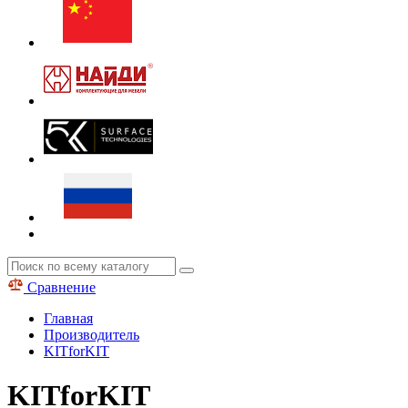
Сравнение
Главная
Производитель
KITforKIT
KITforKIT