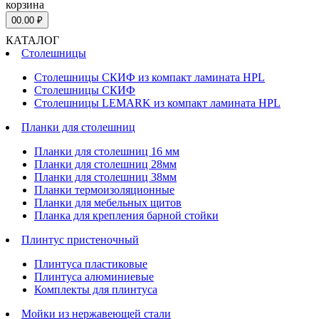
корзина
0
0.00 ₽
КАТАЛОГ
Столешницы
Столешницы СКИФ из компакт ламината HPL
Столешницы СКИФ
Столешницы LEMARK из компакт ламината HPL
Планки для столешниц
Планки для столешниц 16 мм
Планки для столешниц 28мм
Планки для столешниц 38мм
Планки термоизоляционные
Планки для мебельных щитов
Планка для крепления барной стойки
Плинтус пристеночный
Плинтуса пластиковые
Плинтуса алюминиевые
Комплекты для плинтуса
Мойки из нержавеющей стали