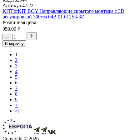
Артикул:
47.22.1
KITForKIT BOY Направляющие скрытого монтажа с 3D
регулировкой 300мм 04B.01.012S3-3D
Розничная цена
950.00 ₽
В корзину
1
2
3
4
5
6
7
8
9
>
>|
Copyright © 2026