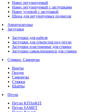
Навес регулируемый
Навес регулируемый с заглушками
Навес угловой с заглушкой
Шина для регулируемых подвесов
Амортизаторы
Заглушки
Заглушки для кабеля
Заглушки для отверстия под петли
Заглушки пластиковые для стяжки
Заглушки самоклеющиеся для стяжки
Стяжки. Саморезы
Винты
Гвозди
Саморезы
Стяжки
Шайбы
Петли
Петли KITforKIT
Петли SAMET