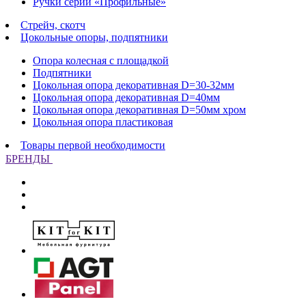
Ручки серии «Профильные»
Стрейч, скотч
Цокольные опоры, подпятники
Опора колесная с площадкой
Подпятники
Цокольная опора декоративная D=30-32мм
Цокольная опора декоративная D=40мм
Цокольная опора декоративная D=50мм хром
Цокольная опора пластиковая
Товары первой необходимости
БРЕНДЫ