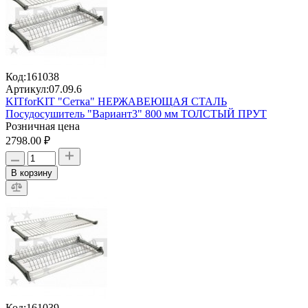
Код:
161038
Артикул:
07.09.6
KITforKIT "Сетка" НЕРЖАВЕЮЩАЯ СТАЛЬ
Посудосушитель "Вариант3" 800 мм ТОЛСТЫЙ ПРУТ
Розничная цена
2798.00 ₽
В корзину
Код:
161039