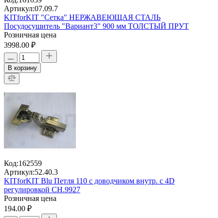
Артикул:
07.09.7
KITforKIT "Сетка" НЕРЖАВЕЮЩАЯ СТАЛЬ
Посудосушитель "Вариант3" 900 мм ТОЛСТЫЙ ПРУТ
Розничная цена
3998.00 ₽
В корзину
Код:
162559
Артикул:
52.40.3
KITforKIT Blu Петля 110 с доводчиком внутр. с 4D
регулировкой CH.9927
Розничная цена
194.00 ₽