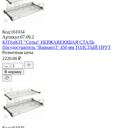
Код:
161034
Артикул:
07.09.2
KITforKIT "Сетка" НЕРЖАВЕЮЩАЯ СТАЛЬ
Посудосушитель "Вариант3" 450 мм ТОЛСТЫЙ ПРУТ
Розничная цена
2220.00 ₽
В корзину
Код:
161035