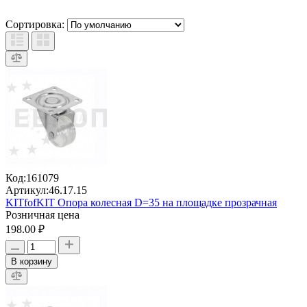
Сортировка:
Код:
161079
Артикул:
46.17.15
KITfofKIT Опора колесная D=35 на площадке прозрачная
Розничная цена
198.00 ₽
В корзину