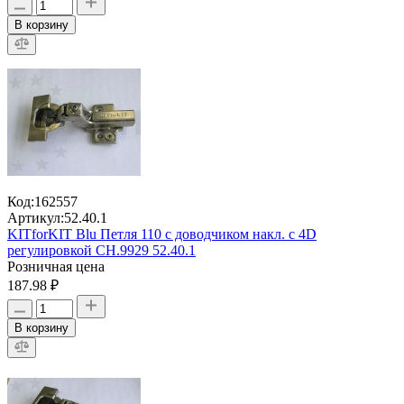
В корзину
Код:
162557
Артикул:
52.40.1
KITforKIT Blu Петля 110 с доводчиком накл. с 4D
регулировкой CH.9929 52.40.1
Розничная цена
187.98 ₽
В корзину