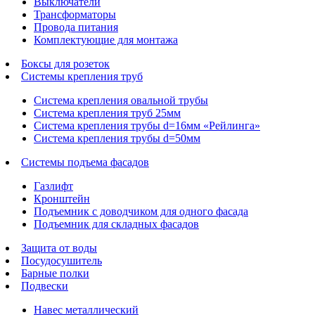
Выключатели
Трансформаторы
Провода питания
Комплектующие для монтажа
Боксы для розеток
Системы крепления труб
Система крепления овальной трубы
Система крепления труб 25мм
Система крепления трубы d=16мм «Рейлинга»
Система крепления трубы d=50мм
Системы подъема фасадов
Газлифт
Кронштейн
Подъемник с доводчиком для одного фасада
Подъемник для складных фасадов
Защита от воды
Посудосушитель
Барные полки
Подвески
Навес металлический