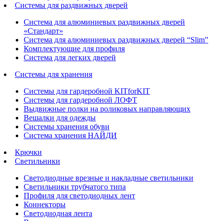
Системы для раздвижных дверей
Система для алюминиевых раздвижных дверей
«Стандарт»
Система для алюминиевых раздвижных дверей “Slim”
Комплектующие для профиля
Система для легких дверей
Системы для хранения
Системы для гардеробной KITforKIT
Системы для гардеробной ЛОФТ
Выдвижные полки на роликовых направляющих
Вешалки для одежды
Системы хранения обуви
Система хранения НАЙДИ
Крючки
Светильники
Светодиодные врезные и накладные светильники
Светильники трубчатого типа
Профиля для светодиодных лент
Коннекторы
Светодиодная лента