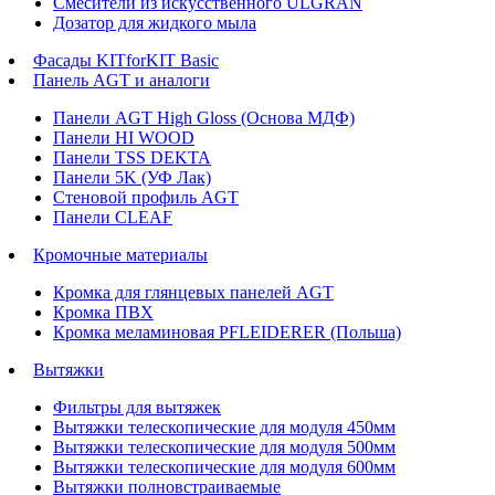
Смесители из искусственного ULGRAN
Дозатор для жидкого мыла
Фасады KITforKIT Basic
Панель AGT и аналоги
Панели AGT High Gloss (Основа МДФ)
Панели HI WOOD
Панели TSS DEKTA
Панели 5K (УФ Лак)
Стеновой профиль AGT
Панели CLEAF
Кромочные материалы
Кромка для глянцевых панелей AGT
Кромка ПВХ
Кромка меламиновая PFLEIDERER (Польша)
Вытяжки
Фильтры для вытяжек
Вытяжки телескопические для модуля 450мм
Вытяжки телескопические для модуля 500мм
Вытяжки телескопические для модуля 600мм
Вытяжки полновстраиваемые