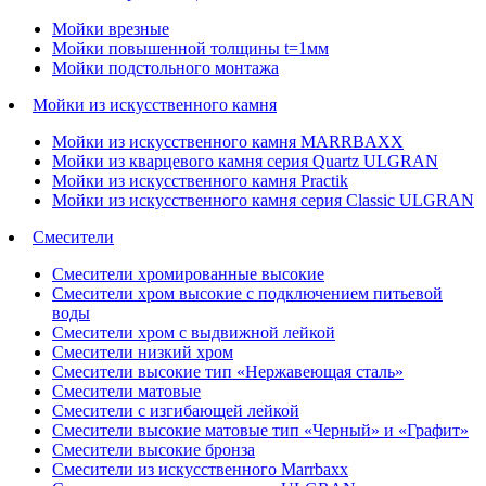
Мойки врезные
Мойки повышенной толщины t=1мм
Мойки подстольного монтажа
Мойки из искусственного камня
Мойки из искусственного камня MARRBAXX
Мойки из кварцевого камня серия Quartz ULGRAN
Мойки из искусственного камня Practik
Мойки из искусственного камня серия Classic ULGRAN
Смесители
Смесители хромированные высокие
Смесители хром высокие с подключением питьевой
воды
Смесители хром с выдвижной лейкой
Смесители низкий хром
Смесители высокие тип «Нержавеющая сталь»
Смесители матовые
Смесители с изгибающей лейкой
Смесители высокие матовые тип «Черный» и «Графит»
Смесители высокие бронза
Смесители из искусственного Marrbaxx