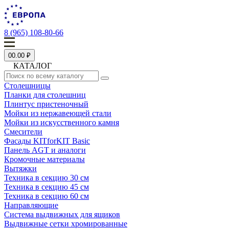
8 (965) 108-80-66
0
0.00 ₽
КАТАЛОГ
Столешницы
Планки для столешниц
Плинтус пристеночный
Мойки из нержавеющей стали
Мойки из искусственного камня
Смесители
Фасады KITforKIT Basic
Панель AGT и аналоги
Кромочные материалы
Вытяжки
Техника в секцию 30 см
Техника в секцию 45 см
Техника в секцию 60 см
Направляющие
Система выдвижных для ящиков
Выдвижные сетки хромированные