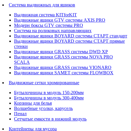
Система выдвижных для ящиков
Выдвижная система KITforKIT
Выдвижные ящики GTV системы AXIS PRO
Модерн боксы GTV системы PRO
Система на роликовых направляющих
Выдвижные ящики BOYARD системы СТАРТ стандарт
Выдвижные ящики BOYARD системы СТАРТ прямые
стенки
Выдвижные ящики GRASS системы DWD XP
Выдвижные ящики GRASS системы NOVA PRO
SCALA
Выдвижные ящики GRASS системы VIONARO
Выдвижные ящики SAMET системы FLOWBOX
Выдвижные сетки хромированные
Бутылочницы в модуль 150-200мм
Бутылочницы в модуль 300-400мм
Корзины для белья
Волшебные уголки, карусель
Пенал
Cетчатые емкости в нижний модуль
Контейнеры для мусора