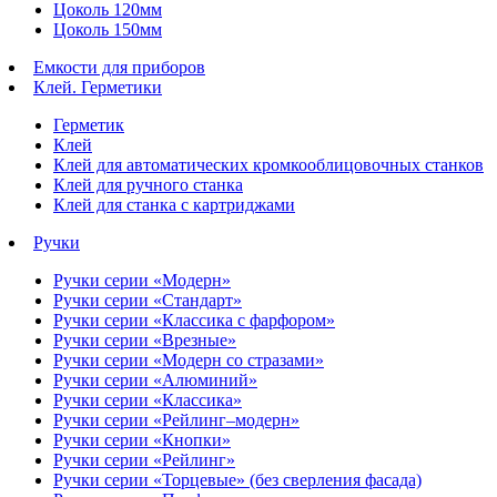
Цоколь 120мм
Цоколь 150мм
Емкости для приборов
Клей. Герметики
Герметик
Клей
Клей для автоматических кромкооблицовочных станков
Клей для ручного станка
Клей для станка с картриджами
Ручки
Ручки серии «Модерн»
Ручки серии «Стандарт»
Ручки серии «Классика с фарфором»
Ручки серии «Врезные»
Ручки серии «Модерн со стразами»
Ручки серии «Алюминий»
Ручки серии «Классика»
Ручки серии «Рейлинг–модерн»
Ручки серии «Кнопки»
Ручки серии «Рейлинг»
Ручки серии «Торцевые» (без сверления фасада)