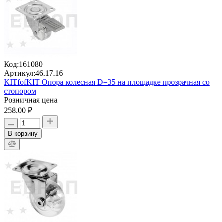
Код:
161080
Артикул:
46.17.16
KITfofKIT Опора колесная D=35 на площадке прозрачная со
стопором
Розничная цена
258.00 ₽
В корзину