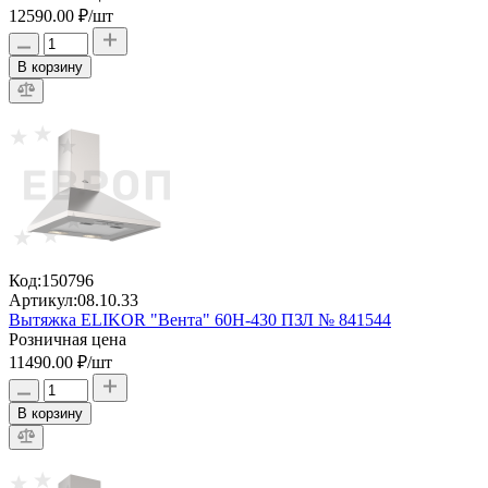
12590.00 ₽
/шт
В корзину
Код:
150796
Артикул:
08.10.33
Вытяжка ELIKOR "Вента" 60Н-430 ПЗЛ № 841544
Розничная цена
11490.00 ₽
/шт
В корзину