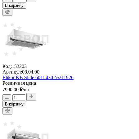
В корзину
Код:
152203
Артикул:
08.04.90
Elikor KB Slide 60П-430 №211926
Розничная цена
7990.00 ₽
/шт
В корзину