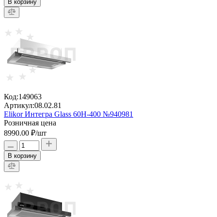
В корзину
Код:
149063
Артикул:
08.02.81
Elikor Интегра Glass 60Н-400 №940981
Розничная цена
8990.00 ₽
/шт
В корзину