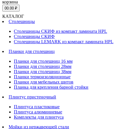
корзина
0
0.00 ₽
КАТАЛОГ
Столешницы
Столешницы СКИФ из компакт ламината HPL
Столешницы СКИФ
Столешницы LEMARK из компакт ламината HPL
Планки для столешниц
Планки для столешниц 16 мм
Планки для столешниц 28мм
Планки для столешниц 38мм
Планки термоизоляционные
Планки для мебельных щитов
Планка для крепления барной стойки
Плинтус пристеночный
Плинтуса пластиковые
Плинтуса алюминиевые
Комплекты для плинтуса
Мойки из нержавеющей стали