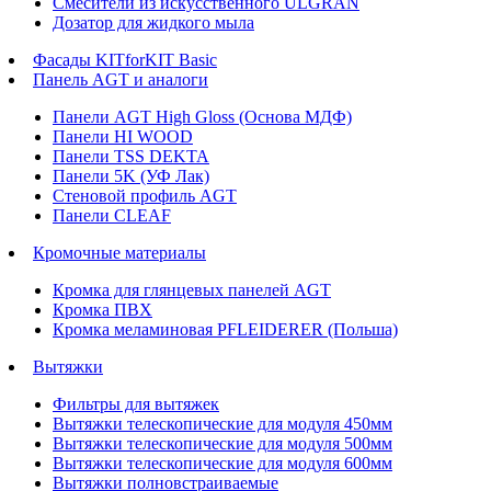
Смесители из искусственного ULGRAN
Дозатор для жидкого мыла
Фасады KITforKIT Basic
Панель AGT и аналоги
Панели AGT High Gloss (Основа МДФ)
Панели HI WOOD
Панели TSS DEKTA
Панели 5K (УФ Лак)
Стеновой профиль AGT
Панели CLEAF
Кромочные материалы
Кромка для глянцевых панелей AGT
Кромка ПВХ
Кромка меламиновая PFLEIDERER (Польша)
Вытяжки
Фильтры для вытяжек
Вытяжки телескопические для модуля 450мм
Вытяжки телескопические для модуля 500мм
Вытяжки телескопические для модуля 600мм
Вытяжки полновстраиваемые