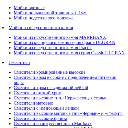
Мойки врезные
Мойки повышенной толщины t=1мм
Мойки подстольного монтажа
Мойки из искусственного камня
Мойки из искусственного камня MARRBAXX
Мойки из кварцевого камня серия Quartz ULGRAN
Мойки из искусственного камня Practik
Мойки из искусственного камня серия Classic ULGRAN
Смесители
Смесители хромированные высокие
Смесители хром высокие с подключением питьевой
воды
Смесители хром с выдвижной лейкой
Смесители низкий хром
Смесители высокие тип «Нержавеющая сталь»
Смесители матовые
Смесители с изгибающей лейкой
Смесители высокие матовые тип «Черный» и «Графит»
Смесители высокие бронза
Смесители из искусственного Marrbaxx