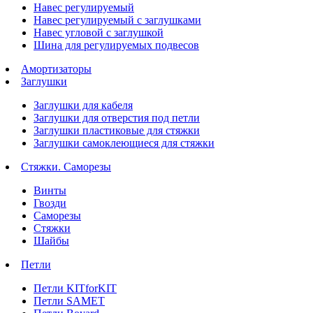
Навес регулируемый
Навес регулируемый с заглушками
Навес угловой с заглушкой
Шина для регулируемых подвесов
Амортизаторы
Заглушки
Заглушки для кабеля
Заглушки для отверстия под петли
Заглушки пластиковые для стяжки
Заглушки самоклеющиеся для стяжки
Стяжки. Саморезы
Винты
Гвозди
Саморезы
Стяжки
Шайбы
Петли
Петли KITforKIT
Петли SAMET