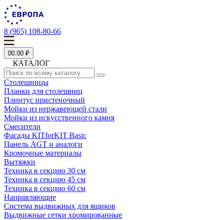
8 (965) 108-80-66
0
0.00 ₽
КАТАЛОГ
Столешницы
Планки для столешниц
Плинтус пристеночный
Мойки из нержавеющей стали
Мойки из искусственного камня
Смесители
Фасады KITforKIT Basic
Панель AGT и аналоги
Кромочные материалы
Вытяжки
Техника в секцию 30 см
Техника в секцию 45 см
Техника в секцию 60 см
Направляющие
Система выдвижных для ящиков
Выдвижные сетки хромированные