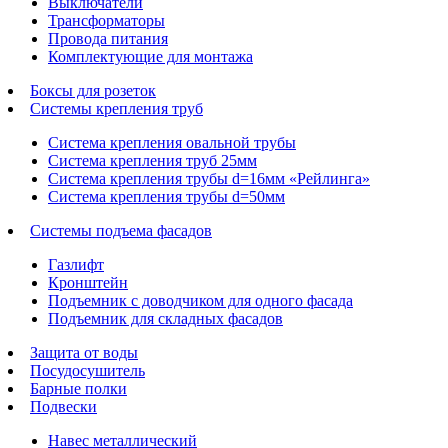
Выключатели
Трансформаторы
Провода питания
Комплектующие для монтажа
Боксы для розеток
Системы крепления труб
Система крепления овальной трубы
Система крепления труб 25мм
Система крепления трубы d=16мм «Рейлинга»
Система крепления трубы d=50мм
Системы подъема фасадов
Газлифт
Кронштейн
Подъемник с доводчиком для одного фасада
Подъемник для складных фасадов
Защита от воды
Посудосушитель
Барные полки
Подвески
Навес металлический