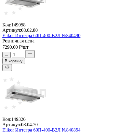
Код:
149058
Артикул:
08.02.80
Elikor Интегра 60П-400-В2Л №840490
Розничная цена
7290.00 ₽
/шт
В корзину
Код:
149326
Артикул:
08.04.70
Elikor Интегра 60П-400-В2Л №840854