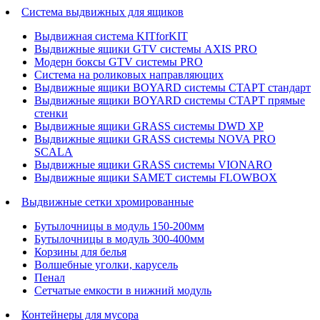
Система выдвижных для ящиков
Выдвижная система KITforKIT
Выдвижные ящики GTV системы AXIS PRO
Модерн боксы GTV системы PRO
Система на роликовых направляющих
Выдвижные ящики BOYARD системы СТАРТ стандарт
Выдвижные ящики BOYARD системы СТАРТ прямые
стенки
Выдвижные ящики GRASS системы DWD XP
Выдвижные ящики GRASS системы NOVA PRO
SCALA
Выдвижные ящики GRASS системы VIONARO
Выдвижные ящики SAMET системы FLOWBOX
Выдвижные сетки хромированные
Бутылочницы в модуль 150-200мм
Бутылочницы в модуль 300-400мм
Корзины для белья
Волшебные уголки, карусель
Пенал
Cетчатые емкости в нижний модуль
Контейнеры для мусора