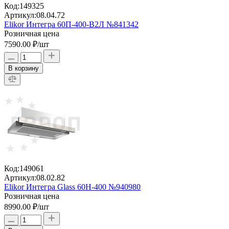
Код:
149325
Артикул:
08.04.72
Elikor Интегра 60П-400-В2Л №841342
Розничная цена
7590.00 ₽
/шт
В корзину
Код:
149061
Артикул:
08.02.82
Elikor Интегра Glass 60Н-400 №940980
Розничная цена
8990.00 ₽
/шт