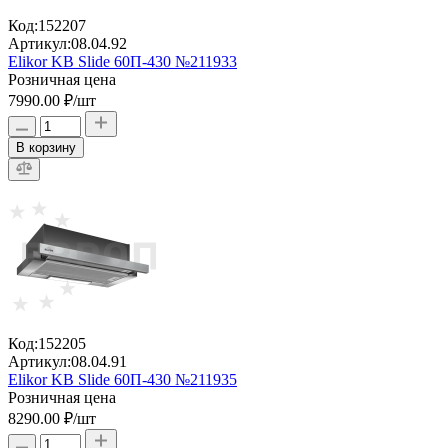
Код:
152207
Артикул:
08.04.92
Elikor KB Slide 60П-430 №211933
Розничная цена
7990.00 ₽
/шт
В корзину
Код:
152205
Артикул:
08.04.91
Elikor KB Slide 60П-430 №211935
Розничная цена
8290.00 ₽
/шт