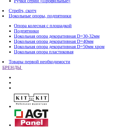
Ручки серии «Профильные»
Стрейч, скотч
Цокольные опоры, подпятники
Опора колесная с площадкой
Подпятники
Цокольная опора декоративная D=30-32мм
Цокольная опора декоративная D=40мм
Цокольная опора декоративная D=50мм хром
Цокольная опора пластиковая
Товары первой необходимости
БРЕНДЫ