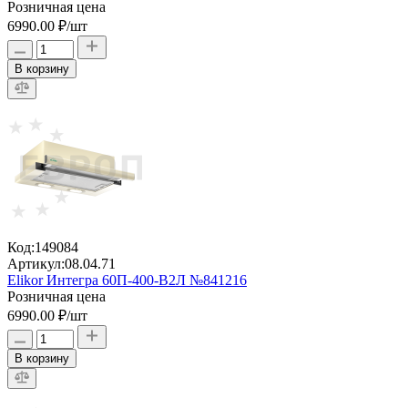
Розничная цена
6990.00 ₽
/шт
В корзину
Код:
149084
Артикул:
08.04.71
Elikor Интегра 60П-400-В2Л №841216
Розничная цена
6990.00 ₽
/шт
В корзину