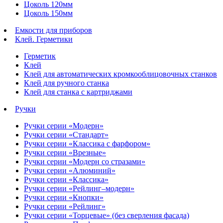
Цоколь 120мм
Цоколь 150мм
Емкости для приборов
Клей. Герметики
Герметик
Клей
Клей для автоматических кромкооблицовочных станков
Клей для ручного станка
Клей для станка с картриджами
Ручки
Ручки серии «Модерн»
Ручки серии «Стандарт»
Ручки серии «Классика с фарфором»
Ручки серии «Врезные»
Ручки серии «Модерн со стразами»
Ручки серии «Алюминий»
Ручки серии «Классика»
Ручки серии «Рейлинг–модерн»
Ручки серии «Кнопки»
Ручки серии «Рейлинг»
Ручки серии «Торцевые» (без сверления фасада)