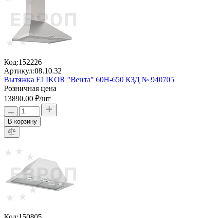
Код:
152226
Артикул:
08.10.32
Вытяжка ELIKOR "Вента" 60Н-650 КЗД № 940705
Розничная цена
13890.00 ₽
/шт
В корзину
Код:
150805