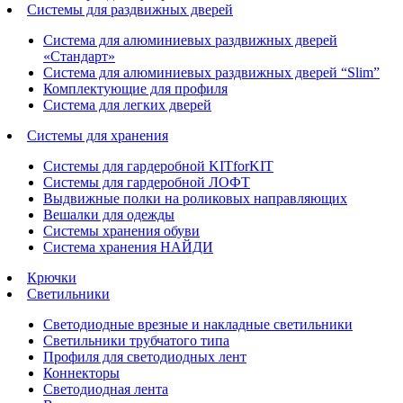
Системы для раздвижных дверей
Система для алюминиевых раздвижных дверей
«Стандарт»
Система для алюминиевых раздвижных дверей “Slim”
Комплектующие для профиля
Система для легких дверей
Системы для хранения
Системы для гардеробной KITforKIT
Системы для гардеробной ЛОФТ
Выдвижные полки на роликовых направляющих
Вешалки для одежды
Системы хранения обуви
Система хранения НАЙДИ
Крючки
Светильники
Светодиодные врезные и накладные светильники
Светильники трубчатого типа
Профиля для светодиодных лент
Коннекторы
Светодиодная лента