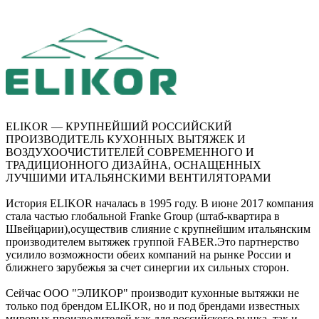
ELIKOR — КРУПНЕЙШИЙ РОССИЙСКИЙ
ПРОИЗВОДИТЕЛЬ КУХОННЫХ ВЫТЯЖЕК И
ВОЗДУХООЧИСТИТЕЛЕЙ СОВРЕМЕННОГО И
ТРАДИЦИОННОГО ДИЗАЙНА, ОСНАЩЕННЫХ
ЛУЧШИМИ ИТАЛЬЯНСКИМИ ВЕНТИЛЯТОРАМИ
История ELIKOR началась в 1995 году. В июне 2017 компания
стала частью глобальной Franke Group (штаб-квартира в
Швейцарии),осуществив слияние с крупнейшим итальянским
производителем вытяжек группой FABER.Это партнерство
усилило возможности обеих компаний на рынке России и
ближнего зарубежья за счет синергии их сильных сторон.
Сейчас ООО "ЭЛИКОР" производит кухонные вытяжки не
только под брендом ELIKOR, но и под брендами известных
мировых производителей как для российского рынка, так и