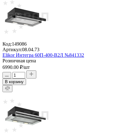
Код:
149086
Артикул:
08.04.73
Elikor Интегра 60П-400-В2Л №841332
Розничная цена
6990.00 ₽
/шт
В корзину