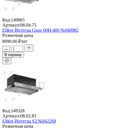
Код:
149065
Артикул:
08.04.75
Elikor Интегра Glass 60Н-400 №940982
Розничная цена
8990.00 ₽
/шт
В корзину
Код:
149328
Артикул:
08.02.83
Elikor Интегра S2 №942268
Розничная цена