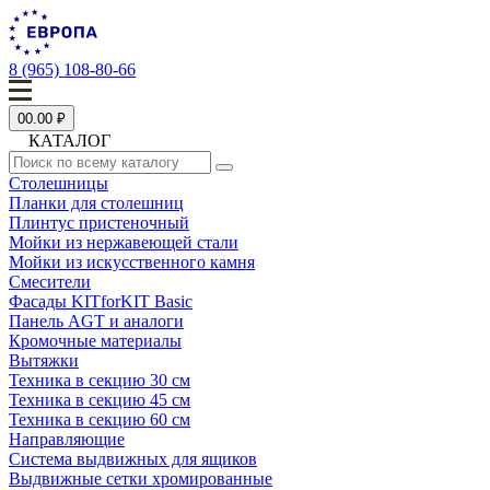
8 (965) 108-80-66
0
0.00 ₽
КАТАЛОГ
Столешницы
Планки для столешниц
Плинтус пристеночный
Мойки из нержавеющей стали
Мойки из искусственного камня
Смесители
Фасады KITforKIT Basic
Панель AGT и аналоги
Кромочные материалы
Вытяжки
Техника в секцию 30 см
Техника в секцию 45 см
Техника в секцию 60 см
Направляющие
Система выдвижных для ящиков
Выдвижные сетки хромированные