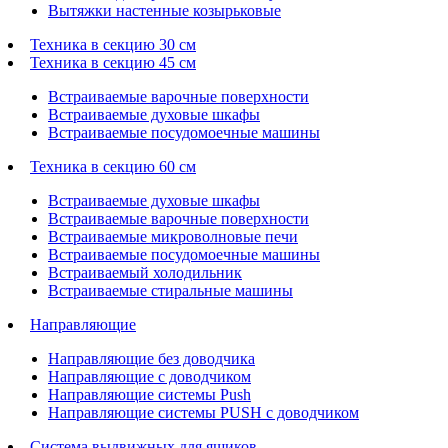
Вытяжки настенные козырьковые
Техника в секцию 30 см
Техника в секцию 45 см
Встраиваемые варочные поверхности
Встраиваемые духовые шкафы
Встраиваемые посудомоечные машины
Техника в секцию 60 см
Встраиваемые духовые шкафы
Встраиваемые варочные поверхности
Встраиваемые микроволновые печи
Встраиваемые посудомоечные машины
Встраиваемый холодильник
Встраиваемые стиральные машины
Направляющие
Направляющие без доводчика
Направляющие с доводчиком
Направляющие системы Push
Направляющие системы PUSH с доводчиком
Система выдвижных для ящиков