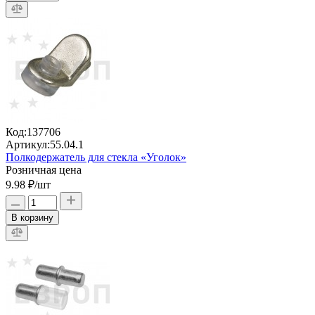
Код:
137706
Артикул:
55.04.1
Полкодержатель для стекла «Уголок»
Розничная цена
9.98 ₽
/шт
В корзину