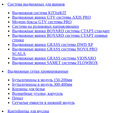
Система выдвижных для ящиков
Выдвижная система KITforKIT
Выдвижные ящики GTV системы AXIS PRO
Модерн боксы GTV системы PRO
Система на роликовых направляющих
Выдвижные ящики BOYARD системы СТАРТ стандарт
Выдвижные ящики BOYARD системы СТАРТ прямые
стенки
Выдвижные ящики GRASS системы DWD XP
Выдвижные ящики GRASS системы NOVA PRO
SCALA
Выдвижные ящики GRASS системы VIONARO
Выдвижные ящики SAMET системы FLOWBOX
Выдвижные сетки хромированные
Бутылочницы в модуль 150-200мм
Бутылочницы в модуль 300-400мм
Корзины для белья
Волшебные уголки, карусель
Пенал
Cетчатые емкости в нижний модуль
Контейнеры для мусора