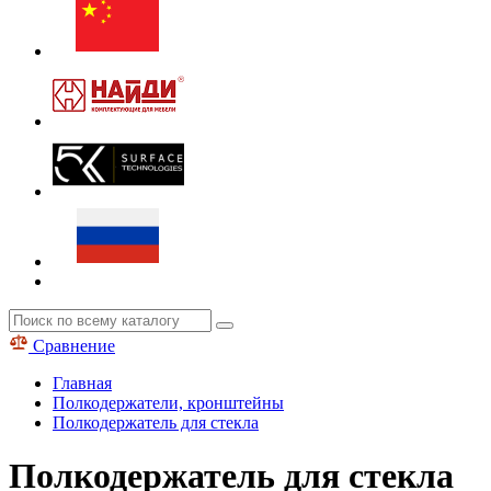
Сравнение
Главная
Полкодержатели, кронштейны
Полкодержатель для стекла
Полкодержатель для стекла