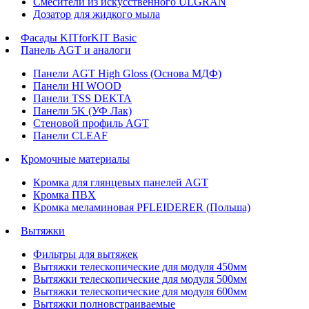
Смесители из искусственного ULGRAN
Дозатор для жидкого мыла
Фасады KITforKIT Basic
Панель AGT и аналоги
Панели AGT High Gloss (Основа МДФ)
Панели HI WOOD
Панели TSS DEKTA
Панели 5K (УФ Лак)
Стеновой профиль AGT
Панели CLEAF
Кромочные материалы
Кромка для глянцевых панелей AGT
Кромка ПВХ
Кромка меламиновая PFLEIDERER (Польша)
Вытяжки
Фильтры для вытяжек
Вытяжки телескопические для модуля 450мм
Вытяжки телескопические для модуля 500мм
Вытяжки телескопические для модуля 600мм
Вытяжки полновстраиваемые