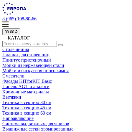
8 (965) 108-80-66
0
0.00 ₽
КАТАЛОГ
Столешницы
Планки для столешниц
Плинтус пристеночный
Мойки из нержавеющей стали
Мойки из искусственного камня
Смесители
Фасады KITforKIT Basic
Панель AGT и аналоги
Кромочные материалы
Вытяжки
Техника в секцию 30 см
Техника в секцию 45 см
Техника в секцию 60 см
Направляющие
Система выдвижных для ящиков
Выдвижные сетки хромированные