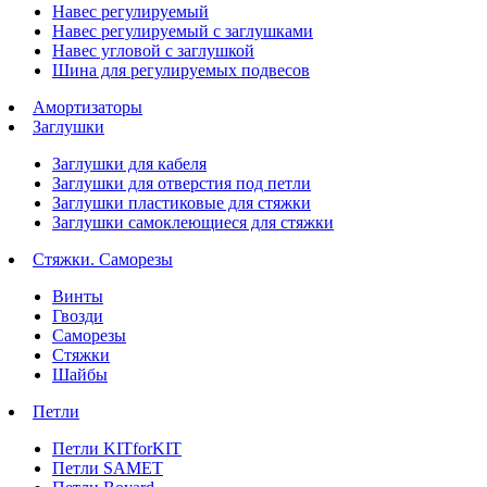
Навес регулируемый
Навес регулируемый с заглушками
Навес угловой с заглушкой
Шина для регулируемых подвесов
Амортизаторы
Заглушки
Заглушки для кабеля
Заглушки для отверстия под петли
Заглушки пластиковые для стяжки
Заглушки самоклеющиеся для стяжки
Стяжки. Саморезы
Винты
Гвозди
Саморезы
Стяжки
Шайбы
Петли
Петли KITforKIT
Петли SAMET