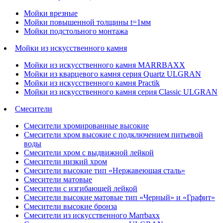
Мойки врезные
Мойки повышенной толщины t=1мм
Мойки подстольного монтажа
Мойки из искусственного камня
Мойки из искусственного камня MARRBAXX
Мойки из кварцевого камня серия Quartz ULGRAN
Мойки из искусственного камня Practik
Мойки из искусственного камня серия Classic ULGRAN
Смесители
Смесители хромированные высокие
Смесители хром высокие с подключением питьевой
воды
Смесители хром с выдвижной лейкой
Смесители низкий хром
Смесители высокие тип «Нержавеющая сталь»
Смесители матовые
Смесители с изгибающей лейкой
Смесители высокие матовые тип «Черный» и «Графит»
Смесители высокие бронза
Смесители из искусственного Marrbaxx