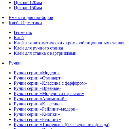
Цоколь 120мм
Цоколь 150мм
Емкости для приборов
Клей. Герметики
Герметик
Клей
Клей для автоматических кромкооблицовочных станков
Клей для ручного станка
Клей для станка с картриджами
Ручки
Ручки серии «Модерн»
Ручки серии «Стандарт»
Ручки серии «Классика с фарфором»
Ручки серии «Врезные»
Ручки серии «Модерн со стразами»
Ручки серии «Алюминий»
Ручки серии «Классика»
Ручки серии «Рейлинг–модерн»
Ручки серии «Кнопки»
Ручки серии «Рейлинг»
Ручки серии «Торцевые» (без сверления фасада)