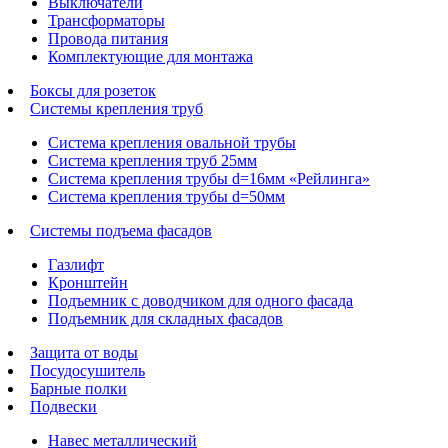
Выключатели
Трансформаторы
Провода питания
Комплектующие для монтажа
Боксы для розеток
Системы крепления труб
Система крепления овальной трубы
Система крепления труб 25мм
Система крепления трубы d=16мм «Рейлинга»
Система крепления трубы d=50мм
Системы подъема фасадов
Газлифт
Кронштейн
Подъемник с доводчиком для одного фасада
Подъемник для складных фасадов
Защита от воды
Посудосушитель
Барные полки
Подвески
Навес металлический