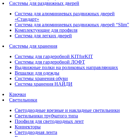
Системы для раздвижных дверей
Система для алюминиевых раздвижных дверей
«Стандарт»
Система для алюминиевых раздвижных дверей “Slim”
Комплектующие для профиля
Система для легких дверей
Системы для хранения
Системы для гардеробной KITforKIT
Системы для гардеробной ЛОФТ
Выдвижные полки на роликовых направляющих
Вешалки для одежды
Системы хранения обуви
Система хранения НАЙДИ
Крючки
Светильники
Светодиодные врезные и накладные светильники
Светильники трубчатого типа
Профиля для светодиодных лент
Коннекторы
Светодиодная лента