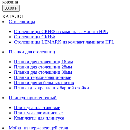
корзина
0
0.00 ₽
КАТАЛОГ
Столешницы
Столешницы СКИФ из компакт ламината HPL
Столешницы СКИФ
Столешницы LEMARK из компакт ламината HPL
Планки для столешниц
Планки для столешниц 16 мм
Планки для столешниц 28мм
Планки для столешниц 38мм
Планки термоизоляционные
Планки для мебельных щитов
Планка для крепления барной стойки
Плинтус пристеночный
Плинтуса пластиковые
Плинтуса алюминиевые
Комплекты для плинтуса
Мойки из нержавеющей стали