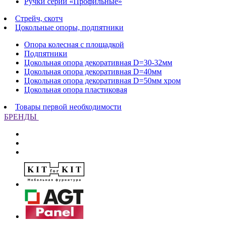
Ручки серии «Профильные»
Стрейч, скотч
Цокольные опоры, подпятники
Опора колесная с площадкой
Подпятники
Цокольная опора декоративная D=30-32мм
Цокольная опора декоративная D=40мм
Цокольная опора декоративная D=50мм хром
Цокольная опора пластиковая
Товары первой необходимости
БРЕНДЫ