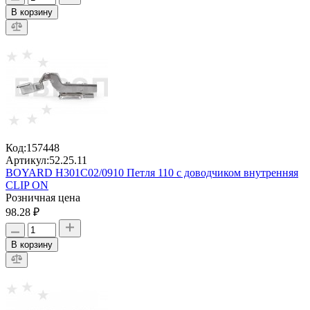
В корзину
Код:
157448
Артикул:
52.25.11
BOYARD H301C02/0910 Петля 110 с доводчиком внутренняя
CLIP ON
Розничная цена
98.28 ₽
В корзину