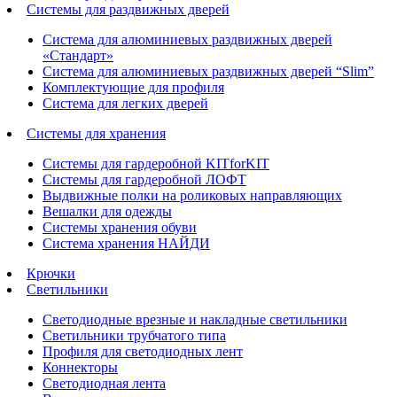
Системы для раздвижных дверей
Система для алюминиевых раздвижных дверей
«Стандарт»
Система для алюминиевых раздвижных дверей “Slim”
Комплектующие для профиля
Система для легких дверей
Системы для хранения
Системы для гардеробной KITforKIT
Системы для гардеробной ЛОФТ
Выдвижные полки на роликовых направляющих
Вешалки для одежды
Системы хранения обуви
Система хранения НАЙДИ
Крючки
Светильники
Светодиодные врезные и накладные светильники
Светильники трубчатого типа
Профиля для светодиодных лент
Коннекторы
Светодиодная лента