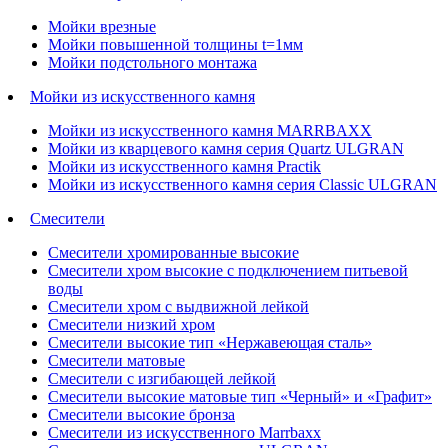
Мойки врезные
Мойки повышенной толщины t=1мм
Мойки подстольного монтажа
Мойки из искусственного камня
Мойки из искусственного камня MARRBAXX
Мойки из кварцевого камня серия Quartz ULGRAN
Мойки из искусственного камня Practik
Мойки из искусственного камня серия Classic ULGRAN
Смесители
Смесители хромированные высокие
Смесители хром высокие с подключением питьевой
воды
Смесители хром с выдвижной лейкой
Смесители низкий хром
Смесители высокие тип «Нержавеющая сталь»
Смесители матовые
Смесители с изгибающей лейкой
Смесители высокие матовые тип «Черный» и «Графит»
Смесители высокие бронза
Смесители из искусственного Marrbaxx