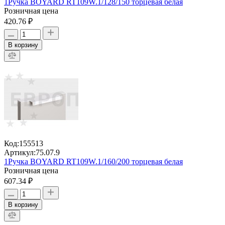
1Ручка BOYARD RT109W.1/128/150 торцевая белая
Розничная цена
420.76 ₽
В корзину
Код:
155513
Артикул:
75.07.9
1Ручка BOYARD RT109W.1/160/200 торцевая белая
Розничная цена
607.34 ₽
В корзину