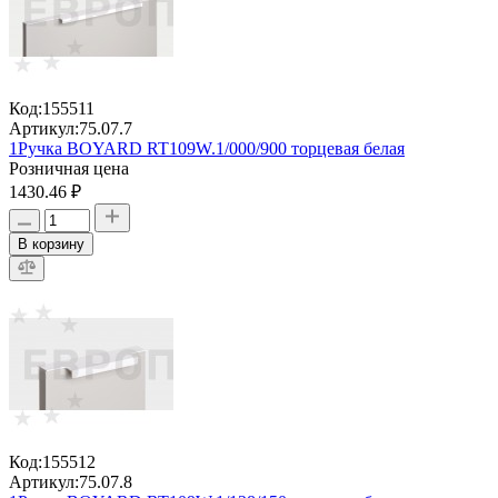
Код:
155511
Артикул:
75.07.7
1Ручка BOYARD RT109W.1/000/900 торцевая белая
Розничная цена
1430.46 ₽
В корзину
Код:
155512
Артикул:
75.07.8