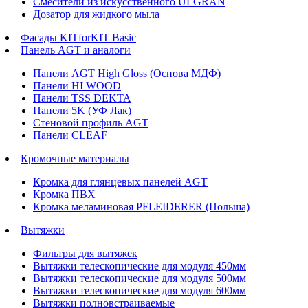
Смесители из искусственного ULGRAN
Дозатор для жидкого мыла
Фасады KITforKIT Basic
Панель AGT и аналоги
Панели AGT High Gloss (Основа МДФ)
Панели HI WOOD
Панели TSS DEKTA
Панели 5K (УФ Лак)
Стеновой профиль AGT
Панели CLEAF
Кромочные материалы
Кромка для глянцевых панелей AGT
Кромка ПВХ
Кромка меламиновая PFLEIDERER (Польша)
Вытяжки
Фильтры для вытяжек
Вытяжки телескопические для модуля 450мм
Вытяжки телескопические для модуля 500мм
Вытяжки телескопические для модуля 600мм
Вытяжки полновстраиваемые