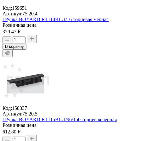
Код:
159651
Артикул:
75.20.4
1Ручка BOYARD RT110BL.1/16 торцевая Черная
Розничная цена
379.47 ₽
В корзину
Код:
158337
Артикул:
75.20.5
1Ручка BOYARD RT115BL.1/96/150 торцевая черная
Розничная цена
612.80 ₽