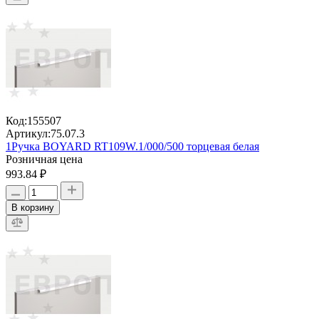
Код:
155507
Артикул:
75.07.3
1Ручка BOYARD RT109W.1/000/500 торцевая белая
Розничная цена
993.84 ₽
В корзину