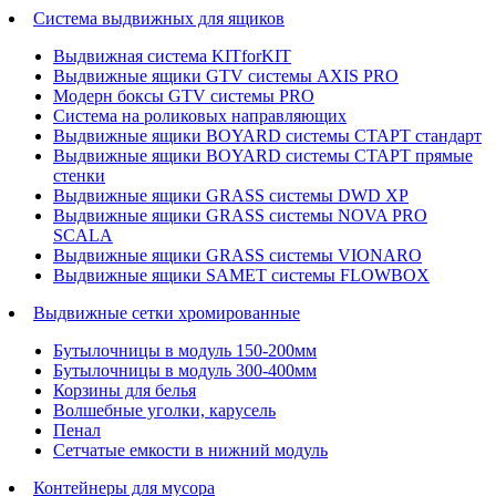
Система выдвижных для ящиков
Выдвижная система KITforKIT
Выдвижные ящики GTV системы AXIS PRO
Модерн боксы GTV системы PRO
Система на роликовых направляющих
Выдвижные ящики BOYARD системы СТАРТ стандарт
Выдвижные ящики BOYARD системы СТАРТ прямые
стенки
Выдвижные ящики GRASS системы DWD XP
Выдвижные ящики GRASS системы NOVA PRO
SCALA
Выдвижные ящики GRASS системы VIONARO
Выдвижные ящики SAMET системы FLOWBOX
Выдвижные сетки хромированные
Бутылочницы в модуль 150-200мм
Бутылочницы в модуль 300-400мм
Корзины для белья
Волшебные уголки, карусель
Пенал
Cетчатые емкости в нижний модуль
Контейнеры для мусора