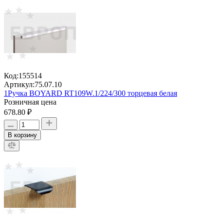
Код:
155514
Артикул:
75.07.10
1Ручка BOYARD RT109W.1/224/300 торцевая белая
Розничная цена
678.80 ₽
В корзину