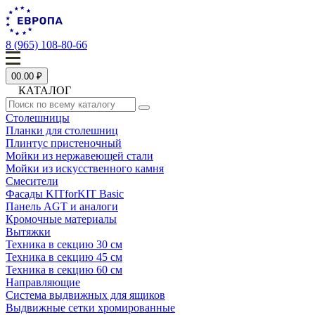
8 (965) 108-80-66
0
0.00 ₽
КАТАЛОГ
Столешницы
Планки для столешниц
Плинтус пристеночный
Мойки из нержавеющей стали
Мойки из искусственного камня
Смесители
Фасады KITforKIT Basic
Панель AGT и аналоги
Кромочные материалы
Вытяжки
Техника в секцию 30 см
Техника в секцию 45 см
Техника в секцию 60 см
Направляющие
Система выдвижных для ящиков
Выдвижные сетки хромированные