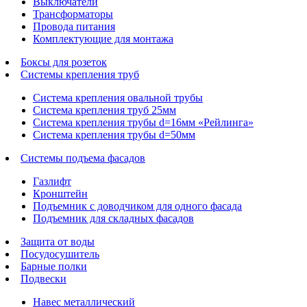
Выключатели
Трансформаторы
Провода питания
Комплектующие для монтажа
Боксы для розеток
Системы крепления труб
Система крепления овальной трубы
Система крепления труб 25мм
Система крепления трубы d=16мм «Рейлинга»
Система крепления трубы d=50мм
Системы подъема фасадов
Газлифт
Кронштейн
Подъемник с доводчиком для одного фасада
Подъемник для складных фасадов
Защита от воды
Посудосушитель
Барные полки
Подвески
Навес металлический