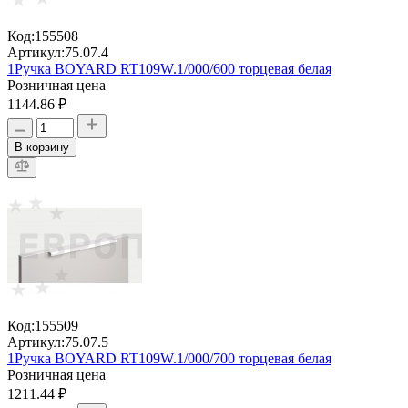
Код:
155508
Артикул:
75.07.4
1Ручка BOYARD RT109W.1/000/600 торцевая белая
Розничная цена
1144.86 ₽
В корзину
Код:
155509
Артикул:
75.07.5
1Ручка BOYARD RT109W.1/000/700 торцевая белая
Розничная цена
1211.44 ₽