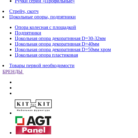
Ручки серии «Профильные»
Стрейч, скотч
Цокольные опоры, подпятники
Опора колесная с площадкой
Подпятники
Цокольная опора декоративная D=30-32мм
Цокольная опора декоративная D=40мм
Цокольная опора декоративная D=50мм хром
Цокольная опора пластиковая
Товары первой необходимости
БРЕНДЫ