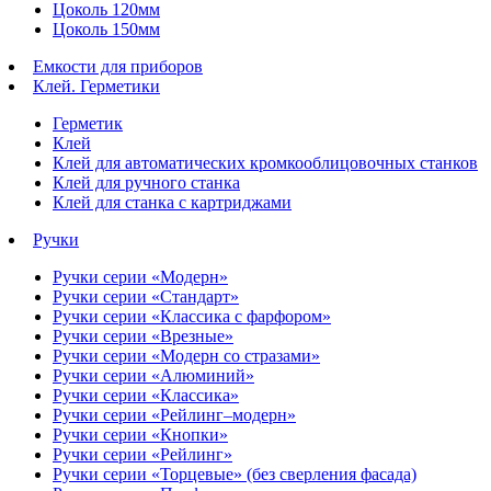
Цоколь 120мм
Цоколь 150мм
Емкости для приборов
Клей. Герметики
Герметик
Клей
Клей для автоматических кромкооблицовочных станков
Клей для ручного станка
Клей для станка с картриджами
Ручки
Ручки серии «Модерн»
Ручки серии «Стандарт»
Ручки серии «Классика с фарфором»
Ручки серии «Врезные»
Ручки серии «Модерн со стразами»
Ручки серии «Алюминий»
Ручки серии «Классика»
Ручки серии «Рейлинг–модерн»
Ручки серии «Кнопки»
Ручки серии «Рейлинг»
Ручки серии «Торцевые» (без сверления фасада)