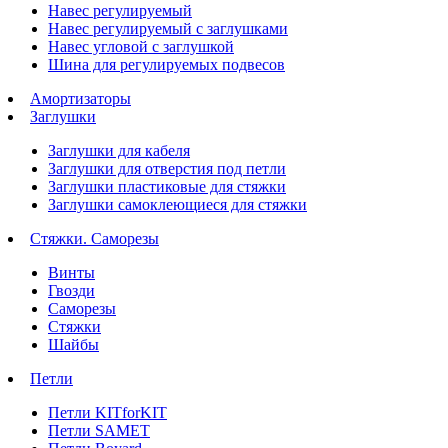
Навес регулируемый
Навес регулируемый с заглушками
Навес угловой с заглушкой
Шина для регулируемых подвесов
Амортизаторы
Заглушки
Заглушки для кабеля
Заглушки для отверстия под петли
Заглушки пластиковые для стяжки
Заглушки самоклеющиеся для стяжки
Стяжки. Саморезы
Винты
Гвозди
Саморезы
Стяжки
Шайбы
Петли
Петли KITforKIT
Петли SAMET