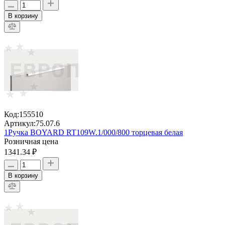
В корзину
Код:
155510
Артикул:
75.07.6
1Ручка BOYARD RT109W.1/000/800 торцевая белая
Розничная цена
1341.34 ₽
В корзину