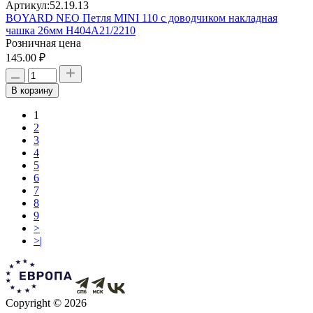
Артикул:
52.19.13
BOYARD NEO Петля MINI 110 с доводчиком накладная
чашка 26мм H404A21/2210
Розничная цена
145.00 ₽
В корзину
1
2
3
4
5
6
7
8
9
>
>|
Copyright © 2026