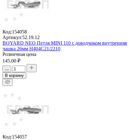
Код:
154058
Артикул:
52.19.12
BOYARD NEO Петля MINI 110 с доводчиком внутренняя
чашка 26мм H404C21/2210
Розничная цена
145.00 ₽
В корзину
Код:
154057