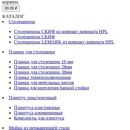
корзина
0
0.00 ₽
КАТАЛОГ
Столешницы
Столешницы СКИФ из компакт ламината HPL
Столешницы СКИФ
Столешницы LEMARK из компакт ламината HPL
Планки для столешниц
Планки для столешниц 16 мм
Планки для столешниц 28мм
Планки для столешниц 38мм
Планки термоизоляционные
Планки для мебельных щитов
Планка для крепления барной стойки
Плинтус пристеночный
Плинтуса пластиковые
Плинтуса алюминиевые
Комплекты для плинтуса
Мойки из нержавеющей стали