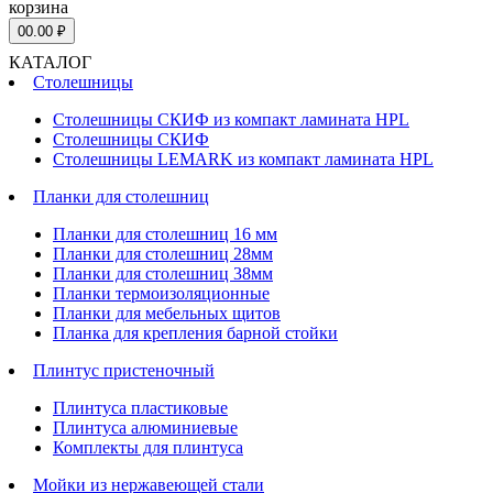
корзина
0
0.00 ₽
КАТАЛОГ
Столешницы
Столешницы СКИФ из компакт ламината HPL
Столешницы СКИФ
Столешницы LEMARK из компакт ламината HPL
Планки для столешниц
Планки для столешниц 16 мм
Планки для столешниц 28мм
Планки для столешниц 38мм
Планки термоизоляционные
Планки для мебельных щитов
Планка для крепления барной стойки
Плинтус пристеночный
Плинтуса пластиковые
Плинтуса алюминиевые
Комплекты для плинтуса
Мойки из нержавеющей стали