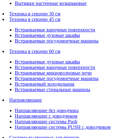
Вытяжки настенные козырьковые
Техника в секцию 30 см
Техника в секцию 45 см
Встраиваемые варочные поверхности
Встраиваемые духовые шкафы
Встраиваемые посудомоечные машины
Техника в секцию 60 см
Встраиваемые духовые шкафы
Встраиваемые варочные поверхности
Встраиваемые микроволновые печи
Встраиваемые посудомоечные машины
Встраиваемый холодильник
Встраиваемые стиральные машины
Направляющие
Направляющие без доводчика
Направляющие с доводчиком
Направляющие системы Push
Направляющие системы PUSH с доводчиком
Система выдвижных для ящиков