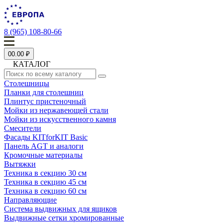
8 (965) 108-80-66
0
0.00 ₽
КАТАЛОГ
Столешницы
Планки для столешниц
Плинтус пристеночный
Мойки из нержавеющей стали
Мойки из искусственного камня
Смесители
Фасады KITforKIT Basic
Панель AGT и аналоги
Кромочные материалы
Вытяжки
Техника в секцию 30 см
Техника в секцию 45 см
Техника в секцию 60 см
Направляющие
Система выдвижных для ящиков
Выдвижные сетки хромированные