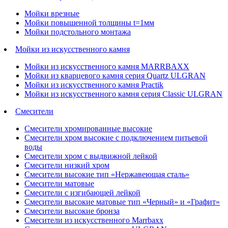
Мойки врезные
Мойки повышенной толщины t=1мм
Мойки подстольного монтажа
Мойки из искусственного камня
Мойки из искусственного камня MARRBAXX
Мойки из кварцевого камня серия Quartz ULGRAN
Мойки из искусственного камня Practik
Мойки из искусственного камня серия Classic ULGRAN
Смесители
Смесители хромированные высокие
Смесители хром высокие с подключением питьевой
воды
Смесители хром с выдвижной лейкой
Смесители низкий хром
Смесители высокие тип «Нержавеющая сталь»
Смесители матовые
Смесители с изгибающей лейкой
Смесители высокие матовые тип «Черный» и «Графит»
Смесители высокие бронза
Смесители из искусственного Marrbaxx