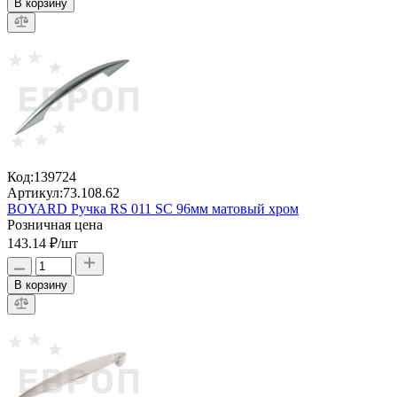
В корзину
Код:
139724
Артикул:
73.108.62
BOYARD Ручка RS 011 SC 96мм матовый хром
Розничная цена
143.14 ₽
/шт
В корзину