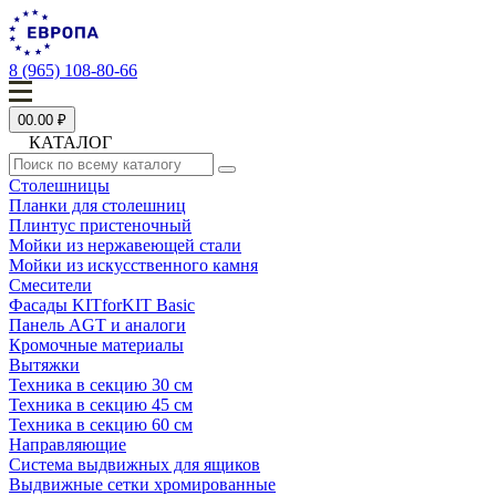
8 (965) 108-80-66
0
0.00 ₽
КАТАЛОГ
Столешницы
Планки для столешниц
Плинтус пристеночный
Мойки из нержавеющей стали
Мойки из искусственного камня
Смесители
Фасады KITforKIT Basic
Панель AGT и аналоги
Кромочные материалы
Вытяжки
Техника в секцию 30 см
Техника в секцию 45 см
Техника в секцию 60 см
Направляющие
Система выдвижных для ящиков
Выдвижные сетки хромированные