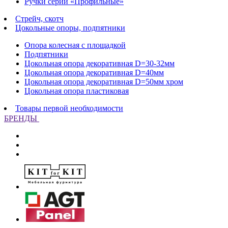
Ручки серии «Профильные»
Стрейч, скотч
Цокольные опоры, подпятники
Опора колесная с площадкой
Подпятники
Цокольная опора декоративная D=30-32мм
Цокольная опора декоративная D=40мм
Цокольная опора декоративная D=50мм хром
Цокольная опора пластиковая
Товары первой необходимости
БРЕНДЫ