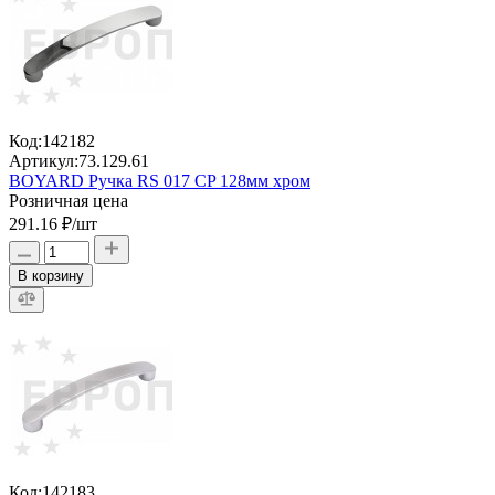
Код:
142182
Артикул:
73.129.61
BOYARD Ручка RS 017 CP 128мм хром
Розничная цена
291.16 ₽
/шт
В корзину
Код:
142183