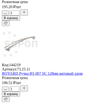
Розничная цена
195.20 ₽
/шт
В корзину
Код:
144219
Артикул:
73.25.11
BOYARD Ручка RS 007 SC 128мм матовый хром
Розничная цена
196.52 ₽
/шт
В корзину