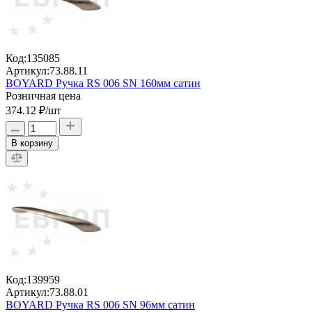
Код:
135085
Артикул:
73.88.11
BOYARD Ручка RS 006 SN 160мм сатин
Розничная цена
374.12 ₽
/шт
В корзину
Код:
139959
Артикул:
73.88.01
BOYARD Ручка RS 006 SN 96мм сатин