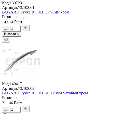
Код:
139723
Артикул:
73.108.61
BOYARD Ручка RS 011 CP 96мм хром
Розничная цена
143.14 ₽
/шт
В корзину
Код:
140417
Артикул:
73.108.02
BOYARD Ручка RS 011 SC 128мм матовый хром
Розничная цена
211.46 ₽
/шт