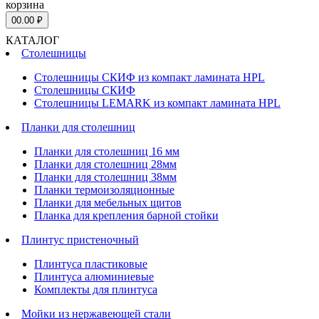
корзина
0
0.00 ₽
КАТАЛОГ
Столешницы
Столешницы СКИФ из компакт ламината HPL
Столешницы СКИФ
Столешницы LEMARK из компакт ламината HPL
Планки для столешниц
Планки для столешниц 16 мм
Планки для столешниц 28мм
Планки для столешниц 38мм
Планки термоизоляционные
Планки для мебельных щитов
Планка для крепления барной стойки
Плинтус пристеночный
Плинтуса пластиковые
Плинтуса алюминиевые
Комплекты для плинтуса
Мойки из нержавеющей стали