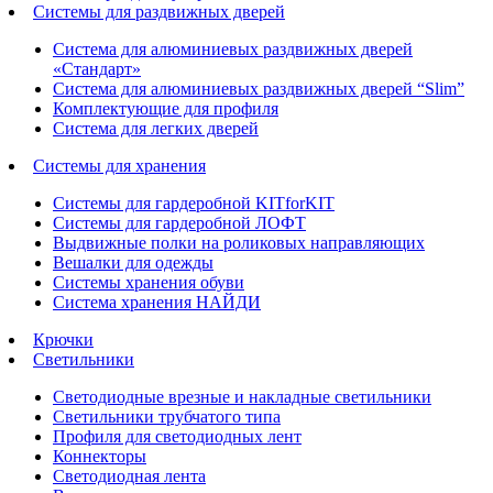
Системы для раздвижных дверей
Система для алюминиевых раздвижных дверей
«Стандарт»
Система для алюминиевых раздвижных дверей “Slim”
Комплектующие для профиля
Система для легких дверей
Системы для хранения
Системы для гардеробной KITforKIT
Системы для гардеробной ЛОФТ
Выдвижные полки на роликовых направляющих
Вешалки для одежды
Системы хранения обуви
Система хранения НАЙДИ
Крючки
Светильники
Светодиодные врезные и накладные светильники
Светильники трубчатого типа
Профиля для светодиодных лент
Коннекторы
Светодиодная лента