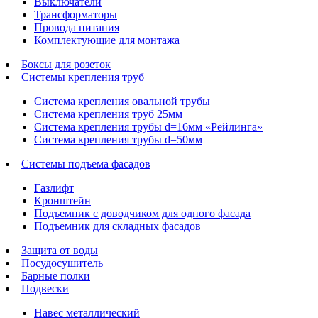
Выключатели
Трансформаторы
Провода питания
Комплектующие для монтажа
Боксы для розеток
Системы крепления труб
Система крепления овальной трубы
Система крепления труб 25мм
Система крепления трубы d=16мм «Рейлинга»
Система крепления трубы d=50мм
Системы подъема фасадов
Газлифт
Кронштейн
Подъемник с доводчиком для одного фасада
Подъемник для складных фасадов
Защита от воды
Посудосушитель
Барные полки
Подвески
Навес металлический