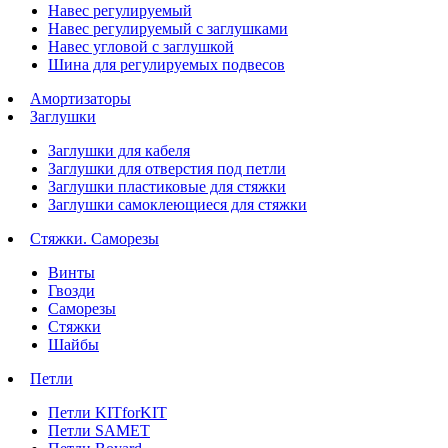
Навес регулируемый
Навес регулируемый с заглушками
Навес угловой с заглушкой
Шина для регулируемых подвесов
Амортизаторы
Заглушки
Заглушки для кабеля
Заглушки для отверстия под петли
Заглушки пластиковые для стяжки
Заглушки самоклеющиеся для стяжки
Стяжки. Саморезы
Винты
Гвозди
Саморезы
Стяжки
Шайбы
Петли
Петли KITforKIT
Петли SAMET