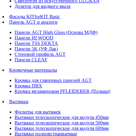
Смесители из искусственного ULGRAN
Дозатор для жидкого мыла
Фасады KITforKIT Basic
Панель AGT и аналоги
Панели AGT High Gloss (Основа МДФ)
Панели HI WOOD
Панели TSS DEKTA
Панели 5K (УФ Лак)
Стеновой профиль AGT
Панели CLEAF
Кромочные материалы
Кромка для глянцевых панелей AGT
Кромка ПВХ
Кромка меламиновая PFLEIDERER (Польша)
Вытяжки
Фильтры для вытяжек
Вытяжки телескопические для модуля 450мм
Вытяжки телескопические для модуля 500мм
Вытяжки телескопические для модуля 600мм
Вытяжки полновстраиваемые