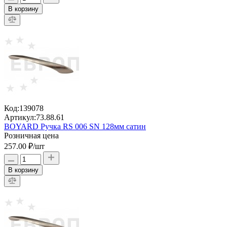
В корзину
Код:
139078
Артикул:
73.88.61
BOYARD Ручка RS 006 SN 128мм сатин
Розничная цена
257.00 ₽
/шт
В корзину