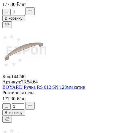
177.30 ₽
/шт
В корзину
Код:
144246
Артикул:
73.54.64
BOYARD Ручка RS 012 SN 128мм сатин
Розничная цена
177.30 ₽
/шт
В корзину