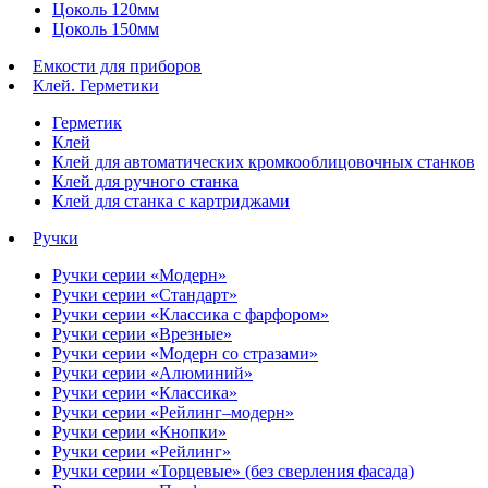
Цоколь 120мм
Цоколь 150мм
Емкости для приборов
Клей. Герметики
Герметик
Клей
Клей для автоматических кромкооблицовочных станков
Клей для ручного станка
Клей для станка с картриджами
Ручки
Ручки серии «Модерн»
Ручки серии «Стандарт»
Ручки серии «Классика с фарфором»
Ручки серии «Врезные»
Ручки серии «Модерн со стразами»
Ручки серии «Алюминий»
Ручки серии «Классика»
Ручки серии «Рейлинг–модерн»
Ручки серии «Кнопки»
Ручки серии «Рейлинг»
Ручки серии «Торцевые» (без сверления фасада)