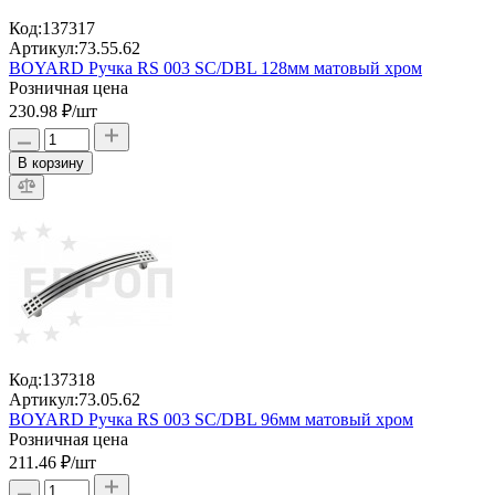
Код:
137317
Артикул:
73.55.62
BOYARD Ручка RS 003 SC/DBL 128мм матовый хром
Розничная цена
230.98 ₽
/шт
В корзину
Код:
137318
Артикул:
73.05.62
BOYARD Ручка RS 003 SC/DBL 96мм матовый хром
Розничная цена
211.46 ₽
/шт