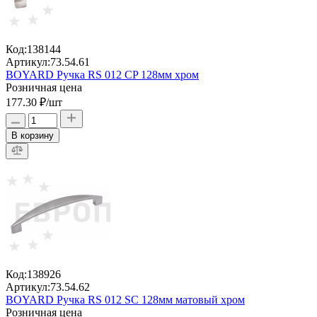
Код:
138144
Артикул:
73.54.61
BOYARD Ручка RS 012 CP 128мм хром
Розничная цена
177.30 ₽
/шт
В корзину
Код:
138926
Артикул:
73.54.62
BOYARD Ручка RS 012 SC 128мм матовый хром
Розничная цена