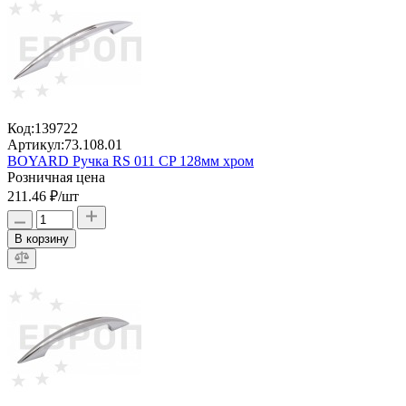
Код:
139722
Артикул:
73.108.01
BOYARD Ручка RS 011 CP 128мм хром
Розничная цена
211.46 ₽
/шт
В корзину