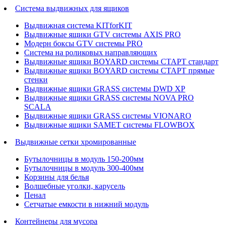
Система выдвижных для ящиков
Выдвижная система KITforKIT
Выдвижные ящики GTV системы AXIS PRO
Модерн боксы GTV системы PRO
Система на роликовых направляющих
Выдвижные ящики BOYARD системы СТАРТ стандарт
Выдвижные ящики BOYARD системы СТАРТ прямые
стенки
Выдвижные ящики GRASS системы DWD XP
Выдвижные ящики GRASS системы NOVA PRO
SCALA
Выдвижные ящики GRASS системы VIONARO
Выдвижные ящики SAMET системы FLOWBOX
Выдвижные сетки хромированные
Бутылочницы в модуль 150-200мм
Бутылочницы в модуль 300-400мм
Корзины для белья
Волшебные уголки, карусель
Пенал
Cетчатые емкости в нижний модуль
Контейнеры для мусора