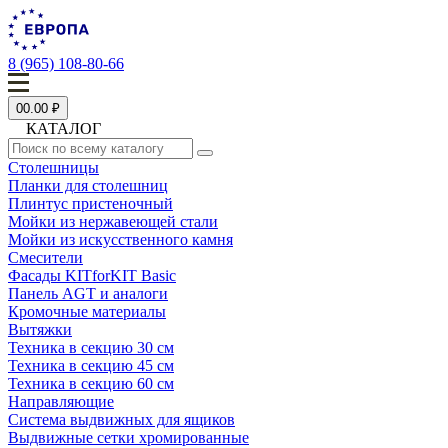
8 (965) 108-80-66
0
0.00 ₽
КАТАЛОГ
Столешницы
Планки для столешниц
Плинтус пристеночный
Мойки из нержавеющей стали
Мойки из искусственного камня
Смесители
Фасады KITforKIT Basic
Панель AGT и аналоги
Кромочные материалы
Вытяжки
Техника в секцию 30 см
Техника в секцию 45 см
Техника в секцию 60 см
Направляющие
Система выдвижных для ящиков
Выдвижные сетки хромированные