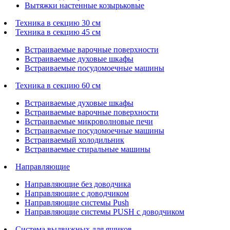
Вытяжки настенные козырьковые
Техника в секцию 30 см
Техника в секцию 45 см
Встраиваемые варочные поверхности
Встраиваемые духовые шкафы
Встраиваемые посудомоечные машины
Техника в секцию 60 см
Встраиваемые духовые шкафы
Встраиваемые варочные поверхности
Встраиваемые микроволновые печи
Встраиваемые посудомоечные машины
Встраиваемый холодильник
Встраиваемые стиральные машины
Направляющие
Направляющие без доводчика
Направляющие с доводчиком
Направляющие системы Push
Направляющие системы PUSH с доводчиком
Система выдвижных для ящиков