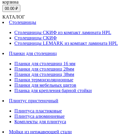
корзина
0
0.00 ₽
КАТАЛОГ
Столешницы
Столешницы СКИФ из компакт ламината HPL
Столешницы СКИФ
Столешницы LEMARK из компакт ламината HPL
Планки для столешниц
Планки для столешниц 16 мм
Планки для столешниц 28мм
Планки для столешниц 38мм
Планки термоизоляционные
Планки для мебельных щитов
Планка для крепления барной стойки
Плинтус пристеночный
Плинтуса пластиковые
Плинтуса алюминиевые
Комплекты для плинтуса
Мойки из нержавеющей стали