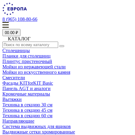
8 (965) 108-80-66
0
0.00 ₽
КАТАЛОГ
Столешницы
Планки для столешниц
Плинтус пристеночный
Мойки из нержавеющей стали
Мойки из искусственного камня
Смесители
Фасады KITforKIT Basic
Панель AGT и аналоги
Кромочные материалы
Вытяжки
Техника в секцию 30 см
Техника в секцию 45 см
Техника в секцию 60 см
Направляющие
Система выдвижных для ящиков
Выдвижные сетки хромированные