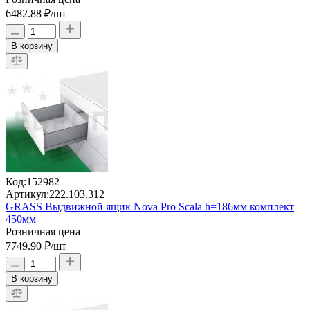
6482.88 ₽
/шт
В корзину
Код:
152982
Артикул:
222.103.312
GRASS Выдвижной ящик Nova Pro Scala h=186мм комплект
450мм
Розничная цена
7749.90 ₽
/шт
В корзину