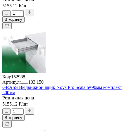
5155.12 ₽
/шт
В корзину
Код:
152988
Артикул:
111.103.150
GRASS Выдвижной ящик Nova Pro Scala h=90мм комплект
500мм
Розничная цена
5155.12 ₽
/шт
В корзину