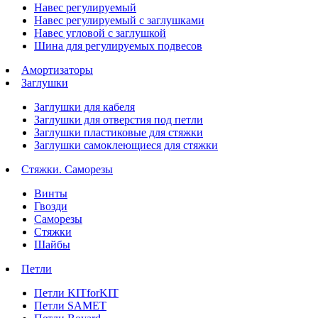
Навес регулируемый
Навес регулируемый с заглушками
Навес угловой с заглушкой
Шина для регулируемых подвесов
Амортизаторы
Заглушки
Заглушки для кабеля
Заглушки для отверстия под петли
Заглушки пластиковые для стяжки
Заглушки самоклеющиеся для стяжки
Стяжки. Саморезы
Винты
Гвозди
Саморезы
Стяжки
Шайбы
Петли
Петли KITforKIT
Петли SAMET