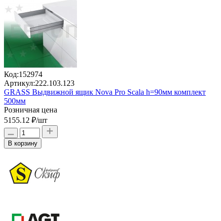
Код:
152974
Артикул:
222.103.123
GRASS Выдвижной ящик Nova Pro Scala h=90мм комплект
500мм
Розничная цена
5155.12 ₽
/шт
В корзину