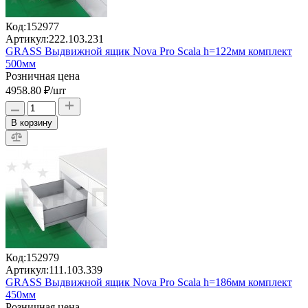
Код:
152977
Артикул:
222.103.231
GRASS Выдвижной ящик Nova Pro Scala h=122мм комплект
500мм
Розничная цена
4958.80 ₽
/шт
В корзину
Код:
152979
Артикул:
111.103.339
GRASS Выдвижной ящик Nova Pro Scala h=186мм комплект
450мм
Розничная цена