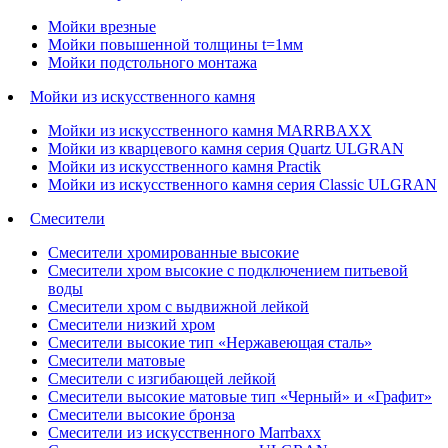
Мойки врезные
Мойки повышенной толщины t=1мм
Мойки подстольного монтажа
Мойки из искусственного камня
Мойки из искусственного камня MARRBAXX
Мойки из кварцевого камня серия Quartz ULGRAN
Мойки из искусственного камня Practik
Мойки из искусственного камня серия Classic ULGRAN
Смесители
Смесители хромированные высокие
Смесители хром высокие с подключением питьевой
воды
Смесители хром с выдвижной лейкой
Смесители низкий хром
Смесители высокие тип «Нержавеющая сталь»
Смесители матовые
Смесители с изгибающей лейкой
Смесители высокие матовые тип «Черный» и «Графит»
Смесители высокие бронза
Смесители из искусственного Marrbaxx