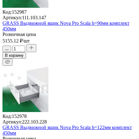
Код:
152987
Артикул:
111.103.147
GRASS Выдвижной ящик Nova Pro Scala h=90мм комплект
450мм
Розничная цена
5155.12 ₽
/шт
В корзину
Код:
152978
Артикул:
222.103.228
GRASS Выдвижной ящик Nova Pro Scala h=122мм комплект
450мм
Розничная цена