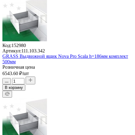
Код:
152980
Артикул:
111.103.342
GRASS Выдвижной ящик Nova Pro Scala h=186мм комплект
500мм
Розничная цена
6543.60 ₽
/шт
В корзину