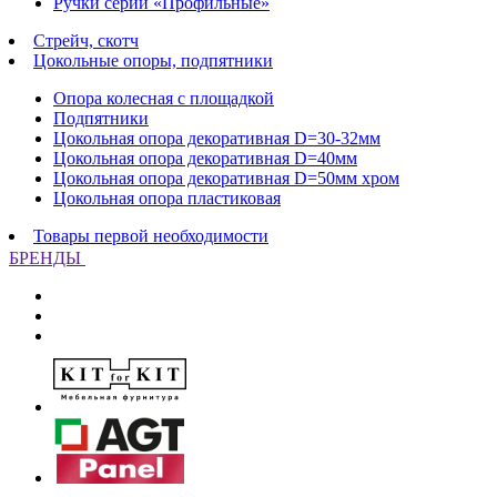
Ручки серии «Профильные»
Стрейч, скотч
Цокольные опоры, подпятники
Опора колесная с площадкой
Подпятники
Цокольная опора декоративная D=30-32мм
Цокольная опора декоративная D=40мм
Цокольная опора декоративная D=50мм хром
Цокольная опора пластиковая
Товары первой необходимости
БРЕНДЫ