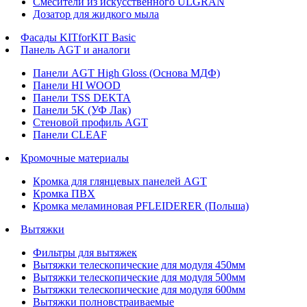
Смесители из искусственного ULGRAN
Дозатор для жидкого мыла
Фасады KITforKIT Basic
Панель AGT и аналоги
Панели AGT High Gloss (Основа МДФ)
Панели HI WOOD
Панели TSS DEKTA
Панели 5K (УФ Лак)
Стеновой профиль AGT
Панели CLEAF
Кромочные материалы
Кромка для глянцевых панелей AGT
Кромка ПВХ
Кромка меламиновая PFLEIDERER (Польша)
Вытяжки
Фильтры для вытяжек
Вытяжки телескопические для модуля 450мм
Вытяжки телескопические для модуля 500мм
Вытяжки телескопические для модуля 600мм
Вытяжки полновстраиваемые