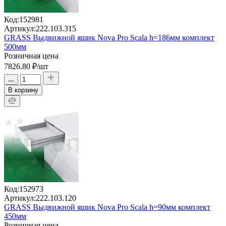
Код:
152981
Артикул:
222.103.315
GRASS Выдвижной ящик Nova Pro Scala h=186мм комплект
500мм
Розничная цена
7826.80 ₽
/шт
В корзину
Код:
152973
Артикул:
222.103.120
GRASS Выдвижной ящик Nova Pro Scala h=90мм комплект
450мм
Розничная цена