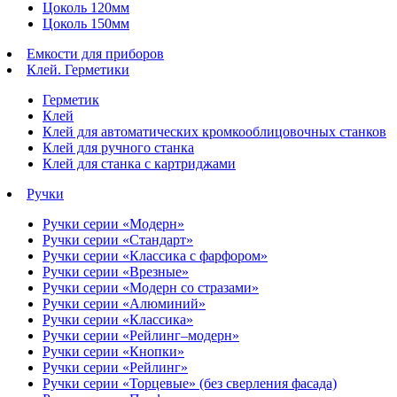
Цоколь 120мм
Цоколь 150мм
Емкости для приборов
Клей. Герметики
Герметик
Клей
Клей для автоматических кромкооблицовочных станков
Клей для ручного станка
Клей для станка с картриджами
Ручки
Ручки серии «Модерн»
Ручки серии «Стандарт»
Ручки серии «Классика с фарфором»
Ручки серии «Врезные»
Ручки серии «Модерн со стразами»
Ручки серии «Алюминий»
Ручки серии «Классика»
Ручки серии «Рейлинг–модерн»
Ручки серии «Кнопки»
Ручки серии «Рейлинг»
Ручки серии «Торцевые» (без сверления фасада)