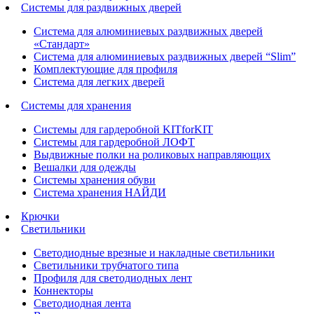
Системы для раздвижных дверей
Система для алюминиевых раздвижных дверей
«Стандарт»
Система для алюминиевых раздвижных дверей “Slim”
Комплектующие для профиля
Система для легких дверей
Системы для хранения
Системы для гардеробной KITforKIT
Системы для гардеробной ЛОФТ
Выдвижные полки на роликовых направляющих
Вешалки для одежды
Системы хранения обуви
Система хранения НАЙДИ
Крючки
Светильники
Светодиодные врезные и накладные светильники
Светильники трубчатого типа
Профиля для светодиодных лент
Коннекторы
Светодиодная лента