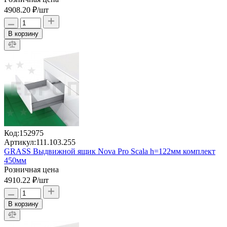
4908.20 ₽
/шт
В корзину
Код:
152975
Артикул:
111.103.255
GRASS Выдвижной ящик Nova Pro Scala h=122мм комплект
450мм
Розничная цена
4910.22 ₽
/шт
В корзину