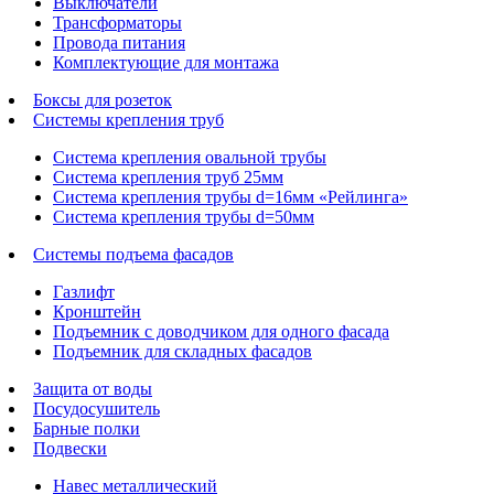
Выключатели
Трансформаторы
Провода питания
Комплектующие для монтажа
Боксы для розеток
Системы крепления труб
Система крепления овальной трубы
Система крепления труб 25мм
Система крепления трубы d=16мм «Рейлинга»
Система крепления трубы d=50мм
Системы подъема фасадов
Газлифт
Кронштейн
Подъемник с доводчиком для одного фасада
Подъемник для складных фасадов
Защита от воды
Посудосушитель
Барные полки
Подвески
Навес металлический