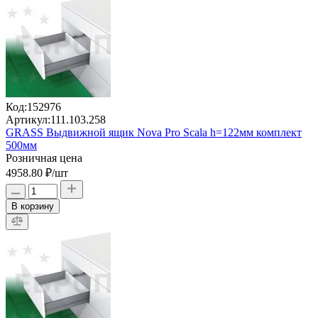
Код:
152976
Артикул:
111.103.258
GRASS Выдвижной ящик Nova Pro Scala h=122мм комплект
500мм
Розничная цена
4958.80 ₽
/шт
В корзину