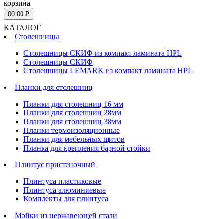
корзина
0
0.00 ₽
КАТАЛОГ
Столешницы
Столешницы СКИФ из компакт ламината HPL
Столешницы СКИФ
Столешницы LEMARK из компакт ламината HPL
Планки для столешниц
Планки для столешниц 16 мм
Планки для столешниц 28мм
Планки для столешниц 38мм
Планки термоизоляционные
Планки для мебельных щитов
Планка для крепления барной стойки
Плинтус пристеночный
Плинтуса пластиковые
Плинтуса алюминиевые
Комплекты для плинтуса
Мойки из нержавеющей стали