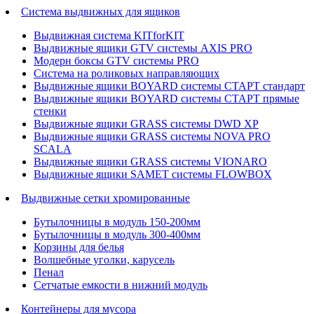
Система выдвижных для ящиков
Выдвижная система KITforKIT
Выдвижные ящики GTV системы AXIS PRO
Модерн боксы GTV системы PRO
Система на роликовых направляющих
Выдвижные ящики BOYARD системы СТАРТ стандарт
Выдвижные ящики BOYARD системы СТАРТ прямые
стенки
Выдвижные ящики GRASS системы DWD XP
Выдвижные ящики GRASS системы NOVA PRO
SCALA
Выдвижные ящики GRASS системы VIONARO
Выдвижные ящики SAMET системы FLOWBOX
Выдвижные сетки хромированные
Бутылочницы в модуль 150-200мм
Бутылочницы в модуль 300-400мм
Корзины для белья
Волшебные уголки, карусель
Пенал
Cетчатые емкости в нижний модуль
Контейнеры для мусора