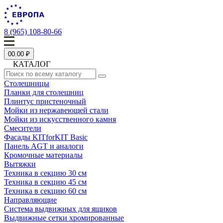
8 (965) 108-80-66
0
0.00 ₽
КАТАЛОГ
Столешницы
Планки для столешниц
Плинтус пристеночный
Мойки из нержавеющей стали
Мойки из искусственного камня
Смесители
Фасады KITforKIT Basic
Панель AGT и аналоги
Кромочные материалы
Вытяжки
Техника в секцию 30 см
Техника в секцию 45 см
Техника в секцию 60 см
Направляющие
Система выдвижных для ящиков
Выдвижные сетки хромированные