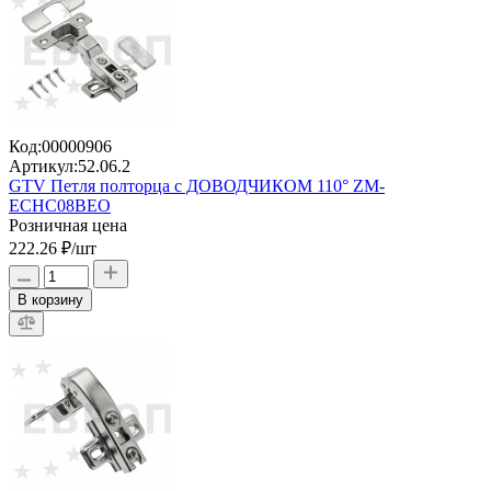
Код:
00000906
Артикул:
52.06.2
GTV Петля полторца с ДОВОДЧИКОМ 110° ZM-
ECHC08BEO
Розничная цена
222.26 ₽
/шт
В корзину