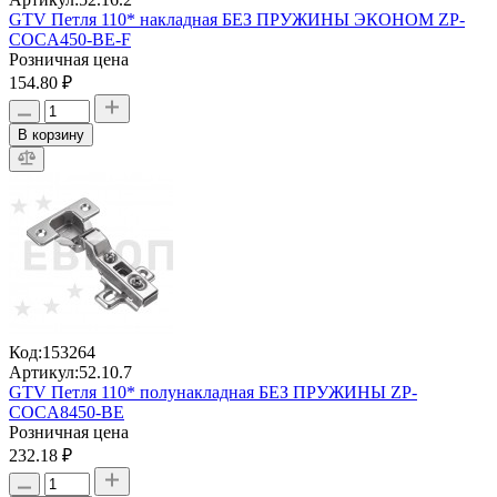
GTV Петля 110* накладная БЕЗ ПРУЖИНЫ ЭКОНОМ ZР-
COCA450-BE-F
Розничная цена
154.80 ₽
В корзину
Код:
153264
Артикул:
52.10.7
GTV Петля 110* полунакладная БЕЗ ПРУЖИНЫ ZР-
COCA8450-BE
Розничная цена
232.18 ₽