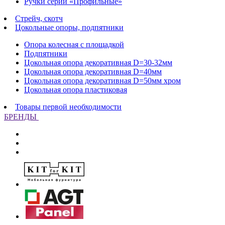
Ручки серии «Профильные»
Стрейч, скотч
Цокольные опоры, подпятники
Опора колесная с площадкой
Подпятники
Цокольная опора декоративная D=30-32мм
Цокольная опора декоративная D=40мм
Цокольная опора декоративная D=50мм хром
Цокольная опора пластиковая
Товары первой необходимости
БРЕНДЫ