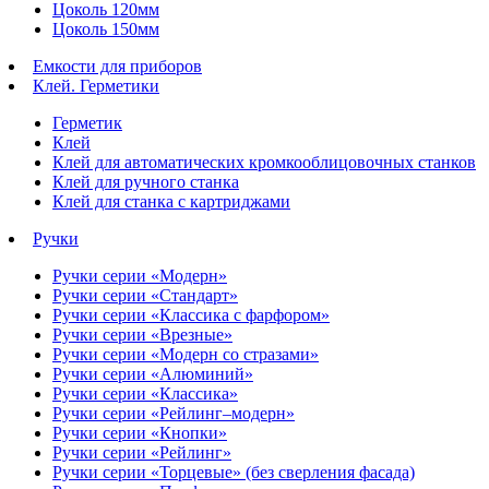
Цоколь 120мм
Цоколь 150мм
Емкости для приборов
Клей. Герметики
Герметик
Клей
Клей для автоматических кромкооблицовочных станков
Клей для ручного станка
Клей для станка с картриджами
Ручки
Ручки серии «Модерн»
Ручки серии «Стандарт»
Ручки серии «Классика с фарфором»
Ручки серии «Врезные»
Ручки серии «Модерн со стразами»
Ручки серии «Алюминий»
Ручки серии «Классика»
Ручки серии «Рейлинг–модерн»
Ручки серии «Кнопки»
Ручки серии «Рейлинг»
Ручки серии «Торцевые» (без сверления фасада)