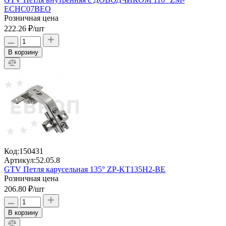
ECHC07BEO
Розничная цена
222.26 ₽
/шт
В корзину
Код:
150431
Артикул:
52.05.8
GTV Петля карусельная 135° ZP-KT135H2-BE
Розничная цена
206.80 ₽
/шт
В корзину