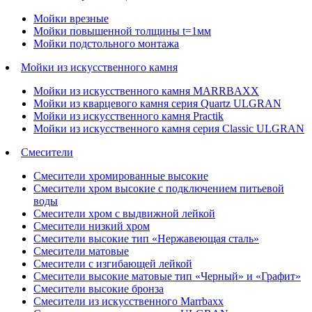
Мойки врезные
Мойки повышенной толщины t=1мм
Мойки подстольного монтажа
Мойки из искусственного камня
Мойки из искусственного камня MARRBAXX
Мойки из кварцевого камня серия Quartz ULGRAN
Мойки из искусственного камня Practik
Мойки из искусственного камня серия Classic ULGRAN
Смесители
Смесители хромированные высокие
Смесители хром высокие с подключением питьевой
воды
Смесители хром с выдвижной лейкой
Смесители низкий хром
Смесители высокие тип «Нержавеющая сталь»
Смесители матовые
Смесители с изгибающей лейкой
Смесители высокие матовые тип «Черный» и «Графит»
Смесители высокие бронза
Смесители из искусственного Marrbaxx