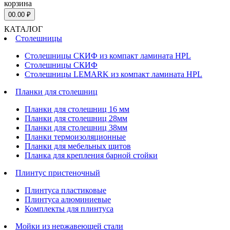
корзина
0
0.00 ₽
КАТАЛОГ
Столешницы
Столешницы СКИФ из компакт ламината HPL
Столешницы СКИФ
Столешницы LEMARK из компакт ламината HPL
Планки для столешниц
Планки для столешниц 16 мм
Планки для столешниц 28мм
Планки для столешниц 38мм
Планки термоизоляционные
Планки для мебельных щитов
Планка для крепления барной стойки
Плинтус пристеночный
Плинтуса пластиковые
Плинтуса алюминиевые
Комплекты для плинтуса
Мойки из нержавеющей стали