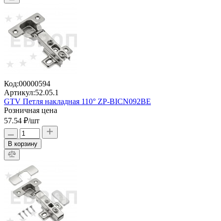
Код:
00000594
Артикул:
52.05.1
GTV Петля накладная 110° ZP-BICN092BE
Розничная цена
57.54 ₽
/шт
В корзину