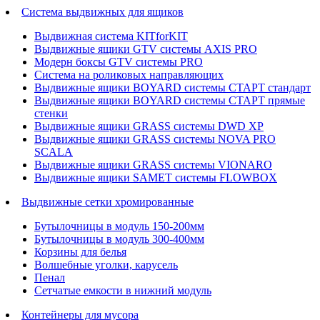
Система выдвижных для ящиков
Выдвижная система KITforKIT
Выдвижные ящики GTV системы AXIS PRO
Модерн боксы GTV системы PRO
Система на роликовых направляющих
Выдвижные ящики BOYARD системы СТАРТ стандарт
Выдвижные ящики BOYARD системы СТАРТ прямые
стенки
Выдвижные ящики GRASS системы DWD XP
Выдвижные ящики GRASS системы NOVA PRO
SCALA
Выдвижные ящики GRASS системы VIONARO
Выдвижные ящики SAMET системы FLOWBOX
Выдвижные сетки хромированные
Бутылочницы в модуль 150-200мм
Бутылочницы в модуль 300-400мм
Корзины для белья
Волшебные уголки, карусель
Пенал
Cетчатые емкости в нижний модуль
Контейнеры для мусора