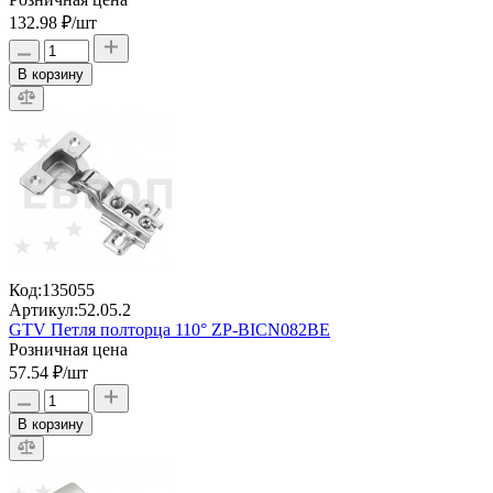
132.98 ₽
/шт
В корзину
Код:
135055
Артикул:
52.05.2
GTV Петля полторца 110° ZP-BICN082BE
Розничная цена
57.54 ₽
/шт
В корзину