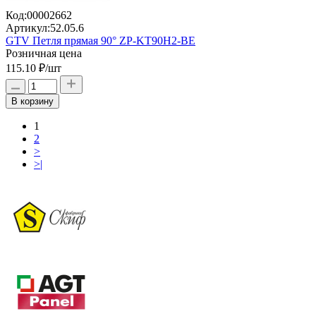
Код:
00002662
Артикул:
52.05.6
GTV Петля прямая 90° ZP-KT90H2-BE
Розничная цена
115.10 ₽
/шт
В корзину
1
2
>
>|