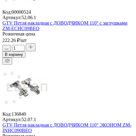
Код:
00000524
Артикул:
52.06.1
GTV Петля накладная с ДОВОДЧИКОМ 110° с заглушками
ZM-ECHC09BEO
Розничная цена
222.26 ₽
/шт
В корзину
Код:
136840
Артикул:
52.07.1
GTV Петля накладная с ДОВОДЧИКОМ 110° ЭКОНОМ ZM-
INHC090BEO
Розничная цена