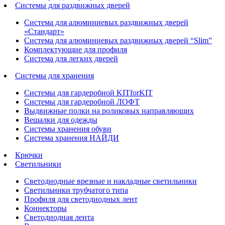
Системы для раздвижных дверей
Система для алюминиевых раздвижных дверей
«Стандарт»
Система для алюминиевых раздвижных дверей “Slim”
Комплектующие для профиля
Система для легких дверей
Системы для хранения
Системы для гардеробной KITforKIT
Системы для гардеробной ЛОФТ
Выдвижные полки на роликовых направляющих
Вешалки для одежды
Системы хранения обуви
Система хранения НАЙДИ
Крючки
Светильники
Светодиодные врезные и накладные светильники
Светильники трубчатого типа
Профиля для светодиодных лент
Коннекторы
Светодиодная лента