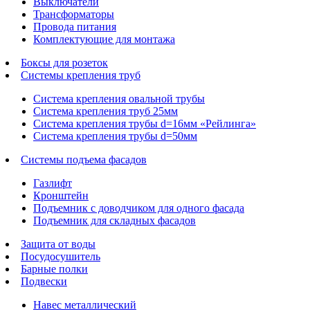
Выключатели
Трансформаторы
Провода питания
Комплектующие для монтажа
Боксы для розеток
Системы крепления труб
Система крепления овальной трубы
Система крепления труб 25мм
Система крепления трубы d=16мм «Рейлинга»
Система крепления трубы d=50мм
Системы подъема фасадов
Газлифт
Кронштейн
Подъемник с доводчиком для одного фасада
Подъемник для складных фасадов
Защита от воды
Посудосушитель
Барные полки
Подвески
Навес металлический