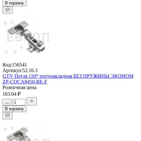
В корзину
Код:
156541
Артикул:
52.16.3
GTV Петля 110* полунакладная БЕЗ ПРУЖИНЫ ЭКОНОМ
ZР-COCA8450-BE-F
Розничная цена
163.04 ₽
В корзину