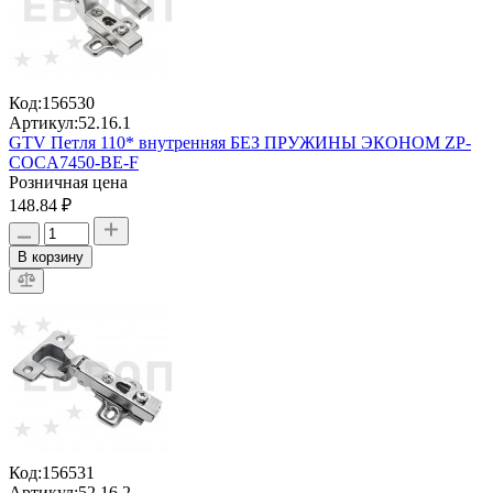
Код:
156530
Артикул:
52.16.1
GTV Петля 110* внутренняя БЕЗ ПРУЖИНЫ ЭКОНОМ ZР-
COCA7450-BE-F
Розничная цена
148.84 ₽
В корзину
Код:
156531
Артикул:
52.16.2