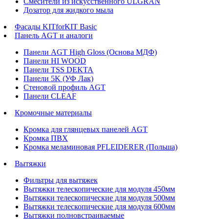
Смесители из искусственного ULGRAN
Дозатор для жидкого мыла
Фасады KITforKIT Basic
Панель AGT и аналоги
Панели AGT High Gloss (Основа МДФ)
Панели HI WOOD
Панели TSS DEKTA
Панели 5K (УФ Лак)
Стеновой профиль AGT
Панели CLEAF
Кромочные материалы
Кромка для глянцевых панелей AGT
Кромка ПВХ
Кромка меламиновая PFLEIDERER (Польша)
Вытяжки
Фильтры для вытяжек
Вытяжки телескопические для модуля 450мм
Вытяжки телескопические для модуля 500мм
Вытяжки телескопические для модуля 600мм
Вытяжки полновстраиваемые