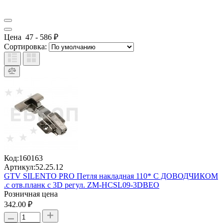
Цена
47
-
586
₽
Сортировка:
Код:
160163
Артикул:
52.25.12
GTV SILENTO PRO Петля накладная 110* С ДОВОДЧИКОМ
.с отв.планк с 3D регул. ZM-HCSL09-3DBEO
Розничная цена
342.00 ₽