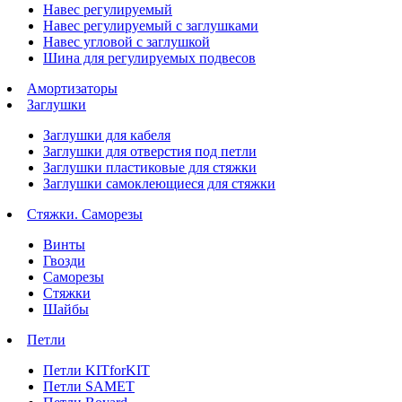
Навес регулируемый
Навес регулируемый с заглушками
Навес угловой с заглушкой
Шина для регулируемых подвесов
Амортизаторы
Заглушки
Заглушки для кабеля
Заглушки для отверстия под петли
Заглушки пластиковые для стяжки
Заглушки самоклеющиеся для стяжки
Стяжки. Саморезы
Винты
Гвозди
Саморезы
Стяжки
Шайбы
Петли
Петли KITforKIT
Петли SAMET