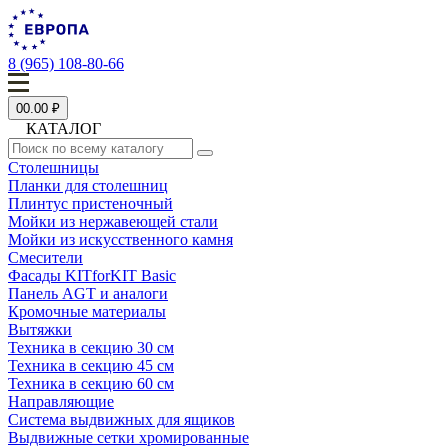
8 (965) 108-80-66
0
0.00 ₽
КАТАЛОГ
Столешницы
Планки для столешниц
Плинтус пристеночный
Мойки из нержавеющей стали
Мойки из искусственного камня
Смесители
Фасады KITforKIT Basic
Панель AGT и аналоги
Кромочные материалы
Вытяжки
Техника в секцию 30 см
Техника в секцию 45 см
Техника в секцию 60 см
Направляющие
Система выдвижных для ящиков
Выдвижные сетки хромированные