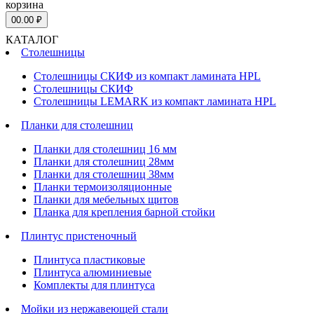
корзина
0
0.00 ₽
КАТАЛОГ
Столешницы
Столешницы СКИФ из компакт ламината HPL
Столешницы СКИФ
Столешницы LEMARK из компакт ламината HPL
Планки для столешниц
Планки для столешниц 16 мм
Планки для столешниц 28мм
Планки для столешниц 38мм
Планки термоизоляционные
Планки для мебельных щитов
Планка для крепления барной стойки
Плинтус пристеночный
Плинтуса пластиковые
Плинтуса алюминиевые
Комплекты для плинтуса
Мойки из нержавеющей стали