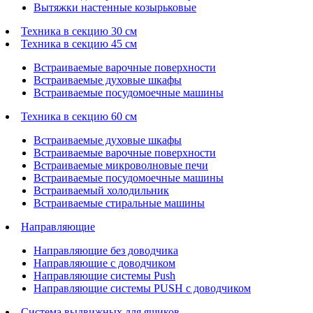
Вытяжки настенные козырьковые
Техника в секцию 30 см
Техника в секцию 45 см
Встраиваемые варочные поверхности
Встраиваемые духовые шкафы
Встраиваемые посудомоечные машины
Техника в секцию 60 см
Встраиваемые духовые шкафы
Встраиваемые варочные поверхности
Встраиваемые микроволновые печи
Встраиваемые посудомоечные машины
Встраиваемый холодильник
Встраиваемые стиральные машины
Направляющие
Направляющие без доводчика
Направляющие с доводчиком
Направляющие системы Push
Направляющие системы PUSH с доводчиком
Система выдвижных для ящиков