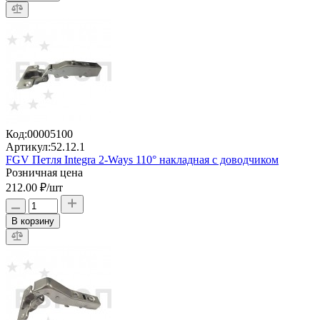
Код:
00005100
Артикул:
52.12.1
FGV Петля Integra 2-Ways 110° накладная с доводчиком
Розничная цена
212.00 ₽
/шт
В корзину