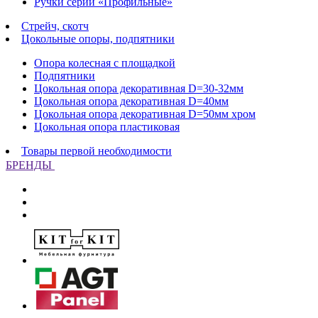
Ручки серии «Профильные»
Стрейч, скотч
Цокольные опоры, подпятники
Опора колесная с площадкой
Подпятники
Цокольная опора декоративная D=30-32мм
Цокольная опора декоративная D=40мм
Цокольная опора декоративная D=50мм хром
Цокольная опора пластиковая
Товары первой необходимости
БРЕНДЫ