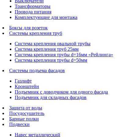
Выключатели
Трансформаторы
Провода питания
Комплектующие для монтажа
Боксы для розеток
Системы крепления труб
Система крепления овальной трубы
Система крепления труб 25мм
Система крепления трубы d=16мм «Рейлинга»
Система крепления трубы d=50мм
Системы подъема фасадов
Газлифт
Кронштейн
Подъемник с доводчиком для одного фасада
Подъемник для складных фасадов
Защита от воды
Посудосушитель
Барные полки
Подвески
Навес металлический