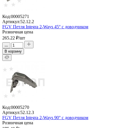
Код:
00005271
Артикул:
52.12.2
FGV Петля Integra 2-Ways 45° с доводчиком
Розничная цена
265.22 ₽
/шт
В корзину
Код:
00005270
Артикул:
52.12.3
FGV Петля Integra 2-Ways 90° с доводчиком
Розничная цена