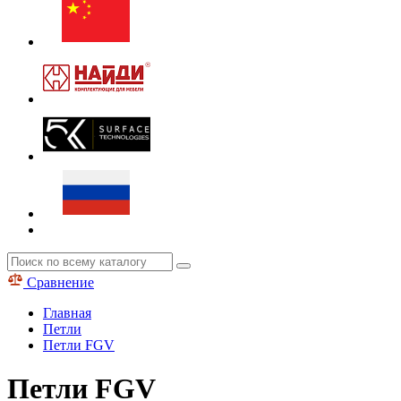
Сравнение
Главная
Петли
Петли FGV
Петли FGV