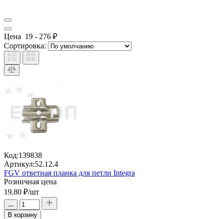
Цена
19
-
276
₽
Сортировка:
Код:
139838
Артикул:
52.12.4
FGV ответная планка для петли Integra
Розничная цена
19.80 ₽
/шт
В корзину