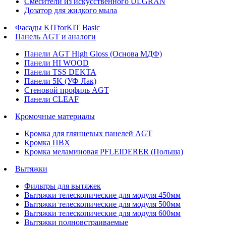
Смесители из искусственного ULGRAN
Дозатор для жидкого мыла
Фасады KITforKIT Basic
Панель AGT и аналоги
Панели AGT High Gloss (Основа МДФ)
Панели HI WOOD
Панели TSS DEKTA
Панели 5K (УФ Лак)
Стеновой профиль AGT
Панели CLEAF
Кромочные материалы
Кромка для глянцевых панелей AGT
Кромка ПВХ
Кромка меламиновая PFLEIDERER (Польша)
Вытяжки
Фильтры для вытяжек
Вытяжки телескопические для модуля 450мм
Вытяжки телескопические для модуля 500мм
Вытяжки телескопические для модуля 600мм
Вытяжки полновстраиваемые