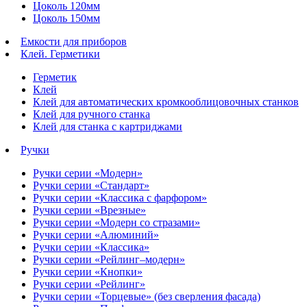
Цоколь 120мм
Цоколь 150мм
Емкости для приборов
Клей. Герметики
Герметик
Клей
Клей для автоматических кромкооблицовочных станков
Клей для ручного станка
Клей для станка с картриджами
Ручки
Ручки серии «Модерн»
Ручки серии «Стандарт»
Ручки серии «Классика с фарфором»
Ручки серии «Врезные»
Ручки серии «Модерн со стразами»
Ручки серии «Алюминий»
Ручки серии «Классика»
Ручки серии «Рейлинг–модерн»
Ручки серии «Кнопки»
Ручки серии «Рейлинг»
Ручки серии «Торцевые» (без сверления фасада)