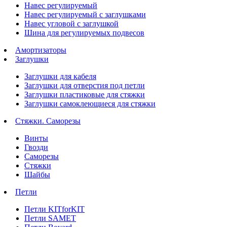
Навес регулируемый
Навес регулируемый с заглушками
Навес угловой с заглушкой
Шина для регулируемых подвесов
Амортизаторы
Заглушки
Заглушки для кабеля
Заглушки для отверстия под петли
Заглушки пластиковые для стяжки
Заглушки самоклеющиеся для стяжки
Стяжки. Саморезы
Винты
Гвозди
Саморезы
Стяжки
Шайбы
Петли
Петли KITforKIT
Петли SAMET