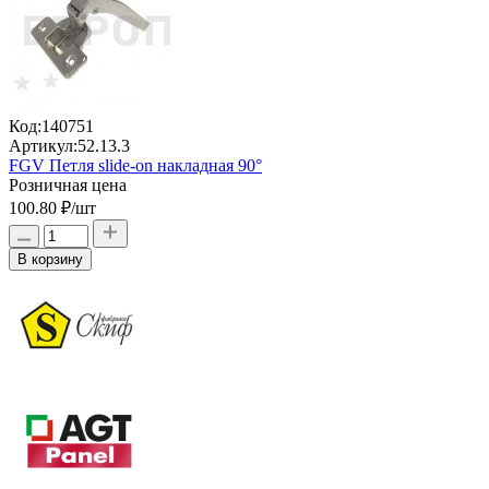
Код:
140751
Артикул:
52.13.3
FGV Петля slide-on накладная 90°
Розничная цена
100.80 ₽
/шт
В корзину