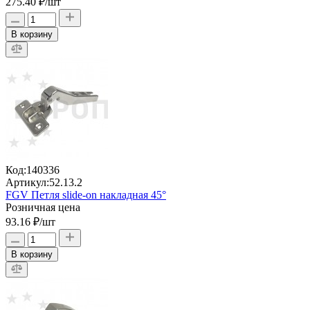
275.40 ₽
/шт
В корзину
Код:
140336
Артикул:
52.13.2
FGV Петля slide-on накладная 45°
Розничная цена
93.16 ₽
/шт
В корзину