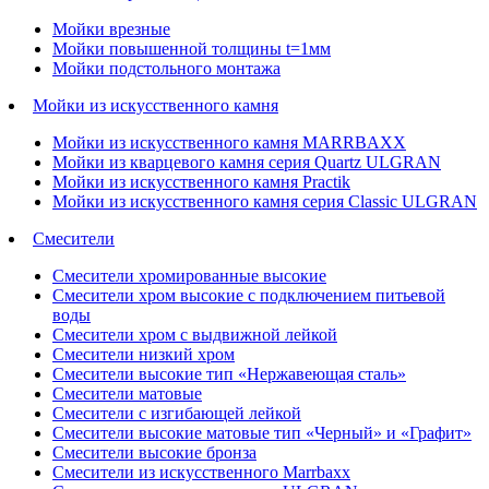
Мойки врезные
Мойки повышенной толщины t=1мм
Мойки подстольного монтажа
Мойки из искусственного камня
Мойки из искусственного камня MARRBAXX
Мойки из кварцевого камня серия Quartz ULGRAN
Мойки из искусственного камня Practik
Мойки из искусственного камня серия Classic ULGRAN
Смесители
Смесители хромированные высокие
Смесители хром высокие с подключением питьевой
воды
Смесители хром с выдвижной лейкой
Смесители низкий хром
Смесители высокие тип «Нержавеющая сталь»
Смесители матовые
Смесители с изгибающей лейкой
Смесители высокие матовые тип «Черный» и «Графит»
Смесители высокие бронза
Смесители из искусственного Marrbaxx