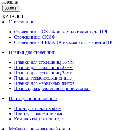
корзина
0
0.00 ₽
КАТАЛОГ
Столешницы
Столешницы СКИФ из компакт ламината HPL
Столешницы СКИФ
Столешницы LEMARK из компакт ламината HPL
Планки для столешниц
Планки для столешниц 16 мм
Планки для столешниц 28мм
Планки для столешниц 38мм
Планки термоизоляционные
Планки для мебельных щитов
Планка для крепления барной стойки
Плинтус пристеночный
Плинтуса пластиковые
Плинтуса алюминиевые
Комплекты для плинтуса
Мойки из нержавеющей стали