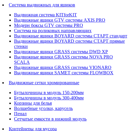
Система выдвижных для ящиков
Выдвижная система KITforKIT
Выдвижные ящики GTV системы AXIS PRO
Модерн боксы GTV системы PRO
Система на роликовых направляющих
Выдвижные ящики BOYARD системы СТАРТ стандарт
Выдвижные ящики BOYARD системы СТАРТ прямые
стенки
Выдвижные ящики GRASS системы DWD XP
Выдвижные ящики GRASS системы NOVA PRO
SCALA
Выдвижные ящики GRASS системы VIONARO
Выдвижные ящики SAMET системы FLOWBOX
Выдвижные сетки хромированные
Бутылочницы в модуль 150-200мм
Бутылочницы в модуль 300-400мм
Корзины для белья
Волшебные уголки, карусель
Пенал
Cетчатые емкости в нижний модуль
Контейнеры для мусора