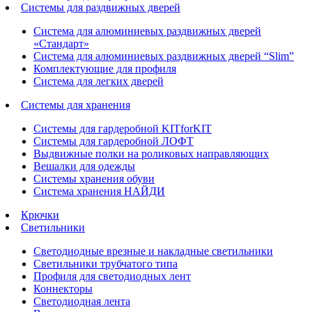
Системы для раздвижных дверей
Система для алюминиевых раздвижных дверей
«Стандарт»
Система для алюминиевых раздвижных дверей “Slim”
Комплектующие для профиля
Система для легких дверей
Системы для хранения
Системы для гардеробной KITforKIT
Системы для гардеробной ЛОФТ
Выдвижные полки на роликовых направляющих
Вешалки для одежды
Системы хранения обуви
Система хранения НАЙДИ
Крючки
Светильники
Светодиодные врезные и накладные светильники
Светильники трубчатого типа
Профиля для светодиодных лент
Коннекторы
Светодиодная лента