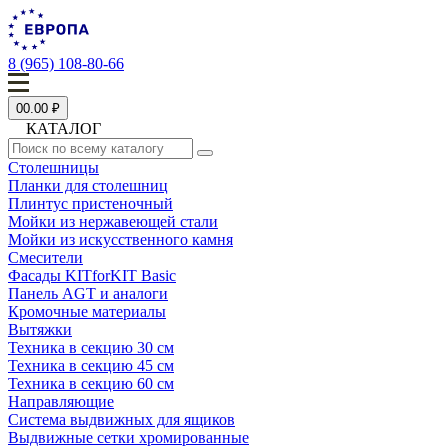
8 (965) 108-80-66
0
0.00 ₽
КАТАЛОГ
Столешницы
Планки для столешниц
Плинтус пристеночный
Мойки из нержавеющей стали
Мойки из искусственного камня
Смесители
Фасады KITforKIT Basic
Панель AGT и аналоги
Кромочные материалы
Вытяжки
Техника в секцию 30 см
Техника в секцию 45 см
Техника в секцию 60 см
Направляющие
Система выдвижных для ящиков
Выдвижные сетки хромированные