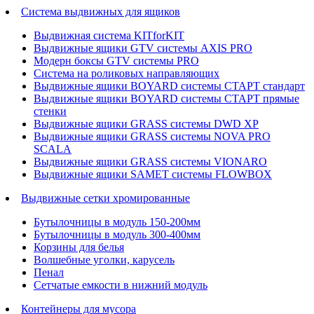
Система выдвижных для ящиков
Выдвижная система KITforKIT
Выдвижные ящики GTV системы AXIS PRO
Модерн боксы GTV системы PRO
Система на роликовых направляющих
Выдвижные ящики BOYARD системы СТАРТ стандарт
Выдвижные ящики BOYARD системы СТАРТ прямые
стенки
Выдвижные ящики GRASS системы DWD XP
Выдвижные ящики GRASS системы NOVA PRO
SCALA
Выдвижные ящики GRASS системы VIONARO
Выдвижные ящики SAMET системы FLOWBOX
Выдвижные сетки хромированные
Бутылочницы в модуль 150-200мм
Бутылочницы в модуль 300-400мм
Корзины для белья
Волшебные уголки, карусель
Пенал
Cетчатые емкости в нижний модуль
Контейнеры для мусора