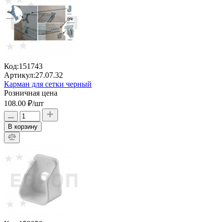
Код:
151743
Артикул:
27.07.32
Карман для сетки черный
Розничная цена
108.00 ₽
/шт
В корзину