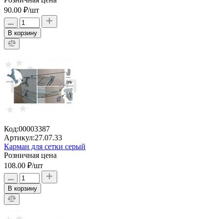
90.00 ₽
/шт
В корзину
Код:
00003387
Артикул:
27.07.33
Карман для сетки серый
Розничная цена
108.00 ₽
/шт
В корзину