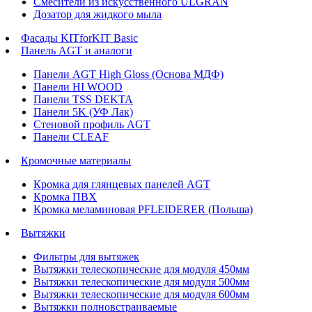
Смесители из искусственного ULGRAN
Дозатор для жидкого мыла
Фасады KITforKIT Basic
Панель AGT и аналоги
Панели AGT High Gloss (Основа МДФ)
Панели HI WOOD
Панели TSS DEKTA
Панели 5K (УФ Лак)
Стеновой профиль AGT
Панели CLEAF
Кромочные материалы
Кромка для глянцевых панелей AGT
Кромка ПВХ
Кромка меламиновая PFLEIDERER (Польша)
Вытяжки
Фильтры для вытяжек
Вытяжки телескопические для модуля 450мм
Вытяжки телескопические для модуля 500мм
Вытяжки телескопические для модуля 600мм
Вытяжки полновстраиваемые