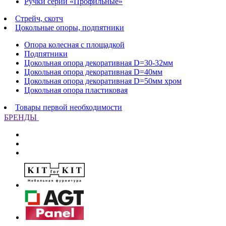
Ручки серии «Профильные»
Стрейч, скотч
Цокольные опоры, подпятники
Опора колесная с площадкой
Подпятники
Цокольная опора декоративная D=30-32мм
Цокольная опора декоративная D=40мм
Цокольная опора декоративная D=50мм хром
Цокольная опора пластиковая
Товары первой необходимости
БРЕНДЫ