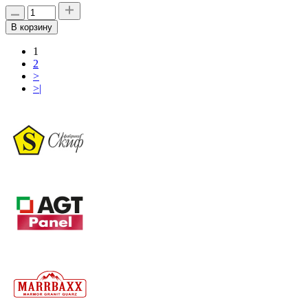
В корзину
1
2
>
>|