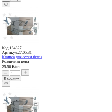
Код:
134827
Артикул:
27.05.31
Клипса для сетки белая
Розничная цена
25.50 ₽
/шт
В корзину