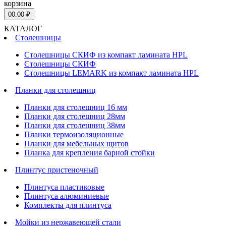
корзина
0
0.00 ₽
КАТАЛОГ
Столешницы
Столешницы СКИФ из компакт ламината HPL
Столешницы СКИФ
Столешницы LEMARK из компакт ламината HPL
Планки для столешниц
Планки для столешниц 16 мм
Планки для столешниц 28мм
Планки для столешниц 38мм
Планки термоизоляционные
Планки для мебельных щитов
Планка для крепления барной стойки
Плинтус пристеночный
Плинтуса пластиковые
Плинтуса алюминиевые
Комплекты для плинтуса
Мойки из нержавеющей стали