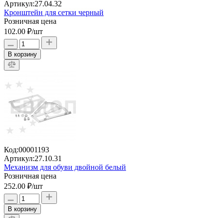
Артикул:
27.04.32
Кронштейн для сетки черный
Розничная цена
102.00 ₽
/шт
В корзину
Код:
00001193
Артикул:
27.10.31
Механизм для обуви двойной белый
Розничная цена
252.00 ₽
/шт
В корзину