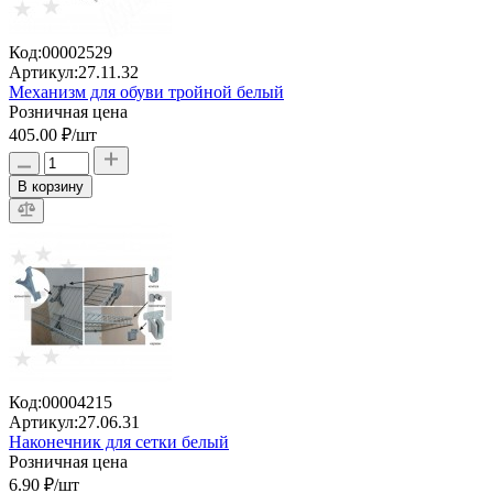
Код:
00002529
Артикул:
27.11.32
Механизм для обуви тройной белый
Розничная цена
405.00 ₽
/шт
В корзину
Код:
00004215
Артикул:
27.06.31
Наконечник для сетки белый
Розничная цена
6.90 ₽
/шт