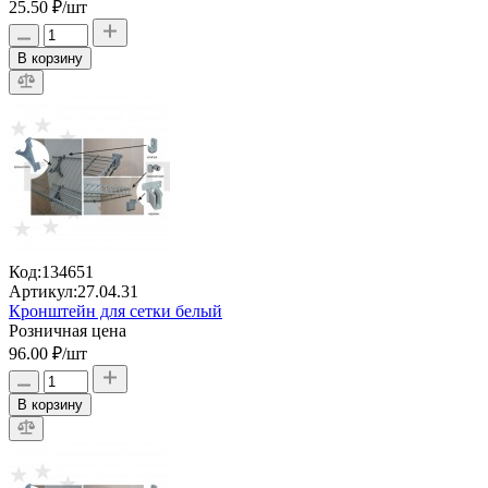
25.50 ₽
/шт
В корзину
Код:
134651
Артикул:
27.04.31
Кронштейн для сетки белый
Розничная цена
96.00 ₽
/шт
В корзину