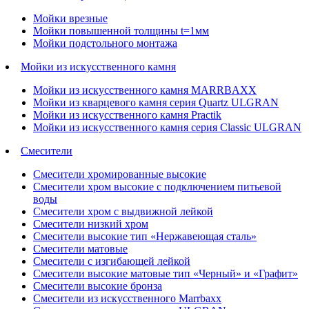
Мойки врезные
Мойки повышенной толщины t=1мм
Мойки подстольного монтажа
Мойки из искусственного камня
Мойки из искусственного камня MARRBAXX
Мойки из кварцевого камня серия Quartz ULGRAN
Мойки из искусственного камня Practik
Мойки из искусственного камня серия Classic ULGRAN
Смесители
Смесители хромированные высокие
Смесители хром высокие с подключением питьевой
воды
Смесители хром с выдвижной лейкой
Смесители низкий хром
Смесители высокие тип «Нержавеющая сталь»
Смесители матовые
Смесители с изгибающей лейкой
Смесители высокие матовые тип «Черный» и «Графит»
Смесители высокие бронза
Смесители из искусственного Marrbaxx