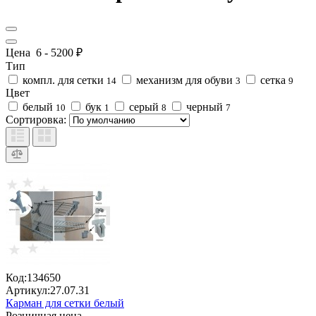
Цена
6
-
5200
₽
Тип
компл. для сетки
механизм для обуви
сетка
14
3
9
Цвет
белый
бук
серый
черный
10
1
8
7
Сортировка:
Код:
134650
Артикул:
27.07.31
Карман для сетки белый
Розничная цена