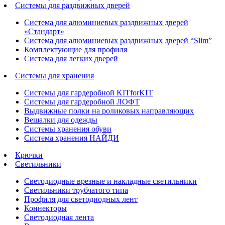
Системы для раздвижных дверей
Система для алюминиевых раздвижных дверей
«Стандарт»
Система для алюминиевых раздвижных дверей “Slim”
Комплектующие для профиля
Система для легких дверей
Системы для хранения
Системы для гардеробной KITforKIT
Системы для гардеробной ЛОФТ
Выдвижные полки на роликовых направляющих
Вешалки для одежды
Системы хранения обуви
Система хранения НАЙДИ
Крючки
Светильники
Светодиодные врезные и накладные светильники
Светильники трубчатого типа
Профиля для светодиодных лент
Коннекторы
Светодиодная лента