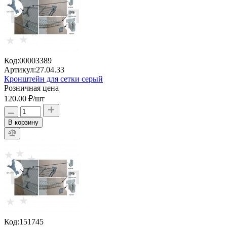
Код:
00003389
Артикул:
27.04.33
Кронштейн для сетки серый
Розничная цена
120.00 ₽
/шт
В корзину
Код:
151745