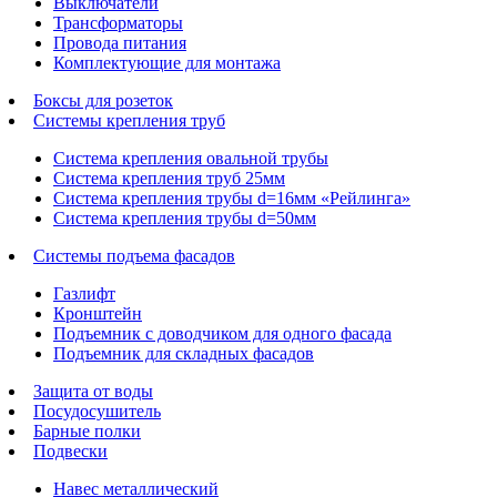
Выключатели
Трансформаторы
Провода питания
Комплектующие для монтажа
Боксы для розеток
Системы крепления труб
Система крепления овальной трубы
Система крепления труб 25мм
Система крепления трубы d=16мм «Рейлинга»
Система крепления трубы d=50мм
Системы подъема фасадов
Газлифт
Кронштейн
Подъемник с доводчиком для одного фасада
Подъемник для складных фасадов
Защита от воды
Посудосушитель
Барные полки
Подвески
Навес металлический