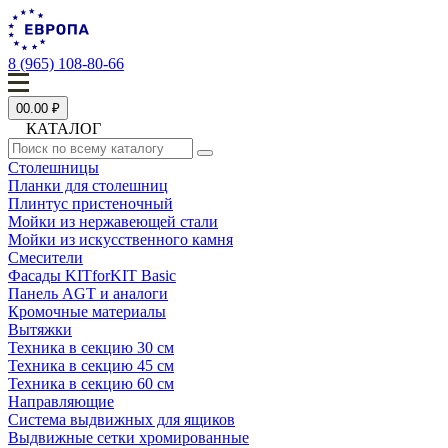
8 (965) 108-80-66
0
0.00 ₽
КАТАЛОГ
Столешницы
Планки для столешниц
Плинтус пристеночный
Мойки из нержавеющей стали
Мойки из искусственного камня
Смесители
Фасады KITforKIT Basic
Панель AGT и аналоги
Кромочные материалы
Вытяжки
Техника в секцию 30 см
Техника в секцию 45 см
Техника в секцию 60 см
Направляющие
Система выдвижных для ящиков
Выдвижные сетки хромированные