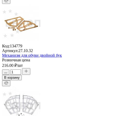
Код:
134779
Артикул:
27.10.32
Механизм для обуви двойной бук
Розничная цена
216.00 ₽
/шт
В корзину