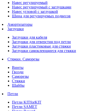
Навес регулируемый
Навес регулируемый с заглушками
Навес угловой с заглушкой
Шина для регулируемых подвесов
Амортизаторы
Заглушки
Заглушки для кабеля
Заглушки для отверстия под петли
Заглушки пластиковые для стяжки
Заглушки самоклеющиеся для стяжки
Стяжки. Саморезы
Винты
Гвозди
Саморезы
Стяжки
Шайбы
Петли
Петли KITforKIT
Петли SAMET