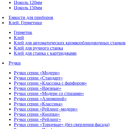
Цоколь 120мм
Цоколь 150мм
Емкости для приборов
Клей. Герметики
Герметик
Клей
Клей для автоматических кромкооблицовочных станков
Клей для ручного станка
Клей для станка с картриджами
Ручки
Ручки серии «Модерн»
Ручки серии «Стандарт»
Ручки серии «Классика с фарфором»
Ручки серии «Врезные»
Ручки серии «Модерн со стразами»
Ручки серии «Алюминий»
Ручки серии «Классика»
Ручки серии «Рейлинг–модерн»
Ручки серии «Кнопки»
Ручки серии «Рейлинг»
Ручки серии «Торцевые» (без сверления фасада)