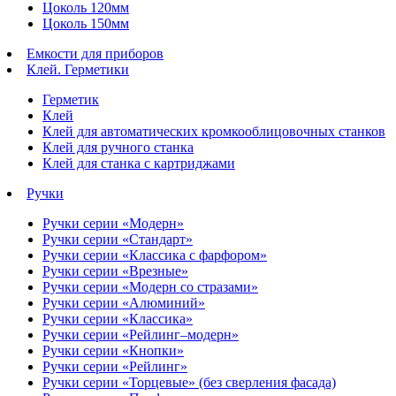
Цоколь 120мм
Цоколь 150мм
Емкости для приборов
Клей. Герметики
Герметик
Клей
Клей для автоматических кромкооблицовочных станков
Клей для ручного станка
Клей для станка с картриджами
Ручки
Ручки серии «Модерн»
Ручки серии «Стандарт»
Ручки серии «Классика с фарфором»
Ручки серии «Врезные»
Ручки серии «Модерн со стразами»
Ручки серии «Алюминий»
Ручки серии «Классика»
Ручки серии «Рейлинг–модерн»
Ручки серии «Кнопки»
Ручки серии «Рейлинг»
Ручки серии «Торцевые» (без сверления фасада)