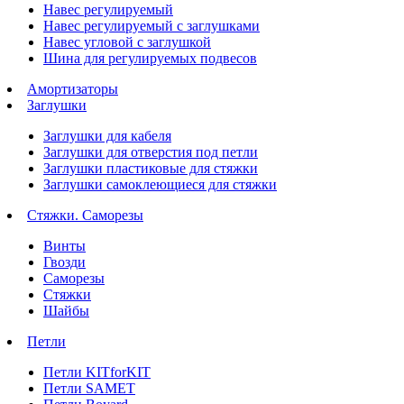
Навес регулируемый
Навес регулируемый с заглушками
Навес угловой с заглушкой
Шина для регулируемых подвесов
Амортизаторы
Заглушки
Заглушки для кабеля
Заглушки для отверстия под петли
Заглушки пластиковые для стяжки
Заглушки самоклеющиеся для стяжки
Стяжки. Саморезы
Винты
Гвозди
Саморезы
Стяжки
Шайбы
Петли
Петли KITforKIT
Петли SAMET