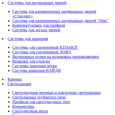
Системы для раздвижных дверей
Система для алюминиевых раздвижных дверей
«Стандарт»
Система для алюминиевых раздвижных дверей “Slim”
Комплектующие для профиля
Система для легких дверей
Системы для хранения
Системы для гардеробной KITforKIT
Системы для гардеробной ЛОФТ
Выдвижные полки на роликовых направляющих
Вешалки для одежды
Системы хранения обуви
Система хранения НАЙДИ
Крючки
Светильники
Светодиодные врезные и накладные светильники
Светильники трубчатого типа
Профиля для светодиодных лент
Коннекторы
Светодиодная лента