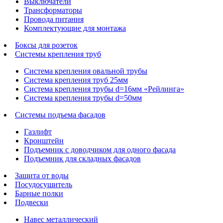
Выключатели
Трансформаторы
Провода питания
Комплектующие для монтажа
Боксы для розеток
Системы крепления труб
Система крепления овальной трубы
Система крепления труб 25мм
Система крепления трубы d=16мм «Рейлинга»
Система крепления трубы d=50мм
Системы подъема фасадов
Газлифт
Кронштейн
Подъемник с доводчиком для одного фасада
Подъемник для складных фасадов
Защита от воды
Посудосушитель
Барные полки
Подвески
Навес металлический