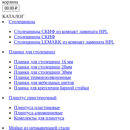
корзина
0
0.00 ₽
КАТАЛОГ
Столешницы
Столешницы СКИФ из компакт ламината HPL
Столешницы СКИФ
Столешницы LEMARK из компакт ламината HPL
Планки для столешниц
Планки для столешниц 16 мм
Планки для столешниц 28мм
Планки для столешниц 38мм
Планки термоизоляционные
Планки для мебельных щитов
Планка для крепления барной стойки
Плинтус пристеночный
Плинтуса пластиковые
Плинтуса алюминиевые
Комплекты для плинтуса
Мойки из нержавеющей стали