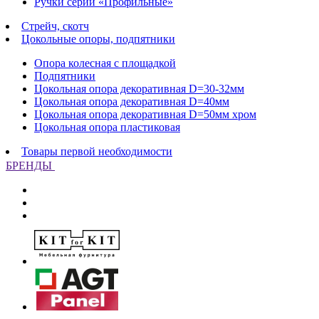
Ручки серии «Профильные»
Стрейч, скотч
Цокольные опоры, подпятники
Опора колесная с площадкой
Подпятники
Цокольная опора декоративная D=30-32мм
Цокольная опора декоративная D=40мм
Цокольная опора декоративная D=50мм хром
Цокольная опора пластиковая
Товары первой необходимости
БРЕНДЫ