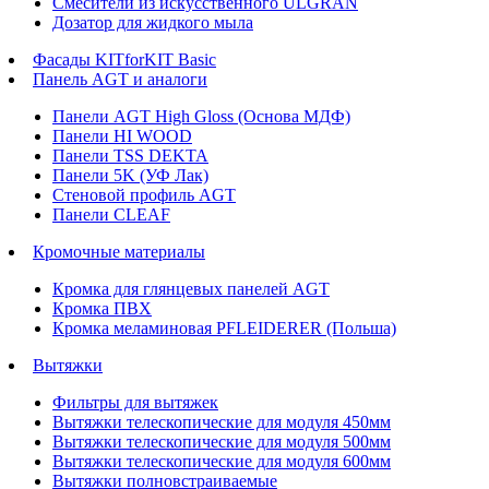
Смесители из искусственного ULGRAN
Дозатор для жидкого мыла
Фасады KITforKIT Basic
Панель AGT и аналоги
Панели AGT High Gloss (Основа МДФ)
Панели HI WOOD
Панели TSS DEKTA
Панели 5K (УФ Лак)
Стеновой профиль AGT
Панели CLEAF
Кромочные материалы
Кромка для глянцевых панелей AGT
Кромка ПВХ
Кромка меламиновая PFLEIDERER (Польша)
Вытяжки
Фильтры для вытяжек
Вытяжки телескопические для модуля 450мм
Вытяжки телескопические для модуля 500мм
Вытяжки телескопические для модуля 600мм
Вытяжки полновстраиваемые