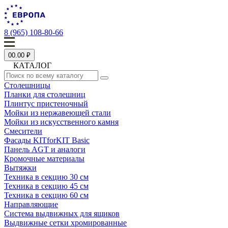
8 (965) 108-80-66
0
0.00 ₽
КАТАЛОГ
Столешницы
Планки для столешниц
Плинтус пристеночный
Мойки из нержавеющей стали
Мойки из искусственного камня
Смесители
Фасады KITforKIT Basic
Панель AGT и аналоги
Кромочные материалы
Вытяжки
Техника в секцию 30 см
Техника в секцию 45 см
Техника в секцию 60 см
Направляющие
Система выдвижных для ящиков
Выдвижные сетки хромированные