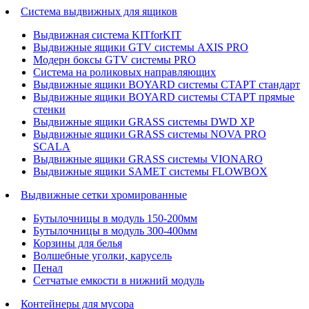
Система выдвижных для ящиков
Выдвижная система KITforKIT
Выдвижные ящики GTV системы AXIS PRO
Модерн боксы GTV системы PRO
Система на роликовых направляющих
Выдвижные ящики BOYARD системы СТАРТ стандарт
Выдвижные ящики BOYARD системы СТАРТ прямые
стенки
Выдвижные ящики GRASS системы DWD XP
Выдвижные ящики GRASS системы NOVA PRO
SCALA
Выдвижные ящики GRASS системы VIONARO
Выдвижные ящики SAMET системы FLOWBOX
Выдвижные сетки хромированные
Бутылочницы в модуль 150-200мм
Бутылочницы в модуль 300-400мм
Корзины для белья
Волшебные уголки, карусель
Пенал
Cетчатые емкости в нижний модуль
Контейнеры для мусора