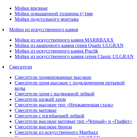
Мойки врезные
Мойки повышенной толщины t=1мм
Мойки подстольного монтажа
Мойки из искусственного камня
Мойки из искусственного камня MARRBAXX
Мойки из кварцевого камня серия Quartz ULGRAN
Мойки из искусственного камня Practik
Мойки из искусственного камня серия Classic ULGRAN
Смесители
Смесители хромированные высокие
Смесители хром высокие с подключением питьевой
воды
Смесители хром с выдвижной лейкой
Смесители низкий хром
Смесители высокие тип «Нержавеющая сталь»
Смесители матовые
Смесители с изгибающей лейкой
Смесители высокие матовые тип «Черный» и «Графит»
Смесители высокие бронза
Смесители из искусственного Marrbaxx