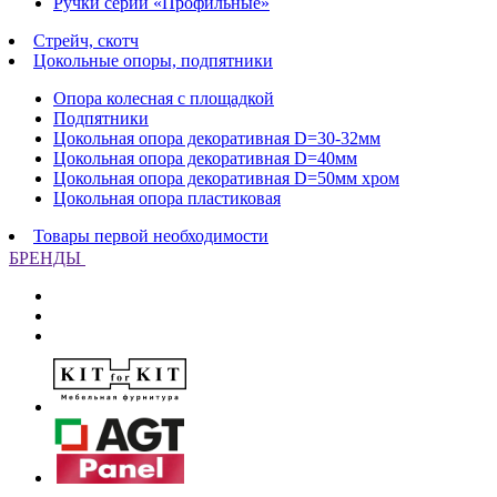
Ручки серии «Профильные»
Стрейч, скотч
Цокольные опоры, подпятники
Опора колесная с площадкой
Подпятники
Цокольная опора декоративная D=30-32мм
Цокольная опора декоративная D=40мм
Цокольная опора декоративная D=50мм хром
Цокольная опора пластиковая
Товары первой необходимости
БРЕНДЫ