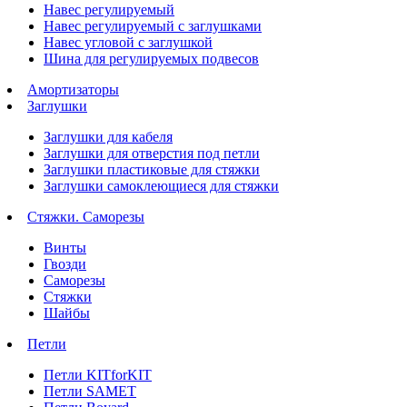
Навес регулируемый
Навес регулируемый с заглушками
Навес угловой с заглушкой
Шина для регулируемых подвесов
Амортизаторы
Заглушки
Заглушки для кабеля
Заглушки для отверстия под петли
Заглушки пластиковые для стяжки
Заглушки самоклеющиеся для стяжки
Стяжки. Саморезы
Винты
Гвозди
Саморезы
Стяжки
Шайбы
Петли
Петли KITforKIT
Петли SAMET