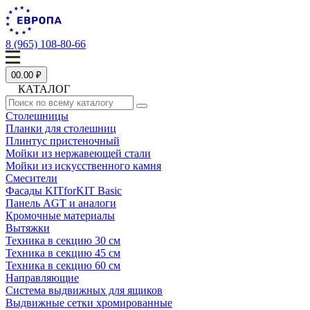
8 (965) 108-80-66
0
0.00 ₽
КАТАЛОГ
Столешницы
Планки для столешниц
Плинтус пристеночный
Мойки из нержавеющей стали
Мойки из искусственного камня
Смесители
Фасады KITforKIT Basic
Панель AGT и аналоги
Кромочные материалы
Вытяжки
Техника в секцию 30 см
Техника в секцию 45 см
Техника в секцию 60 см
Направляющие
Система выдвижных для ящиков
Выдвижные сетки хромированные