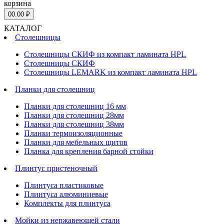
корзина
0
0.00 ₽
КАТАЛОГ
Столешницы
Столешницы СКИФ из компакт ламината HPL
Столешницы СКИФ
Столешницы LEMARK из компакт ламината HPL
Планки для столешниц
Планки для столешниц 16 мм
Планки для столешниц 28мм
Планки для столешниц 38мм
Планки термоизоляционные
Планки для мебельных щитов
Планка для крепления барной стойки
Плинтус пристеночный
Плинтуса пластиковые
Плинтуса алюминиевые
Комплекты для плинтуса
Мойки из нержавеющей стали