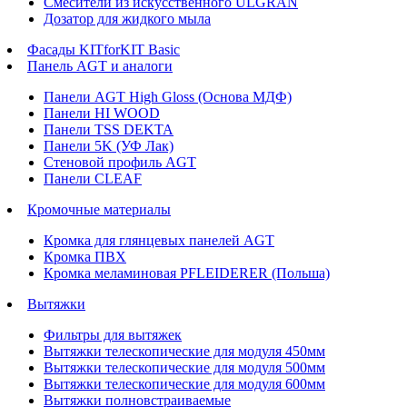
Смесители из искусственного ULGRAN
Дозатор для жидкого мыла
Фасады KITforKIT Basic
Панель AGT и аналоги
Панели AGT High Gloss (Основа МДФ)
Панели HI WOOD
Панели TSS DEKTA
Панели 5K (УФ Лак)
Стеновой профиль AGT
Панели CLEAF
Кромочные материалы
Кромка для глянцевых панелей AGT
Кромка ПВХ
Кромка меламиновая PFLEIDERER (Польша)
Вытяжки
Фильтры для вытяжек
Вытяжки телескопические для модуля 450мм
Вытяжки телескопические для модуля 500мм
Вытяжки телескопические для модуля 600мм
Вытяжки полновстраиваемые