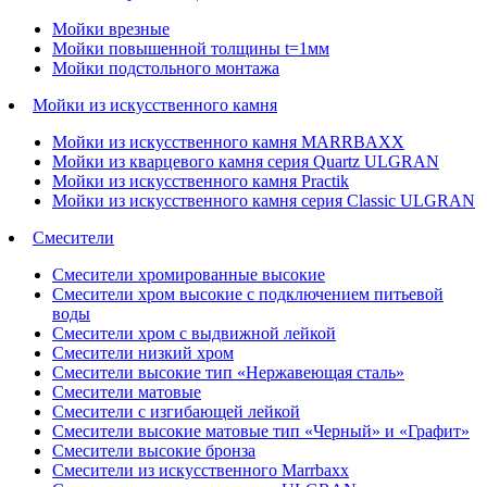
Мойки врезные
Мойки повышенной толщины t=1мм
Мойки подстольного монтажа
Мойки из искусственного камня
Мойки из искусственного камня MARRBAXX
Мойки из кварцевого камня серия Quartz ULGRAN
Мойки из искусственного камня Practik
Мойки из искусственного камня серия Classic ULGRAN
Смесители
Смесители хромированные высокие
Смесители хром высокие с подключением питьевой
воды
Смесители хром с выдвижной лейкой
Смесители низкий хром
Смесители высокие тип «Нержавеющая сталь»
Смесители матовые
Смесители с изгибающей лейкой
Смесители высокие матовые тип «Черный» и «Графит»
Смесители высокие бронза
Смесители из искусственного Marrbaxx