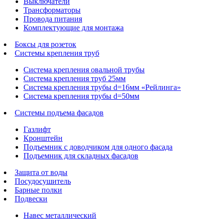
Выключатели
Трансформаторы
Провода питания
Комплектующие для монтажа
Боксы для розеток
Системы крепления труб
Система крепления овальной трубы
Система крепления труб 25мм
Система крепления трубы d=16мм «Рейлинга»
Система крепления трубы d=50мм
Системы подъема фасадов
Газлифт
Кронштейн
Подъемник с доводчиком для одного фасада
Подъемник для складных фасадов
Защита от воды
Посудосушитель
Барные полки
Подвески
Навес металлический