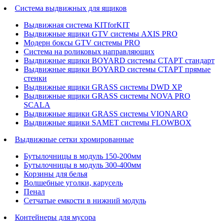
Система выдвижных для ящиков
Выдвижная система KITforKIT
Выдвижные ящики GTV системы AXIS PRO
Модерн боксы GTV системы PRO
Система на роликовых направляющих
Выдвижные ящики BOYARD системы СТАРТ стандарт
Выдвижные ящики BOYARD системы СТАРТ прямые
стенки
Выдвижные ящики GRASS системы DWD XP
Выдвижные ящики GRASS системы NOVA PRO
SCALA
Выдвижные ящики GRASS системы VIONARO
Выдвижные ящики SAMET системы FLOWBOX
Выдвижные сетки хромированные
Бутылочницы в модуль 150-200мм
Бутылочницы в модуль 300-400мм
Корзины для белья
Волшебные уголки, карусель
Пенал
Cетчатые емкости в нижний модуль
Контейнеры для мусора