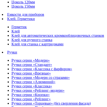
Цоколь 120мм
Цоколь 150мм
Емкости для приборов
Клей. Герметики
Герметик
Клей
Клей для автоматических кромкооблицовочных станков
Клей для ручного станка
Клей для станка с картриджами
Ручки
Ручки серии «Модерн»
Ручки серии «Стандарт»
Ручки серии «Классика с фарфором»
Ручки серии «Врезные»
Ручки серии «Модерн со стразами»
Ручки серии «Алюминий»
Ручки серии «Классика»
Ручки серии «Рейлинг–модерн»
Ручки серии «Кнопки»
Ручки серии «Рейлинг»
Ручки серии «Торцевые» (без сверления фасада)