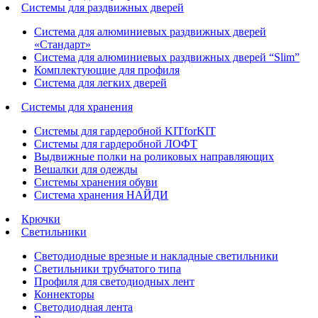
Системы для раздвижных дверей
Система для алюминиевых раздвижных дверей
«Стандарт»
Система для алюминиевых раздвижных дверей “Slim”
Комплектующие для профиля
Система для легких дверей
Системы для хранения
Системы для гардеробной KITforKIT
Системы для гардеробной ЛОФТ
Выдвижные полки на роликовых направляющих
Вешалки для одежды
Системы хранения обуви
Система хранения НАЙДИ
Крючки
Светильники
Светодиодные врезные и накладные светильники
Светильники трубчатого типа
Профиля для светодиодных лент
Коннекторы
Светодиодная лента