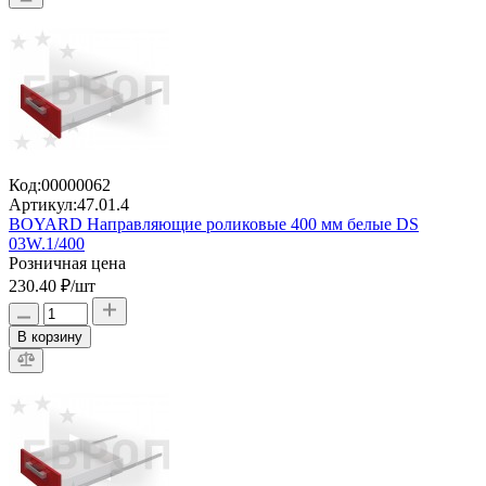
Код:
00000062
Артикул:
47.01.4
BOYARD Направляющие роликовые 400 мм белые DS
03W.1/400
Розничная цена
230.40 ₽
/шт
В корзину