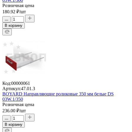
03W.1/300
Розничная цена
180.92 ₽
/шт
В корзину
Код:
00000061
Артикул:
47.01.3
BOYARD Направляющие роликовые 350 мм белые DS
03W.1/350
Розничная цена
236.00 ₽
/шт
В корзину