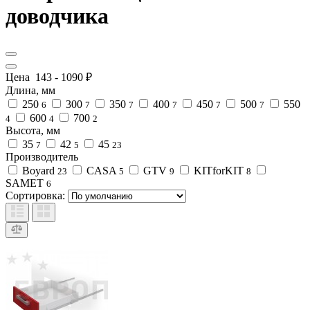
доводчика
Цена
143
-
1090
₽
Длина, мм
250
300
350
400
450
500
550
6
7
7
7
7
7
600
700
4
4
2
Высота, мм
35
42
45
7
5
23
Производитель
Boyard
CASA
GTV
KITforKIT
23
5
9
8
SAMET
6
Сортировка: