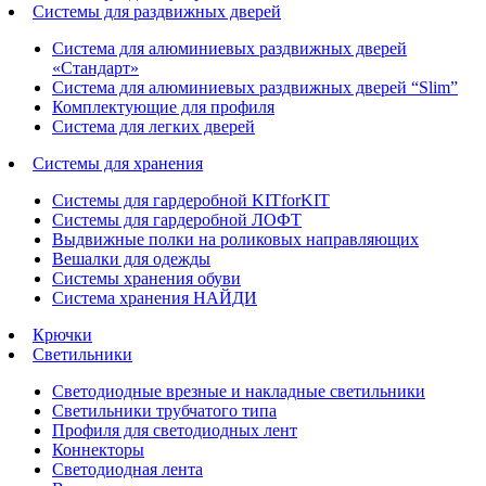
Системы для раздвижных дверей
Система для алюминиевых раздвижных дверей
«Стандарт»
Система для алюминиевых раздвижных дверей “Slim”
Комплектующие для профиля
Система для легких дверей
Системы для хранения
Системы для гардеробной KITforKIT
Системы для гардеробной ЛОФТ
Выдвижные полки на роликовых направляющих
Вешалки для одежды
Системы хранения обуви
Система хранения НАЙДИ
Крючки
Светильники
Светодиодные врезные и накладные светильники
Светильники трубчатого типа
Профиля для светодиодных лент
Коннекторы
Светодиодная лента