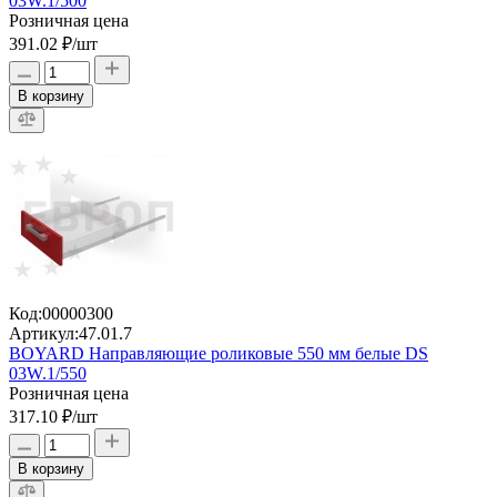
03W.1/500
Розничная цена
391.02 ₽
/шт
В корзину
Код:
00000300
Артикул:
47.01.7
BOYARD Направляющие роликовые 550 мм белые DS
03W.1/550
Розничная цена
317.10 ₽
/шт
В корзину