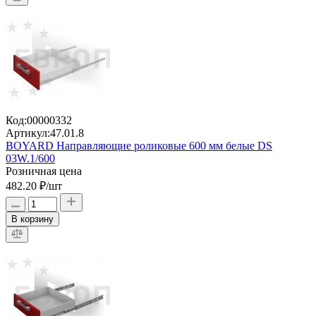
Код:
00000332
Артикул:
47.01.8
BOYARD Направляющие роликовые 600 мм белые DS
03W.1/600
Розничная цена
482.20 ₽
/шт
В корзину