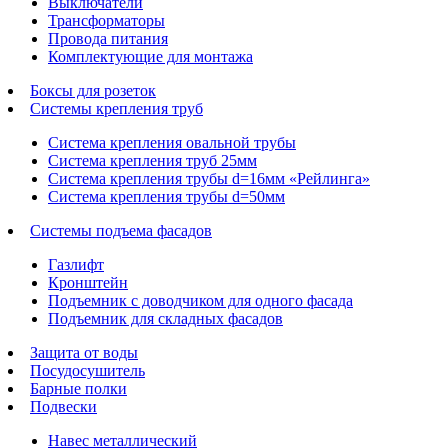
Выключатели
Трансформаторы
Провода питания
Комплектующие для монтажа
Боксы для розеток
Системы крепления труб
Система крепления овальной трубы
Система крепления труб 25мм
Система крепления трубы d=16мм «Рейлинга»
Система крепления трубы d=50мм
Системы подъема фасадов
Газлифт
Кронштейн
Подъемник с доводчиком для одного фасада
Подъемник для складных фасадов
Защита от воды
Посудосушитель
Барные полки
Подвески
Навес металлический