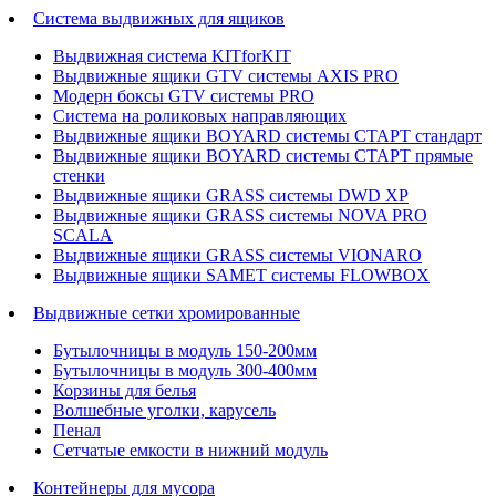
Система выдвижных для ящиков
Выдвижная система KITforKIT
Выдвижные ящики GTV системы AXIS PRO
Модерн боксы GTV системы PRO
Система на роликовых направляющих
Выдвижные ящики BOYARD системы СТАРТ стандарт
Выдвижные ящики BOYARD системы СТАРТ прямые
стенки
Выдвижные ящики GRASS системы DWD XP
Выдвижные ящики GRASS системы NOVA PRO
SCALA
Выдвижные ящики GRASS системы VIONARO
Выдвижные ящики SAMET системы FLOWBOX
Выдвижные сетки хромированные
Бутылочницы в модуль 150-200мм
Бутылочницы в модуль 300-400мм
Корзины для белья
Волшебные уголки, карусель
Пенал
Cетчатые емкости в нижний модуль
Контейнеры для мусора