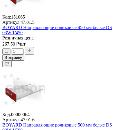
Код:
151065
Артикул:
47.01.5
BOYARD Направляющие роликовые 450 мм белые DS
03W.1/450
Розничная цена
267.50 ₽
/шт
В корзину
Код:
00000064
Артикул:
47.01.6
BOYARD Направляющие роликовые 500 мм белые DS