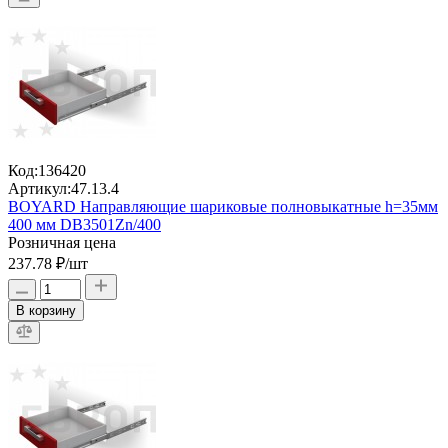
Код:
136420
Артикул:
47.13.4
BOYARD Направляющие шариковые полновыкатные h=35мм
400 мм DB3501Zn/400
Розничная цена
237.78 ₽
/шт
В корзину