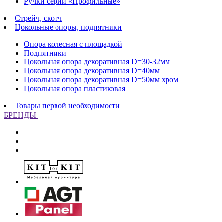
Ручки серии «Профильные»
Стрейч, скотч
Цокольные опоры, подпятники
Опора колесная с площадкой
Подпятники
Цокольная опора декоративная D=30-32мм
Цокольная опора декоративная D=40мм
Цокольная опора декоративная D=50мм хром
Цокольная опора пластиковая
Товары первой необходимости
БРЕНДЫ