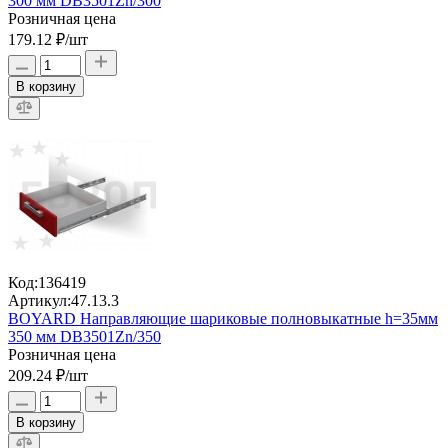
300 мм DB3501Zn/300
Розничная цена
179.12 ₽
/шт
В корзину
Код:
136419
Артикул:
47.13.3
BOYARD Направляющие шариковые полновыкатные h=35мм
350 мм DB3501Zn/350
Розничная цена
209.24 ₽
/шт
В корзину