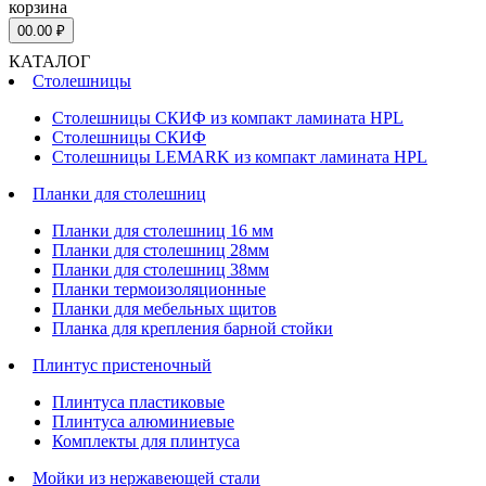
корзина
0
0.00 ₽
КАТАЛОГ
Столешницы
Столешницы СКИФ из компакт ламината HPL
Столешницы СКИФ
Столешницы LEMARK из компакт ламината HPL
Планки для столешниц
Планки для столешниц 16 мм
Планки для столешниц 28мм
Планки для столешниц 38мм
Планки термоизоляционные
Планки для мебельных щитов
Планка для крепления барной стойки
Плинтус пристеночный
Плинтуса пластиковые
Плинтуса алюминиевые
Комплекты для плинтуса
Мойки из нержавеющей стали