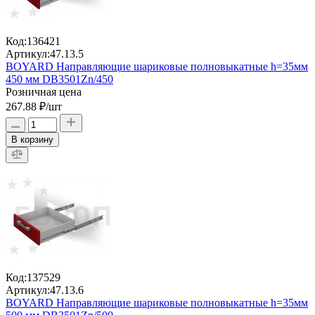
Код:
136421
Артикул:
47.13.5
BOYARD Направляющие шариковые полновыкатные h=35мм
450 мм DB3501Zn/450
Розничная цена
267.88 ₽
/шт
В корзину
Код:
137529
Артикул:
47.13.6
BOYARD Направляющие шариковые полновыкатные h=35мм