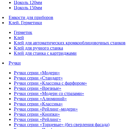
Цоколь 120мм
Цоколь 150мм
Емкости для приборов
Клей. Герметики
Герметик
Клей
Клей для автоматических кромкооблицовочных станков
Клей для ручного станка
Клей для станка с картриджами
Ручки
Ручки серии «Модерн»
Ручки серии «Стандарт»
Ручки серии «Классика с фарфором»
Ручки серии «Врезные»
Ручки серии «Модерн со стразами»
Ручки серии «Алюминий»
Ручки серии «Классика»
Ручки серии «Рейлинг–модерн»
Ручки серии «Кнопки»
Ручки серии «Рейлинг»
Ручки серии «Торцевые» (без сверления фасада)