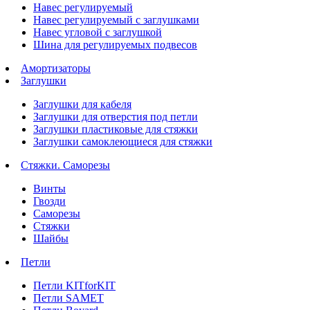
Навес регулируемый
Навес регулируемый с заглушками
Навес угловой с заглушкой
Шина для регулируемых подвесов
Амортизаторы
Заглушки
Заглушки для кабеля
Заглушки для отверстия под петли
Заглушки пластиковые для стяжки
Заглушки самоклеющиеся для стяжки
Стяжки. Саморезы
Винты
Гвозди
Саморезы
Стяжки
Шайбы
Петли
Петли KITforKIT
Петли SAMET