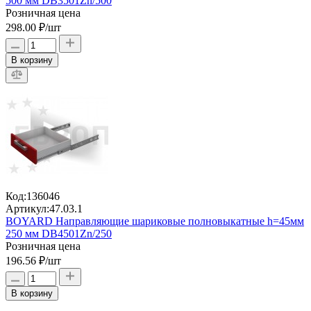
500 мм DB3501Zn/500
Розничная цена
298.00 ₽
/шт
В корзину
Код:
136046
Артикул:
47.03.1
BOYARD Направляющие шариковые полновыкатные h=45мм
250 мм DB4501Zn/250
Розничная цена
196.56 ₽
/шт
В корзину