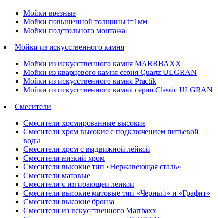
Мойки врезные
Мойки повышенной толщины t=1мм
Мойки подстольного монтажа
Мойки из искусственного камня
Мойки из искусственного камня MARRBAXX
Мойки из кварцевого камня серия Quartz ULGRAN
Мойки из искусственного камня Practik
Мойки из искусственного камня серия Classic ULGRAN
Смесители
Смесители хромированные высокие
Смесители хром высокие с подключением питьевой
воды
Смесители хром с выдвижной лейкой
Смесители низкий хром
Смесители высокие тип «Нержавеющая сталь»
Смесители матовые
Смесители с изгибающей лейкой
Смесители высокие матовые тип «Черный» и «Графит»
Смесители высокие бронза
Смесители из искусственного Marrbaxx