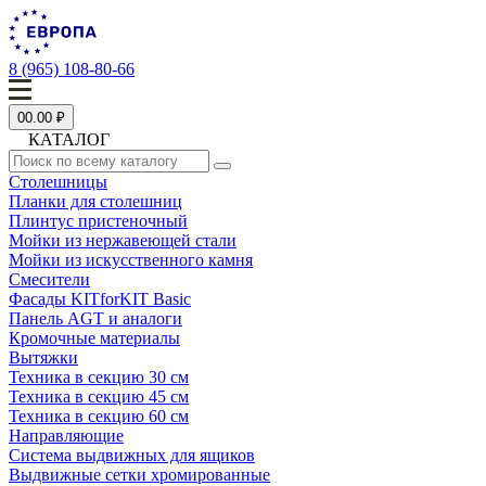
8 (965) 108-80-66
0
0.00 ₽
КАТАЛОГ
Столешницы
Планки для столешниц
Плинтус пристеночный
Мойки из нержавеющей стали
Мойки из искусственного камня
Смесители
Фасады KITforKIT Basic
Панель AGT и аналоги
Кромочные материалы
Вытяжки
Техника в секцию 30 см
Техника в секцию 45 см
Техника в секцию 60 см
Направляющие
Система выдвижных для ящиков
Выдвижные сетки хромированные