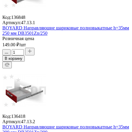
Код:
136848
Артикул:
47.13.1
BOYARD Направляющие шариковые полновыкатные h=35мм
250 мм DB3501Zn/250
Розничная цена
149.00 ₽
/шт
В корзину
Код:
136418
Артикул:
47.13.2
BOYARD Направляющие шариковые полновыкатные h=35мм