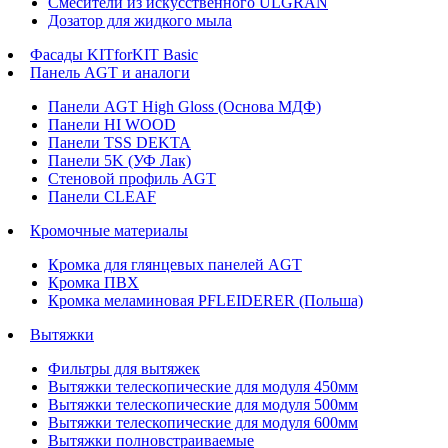
Смесители из искусственного ULGRAN
Дозатор для жидкого мыла
Фасады KITforKIT Basic
Панель AGT и аналоги
Панели AGT High Gloss (Основа МДФ)
Панели HI WOOD
Панели TSS DEKTA
Панели 5K (УФ Лак)
Стеновой профиль AGT
Панели CLEAF
Кромочные материалы
Кромка для глянцевых панелей AGT
Кромка ПВХ
Кромка меламиновая PFLEIDERER (Польша)
Вытяжки
Фильтры для вытяжек
Вытяжки телескопические для модуля 450мм
Вытяжки телескопические для модуля 500мм
Вытяжки телескопические для модуля 600мм
Вытяжки полновстраиваемые