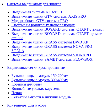
Система выдвижных для ящиков
Выдвижная система KITforKIT
Выдвижные ящики GTV системы AXIS PRO
Модерн боксы GTV системы PRO
Система на роликовых направляющих
Выдвижные ящики BOYARD системы СТАРТ стандарт
Выдвижные ящики BOYARD системы СТАРТ прямые
стенки
Выдвижные ящики GRASS системы DWD XP
Выдвижные ящики GRASS системы NOVA PRO
SCALA
Выдвижные ящики GRASS системы VIONARO
Выдвижные ящики SAMET системы FLOWBOX
Выдвижные сетки хромированные
Бутылочницы в модуль 150-200мм
Бутылочницы в модуль 300-400мм
Корзины для белья
Волшебные уголки, карусель
Пенал
Cетчатые емкости в нижний модуль
Контейнеры для мусора