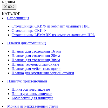
корзина
0
0.00 ₽
КАТАЛОГ
Столешницы
Столешницы СКИФ из компакт ламината HPL
Столешницы СКИФ
Столешницы LEMARK из компакт ламината HPL
Планки для столешниц
Планки для столешниц 16 мм
Планки для столешниц 28мм
Планки для столешниц 38мм
Планки термоизоляционные
Планки для мебельных щитов
Планка для крепления барной стойки
Плинтус пристеночный
Плинтуса пластиковые
Плинтуса алюминиевые
Комплекты для плинтуса
Мойки из нержавеющей стали