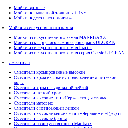
Мойки врезные
Мойки повышенной толщины t=1мм
Мойки подстольного монтажа
Мойки из искусственного камня
Мойки из искусственного камня MARRBAXX
Мойки из кварцевого камня серия Quartz ULGRAN
Мойки из искусственного камня Practik
Мойки из искусственного камня серия Classic ULGRAN
Смесители
Смесители хромированные высокие
Смесители хром высокие с подключением питьевой
воды
Смесители хром с выдвижной лейкой
Смесители низкий хром
Смесители высокие тип «Нержавеющая сталь»
Смесители матовые
Смесители с изгибающей лейкой
Смесители высокие матовые тип «Черный» и «Графит»
Смесители высокие бронза
Смесители из искусственного Marrbaxx