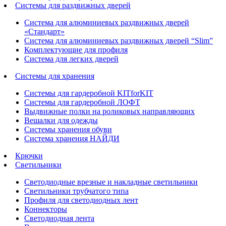
Системы для раздвижных дверей
Система для алюминиевых раздвижных дверей
«Стандарт»
Система для алюминиевых раздвижных дверей “Slim”
Комплектующие для профиля
Система для легких дверей
Системы для хранения
Системы для гардеробной KITforKIT
Системы для гардеробной ЛОФТ
Выдвижные полки на роликовых направляющих
Вешалки для одежды
Системы хранения обуви
Система хранения НАЙДИ
Крючки
Светильники
Светодиодные врезные и накладные светильники
Светильники трубчатого типа
Профиля для светодиодных лент
Коннекторы
Светодиодная лента