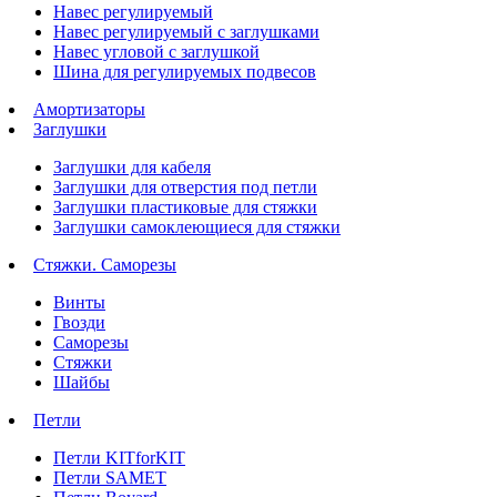
Навес регулируемый
Навес регулируемый с заглушками
Навес угловой с заглушкой
Шина для регулируемых подвесов
Амортизаторы
Заглушки
Заглушки для кабеля
Заглушки для отверстия под петли
Заглушки пластиковые для стяжки
Заглушки самоклеющиеся для стяжки
Стяжки. Саморезы
Винты
Гвозди
Саморезы
Стяжки
Шайбы
Петли
Петли KITforKIT
Петли SAMET