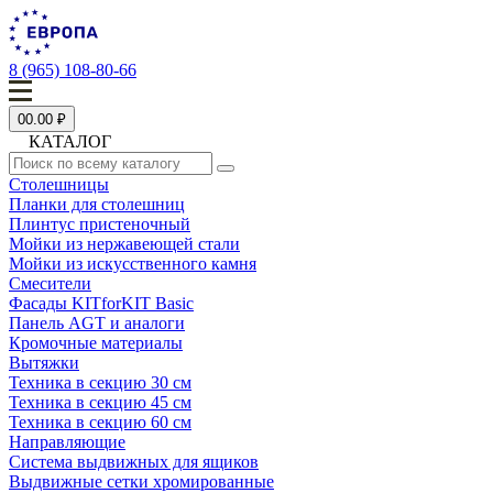
8 (965) 108-80-66
0
0.00 ₽
КАТАЛОГ
Столешницы
Планки для столешниц
Плинтус пристеночный
Мойки из нержавеющей стали
Мойки из искусственного камня
Смесители
Фасады KITforKIT Basic
Панель AGT и аналоги
Кромочные материалы
Вытяжки
Техника в секцию 30 см
Техника в секцию 45 см
Техника в секцию 60 см
Направляющие
Система выдвижных для ящиков
Выдвижные сетки хромированные