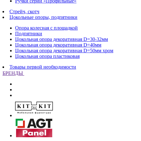
Ручки серии «Профильные»
Стрейч, скотч
Цокольные опоры, подпятники
Опора колесная с площадкой
Подпятники
Цокольная опора декоративная D=30-32мм
Цокольная опора декоративная D=40мм
Цокольная опора декоративная D=50мм хром
Цокольная опора пластиковая
Товары первой необходимости
БРЕНДЫ