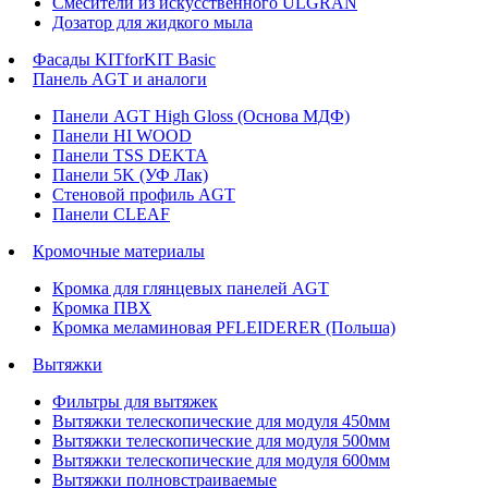
Смесители из искусственного ULGRAN
Дозатор для жидкого мыла
Фасады KITforKIT Basic
Панель AGT и аналоги
Панели AGT High Gloss (Основа МДФ)
Панели HI WOOD
Панели TSS DEKTA
Панели 5K (УФ Лак)
Стеновой профиль AGT
Панели CLEAF
Кромочные материалы
Кромка для глянцевых панелей AGT
Кромка ПВХ
Кромка меламиновая PFLEIDERER (Польша)
Вытяжки
Фильтры для вытяжек
Вытяжки телескопические для модуля 450мм
Вытяжки телескопические для модуля 500мм
Вытяжки телескопические для модуля 600мм
Вытяжки полновстраиваемые