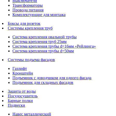
Выключатели
Трансформаторы
Провода питания
Комплектующие для монтажа
Боксы для розеток
Системы крепления труб
Система крепления овальной трубы
Система крепления труб 25мм
Система крепления трубы d=16мм «Рейлинга»
Система крепления трубы d=50мм
Системы подъема фасадов
Газлифт
Кронштейн
Подъемник с доводчиком для одного фасада
Подъемник для складных фасадов
Защита от воды
Посудосушитель
Барные полки
Подвески
Навес металлический