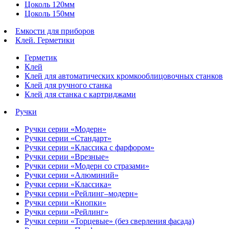
Цоколь 120мм
Цоколь 150мм
Емкости для приборов
Клей. Герметики
Герметик
Клей
Клей для автоматических кромкооблицовочных станков
Клей для ручного станка
Клей для станка с картриджами
Ручки
Ручки серии «Модерн»
Ручки серии «Стандарт»
Ручки серии «Классика с фарфором»
Ручки серии «Врезные»
Ручки серии «Модерн со стразами»
Ручки серии «Алюминий»
Ручки серии «Классика»
Ручки серии «Рейлинг–модерн»
Ручки серии «Кнопки»
Ручки серии «Рейлинг»
Ручки серии «Торцевые» (без сверления фасада)