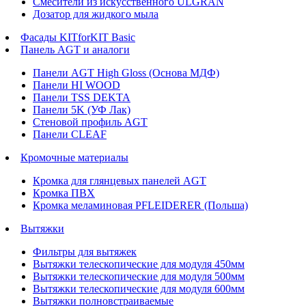
Смесители из искусственного ULGRAN
Дозатор для жидкого мыла
Фасады KITforKIT Basic
Панель AGT и аналоги
Панели AGT High Gloss (Основа МДФ)
Панели HI WOOD
Панели TSS DEKTA
Панели 5K (УФ Лак)
Стеновой профиль AGT
Панели CLEAF
Кромочные материалы
Кромка для глянцевых панелей AGT
Кромка ПВХ
Кромка меламиновая PFLEIDERER (Польша)
Вытяжки
Фильтры для вытяжек
Вытяжки телескопические для модуля 450мм
Вытяжки телескопические для модуля 500мм
Вытяжки телескопические для модуля 600мм
Вытяжки полновстраиваемые