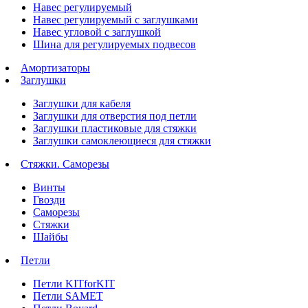
Навес регулируемый
Навес регулируемый с заглушками
Навес угловой с заглушкой
Шина для регулируемых подвесов
Амортизаторы
Заглушки
Заглушки для кабеля
Заглушки для отверстия под петли
Заглушки пластиковые для стяжки
Заглушки самоклеющиеся для стяжки
Стяжки. Саморезы
Винты
Гвозди
Саморезы
Стяжки
Шайбы
Петли
Петли KITforKIT
Петли SAMET