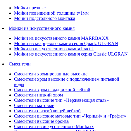
Мойки врезные
Мойки повышенной толщины t=1мм
Мойки подстольного монтажа
Мойки из искусственного камня
Мойки из искусственного камня MARRBAXX
Мойки из кварцевого камня серия Quartz ULGRAN
Мойки из искусственного камня Practik
Мойки из искусственного камня серия Classic ULGRAN
Смесители
Смесители хромированные высокие
Смесители хром высокие с подключением питьевой
воды
Смесители хром с выдвижной лейкой
Смесители низкий хром
Смесители высокие тип «Нержавеющая сталь»
Смесители матовые
Смесители с изгибающей лейкой
Смесители высокие матовые тип «Черный» и «Графит»
Смесители высокие бронза
Смесители из искусственного Marrbaxx