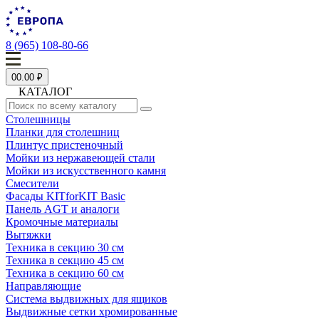
8 (965) 108-80-66
0
0.00 ₽
КАТАЛОГ
Столешницы
Планки для столешниц
Плинтус пристеночный
Мойки из нержавеющей стали
Мойки из искусственного камня
Смесители
Фасады KITforKIT Basic
Панель AGT и аналоги
Кромочные материалы
Вытяжки
Техника в секцию 30 см
Техника в секцию 45 см
Техника в секцию 60 см
Направляющие
Система выдвижных для ящиков
Выдвижные сетки хромированные