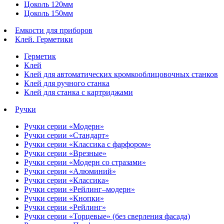
Цоколь 120мм
Цоколь 150мм
Емкости для приборов
Клей. Герметики
Герметик
Клей
Клей для автоматических кромкооблицовочных станков
Клей для ручного станка
Клей для станка с картриджами
Ручки
Ручки серии «Модерн»
Ручки серии «Стандарт»
Ручки серии «Классика с фарфором»
Ручки серии «Врезные»
Ручки серии «Модерн со стразами»
Ручки серии «Алюминий»
Ручки серии «Классика»
Ручки серии «Рейлинг–модерн»
Ручки серии «Кнопки»
Ручки серии «Рейлинг»
Ручки серии «Торцевые» (без сверления фасада)