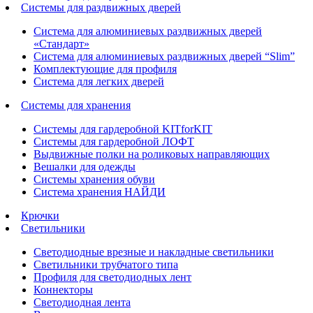
Системы для раздвижных дверей
Система для алюминиевых раздвижных дверей
«Стандарт»
Система для алюминиевых раздвижных дверей “Slim”
Комплектующие для профиля
Система для легких дверей
Системы для хранения
Системы для гардеробной KITforKIT
Системы для гардеробной ЛОФТ
Выдвижные полки на роликовых направляющих
Вешалки для одежды
Системы хранения обуви
Система хранения НАЙДИ
Крючки
Светильники
Светодиодные врезные и накладные светильники
Светильники трубчатого типа
Профиля для светодиодных лент
Коннекторы
Светодиодная лента