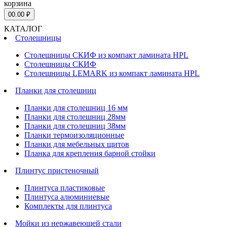
корзина
0
0.00 ₽
КАТАЛОГ
Столешницы
Столешницы СКИФ из компакт ламината HPL
Столешницы СКИФ
Столешницы LEMARK из компакт ламината HPL
Планки для столешниц
Планки для столешниц 16 мм
Планки для столешниц 28мм
Планки для столешниц 38мм
Планки термоизоляционные
Планки для мебельных щитов
Планка для крепления барной стойки
Плинтус пристеночный
Плинтуса пластиковые
Плинтуса алюминиевые
Комплекты для плинтуса
Мойки из нержавеющей стали