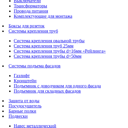
Выключатели
Трансформаторы
Провода питания
Комплектующие для монтажа
Боксы для розеток
Системы крепления труб
Система крепления овальной трубы
Система крепления труб 25мм
Система крепления трубы d=16мм «Рейлинга»
Система крепления трубы d=50мм
Системы подъема фасадов
Газлифт
Кронштейн
Подъемник с доводчиком для одного фасада
Подъемник для складных фасадов
Защита от воды
Посудосушитель
Барные полки
Подвески
Навес металлический