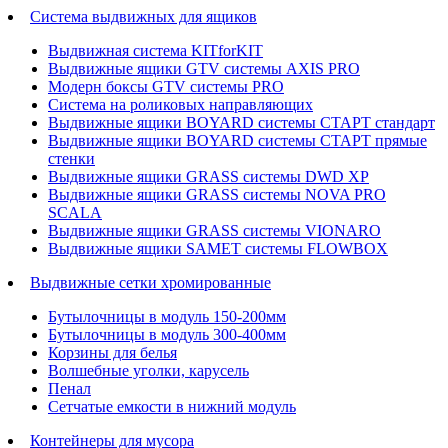
Система выдвижных для ящиков
Выдвижная система KITforKIT
Выдвижные ящики GTV системы AXIS PRO
Модерн боксы GTV системы PRO
Система на роликовых направляющих
Выдвижные ящики BOYARD системы СТАРТ стандарт
Выдвижные ящики BOYARD системы СТАРТ прямые
стенки
Выдвижные ящики GRASS системы DWD XP
Выдвижные ящики GRASS системы NOVA PRO
SCALA
Выдвижные ящики GRASS системы VIONARO
Выдвижные ящики SAMET системы FLOWBOX
Выдвижные сетки хромированные
Бутылочницы в модуль 150-200мм
Бутылочницы в модуль 300-400мм
Корзины для белья
Волшебные уголки, карусель
Пенал
Cетчатые емкости в нижний модуль
Контейнеры для мусора