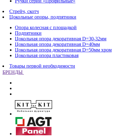
Ручки серии «Профильные»
Стрейч, скотч
Цокольные опоры, подпятники
Опора колесная с площадкой
Подпятники
Цокольная опора декоративная D=30-32мм
Цокольная опора декоративная D=40мм
Цокольная опора декоративная D=50мм хром
Цокольная опора пластиковая
Товары первой необходимости
БРЕНДЫ