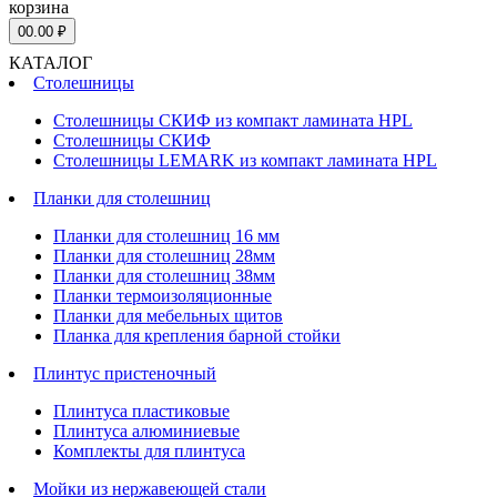
корзина
0
0.00 ₽
КАТАЛОГ
Столешницы
Столешницы СКИФ из компакт ламината HPL
Столешницы СКИФ
Столешницы LEMARK из компакт ламината HPL
Планки для столешниц
Планки для столешниц 16 мм
Планки для столешниц 28мм
Планки для столешниц 38мм
Планки термоизоляционные
Планки для мебельных щитов
Планка для крепления барной стойки
Плинтус пристеночный
Плинтуса пластиковые
Плинтуса алюминиевые
Комплекты для плинтуса
Мойки из нержавеющей стали