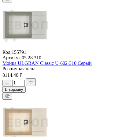
Код:
155791
Артикул:
05.28.310
Мойка ULGRAN Classic U-602-310 Серый
Розничная цена
8114.40 ₽
В корзину