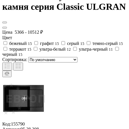
камня серия Classic ULGRAN
Цена
5366
-
10512
₽
Цвет
бежевый
графит
серый
темно-серый
15
15
15
15
терракот
ультра-белый
ультра-черный
15
12
11
черный
15
Сортировка:
Код:
155790