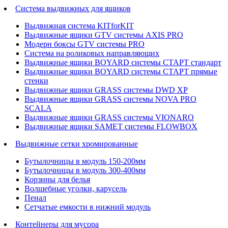
Система выдвижных для ящиков
Выдвижная система KITforKIT
Выдвижные ящики GTV системы AXIS PRO
Модерн боксы GTV системы PRO
Система на роликовых направляющих
Выдвижные ящики BOYARD системы СТАРТ стандарт
Выдвижные ящики BOYARD системы СТАРТ прямые
стенки
Выдвижные ящики GRASS системы DWD XP
Выдвижные ящики GRASS системы NOVA PRO
SCALA
Выдвижные ящики GRASS системы VIONARO
Выдвижные ящики SAMET системы FLOWBOX
Выдвижные сетки хромированные
Бутылочницы в модуль 150-200мм
Бутылочницы в модуль 300-400мм
Корзины для белья
Волшебные уголки, карусель
Пенал
Cетчатые емкости в нижний модуль
Контейнеры для мусора