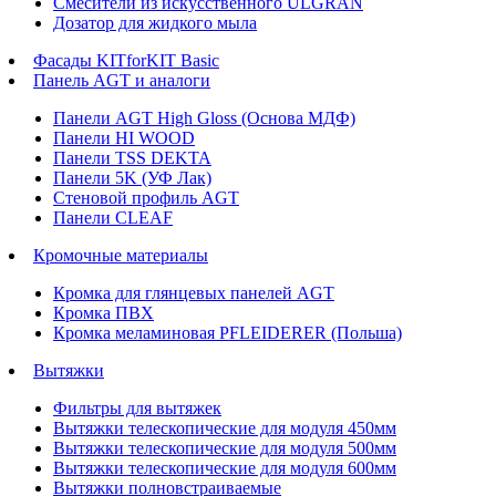
Смесители из искусственного ULGRAN
Дозатор для жидкого мыла
Фасады KITforKIT Basic
Панель AGT и аналоги
Панели AGT High Gloss (Основа МДФ)
Панели HI WOOD
Панели TSS DEKTA
Панели 5K (УФ Лак)
Стеновой профиль AGT
Панели CLEAF
Кромочные материалы
Кромка для глянцевых панелей AGT
Кромка ПВХ
Кромка меламиновая PFLEIDERER (Польша)
Вытяжки
Фильтры для вытяжек
Вытяжки телескопические для модуля 450мм
Вытяжки телескопические для модуля 500мм
Вытяжки телескопические для модуля 600мм
Вытяжки полновстраиваемые