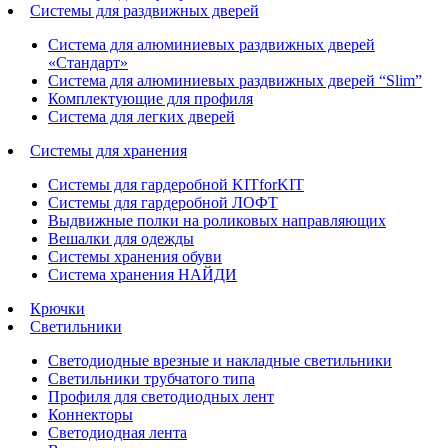
Системы для раздвижных дверей
Система для алюминиевых раздвижных дверей
«Стандарт»
Система для алюминиевых раздвижных дверей “Slim”
Комплектующие для профиля
Система для легких дверей
Системы для хранения
Системы для гардеробной KITforKIT
Системы для гардеробной ЛОФТ
Выдвижные полки на роликовых направляющих
Вешалки для одежды
Системы хранения обуви
Система хранения НАЙДИ
Крючки
Светильники
Светодиодные врезные и накладные светильники
Светильники трубчатого типа
Профиля для светодиодных лент
Коннекторы
Светодиодная лента