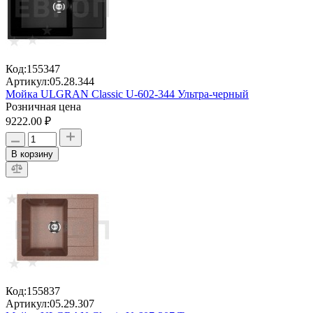
Код:
155347
Артикул:
05.28.344
Мойка ULGRAN Classic U-602-344 Ультра-черный
Розничная цена
9222.00 ₽
В корзину
Код:
155837
Артикул:
05.29.307