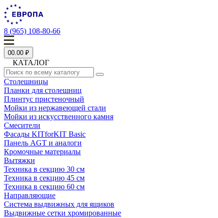
8 (965) 108-80-66
0
0.00 ₽
КАТАЛОГ
Столешницы
Планки для столешниц
Плинтус пристеночный
Мойки из нержавеющей стали
Мойки из искусственного камня
Смесители
Фасады KITforKIT Basic
Панель AGT и аналоги
Кромочные материалы
Вытяжки
Техника в секцию 30 см
Техника в секцию 45 см
Техника в секцию 60 см
Направляющие
Система выдвижных для ящиков
Выдвижные сетки хромированные