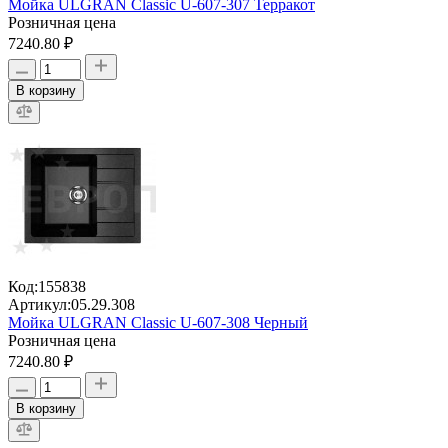
Мойка ULGRAN Classic U-607-307 Терракот
Розничная цена
7240.80 ₽
В корзину
Код:
155838
Артикул:
05.29.308
Мойка ULGRAN Classic U-607-308 Черный
Розничная цена
7240.80 ₽
В корзину