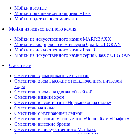
Мойки врезные
Мойки повышенной толщины t=1мм
Мойки подстольного монтажа
Мойки из искусственного камня
Мойки из искусственного камня MARRBAXX
Мойки из кварцевого камня серия Quartz ULGRAN
Мойки из искусственного камня Practik
Мойки из искусственного камня серия Classic ULGRAN
Смесители
Смесители хромированные высокие
Смесители хром высокие с подключением питьевой
воды
Смесители хром с выдвижной лейкой
Смесители низкий хром
Смесители высокие тип «Нержавеющая сталь»
Смесители матовые
Смесители с изгибающей лейкой
Смесители высокие матовые тип «Черный» и «Графит»
Смесители высокие бронза
Смесители из искусственного Marrbaxx