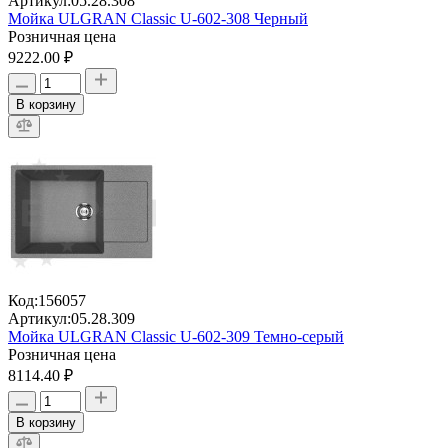
Артикул:
05.28.308
Мойка ULGRAN Classic U-602-308 Черный
Розничная цена
9222.00 ₽
В корзину
Код:
156057
Артикул:
05.28.309
Мойка ULGRAN Classic U-602-309 Темно-серый
Розничная цена
8114.40 ₽
В корзину