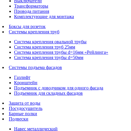
Выключатели
Трансформаторы
Провода питания
Комплектующие для монтажа
Боксы для розеток
Системы крепления труб
Система крепления овальной трубы
Система крепления труб 25мм
Система крепления трубы d=16мм «Рейлинга»
Система крепления трубы d=50мм
Системы подъема фасадов
Газлифт
Кронштейн
Подъемник с доводчиком для одного фасада
Подъемник для складных фасадов
Защита от воды
Посудосушитель
Барные полки
Подвески
Навес металлический