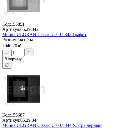
Код:
155851
Артикул:
05.29.342
Мойка ULGRAN Classic U-607-342 Графит
Розничная цена
7046.20 ₽
В корзину
Код:
156687
Артикул:
05.29.344
Мойка ULGRAN Classic U-607-344 Ультра-черный