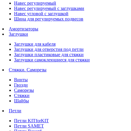
Навес регулируемый
Навес регулируемый с заглушками
Навес угловой с заглушкой
Шина для регулируемых подвесов
Амортизаторы
Заглушки
Заглушки для кабеля
Заглушки для отверстия под петли
Заглушки пластиковые для стяжки
Заглушки самоклеющиеся для стяжки
Стяжки. Саморезы
Винты
Гвозди
Саморезы
Стяжки
Шайбы
Петли
Петли KITforKIT
Петли SAMET