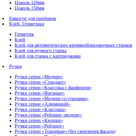
Цоколь 120мм
Цоколь 150мм
Емкости для приборов
Клей. Герметики
Герметик
Клей
Клей для автоматических кромкооблицовочных станков
Клей для ручного станка
Клей для станка с картриджами
Ручки
Ручки серии «Модерн»
Ручки серии «Стандарт»
Ручки серии «Классика с фарфором»
Ручки серии «Врезные»
Ручки серии «Модерн со стразами»
Ручки серии «Алюминий»
Ручки серии «Классика»
Ручки серии «Рейлинг–модерн»
Ручки серии «Кнопки»
Ручки серии «Рейлинг»
Ручки серии «Торцевые» (без сверления фасада)