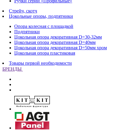
Ручки серии «Профильные»
Стрейч, скотч
Цокольные опоры, подпятники
Опора колесная с площадкой
Подпятники
Цокольная опора декоративная D=30-32мм
Цокольная опора декоративная D=40мм
Цокольная опора декоративная D=50мм хром
Цокольная опора пластиковая
Товары первой необходимости
БРЕНДЫ