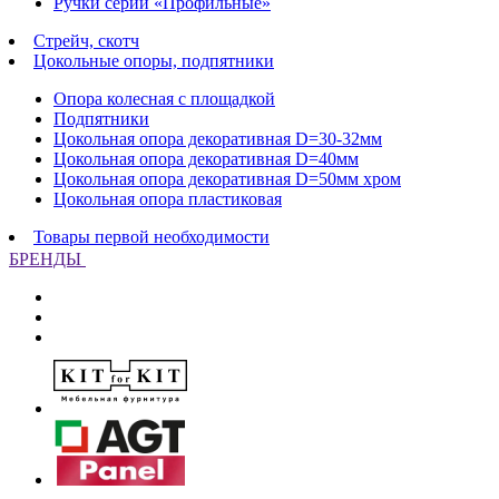
Ручки серии «Профильные»
Стрейч, скотч
Цокольные опоры, подпятники
Опора колесная с площадкой
Подпятники
Цокольная опора декоративная D=30-32мм
Цокольная опора декоративная D=40мм
Цокольная опора декоративная D=50мм хром
Цокольная опора пластиковая
Товары первой необходимости
БРЕНДЫ