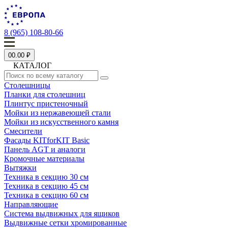
8 (965) 108-80-66
0
0.00 ₽
КАТАЛОГ
Столешницы
Планки для столешниц
Плинтус пристеночный
Мойки из нержавеющей стали
Мойки из искусственного камня
Смесители
Фасады KITforKIT Basic
Панель AGT и аналоги
Кромочные материалы
Вытяжки
Техника в секцию 30 см
Техника в секцию 45 см
Техника в секцию 60 см
Направляющие
Система выдвижных для ящиков
Выдвижные сетки хромированные