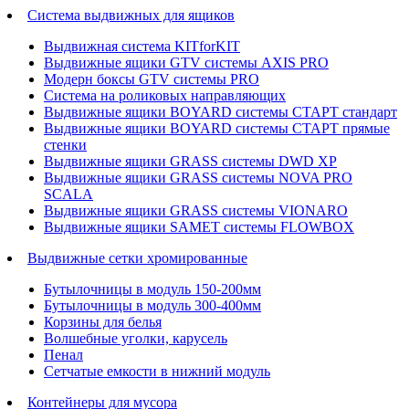
Система выдвижных для ящиков
Выдвижная система KITforKIT
Выдвижные ящики GTV системы AXIS PRO
Модерн боксы GTV системы PRO
Система на роликовых направляющих
Выдвижные ящики BOYARD системы СТАРТ стандарт
Выдвижные ящики BOYARD системы СТАРТ прямые
стенки
Выдвижные ящики GRASS системы DWD XP
Выдвижные ящики GRASS системы NOVA PRO
SCALA
Выдвижные ящики GRASS системы VIONARO
Выдвижные ящики SAMET системы FLOWBOX
Выдвижные сетки хромированные
Бутылочницы в модуль 150-200мм
Бутылочницы в модуль 300-400мм
Корзины для белья
Волшебные уголки, карусель
Пенал
Cетчатые емкости в нижний модуль
Контейнеры для мусора