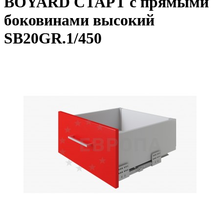
BOYARD СТАРТ с прямыми
боковинами высокий
SB20GR.1/450