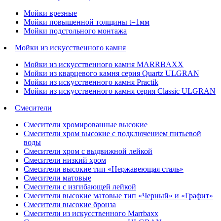
Мойки врезные
Мойки повышенной толщины t=1мм
Мойки подстольного монтажа
Мойки из искусственного камня
Мойки из искусственного камня MARRBAXX
Мойки из кварцевого камня серия Quartz ULGRAN
Мойки из искусственного камня Practik
Мойки из искусственного камня серия Classic ULGRAN
Смесители
Смесители хромированные высокие
Смесители хром высокие с подключением питьевой
воды
Смесители хром с выдвижной лейкой
Смесители низкий хром
Смесители высокие тип «Нержавеющая сталь»
Смесители матовые
Смесители с изгибающей лейкой
Смесители высокие матовые тип «Черный» и «Графит»
Смесители высокие бронза
Смесители из искусственного Marrbaxx