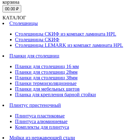
корзина
0
0.00 ₽
КАТАЛОГ
Столешницы
Столешницы СКИФ из компакт ламината HPL
Столешницы СКИФ
Столешницы LEMARK из компакт ламината HPL
Планки для столешниц
Планки для столешниц 16 мм
Планки для столешниц 28мм
Планки для столешниц 38мм
Планки термоизоляционные
Планки для мебельных щитов
Планка для крепления барной стойки
Плинтус пристеночный
Плинтуса пластиковые
Плинтуса алюминиевые
Комплекты для плинтуса
Мойки из нержавеющей стали