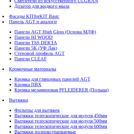
Смесители из искусственного ULGRAN
Дозатор для жидкого мыла
Фасады KITforKIT Basic
Панель AGT и аналоги
Панели AGT High Gloss (Основа МДФ)
Панели HI WOOD
Панели TSS DEKTA
Панели 5K (УФ Лак)
Стеновой профиль AGT
Панели CLEAF
Кромочные материалы
Кромка для глянцевых панелей AGT
Кромка ПВХ
Кромка меламиновая PFLEIDERER (Польша)
Вытяжки
Фильтры для вытяжек
Вытяжки телескопические для модуля 450мм
Вытяжки телескопические для модуля 500мм
Вытяжки телескопические для модуля 600мм
Вытяжки полновстраиваемые