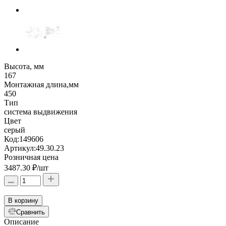
Высота, мм
167
Монтажная длина,мм
450
Тип
система выдвижения
Цвет
серый
Код:
149606
Артикул:
49.30.23
Розничная цена
3487.30 ₽
/шт
В корзину
Сравнить
Описание