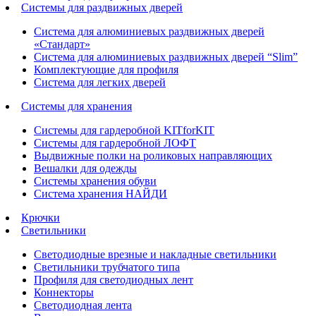
Системы для раздвижных дверей
Система для алюминиевых раздвижных дверей
«Стандарт»
Система для алюминиевых раздвижных дверей “Slim”
Комплектующие для профиля
Система для легких дверей
Системы для хранения
Системы для гардеробной KITforKIT
Системы для гардеробной ЛОФТ
Выдвижные полки на роликовых направляющих
Вешалки для одежды
Системы хранения обуви
Система хранения НАЙДИ
Крючки
Светильники
Светодиодные врезные и накладные светильники
Светильники трубчатого типа
Профиля для светодиодных лент
Коннекторы
Светодиодная лента