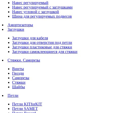
Навес регулируемый
Навес регулируемый с заглушками
Навес угловой с заглушкой
Шина для регулируемых подвесов
Амортизаторы
Заглушки
Заглушки для кабеля
Заглушки для отверстия под петли
Заглушки пластиковые для стяжки
Заглушки самоклеющиеся для стяжки
Стяжки. Саморезы
Винты
Гвозди
Саморезы
Стяжки
Шайбы
Петли
Петли KITforKIT
Петли SAMET