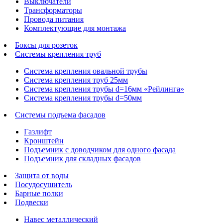
Выключатели
Трансформаторы
Провода питания
Комплектующие для монтажа
Боксы для розеток
Системы крепления труб
Система крепления овальной трубы
Система крепления труб 25мм
Система крепления трубы d=16мм «Рейлинга»
Система крепления трубы d=50мм
Системы подъема фасадов
Газлифт
Кронштейн
Подъемник с доводчиком для одного фасада
Подъемник для складных фасадов
Защита от воды
Посудосушитель
Барные полки
Подвески
Навес металлический