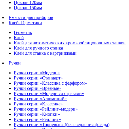
Цоколь 120мм
Цоколь 150мм
Емкости для приборов
Клей. Герметики
Герметик
Клей
Клей для автоматических кромкооблицовочных станков
Клей для ручного станка
Клей для станка с картриджами
Ручки
Ручки серии «Модерн»
Ручки серии «Стандарт»
Ручки серии «Классика с фарфором»
Ручки серии «Врезные»
Ручки серии «Модерн со стразами»
Ручки серии «Алюминий»
Ручки серии «Классика»
Ручки серии «Рейлинг–модерн»
Ручки серии «Кнопки»
Ручки серии «Рейлинг»
Ручки серии «Торцевые» (без сверления фасада)