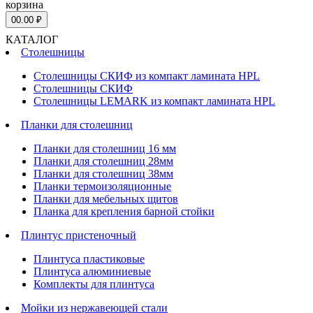
корзина
0
0.00 ₽
КАТАЛОГ
Столешницы
Столешницы СКИФ из компакт ламината HPL
Столешницы СКИФ
Столешницы LEMARK из компакт ламината HPL
Планки для столешниц
Планки для столешниц 16 мм
Планки для столешниц 28мм
Планки для столешниц 38мм
Планки термоизоляционные
Планки для мебельных щитов
Планка для крепления барной стойки
Плинтус пристеночный
Плинтуса пластиковые
Плинтуса алюминиевые
Комплекты для плинтуса
Мойки из нержавеющей стали