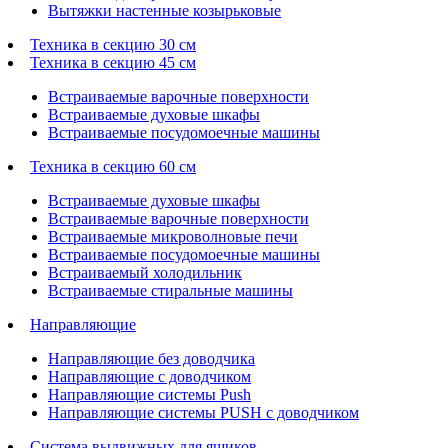
Вытяжки настенные козырьковые
Техника в секцию 30 см
Техника в секцию 45 см
Встраиваемые варочные поверхности
Встраиваемые духовые шкафы
Встраиваемые посудомоечные машины
Техника в секцию 60 см
Встраиваемые духовые шкафы
Встраиваемые варочные поверхности
Встраиваемые микроволновые печи
Встраиваемые посудомоечные машины
Встраиваемый холодильник
Встраиваемые стиральные машины
Направляющие
Направляющие без доводчика
Направляющие с доводчиком
Направляющие системы Push
Направляющие системы PUSH с доводчиком
Система выдвижных для ящиков