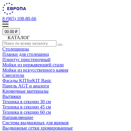
8 (965) 108-80-66
0
0.00 ₽
КАТАЛОГ
Столешницы
Планки для столешниц
Плинтус пристеночный
Мойки из нержавеющей стали
Мойки из искусственного камня
Смесители
Фасады KITforKIT Basic
Панель AGT и аналоги
Кромочные материалы
Вытяжки
Техника в секцию 30 см
Техника в секцию 45 см
Техника в секцию 60 см
Направляющие
Система выдвижных для ящиков
Выдвижные сетки хромированные