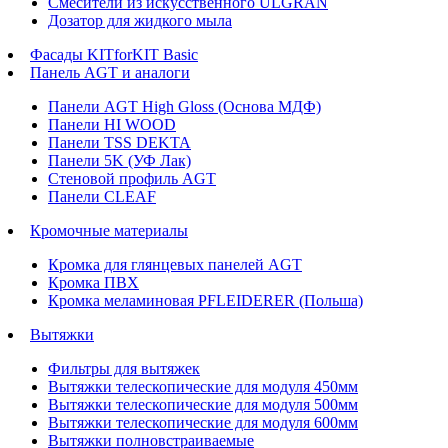
Смесители из искусственного ULGRAN
Дозатор для жидкого мыла
Фасады KITforKIT Basic
Панель AGT и аналоги
Панели AGT High Gloss (Основа МДФ)
Панели HI WOOD
Панели TSS DEKTA
Панели 5K (УФ Лак)
Стеновой профиль AGT
Панели CLEAF
Кромочные материалы
Кромка для глянцевых панелей AGT
Кромка ПВХ
Кромка меламиновая PFLEIDERER (Польша)
Вытяжки
Фильтры для вытяжек
Вытяжки телескопические для модуля 450мм
Вытяжки телескопические для модуля 500мм
Вытяжки телескопические для модуля 600мм
Вытяжки полновстраиваемые