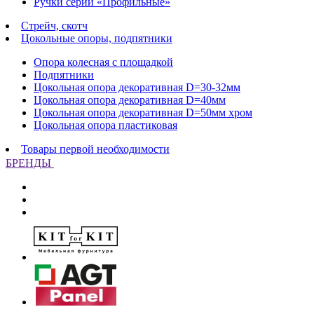
Ручки серии «Профильные»
Стрейч, скотч
Цокольные опоры, подпятники
Опора колесная с площадкой
Подпятники
Цокольная опора декоративная D=30-32мм
Цокольная опора декоративная D=40мм
Цокольная опора декоративная D=50мм хром
Цокольная опора пластиковая
Товары первой необходимости
БРЕНДЫ