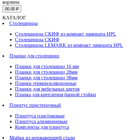
корзина
0
0.00 ₽
КАТАЛОГ
Столешницы
Столешницы СКИФ из компакт ламината HPL
Столешницы СКИФ
Столешницы LEMARK из компакт ламината HPL
Планки для столешниц
Планки для столешниц 16 мм
Планки для столешниц 28мм
Планки для столешниц 38мм
Планки термоизоляционные
Планки для мебельных щитов
Планка для крепления барной стойки
Плинтус пристеночный
Плинтуса пластиковые
Плинтуса алюминиевые
Комплекты для плинтуса
Мойки из нержавеющей стали