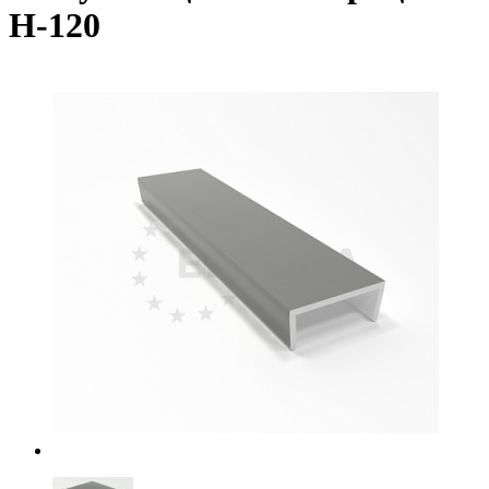
H-120