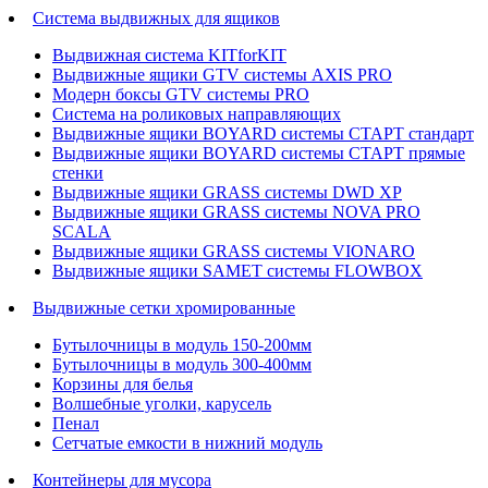
Система выдвижных для ящиков
Выдвижная система KITforKIT
Выдвижные ящики GTV системы AXIS PRO
Модерн боксы GTV системы PRO
Система на роликовых направляющих
Выдвижные ящики BOYARD системы СТАРТ стандарт
Выдвижные ящики BOYARD системы СТАРТ прямые
стенки
Выдвижные ящики GRASS системы DWD XP
Выдвижные ящики GRASS системы NOVA PRO
SCALA
Выдвижные ящики GRASS системы VIONARO
Выдвижные ящики SAMET системы FLOWBOX
Выдвижные сетки хромированные
Бутылочницы в модуль 150-200мм
Бутылочницы в модуль 300-400мм
Корзины для белья
Волшебные уголки, карусель
Пенал
Cетчатые емкости в нижний модуль
Контейнеры для мусора