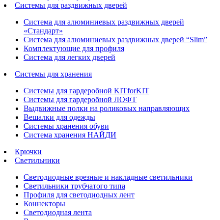
Системы для раздвижных дверей
Система для алюминиевых раздвижных дверей
«Стандарт»
Система для алюминиевых раздвижных дверей “Slim”
Комплектующие для профиля
Система для легких дверей
Системы для хранения
Системы для гардеробной KITforKIT
Системы для гардеробной ЛОФТ
Выдвижные полки на роликовых направляющих
Вешалки для одежды
Системы хранения обуви
Система хранения НАЙДИ
Крючки
Светильники
Светодиодные врезные и накладные светильники
Светильники трубчатого типа
Профиля для светодиодных лент
Коннекторы
Светодиодная лента