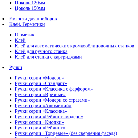
Цоколь 120мм
Цоколь 150мм
Емкости для приборов
Клей. Герметики
Герметик
Клей
Клей для автоматических кромкооблицовочных станков
Клей для ручного станка
Клей для станка с картриджами
Ручки
Ручки серии «Модерн»
Ручки серии «Стандарт»
Ручки серии «Классика с фарфором»
Ручки серии «Врезные»
Ручки серии «Модерн со стразами»
Ручки серии «Алюминий»
Ручки серии «Классика»
Ручки серии «Рейлинг–модерн»
Ручки серии «Кнопки»
Ручки серии «Рейлинг»
Ручки серии «Торцевые» (без сверления фасада)