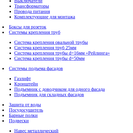
Выключатели
Трансформаторы
Провода питания
Комплектующие для монтажа
Боксы для розеток
Системы крепления труб
Система крепления овальной трубы
Система крепления труб 25мм
Система крепления трубы d=16мм «Рейлинга»
Система крепления трубы d=50мм
Системы подъема фасадов
Газлифт
Кронштейн
Подъемник с доводчиком для одного фасада
Подъемник для складных фасадов
Защита от воды
Посудосушитель
Барные полки
Подвески
Навес металлический