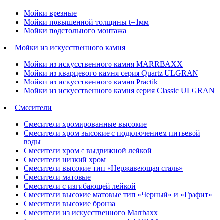
Мойки врезные
Мойки повышенной толщины t=1мм
Мойки подстольного монтажа
Мойки из искусственного камня
Мойки из искусственного камня MARRBAXX
Мойки из кварцевого камня серия Quartz ULGRAN
Мойки из искусственного камня Practik
Мойки из искусственного камня серия Classic ULGRAN
Смесители
Смесители хромированные высокие
Смесители хром высокие с подключением питьевой
воды
Смесители хром с выдвижной лейкой
Смесители низкий хром
Смесители высокие тип «Нержавеющая сталь»
Смесители матовые
Смесители с изгибающей лейкой
Смесители высокие матовые тип «Черный» и «Графит»
Смесители высокие бронза
Смесители из искусственного Marrbaxx