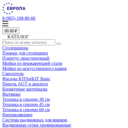
8 (965) 108-80-66
0
0.00 ₽
КАТАЛОГ
Столешницы
Планки для столешниц
Плинтус пристеночный
Мойки из нержавеющей стали
Мойки из искусственного камня
Смесители
Фасады KITforKIT Basic
Панель AGT и аналоги
Кромочные материалы
Вытяжки
Техника в секцию 30 см
Техника в секцию 45 см
Техника в секцию 60 см
Направляющие
Система выдвижных для ящиков
Выдвижные сетки хромированные