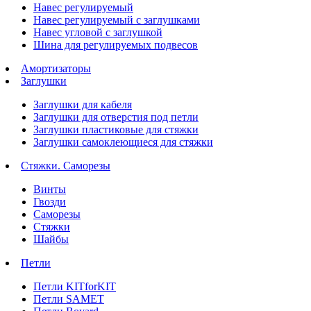
Навес регулируемый
Навес регулируемый с заглушками
Навес угловой с заглушкой
Шина для регулируемых подвесов
Амортизаторы
Заглушки
Заглушки для кабеля
Заглушки для отверстия под петли
Заглушки пластиковые для стяжки
Заглушки самоклеющиеся для стяжки
Стяжки. Саморезы
Винты
Гвозди
Саморезы
Стяжки
Шайбы
Петли
Петли KITforKIT
Петли SAMET