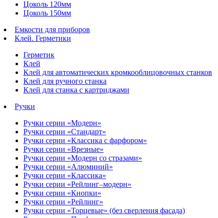
Цоколь 120мм
Цоколь 150мм
Емкости для приборов
Клей. Герметики
Герметик
Клей
Клей для автоматических кромкооблицовочных станков
Клей для ручного станка
Клей для станка с картриджами
Ручки
Ручки серии «Модерн»
Ручки серии «Стандарт»
Ручки серии «Классика с фарфором»
Ручки серии «Врезные»
Ручки серии «Модерн со стразами»
Ручки серии «Алюминий»
Ручки серии «Классика»
Ручки серии «Рейлинг–модерн»
Ручки серии «Кнопки»
Ручки серии «Рейлинг»
Ручки серии «Торцевые» (без сверления фасада)