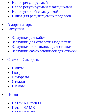
Навес регулируемый
Навес регулируемый с заглушками
Навес угловой с заглушкой
Шина для регулируемых подвесов
Амортизаторы
Заглушки
Заглушки для кабеля
Заглушки для отверстия под петли
Заглушки пластиковые для стяжки
Заглушки самоклеющиеся для стяжки
Стяжки. Саморезы
Винты
Гвозди
Саморезы
Стяжки
Шайбы
Петли
Петли KITforKIT
Петли SAMET