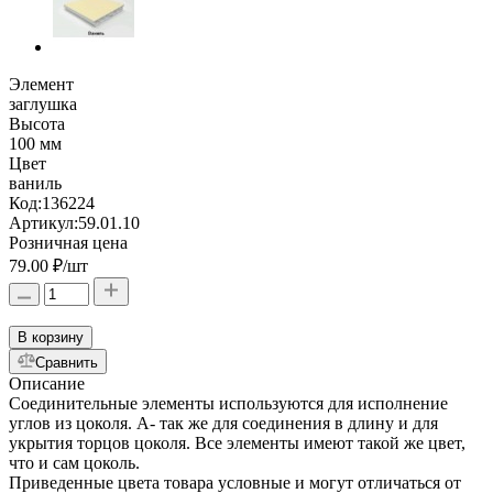
Элемент
заглушка
Высота
100 мм
Цвет
ваниль
Код:
136224
Артикул:
59.01.10
Розничная цена
79.00 ₽
/шт
В корзину
Сравнить
Описание
Соединительные элементы используются для исполнение
углов из цоколя. А- так же для соединения в длину и для
укрытия торцов цоколя. Все элементы имеют такой же цвет,
что и сам цоколь.
Приведенные цвета товара условные и могут отличаться от