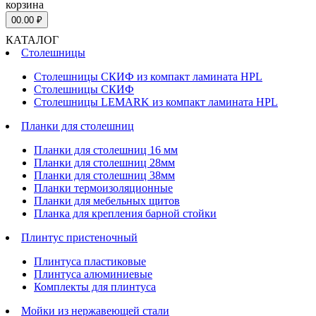
корзина
0
0.00 ₽
КАТАЛОГ
Столешницы
Столешницы СКИФ из компакт ламината HPL
Столешницы СКИФ
Столешницы LEMARK из компакт ламината HPL
Планки для столешниц
Планки для столешниц 16 мм
Планки для столешниц 28мм
Планки для столешниц 38мм
Планки термоизоляционные
Планки для мебельных щитов
Планка для крепления барной стойки
Плинтус пристеночный
Плинтуса пластиковые
Плинтуса алюминиевые
Комплекты для плинтуса
Мойки из нержавеющей стали