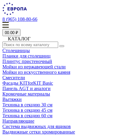
8 (965) 108-80-66
0
0.00 ₽
КАТАЛОГ
Столешницы
Планки для столешниц
Плинтус пристеночный
Мойки из нержавеющей стали
Мойки из искусственного камня
Смесители
Фасады KITforKIT Basic
Панель AGT и аналоги
Кромочные материалы
Вытяжки
Техника в секцию 30 см
Техника в секцию 45 см
Техника в секцию 60 см
Направляющие
Система выдвижных для ящиков
Выдвижные сетки хромированные