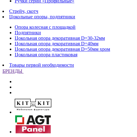
Ручки серии «Профильные»
Стрейч, скотч
Цокольные опоры, подпятники
Опора колесная с площадкой
Подпятники
Цокольная опора декоративная D=30-32мм
Цокольная опора декоративная D=40мм
Цокольная опора декоративная D=50мм хром
Цокольная опора пластиковая
Товары первой необходимости
БРЕНДЫ