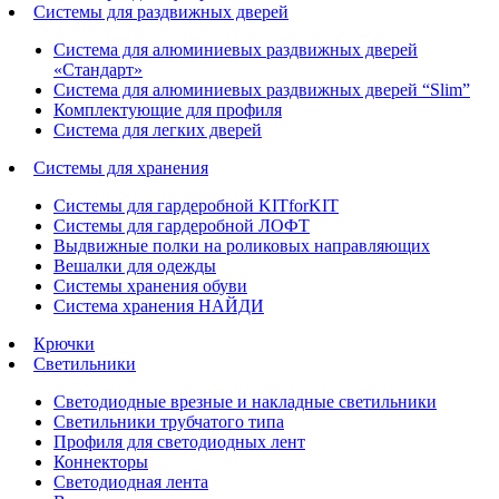
Системы для раздвижных дверей
Система для алюминиевых раздвижных дверей
«Стандарт»
Система для алюминиевых раздвижных дверей “Slim”
Комплектующие для профиля
Система для легких дверей
Системы для хранения
Системы для гардеробной KITforKIT
Системы для гардеробной ЛОФТ
Выдвижные полки на роликовых направляющих
Вешалки для одежды
Системы хранения обуви
Система хранения НАЙДИ
Крючки
Светильники
Светодиодные врезные и накладные светильники
Светильники трубчатого типа
Профиля для светодиодных лент
Коннекторы
Светодиодная лента