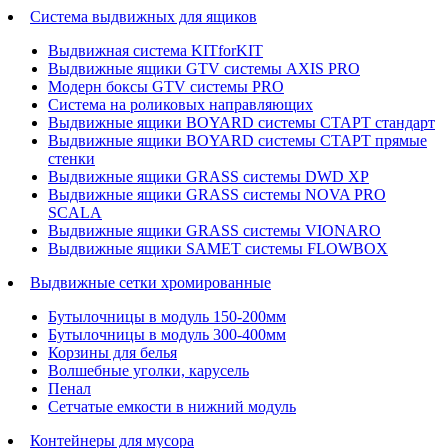
Система выдвижных для ящиков
Выдвижная система KITforKIT
Выдвижные ящики GTV системы AXIS PRO
Модерн боксы GTV системы PRO
Система на роликовых направляющих
Выдвижные ящики BOYARD системы СТАРТ стандарт
Выдвижные ящики BOYARD системы СТАРТ прямые
стенки
Выдвижные ящики GRASS системы DWD XP
Выдвижные ящики GRASS системы NOVA PRO
SCALA
Выдвижные ящики GRASS системы VIONARO
Выдвижные ящики SAMET системы FLOWBOX
Выдвижные сетки хромированные
Бутылочницы в модуль 150-200мм
Бутылочницы в модуль 300-400мм
Корзины для белья
Волшебные уголки, карусель
Пенал
Cетчатые емкости в нижний модуль
Контейнеры для мусора