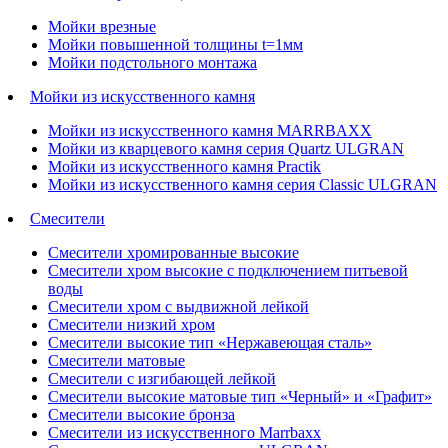
Мойки врезные
Мойки повышенной толщины t=1мм
Мойки подстольного монтажа
Мойки из искусственного камня
Мойки из искусственного камня MARRBAXX
Мойки из кварцевого камня серия Quartz ULGRAN
Мойки из искусственного камня Practik
Мойки из искусственного камня серия Classic ULGRAN
Смесители
Смесители хромированные высокие
Смесители хром высокие с подключением питьевой
воды
Смесители хром с выдвижной лейкой
Смесители низкий хром
Смесители высокие тип «Нержавеющая сталь»
Смесители матовые
Смесители с изгибающей лейкой
Смесители высокие матовые тип «Черный» и «Графит»
Смесители высокие бронза
Смесители из искусственного Marrbaxx