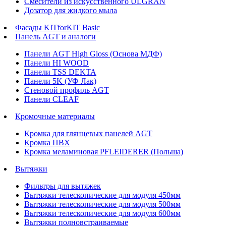
Смесители из искусственного ULGRAN
Дозатор для жидкого мыла
Фасады KITforKIT Basic
Панель AGT и аналоги
Панели AGT High Gloss (Основа МДФ)
Панели HI WOOD
Панели TSS DEKTA
Панели 5K (УФ Лак)
Стеновой профиль AGT
Панели CLEAF
Кромочные материалы
Кромка для глянцевых панелей AGT
Кромка ПВХ
Кромка меламиновая PFLEIDERER (Польша)
Вытяжки
Фильтры для вытяжек
Вытяжки телескопические для модуля 450мм
Вытяжки телескопические для модуля 500мм
Вытяжки телескопические для модуля 600мм
Вытяжки полновстраиваемые