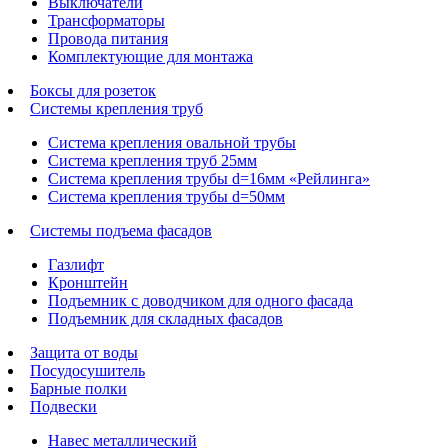
Выключатели
Трансформаторы
Провода питания
Комплектующие для монтажа
Боксы для розеток
Системы крепления труб
Система крепления овальной трубы
Система крепления труб 25мм
Система крепления трубы d=16мм «Рейлинга»
Система крепления трубы d=50мм
Системы подъема фасадов
Газлифт
Кронштейн
Подъемник с доводчиком для одного фасада
Подъемник для складных фасадов
Защита от воды
Посудосушитель
Барные полки
Подвески
Навес металлический