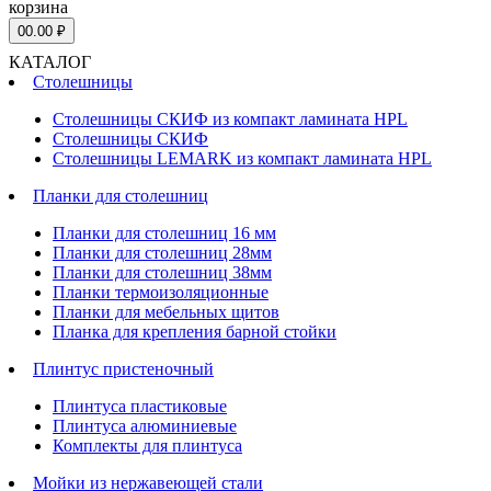
корзина
0
0.00 ₽
КАТАЛОГ
Столешницы
Столешницы СКИФ из компакт ламината HPL
Столешницы СКИФ
Столешницы LEMARK из компакт ламината HPL
Планки для столешниц
Планки для столешниц 16 мм
Планки для столешниц 28мм
Планки для столешниц 38мм
Планки термоизоляционные
Планки для мебельных щитов
Планка для крепления барной стойки
Плинтус пристеночный
Плинтуса пластиковые
Плинтуса алюминиевые
Комплекты для плинтуса
Мойки из нержавеющей стали