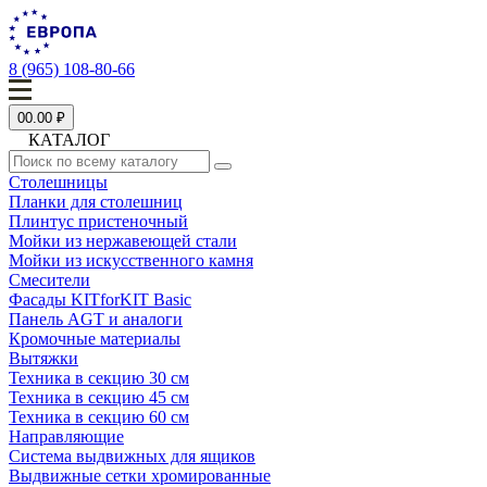
8 (965) 108-80-66
0
0.00 ₽
КАТАЛОГ
Столешницы
Планки для столешниц
Плинтус пристеночный
Мойки из нержавеющей стали
Мойки из искусственного камня
Смесители
Фасады KITforKIT Basic
Панель AGT и аналоги
Кромочные материалы
Вытяжки
Техника в секцию 30 см
Техника в секцию 45 см
Техника в секцию 60 см
Направляющие
Система выдвижных для ящиков
Выдвижные сетки хромированные