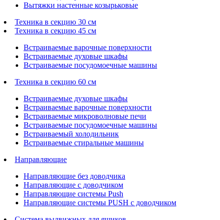
Вытяжки настенные козырьковые
Техника в секцию 30 см
Техника в секцию 45 см
Встраиваемые варочные поверхности
Встраиваемые духовые шкафы
Встраиваемые посудомоечные машины
Техника в секцию 60 см
Встраиваемые духовые шкафы
Встраиваемые варочные поверхности
Встраиваемые микроволновые печи
Встраиваемые посудомоечные машины
Встраиваемый холодильник
Встраиваемые стиральные машины
Направляющие
Направляющие без доводчика
Направляющие с доводчиком
Направляющие системы Push
Направляющие системы PUSH с доводчиком
Система выдвижных для ящиков