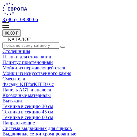
8 (965) 108-80-66
0
0.00 ₽
КАТАЛОГ
Столешницы
Планки для столешниц
Плинтус пристеночный
Мойки из нержавеющей стали
Мойки из искусственного камня
Смесители
Фасады KITforKIT Basic
Панель AGT и аналоги
Кромочные материалы
Вытяжки
Техника в секцию 30 см
Техника в секцию 45 см
Техника в секцию 60 см
Направляющие
Система выдвижных для ящиков
Выдвижные сетки хромированные