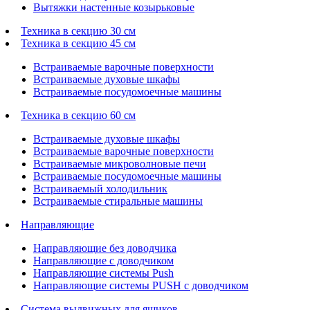
Вытяжки настенные козырьковые
Техника в секцию 30 см
Техника в секцию 45 см
Встраиваемые варочные поверхности
Встраиваемые духовые шкафы
Встраиваемые посудомоечные машины
Техника в секцию 60 см
Встраиваемые духовые шкафы
Встраиваемые варочные поверхности
Встраиваемые микроволновые печи
Встраиваемые посудомоечные машины
Встраиваемый холодильник
Встраиваемые стиральные машины
Направляющие
Направляющие без доводчика
Направляющие с доводчиком
Направляющие системы Push
Направляющие системы PUSH с доводчиком
Система выдвижных для ящиков