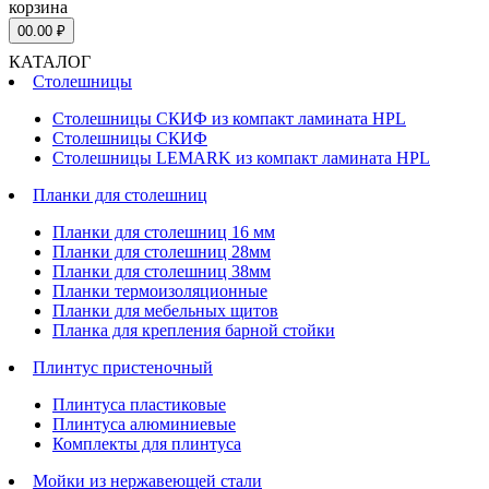
корзина
0
0.00 ₽
КАТАЛОГ
Столешницы
Столешницы СКИФ из компакт ламината HPL
Столешницы СКИФ
Столешницы LEMARK из компакт ламината HPL
Планки для столешниц
Планки для столешниц 16 мм
Планки для столешниц 28мм
Планки для столешниц 38мм
Планки термоизоляционные
Планки для мебельных щитов
Планка для крепления барной стойки
Плинтус пристеночный
Плинтуса пластиковые
Плинтуса алюминиевые
Комплекты для плинтуса
Мойки из нержавеющей стали