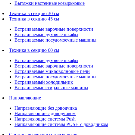
Вытяжки настенные козырьковые
Техника в секцию 30 см
Техника в секцию 45 см
Встраиваемые варочные поверхности
Встраиваемые духовые шкафы
Встраиваемые посудомоечные машины
Техника в секцию 60 см
Встраиваемые духовые шкафы
Встраиваемые варочные поверхности
Встраиваемые микроволновые печи
Встраиваемые посудомоечные машины
Встраиваемый холодильник
Встраиваемые стиральные машины
Направляющие
Направляющие без доводчика
Направляющие с доводчиком
Направляющие системы Push
Направляющие системы PUSH с доводчиком
Система выдвижных для ящиков