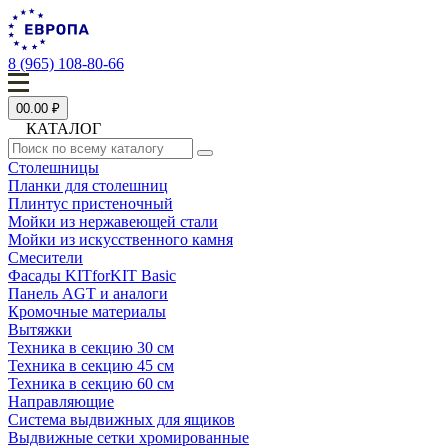
8 (965) 108-80-66
0
0.00 ₽
КАТАЛОГ
Столешницы
Планки для столешниц
Плинтус пристеночный
Мойки из нержавеющей стали
Мойки из искусственного камня
Смесители
Фасады KITforKIT Basic
Панель AGT и аналоги
Кромочные материалы
Вытяжки
Техника в секцию 30 см
Техника в секцию 45 см
Техника в секцию 60 см
Направляющие
Система выдвижных для ящиков
Выдвижные сетки хромированные