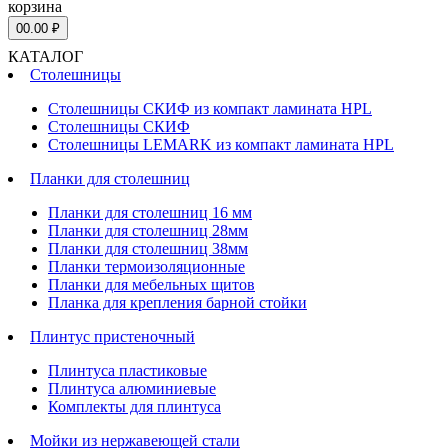
корзина
0
0.00 ₽
КАТАЛОГ
Столешницы
Столешницы СКИФ из компакт ламината HPL
Столешницы СКИФ
Столешницы LEMARK из компакт ламината HPL
Планки для столешниц
Планки для столешниц 16 мм
Планки для столешниц 28мм
Планки для столешниц 38мм
Планки термоизоляционные
Планки для мебельных щитов
Планка для крепления барной стойки
Плинтус пристеночный
Плинтуса пластиковые
Плинтуса алюминиевые
Комплекты для плинтуса
Мойки из нержавеющей стали