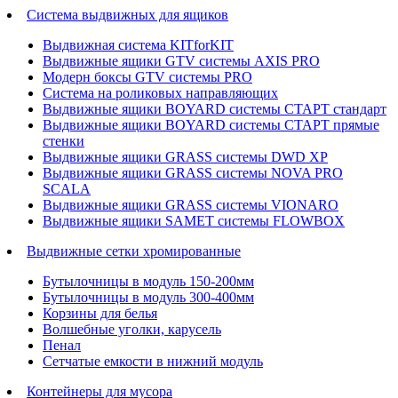
Система выдвижных для ящиков
Выдвижная система KITforKIT
Выдвижные ящики GTV системы AXIS PRO
Модерн боксы GTV системы PRO
Система на роликовых направляющих
Выдвижные ящики BOYARD системы СТАРТ стандарт
Выдвижные ящики BOYARD системы СТАРТ прямые
стенки
Выдвижные ящики GRASS системы DWD XP
Выдвижные ящики GRASS системы NOVA PRO
SCALA
Выдвижные ящики GRASS системы VIONARO
Выдвижные ящики SAMET системы FLOWBOX
Выдвижные сетки хромированные
Бутылочницы в модуль 150-200мм
Бутылочницы в модуль 300-400мм
Корзины для белья
Волшебные уголки, карусель
Пенал
Cетчатые емкости в нижний модуль
Контейнеры для мусора