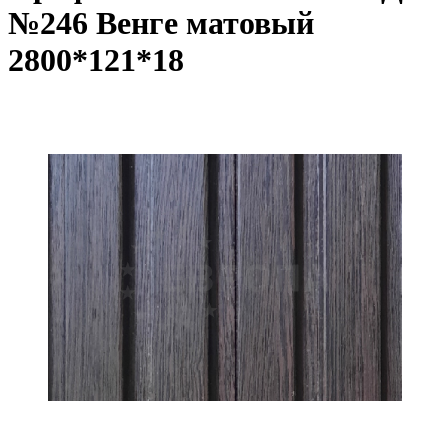
№246 Венге матовый
2800*121*18