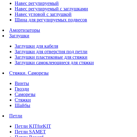
Навес регулируемый
Навес регулируемый с заглушками
Навес угловой с заглушкой
Шина для регулируемых подвесов
Амортизаторы
Заглушки
Заглушки для кабеля
Заглушки для отверстия под петли
Заглушки пластиковые для стяжки
Заглушки самоклеющиеся для стяжки
Стяжки. Саморезы
Винты
Гвозди
Саморезы
Стяжки
Шайбы
Петли
Петли KITforKIT
Петли SAMET