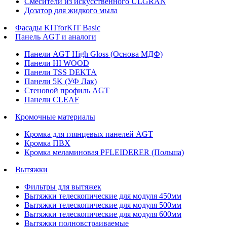
Смесители из искусственного ULGRAN
Дозатор для жидкого мыла
Фасады KITforKIT Basic
Панель AGT и аналоги
Панели AGT High Gloss (Основа МДФ)
Панели HI WOOD
Панели TSS DEKTA
Панели 5K (УФ Лак)
Стеновой профиль AGT
Панели CLEAF
Кромочные материалы
Кромка для глянцевых панелей AGT
Кромка ПВХ
Кромка меламиновая PFLEIDERER (Польша)
Вытяжки
Фильтры для вытяжек
Вытяжки телескопические для модуля 450мм
Вытяжки телескопические для модуля 500мм
Вытяжки телескопические для модуля 600мм
Вытяжки полновстраиваемые