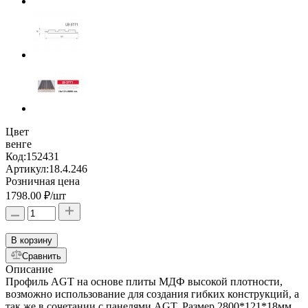
Цвет
венге
Код:
152431
Артикул:
18.4.246
Розничная цена
1798.00 ₽
/шт
В корзину
Сравнить
Описание
Профиль AGT на основе плиты МДФ высокой плотности,
возможно использование для создания гибких конструкций, а
так же в сочетании с панелями AGT. Размер 2800*121*18мм