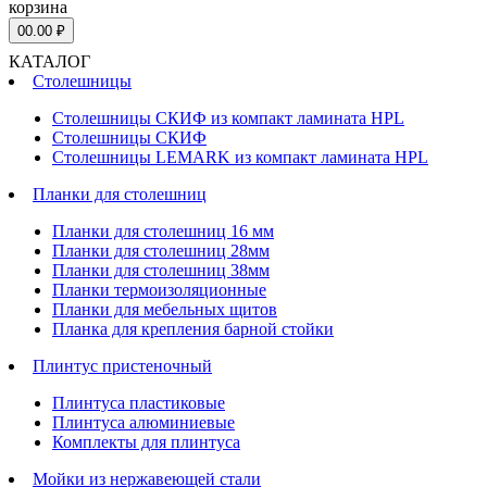
корзина
0
0.00 ₽
КАТАЛОГ
Столешницы
Столешницы СКИФ из компакт ламината HPL
Столешницы СКИФ
Столешницы LEMARK из компакт ламината HPL
Планки для столешниц
Планки для столешниц 16 мм
Планки для столешниц 28мм
Планки для столешниц 38мм
Планки термоизоляционные
Планки для мебельных щитов
Планка для крепления барной стойки
Плинтус пристеночный
Плинтуса пластиковые
Плинтуса алюминиевые
Комплекты для плинтуса
Мойки из нержавеющей стали