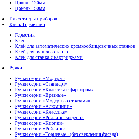
Цоколь 120мм
Цоколь 150мм
Емкости для приборов
Клей. Герметики
Герметик
Клей
Клей для автоматических кромкооблицовочных станков
Клей для ручного станка
Клей для станка с картриджами
Ручки
Ручки серии «Модерн»
Ручки серии «Стандарт»
Ручки серии «Классика с фарфором»
Ручки серии «Врезные»
Ручки серии «Модерн со стразами»
Ручки серии «Алюминий»
Ручки серии «Классика»
Ручки серии «Рейлинг–модерн»
Ручки серии «Кнопки»
Ручки серии «Рейлинг»
Ручки серии «Торцевые» (без сверления фасада)