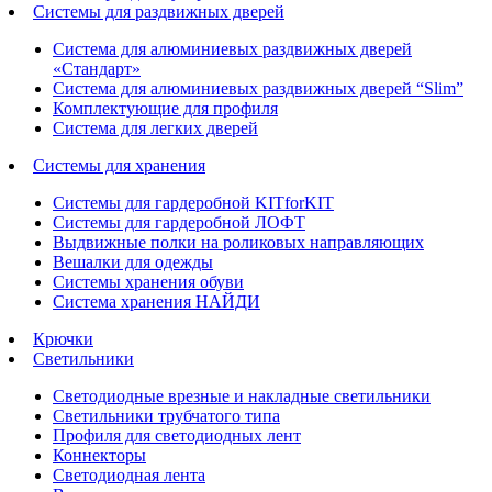
Системы для раздвижных дверей
Система для алюминиевых раздвижных дверей
«Стандарт»
Система для алюминиевых раздвижных дверей “Slim”
Комплектующие для профиля
Система для легких дверей
Системы для хранения
Системы для гардеробной KITforKIT
Системы для гардеробной ЛОФТ
Выдвижные полки на роликовых направляющих
Вешалки для одежды
Системы хранения обуви
Система хранения НАЙДИ
Крючки
Светильники
Светодиодные врезные и накладные светильники
Светильники трубчатого типа
Профиля для светодиодных лент
Коннекторы
Светодиодная лента