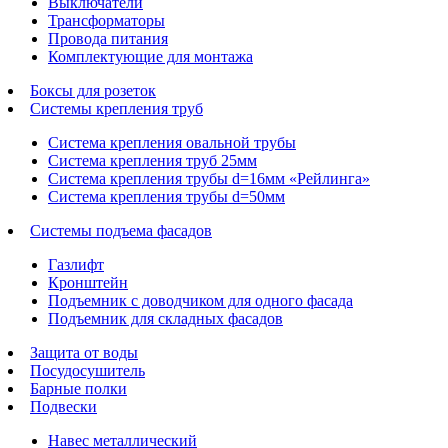
Выключатели
Трансформаторы
Провода питания
Комплектующие для монтажа
Боксы для розеток
Системы крепления труб
Система крепления овальной трубы
Система крепления труб 25мм
Система крепления трубы d=16мм «Рейлинга»
Система крепления трубы d=50мм
Системы подъема фасадов
Газлифт
Кронштейн
Подъемник с доводчиком для одного фасада
Подъемник для складных фасадов
Защита от воды
Посудосушитель
Барные полки
Подвески
Навес металлический