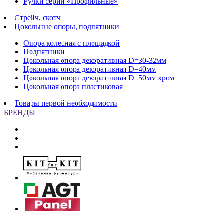
Ручки серии «Профильные»
Стрейч, скотч
Цокольные опоры, подпятники
Опора колесная с площадкой
Подпятники
Цокольная опора декоративная D=30-32мм
Цокольная опора декоративная D=40мм
Цокольная опора декоративная D=50мм хром
Цокольная опора пластиковая
Товары первой необходимости
БРЕНДЫ