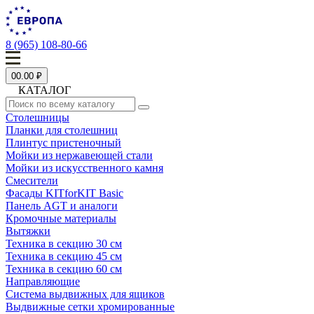
8 (965) 108-80-66
0
0.00 ₽
КАТАЛОГ
Столешницы
Планки для столешниц
Плинтус пристеночный
Мойки из нержавеющей стали
Мойки из искусственного камня
Смесители
Фасады KITforKIT Basic
Панель AGT и аналоги
Кромочные материалы
Вытяжки
Техника в секцию 30 см
Техника в секцию 45 см
Техника в секцию 60 см
Направляющие
Система выдвижных для ящиков
Выдвижные сетки хромированные