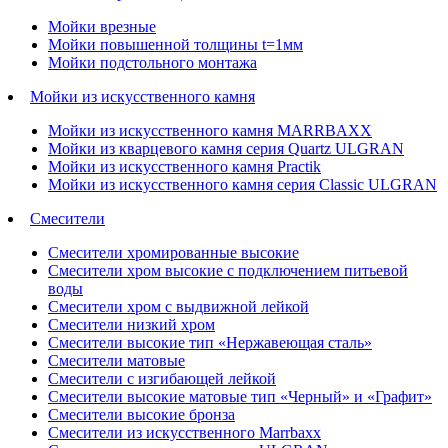
Мойки врезные
Мойки повышенной толщины t=1мм
Мойки подстольного монтажа
Мойки из искусственного камня
Мойки из искусственного камня MARRBAXX
Мойки из кварцевого камня серия Quartz ULGRAN
Мойки из искусственного камня Practik
Мойки из искусственного камня серия Classic ULGRAN
Смесители
Смесители хромированные высокие
Смесители хром высокие с подключением питьевой
воды
Смесители хром с выдвижной лейкой
Смесители низкий хром
Смесители высокие тип «Нержавеющая сталь»
Смесители матовые
Смесители с изгибающей лейкой
Смесители высокие матовые тип «Черный» и «Графит»
Смесители высокие бронза
Смесители из искусственного Marrbaxx