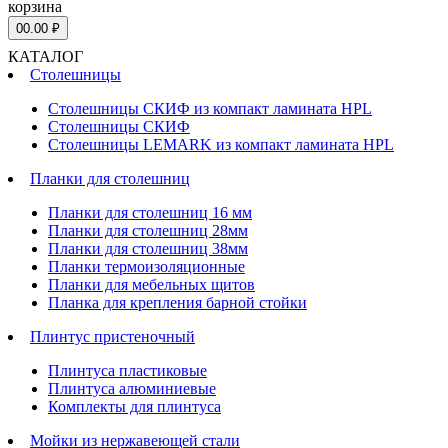
корзина
0
0.00 ₽
КАТАЛОГ
Столешницы
Столешницы СКИФ из компакт ламината HPL
Столешницы СКИФ
Столешницы LEMARK из компакт ламината HPL
Планки для столешниц
Планки для столешниц 16 мм
Планки для столешниц 28мм
Планки для столешниц 38мм
Планки термоизоляционные
Планки для мебельных щитов
Планка для крепления барной стойки
Плинтус пристеночный
Плинтуса пластиковые
Плинтуса алюминиевые
Комплекты для плинтуса
Мойки из нержавеющей стали