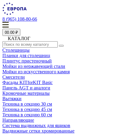
8 (965) 108-80-66
0
0.00 ₽
КАТАЛОГ
Столешницы
Планки для столешниц
Плинтус пристеночный
Мойки из нержавеющей стали
Мойки из искусственного камня
Смесители
Фасады KITforKIT Basic
Панель AGT и аналоги
Кромочные материалы
Вытяжки
Техника в секцию 30 см
Техника в секцию 45 см
Техника в секцию 60 см
Направляющие
Система выдвижных для ящиков
Выдвижные сетки хромированные