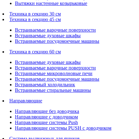
Вытяжки настенные козырьковые
Техника в секцию 30 см
Техника в секцию 45 см
Встраиваемые варочные поверхности
Встраиваемые духовые шкафы
Встраиваемые посудомоечные машины
Техника в секцию 60 см
Встраиваемые духовые шкафы
Встраиваемые варочные поверхности
Встраиваемые микроволновые печи
Встраиваемые посудомоечные машины
Встраиваемый холодильник
Встраиваемые стиральные машины
Направляющие
Направляющие без доводчика
Направляющие с доводчиком
Направляющие системы Push
Направляющие системы PUSH с доводчиком
Система выдвижных для ящиков