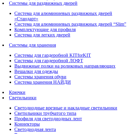
Системы для раздвижных дверей
Система для алюминиевых раздвижных дверей
«Стандарт»
Система для алюминиевых раздвижных дверей “Slim”
Комплектующие для профиля
Система для легких дверей
Системы для хранения
Системы для гардеробной KITforKIT
Системы для гардеробной ЛОФТ
Выдвижные полки на роликовых направляющих
Вешалки для одежды
Системы хранения обуви
Система хранения НАЙДИ
Крючки
Светильники
Светодиодные врезные и накладные светильники
Светильники трубчатого типа
Профиля для светодиодных лент
Коннекторы
Светодиодная лента