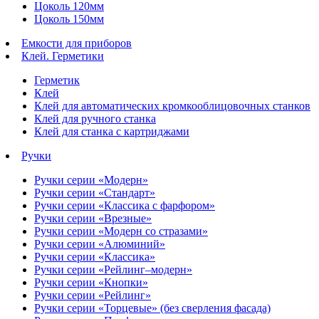
Цоколь 120мм
Цоколь 150мм
Емкости для приборов
Клей. Герметики
Герметик
Клей
Клей для автоматических кромкооблицовочных станков
Клей для ручного станка
Клей для станка с картриджами
Ручки
Ручки серии «Модерн»
Ручки серии «Стандарт»
Ручки серии «Классика с фарфором»
Ручки серии «Врезные»
Ручки серии «Модерн со стразами»
Ручки серии «Алюминий»
Ручки серии «Классика»
Ручки серии «Рейлинг–модерн»
Ручки серии «Кнопки»
Ручки серии «Рейлинг»
Ручки серии «Торцевые» (без сверления фасада)