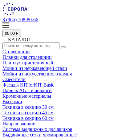
8 (965) 108-80-66
0
0.00 ₽
КАТАЛОГ
Столешницы
Планки для столешниц
Плинтус пристеночный
Мойки из нержавеющей стали
Мойки из искусственного камня
Смесители
Фасады KITforKIT Basic
Панель AGT и аналоги
Кромочные материалы
Вытяжки
Техника в секцию 30 см
Техника в секцию 45 см
Техника в секцию 60 см
Направляющие
Система выдвижных для ящиков
Выдвижные сетки хромированные