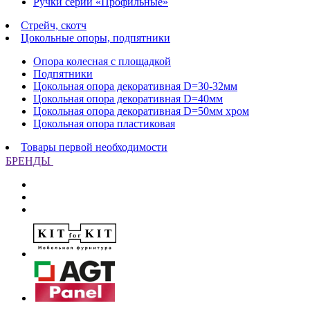
Ручки серии «Профильные»
Стрейч, скотч
Цокольные опоры, подпятники
Опора колесная с площадкой
Подпятники
Цокольная опора декоративная D=30-32мм
Цокольная опора декоративная D=40мм
Цокольная опора декоративная D=50мм хром
Цокольная опора пластиковая
Товары первой необходимости
БРЕНДЫ