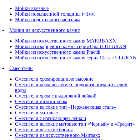
Мойки врезные
Мойки повышенной толщины t=1мм
Мойки подстольного монтажа
Мойки из искусственного камня
Мойки из искусственного камня MARRBAXX
Мойки из кварцевого камня серия Quartz ULGRAN
Мойки из искусственного камня Practik
Мойки из искусственного камня серия Classic ULGRAN
Смесители
Смесители хромированные высокие
Смесители хром высокие с подключением питьевой
воды
Смесители хром с выдвижной лейкой
Смесители низкий хром
Смесители высокие тип «Нержавеющая сталь»
Смесители матовые
Смесители с изгибающей лейкой
Смесители высокие матовые тип «Черный» и «Графит»
Смесители высокие бронза
Смесители из искусственного Marrbaxx