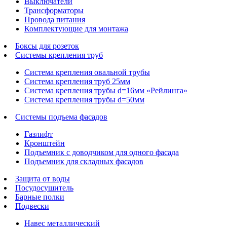
Выключатели
Трансформаторы
Провода питания
Комплектующие для монтажа
Боксы для розеток
Системы крепления труб
Система крепления овальной трубы
Система крепления труб 25мм
Система крепления трубы d=16мм «Рейлинга»
Система крепления трубы d=50мм
Системы подъема фасадов
Газлифт
Кронштейн
Подъемник с доводчиком для одного фасада
Подъемник для складных фасадов
Защита от воды
Посудосушитель
Барные полки
Подвески
Навес металлический