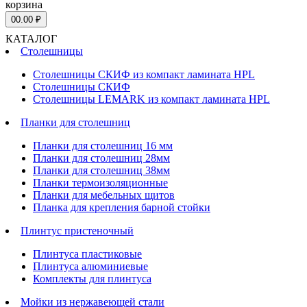
корзина
0
0.00 ₽
КАТАЛОГ
Столешницы
Столешницы СКИФ из компакт ламината HPL
Столешницы СКИФ
Столешницы LEMARK из компакт ламината HPL
Планки для столешниц
Планки для столешниц 16 мм
Планки для столешниц 28мм
Планки для столешниц 38мм
Планки термоизоляционные
Планки для мебельных щитов
Планка для крепления барной стойки
Плинтус пристеночный
Плинтуса пластиковые
Плинтуса алюминиевые
Комплекты для плинтуса
Мойки из нержавеющей стали