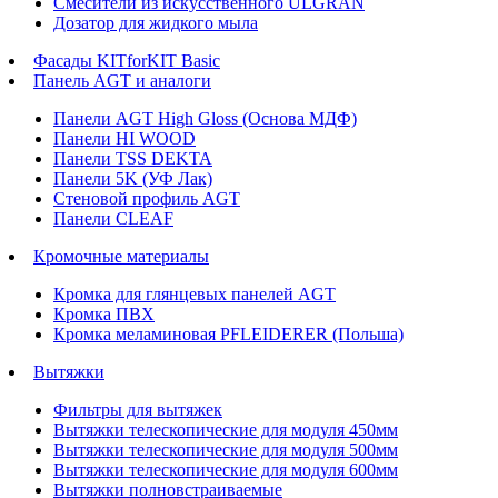
Смесители из искусственного ULGRAN
Дозатор для жидкого мыла
Фасады KITforKIT Basic
Панель AGT и аналоги
Панели AGT High Gloss (Основа МДФ)
Панели HI WOOD
Панели TSS DEKTA
Панели 5K (УФ Лак)
Стеновой профиль AGT
Панели CLEAF
Кромочные материалы
Кромка для глянцевых панелей AGT
Кромка ПВХ
Кромка меламиновая PFLEIDERER (Польша)
Вытяжки
Фильтры для вытяжек
Вытяжки телескопические для модуля 450мм
Вытяжки телескопические для модуля 500мм
Вытяжки телескопические для модуля 600мм
Вытяжки полновстраиваемые