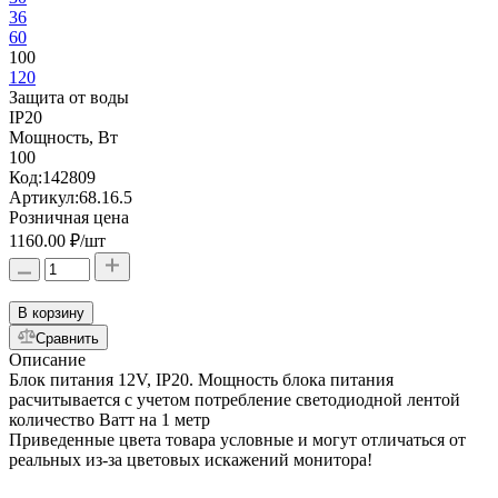
36
60
100
120
Защита от воды
IP20
Мощность, Вт
100
Код:
142809
Артикул:
68.16.5
Розничная цена
1160.00 ₽
/шт
В корзину
Сравнить
Описание
Блок питания 12V, IP20. Мощность блока питания
расчитывается с учетом потребление светодиодной лентой
количество Ватт на 1 метр
Приведенные цвета товара условные и могут отличаться от
реальных из-за цветовых искажений монитора!