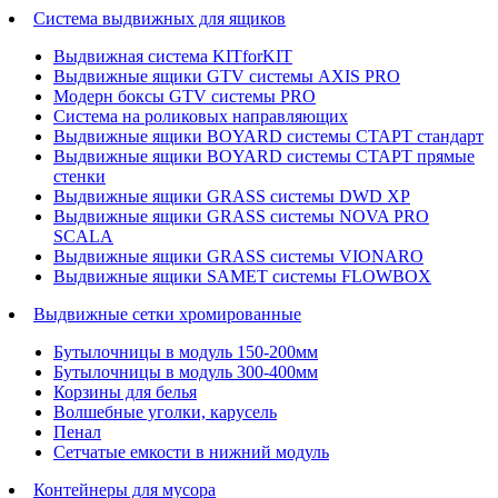
Система выдвижных для ящиков
Выдвижная система KITforKIT
Выдвижные ящики GTV системы AXIS PRO
Модерн боксы GTV системы PRO
Система на роликовых направляющих
Выдвижные ящики BOYARD системы СТАРТ стандарт
Выдвижные ящики BOYARD системы СТАРТ прямые
стенки
Выдвижные ящики GRASS системы DWD XP
Выдвижные ящики GRASS системы NOVA PRO
SCALA
Выдвижные ящики GRASS системы VIONARO
Выдвижные ящики SAMET системы FLOWBOX
Выдвижные сетки хромированные
Бутылочницы в модуль 150-200мм
Бутылочницы в модуль 300-400мм
Корзины для белья
Волшебные уголки, карусель
Пенал
Cетчатые емкости в нижний модуль
Контейнеры для мусора