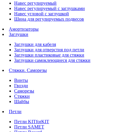
Навес регулируемый
Навес регулируемый с заглушками
Навес угловой с заглушкой
Шина для регулируемых подвесов
Амортизаторы
Заглушки
Заглушки для кабеля
Заглушки для отверстия под петли
Заглушки пластиковые для стяжки
Заглушки самоклеющиеся для стяжки
Стяжки. Саморезы
Винты
Гвозди
Саморезы
Стяжки
Шайбы
Петли
Петли KITforKIT
Петли SAMET