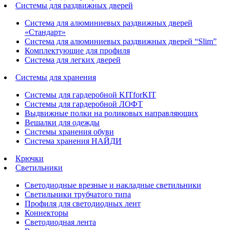
Системы для раздвижных дверей
Система для алюминиевых раздвижных дверей
«Стандарт»
Система для алюминиевых раздвижных дверей “Slim”
Комплектующие для профиля
Система для легких дверей
Системы для хранения
Системы для гардеробной KITforKIT
Системы для гардеробной ЛОФТ
Выдвижные полки на роликовых направляющих
Вешалки для одежды
Системы хранения обуви
Система хранения НАЙДИ
Крючки
Светильники
Светодиодные врезные и накладные светильники
Светильники трубчатого типа
Профиля для светодиодных лент
Коннекторы
Светодиодная лента