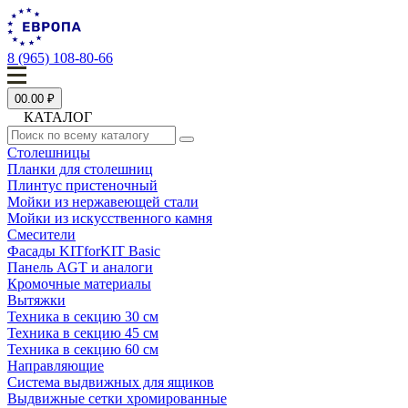
8 (965) 108-80-66
0
0.00 ₽
КАТАЛОГ
Столешницы
Планки для столешниц
Плинтус пристеночный
Мойки из нержавеющей стали
Мойки из искусственного камня
Смесители
Фасады KITforKIT Basic
Панель AGT и аналоги
Кромочные материалы
Вытяжки
Техника в секцию 30 см
Техника в секцию 45 см
Техника в секцию 60 см
Направляющие
Система выдвижных для ящиков
Выдвижные сетки хромированные