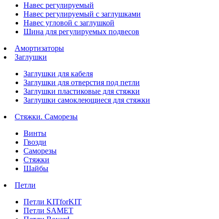
Навес регулируемый
Навес регулируемый с заглушками
Навес угловой с заглушкой
Шина для регулируемых подвесов
Амортизаторы
Заглушки
Заглушки для кабеля
Заглушки для отверстия под петли
Заглушки пластиковые для стяжки
Заглушки самоклеющиеся для стяжки
Стяжки. Саморезы
Винты
Гвозди
Саморезы
Стяжки
Шайбы
Петли
Петли KITforKIT
Петли SAMET