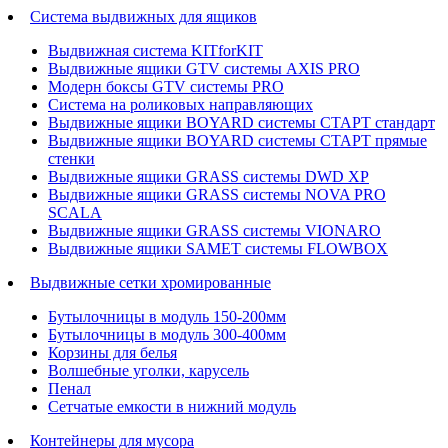
Система выдвижных для ящиков
Выдвижная система KITforKIT
Выдвижные ящики GTV системы AXIS PRO
Модерн боксы GTV системы PRO
Система на роликовых направляющих
Выдвижные ящики BOYARD системы СТАРТ стандарт
Выдвижные ящики BOYARD системы СТАРТ прямые
стенки
Выдвижные ящики GRASS системы DWD XP
Выдвижные ящики GRASS системы NOVA PRO
SCALA
Выдвижные ящики GRASS системы VIONARO
Выдвижные ящики SAMET системы FLOWBOX
Выдвижные сетки хромированные
Бутылочницы в модуль 150-200мм
Бутылочницы в модуль 300-400мм
Корзины для белья
Волшебные уголки, карусель
Пенал
Cетчатые емкости в нижний модуль
Контейнеры для мусора