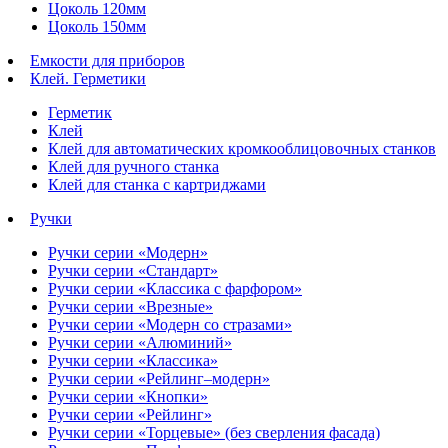
Цоколь 120мм
Цоколь 150мм
Емкости для приборов
Клей. Герметики
Герметик
Клей
Клей для автоматических кромкооблицовочных станков
Клей для ручного станка
Клей для станка с картриджами
Ручки
Ручки серии «Модерн»
Ручки серии «Стандарт»
Ручки серии «Классика с фарфором»
Ручки серии «Врезные»
Ручки серии «Модерн со стразами»
Ручки серии «Алюминий»
Ручки серии «Классика»
Ручки серии «Рейлинг–модерн»
Ручки серии «Кнопки»
Ручки серии «Рейлинг»
Ручки серии «Торцевые» (без сверления фасада)