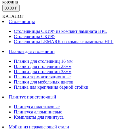
корзина
0
0.00 ₽
КАТАЛОГ
Столешницы
Столешницы СКИФ из компакт ламината HPL
Столешницы СКИФ
Столешницы LEMARK из компакт ламината HPL
Планки для столешниц
Планки для столешниц 16 мм
Планки для столешниц 28мм
Планки для столешниц 38мм
Планки термоизоляционные
Планки для мебельных щитов
Планка для крепления барной стойки
Плинтус пристеночный
Плинтуса пластиковые
Плинтуса алюминиевые
Комплекты для плинтуса
Мойки из нержавеющей стали