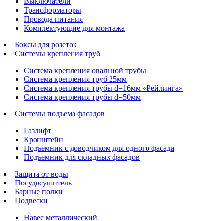
Выключатели
Трансформаторы
Провода питания
Комплектующие для монтажа
Боксы для розеток
Системы крепления труб
Система крепления овальной трубы
Система крепления труб 25мм
Система крепления трубы d=16мм «Рейлинга»
Система крепления трубы d=50мм
Системы подъема фасадов
Газлифт
Кронштейн
Подъемник с доводчиком для одного фасада
Подъемник для складных фасадов
Защита от воды
Посудосушитель
Барные полки
Подвески
Навес металлический