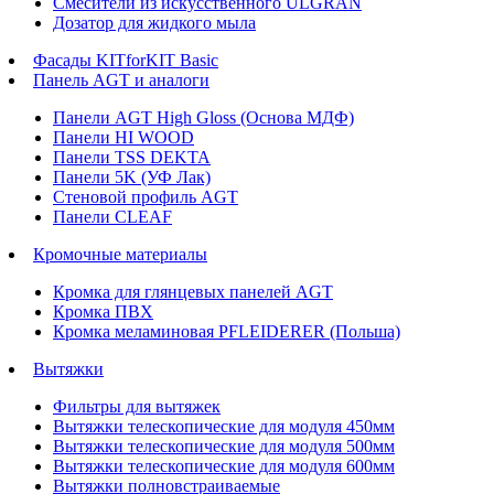
Смесители из искусственного ULGRAN
Дозатор для жидкого мыла
Фасады KITforKIT Basic
Панель AGT и аналоги
Панели AGT High Gloss (Основа МДФ)
Панели HI WOOD
Панели TSS DEKTA
Панели 5K (УФ Лак)
Стеновой профиль AGT
Панели CLEAF
Кромочные материалы
Кромка для глянцевых панелей AGT
Кромка ПВХ
Кромка меламиновая PFLEIDERER (Польша)
Вытяжки
Фильтры для вытяжек
Вытяжки телескопические для модуля 450мм
Вытяжки телескопические для модуля 500мм
Вытяжки телескопические для модуля 600мм
Вытяжки полновстраиваемые