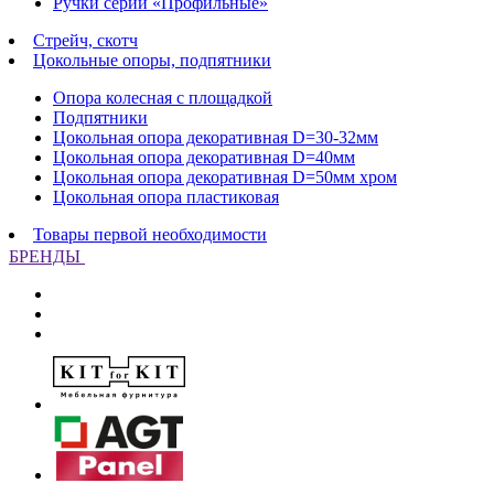
Ручки серии «Профильные»
Стрейч, скотч
Цокольные опоры, подпятники
Опора колесная с площадкой
Подпятники
Цокольная опора декоративная D=30-32мм
Цокольная опора декоративная D=40мм
Цокольная опора декоративная D=50мм хром
Цокольная опора пластиковая
Товары первой необходимости
БРЕНДЫ