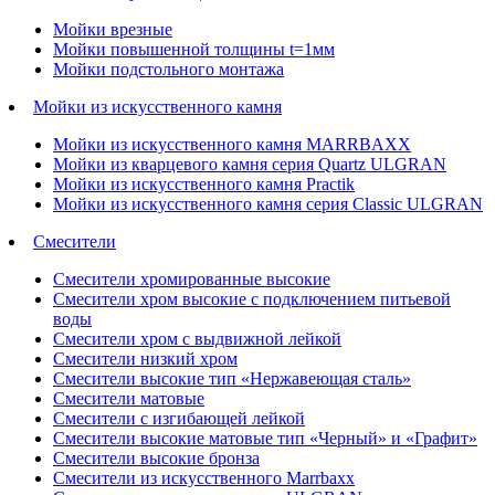
Мойки врезные
Мойки повышенной толщины t=1мм
Мойки подстольного монтажа
Мойки из искусственного камня
Мойки из искусственного камня MARRBAXX
Мойки из кварцевого камня серия Quartz ULGRAN
Мойки из искусственного камня Practik
Мойки из искусственного камня серия Classic ULGRAN
Смесители
Смесители хромированные высокие
Смесители хром высокие с подключением питьевой
воды
Смесители хром с выдвижной лейкой
Смесители низкий хром
Смесители высокие тип «Нержавеющая сталь»
Смесители матовые
Смесители с изгибающей лейкой
Смесители высокие матовые тип «Черный» и «Графит»
Смесители высокие бронза
Смесители из искусственного Marrbaxx