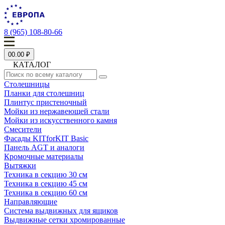
8 (965) 108-80-66
0
0.00 ₽
КАТАЛОГ
Столешницы
Планки для столешниц
Плинтус пристеночный
Мойки из нержавеющей стали
Мойки из искусственного камня
Смесители
Фасады KITforKIT Basic
Панель AGT и аналоги
Кромочные материалы
Вытяжки
Техника в секцию 30 см
Техника в секцию 45 см
Техника в секцию 60 см
Направляющие
Система выдвижных для ящиков
Выдвижные сетки хромированные