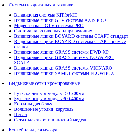
Система выдвижных для ящиков
Выдвижная система KITforKIT
Выдвижные ящики GTV системы AXIS PRO
Модерн боксы GTV системы PRO
Система на роликовых направляющих
Выдвижные ящики BOYARD системы СТАРТ стандарт
Выдвижные ящики BOYARD системы СТАРТ прямые
стенки
Выдвижные ящики GRASS системы DWD XP
Выдвижные ящики GRASS системы NOVA PRO
SCALA
Выдвижные ящики GRASS системы VIONARO
Выдвижные ящики SAMET системы FLOWBOX
Выдвижные сетки хромированные
Бутылочницы в модуль 150-200мм
Бутылочницы в модуль 300-400мм
Корзины для белья
Волшебные уголки, карусель
Пенал
Cетчатые емкости в нижний модуль
Контейнеры для мусора