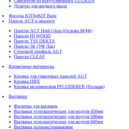
Смесители из искусственного ULGRAN
Дозатор для жидкого мыла
Фасады KITforKIT Basic
Панель AGT и аналоги
Панели AGT High Gloss (Основа МДФ)
Панели HI WOOD
Панели TSS DEKTA
Панели 5K (УФ Лак)
Стеновой профиль AGT
Панели CLEAF
Кромочные материалы
Кромка для глянцевых панелей AGT
Кромка ПВХ
Кромка меламиновая PFLEIDERER (Польша)
Вытяжки
Фильтры для вытяжек
Вытяжки телескопические для модуля 450мм
Вытяжки телескопические для модуля 500мм
Вытяжки телескопические для модуля 600мм
Вытяжки полновстраиваемые