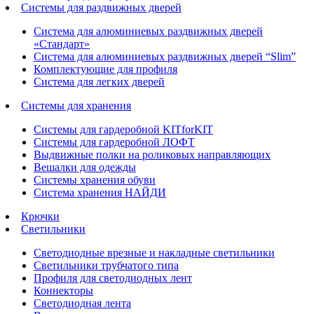
Системы для раздвижных дверей
Система для алюминиевых раздвижных дверей
«Стандарт»
Система для алюминиевых раздвижных дверей “Slim”
Комплектующие для профиля
Система для легких дверей
Системы для хранения
Системы для гардеробной KITforKIT
Системы для гардеробной ЛОФТ
Выдвижные полки на роликовых направляющих
Вешалки для одежды
Системы хранения обуви
Система хранения НАЙДИ
Крючки
Светильники
Светодиодные врезные и накладные светильники
Светильники трубчатого типа
Профиля для светодиодных лент
Коннекторы
Светодиодная лента