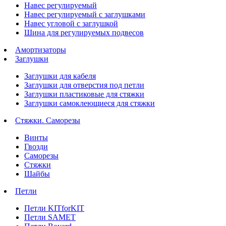
Навес регулируемый
Навес регулируемый с заглушками
Навес угловой с заглушкой
Шина для регулируемых подвесов
Амортизаторы
Заглушки
Заглушки для кабеля
Заглушки для отверстия под петли
Заглушки пластиковые для стяжки
Заглушки самоклеющиеся для стяжки
Стяжки. Саморезы
Винты
Гвозди
Саморезы
Стяжки
Шайбы
Петли
Петли KITforKIT
Петли SAMET