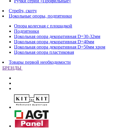
Ручки серии «Профильные»
Стрейч, скотч
Цокольные опоры, подпятники
Опора колесная с площадкой
Подпятники
Цокольная опора декоративная D=30-32мм
Цокольная опора декоративная D=40мм
Цокольная опора декоративная D=50мм хром
Цокольная опора пластиковая
Товары первой необходимости
БРЕНДЫ