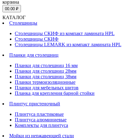
корзина
0
0.00 ₽
КАТАЛОГ
Столешницы
Столешницы СКИФ из компакт ламината HPL
Столешницы СКИФ
Столешницы LEMARK из компакт ламината HPL
Планки для столешниц
Планки для столешниц 16 мм
Планки для столешниц 28мм
Планки для столешниц 38мм
Планки термоизоляционные
Планки для мебельных щитов
Планка для крепления барной стойки
Плинтус пристеночный
Плинтуса пластиковые
Плинтуса алюминиевые
Комплекты для плинтуса
Мойки из нержавеющей стали