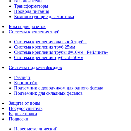
Выключатели
Трансформаторы
Провода питания
Комплектующие для монтажа
Боксы для розеток
Системы крепления труб
Система крепления овальной трубы
Система крепления труб 25мм
Система крепления трубы d=16мм «Рейлинга»
Система крепления трубы d=50мм
Системы подъема фасадов
Газлифт
Кронштейн
Подъемник с доводчиком для одного фасада
Подъемник для складных фасадов
Защита от воды
Посудосушитель
Барные полки
Подвески
Навес металлический