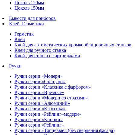
Цоколь 120мм
Цоколь 150мм
Емкости для приборов
Клей. Герметики
Герметик
Клей
Клей для автоматических кромкооблицовочных станков
Клей для ручного станка
Клей для станка с картриджами
Ручки
Ручки серии «Модерн»
Ручки серии «Стандарт»
Ручки серии «Классика с фарфором»
Ручки серии «Врезные»
Ручки серии «Модерн со стразами»
Ручки серии «Алюминий»
Ручки серии «Классика»
Ручки серии «Рейлинг–модерн»
Ручки серии «Кнопки»
Ручки серии «Рейлинг»
Ручки серии «Торцевые» (без сверления фасада)