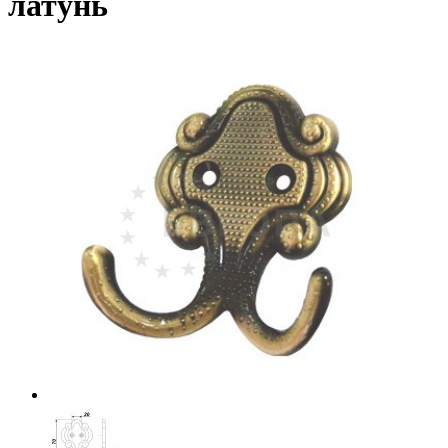
латунь