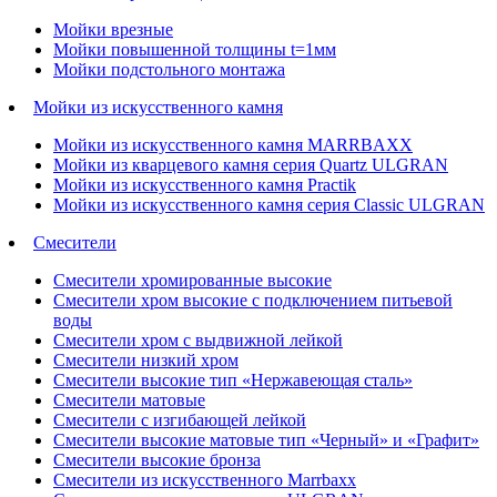
Мойки врезные
Мойки повышенной толщины t=1мм
Мойки подстольного монтажа
Мойки из искусственного камня
Мойки из искусственного камня MARRBAXX
Мойки из кварцевого камня серия Quartz ULGRAN
Мойки из искусственного камня Practik
Мойки из искусственного камня серия Classic ULGRAN
Смесители
Смесители хромированные высокие
Смесители хром высокие с подключением питьевой
воды
Смесители хром с выдвижной лейкой
Смесители низкий хром
Смесители высокие тип «Нержавеющая сталь»
Смесители матовые
Смесители с изгибающей лейкой
Смесители высокие матовые тип «Черный» и «Графит»
Смесители высокие бронза
Смесители из искусственного Marrbaxx