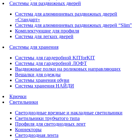
Системы для раздвижных дверей
Система для алюминиевых раздвижных дверей
«Стандарт»
Система для алюминиевых раздвижных дверей “Slim”
Комплектующие для профиля
Система для легких дверей
Системы для хранения
Системы для гардеробной KITforKIT
Системы для гардеробной ЛОФТ
Выдвижные полки на роликовых направляющих
Вешалки для одежды
Системы хранения обуви
Система хранения НАЙДИ
Крючки
Светильники
Светодиодные врезные и накладные светильники
Светильники трубчатого типа
Профиля для светодиодных лент
Коннекторы
Светодиодная лента