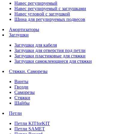
Навес регулируемый
Навес регулируемый с заглушками
Навес угловой с заглушкой
Шина для регулируемых подвесов
Амортизаторы
Заглушки
Заглушки для кабеля
Заглушки для отверстия под петли
Заглушки пластиковые для стяжки
Заглушки самоклеющиеся для стяжки
Стяжки. Саморезы
Винты
Гвозди
Саморезы
Стяжки
Шайбы
Петли
Петли KITforKIT
Петли SAMET