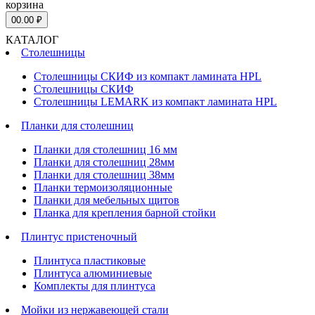
корзина
0
0.00 ₽
КАТАЛОГ
Столешницы
Столешницы СКИФ из компакт ламината HPL
Столешницы СКИФ
Столешницы LEMARK из компакт ламината HPL
Планки для столешниц
Планки для столешниц 16 мм
Планки для столешниц 28мм
Планки для столешниц 38мм
Планки термоизоляционные
Планки для мебельных щитов
Планка для крепления барной стойки
Плинтус пристеночный
Плинтуса пластиковые
Плинтуса алюминиевые
Комплекты для плинтуса
Мойки из нержавеющей стали