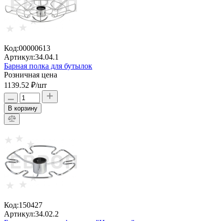
Код:
00000613
Артикул:
34.04.1
Барная полка для бутылок
Розничная цена
1139.52 ₽
/шт
В корзину
Код:
150427
Артикул:
34.02.2