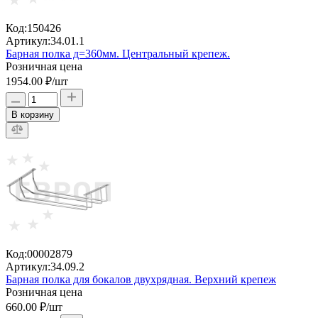
Код:
150426
Артикул:
34.01.1
Барная полка д=360мм. Центральный крепеж.
Розничная цена
1954.00 ₽
/шт
В корзину
Код:
00002879
Артикул:
34.09.2
Барная полка для бокалов двухрядная. Верхний крепеж
Розничная цена
660.00 ₽
/шт