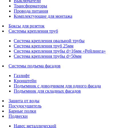
Выключатели
Трансформаторы
Провода питания
Комплектующие для монтажа
Боксы для розеток
Системы крепления труб
Система крепления овальной трубы
Система крепления труб 25мм
Система крепления трубы d=16мм «Рейлинга»
Система крепления трубы d=50мм
Системы подъема фасадов
Газлифт
Кронштейн
Подъемник с доводчиком для одного фасада
Подъемник для складных фасадов
Защита от воды
Посудосушитель
Барные полки
Подвески
Навес металлический