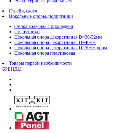
Ручки серии «Профильные»
Стрейч, скотч
Цокольные опоры, подпятники
Опора колесная с площадкой
Подпятники
Цокольная опора декоративная D=30-32мм
Цокольная опора декоративная D=40мм
Цокольная опора декоративная D=50мм хром
Цокольная опора пластиковая
Товары первой необходимости
БРЕНДЫ