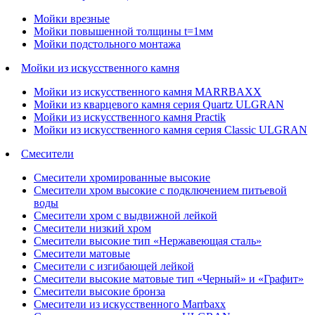
Мойки врезные
Мойки повышенной толщины t=1мм
Мойки подстольного монтажа
Мойки из искусственного камня
Мойки из искусственного камня MARRBAXX
Мойки из кварцевого камня серия Quartz ULGRAN
Мойки из искусственного камня Practik
Мойки из искусственного камня серия Classic ULGRAN
Смесители
Смесители хромированные высокие
Смесители хром высокие с подключением питьевой
воды
Смесители хром с выдвижной лейкой
Смесители низкий хром
Смесители высокие тип «Нержавеющая сталь»
Смесители матовые
Смесители с изгибающей лейкой
Смесители высокие матовые тип «Черный» и «Графит»
Смесители высокие бронза
Смесители из искусственного Marrbaxx