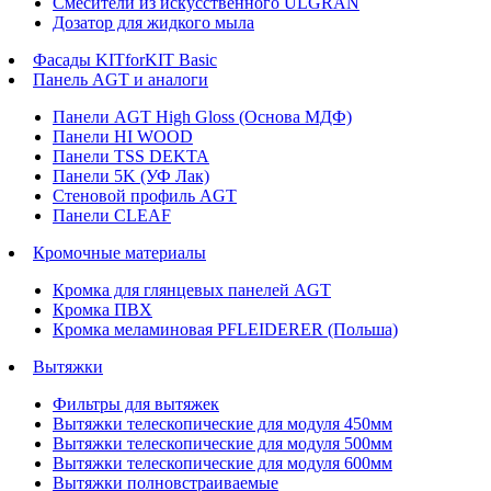
Смесители из искусственного ULGRAN
Дозатор для жидкого мыла
Фасады KITforKIT Basic
Панель AGT и аналоги
Панели AGT High Gloss (Основа МДФ)
Панели HI WOOD
Панели TSS DEKTA
Панели 5K (УФ Лак)
Стеновой профиль AGT
Панели CLEAF
Кромочные материалы
Кромка для глянцевых панелей AGT
Кромка ПВХ
Кромка меламиновая PFLEIDERER (Польша)
Вытяжки
Фильтры для вытяжек
Вытяжки телескопические для модуля 450мм
Вытяжки телескопические для модуля 500мм
Вытяжки телескопические для модуля 600мм
Вытяжки полновстраиваемые