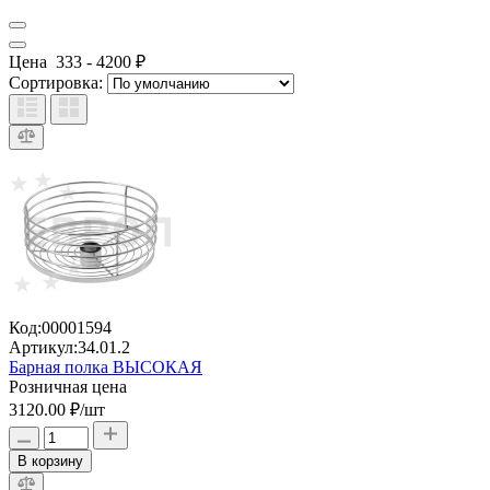
Цена
333
-
4200
₽
Сортировка:
Код:
00001594
Артикул:
34.01.2
Барная полка ВЫСОКАЯ
Розничная цена
3120.00 ₽
/шт
В корзину