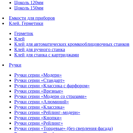
Цоколь 120мм
Цоколь 150мм
Емкости для приборов
Клей. Герметики
Герметик
Клей
Клей для автоматических кромкооблицовочных станков
Клей для ручного станка
Клей для станка с картриджами
Ручки
Ручки серии «Модерн»
Ручки серии «Стандарт»
Ручки серии «Классика с фарфором»
Ручки серии «Врезные»
Ручки серии «Модерн со стразами»
Ручки серии «Алюминий»
Ручки серии «Классика»
Ручки серии «Рейлинг–модерн»
Ручки серии «Кнопки»
Ручки серии «Рейлинг»
Ручки серии «Торцевые» (без сверления фасада)