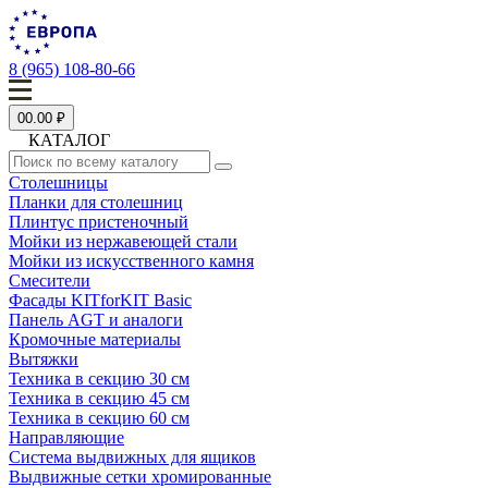
8 (965) 108-80-66
0
0.00 ₽
КАТАЛОГ
Столешницы
Планки для столешниц
Плинтус пристеночный
Мойки из нержавеющей стали
Мойки из искусственного камня
Смесители
Фасады KITforKIT Basic
Панель AGT и аналоги
Кромочные материалы
Вытяжки
Техника в секцию 30 см
Техника в секцию 45 см
Техника в секцию 60 см
Направляющие
Система выдвижных для ящиков
Выдвижные сетки хромированные