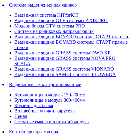
Система выдвижных для ящиков
Выдвижная система KITforKIT
Выдвижные ящики GTV системы AXIS PRO
Модерн боксы GTV системы PRO
Система на роликовых направляющих
Выдвижные ящики BOYARD системы СТАРТ стандарт
Выдвижные ящики BOYARD системы СТАРТ прямые
стенки
Выдвижные ящики GRASS системы DWD XP
Выдвижные ящики GRASS системы NOVA PRO
SCALA
Выдвижные ящики GRASS системы VIONARO
Выдвижные ящики SAMET системы FLOWBOX
Выдвижные сетки хромированные
Бутылочницы в модуль 150-200мм
Бутылочницы в модуль 300-400мм
Корзины для белья
Волшебные уголки, карусель
Пенал
Cетчатые емкости в нижний модуль
Контейнеры для мусора