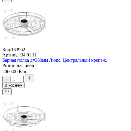
Код:
133962
Артикул:
34.01.11
Барная полка д=360мм Люкс. Центральный крепеж.
Розничная цена
2060.00 ₽
/шт
В корзину