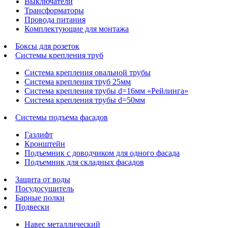
Выключатели
Трансформаторы
Провода питания
Комплектующие для монтажа
Боксы для розеток
Системы крепления труб
Система крепления овальной трубы
Система крепления труб 25мм
Система крепления трубы d=16мм «Рейлинга»
Система крепления трубы d=50мм
Системы подъема фасадов
Газлифт
Кронштейн
Подъемник с доводчиком для одного фасада
Подъемник для складных фасадов
Защита от воды
Посудосушитель
Барные полки
Подвески
Навес металлический