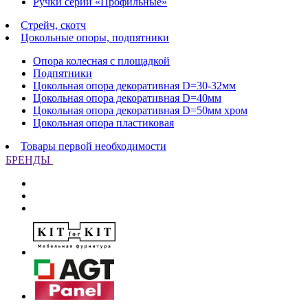
Ручки серии «Профильные»
Стрейч, скотч
Цокольные опоры, подпятники
Опора колесная с площадкой
Подпятники
Цокольная опора декоративная D=30-32мм
Цокольная опора декоративная D=40мм
Цокольная опора декоративная D=50мм хром
Цокольная опора пластиковая
Товары первой необходимости
БРЕНДЫ