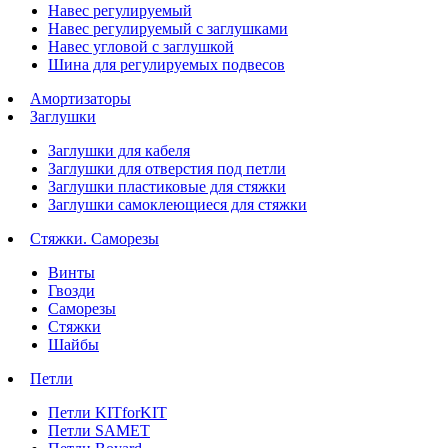
Навес регулируемый
Навес регулируемый с заглушками
Навес угловой с заглушкой
Шина для регулируемых подвесов
Амортизаторы
Заглушки
Заглушки для кабеля
Заглушки для отверстия под петли
Заглушки пластиковые для стяжки
Заглушки самоклеющиеся для стяжки
Стяжки. Саморезы
Винты
Гвозди
Саморезы
Стяжки
Шайбы
Петли
Петли KITforKIT
Петли SAMET