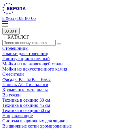
8 (965) 108-80-66
0
0.00 ₽
КАТАЛОГ
Столешницы
Планки для столешниц
Плинтус пристеночный
Мойки из нержавеющей стали
Мойки из искусственного камня
Смесители
Фасады KITforKIT Basic
Панель AGT и аналоги
Кромочные материалы
Вытяжки
Техника в секцию 30 см
Техника в секцию 45 см
Техника в секцию 60 см
Направляющие
Система выдвижных для ящиков
Выдвижные сетки хромированные