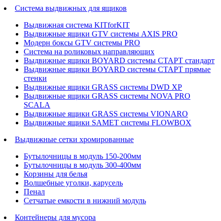
Система выдвижных для ящиков
Выдвижная система KITforKIT
Выдвижные ящики GTV системы AXIS PRO
Модерн боксы GTV системы PRO
Система на роликовых направляющих
Выдвижные ящики BOYARD системы СТАРТ стандарт
Выдвижные ящики BOYARD системы СТАРТ прямые
стенки
Выдвижные ящики GRASS системы DWD XP
Выдвижные ящики GRASS системы NOVA PRO
SCALA
Выдвижные ящики GRASS системы VIONARO
Выдвижные ящики SAMET системы FLOWBOX
Выдвижные сетки хромированные
Бутылочницы в модуль 150-200мм
Бутылочницы в модуль 300-400мм
Корзины для белья
Волшебные уголки, карусель
Пенал
Cетчатые емкости в нижний модуль
Контейнеры для мусора