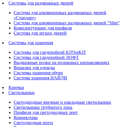
Системы для раздвижных дверей
Система для алюминиевых раздвижных дверей
«Стандарт»
Система для алюминиевых раздвижных дверей “Slim”
Комплектующие для профиля
Система для легких дверей
Системы для хранения
Системы для гардеробной KITforKIT
Системы для гардеробной ЛОФТ
Выдвижные полки на роликовых направляющих
Вешалки для одежды
Системы хранения обуви
Система хранения НАЙДИ
Крючки
Светильники
Светодиодные врезные и накладные светильники
Светильники трубчатого типа
Профиля для светодиодных лент
Коннекторы
Светодиодная лента