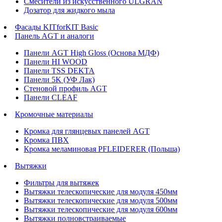
Смесители из искусственного ULGRAN
Дозатор для жидкого мыла
Фасады KITforKIT Basic
Панель AGT и аналоги
Панели AGT High Gloss (Основа МДФ)
Панели HI WOOD
Панели TSS DEKTA
Панели 5K (УФ Лак)
Стеновой профиль AGT
Панели CLEAF
Кромочные материалы
Кромка для глянцевых панелей AGT
Кромка ПВХ
Кромка меламиновая PFLEIDERER (Польша)
Вытяжки
Фильтры для вытяжек
Вытяжки телескопические для модуля 450мм
Вытяжки телескопические для модуля 500мм
Вытяжки телескопические для модуля 600мм
Вытяжки полновстраиваемые