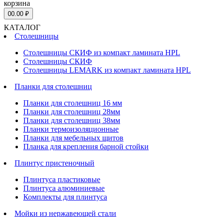
корзина
0
0.00 ₽
КАТАЛОГ
Столешницы
Столешницы СКИФ из компакт ламината HPL
Столешницы СКИФ
Столешницы LEMARK из компакт ламината HPL
Планки для столешниц
Планки для столешниц 16 мм
Планки для столешниц 28мм
Планки для столешниц 38мм
Планки термоизоляционные
Планки для мебельных щитов
Планка для крепления барной стойки
Плинтус пристеночный
Плинтуса пластиковые
Плинтуса алюминиевые
Комплекты для плинтуса
Мойки из нержавеющей стали