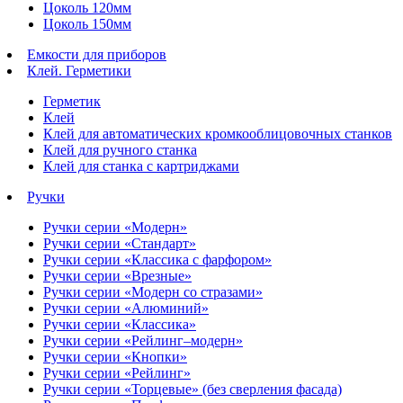
Цоколь 120мм
Цоколь 150мм
Емкости для приборов
Клей. Герметики
Герметик
Клей
Клей для автоматических кромкооблицовочных станков
Клей для ручного станка
Клей для станка с картриджами
Ручки
Ручки серии «Модерн»
Ручки серии «Стандарт»
Ручки серии «Классика с фарфором»
Ручки серии «Врезные»
Ручки серии «Модерн со стразами»
Ручки серии «Алюминий»
Ручки серии «Классика»
Ручки серии «Рейлинг–модерн»
Ручки серии «Кнопки»
Ручки серии «Рейлинг»
Ручки серии «Торцевые» (без сверления фасада)