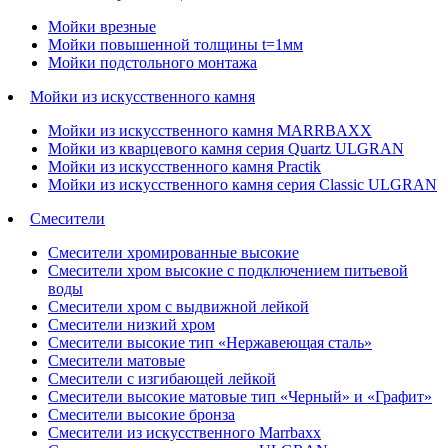
Мойки врезные
Мойки повышенной толщины t=1мм
Мойки подстольного монтажа
Мойки из искусственного камня
Мойки из искусственного камня MARRBAXX
Мойки из кварцевого камня серия Quartz ULGRAN
Мойки из искусственного камня Practik
Мойки из искусственного камня серия Classic ULGRAN
Смесители
Смесители хромированные высокие
Смесители хром высокие с подключением питьевой
воды
Смесители хром с выдвижной лейкой
Смесители низкий хром
Смесители высокие тип «Нержавеющая сталь»
Смесители матовые
Смесители с изгибающей лейкой
Смесители высокие матовые тип «Черный» и «Графит»
Смесители высокие бронза
Смесители из искусственного Marrbaxx