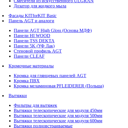
Смесители из искусственного ULGRAN
Дозатор для жидкого мыла
Фасады KITforKIT Basic
Панель AGT и аналоги
Панели AGT High Gloss (Основа МДФ)
Панели HI WOOD
Панели TSS DEKTA
Панели 5K (УФ Лак)
Стеновой профиль AGT
Панели CLEAF
Кромочные материалы
Кромка для глянцевых панелей AGT
Кромка ПВХ
Кромка меламиновая PFLEIDERER (Польша)
Вытяжки
Фильтры для вытяжек
Вытяжки телескопические для модуля 450мм
Вытяжки телескопические для модуля 500мм
Вытяжки телескопические для модуля 600мм
Вытяжки полновстраиваемые