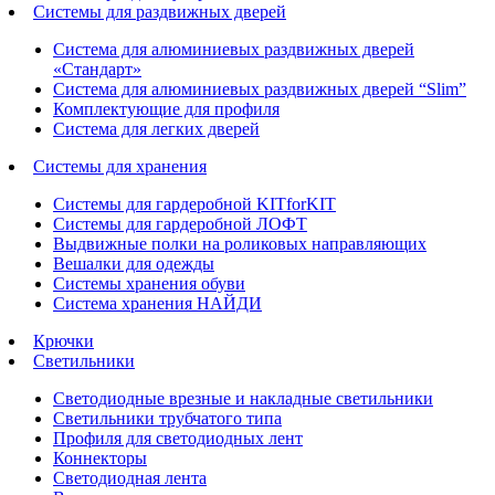
Системы для раздвижных дверей
Система для алюминиевых раздвижных дверей
«Стандарт»
Система для алюминиевых раздвижных дверей “Slim”
Комплектующие для профиля
Система для легких дверей
Системы для хранения
Системы для гардеробной KITforKIT
Системы для гардеробной ЛОФТ
Выдвижные полки на роликовых направляющих
Вешалки для одежды
Системы хранения обуви
Система хранения НАЙДИ
Крючки
Светильники
Светодиодные врезные и накладные светильники
Светильники трубчатого типа
Профиля для светодиодных лент
Коннекторы
Светодиодная лента