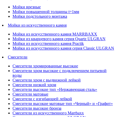
Мойки врезные
Мойки повышенной толщины t=1мм
Мойки подстольного монтажа
Мойки из искусственного камня
Мойки из искусственного камня MARRBAXX
Мойки из кварцевого камня серия Quartz ULGRAN
Мойки из искусственного камня Practik
Мойки из искусственного камня серия Classic ULGRAN
Смесители
Смесители хромированные высокие
Смесители хром высокие с подключением питьевой
воды
Смесители хром с выдвижной лейкой
Смесители низкий хром
Смесители высокие тип «Нержавеющая сталь»
Смесители матовые
Смесители с изгибающей лейкой
Смесители высокие матовые тип «Черный» и «Графит»
Смесители высокие бронза
Смесители из искусственного Marrbaxx