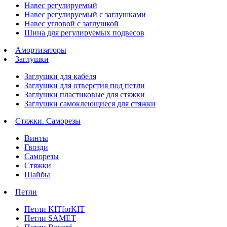
Навес регулируемый
Навес регулируемый с заглушками
Навес угловой с заглушкой
Шина для регулируемых подвесов
Амортизаторы
Заглушки
Заглушки для кабеля
Заглушки для отверстия под петли
Заглушки пластиковые для стяжки
Заглушки самоклеющиеся для стяжки
Стяжки. Саморезы
Винты
Гвозди
Саморезы
Стяжки
Шайбы
Петли
Петли KITforKIT
Петли SAMET