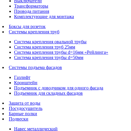
Выключатели
Трансформаторы
Провода питания
Комплектующие для монтажа
Боксы для розеток
Системы крепления труб
Система крепления овальной трубы
Система крепления труб 25мм
Система крепления трубы d=16мм «Рейлинга»
Система крепления трубы d=50мм
Системы подъема фасадов
Газлифт
Кронштейн
Подъемник с доводчиком для одного фасада
Подъемник для складных фасадов
Защита от воды
Посудосушитель
Барные полки
Подвески
Навес металлический