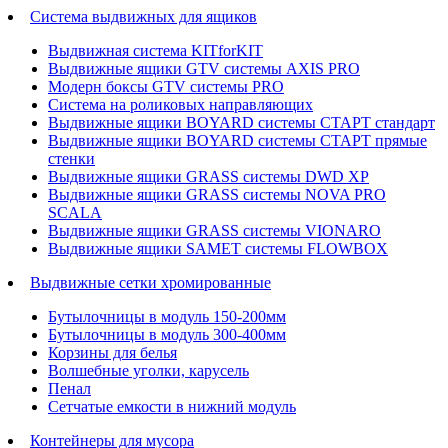
Система выдвижных для ящиков
Выдвижная система KITforKIT
Выдвижные ящики GTV системы AXIS PRO
Модерн боксы GTV системы PRO
Система на роликовых направляющих
Выдвижные ящики BOYARD системы СТАРТ стандарт
Выдвижные ящики BOYARD системы СТАРТ прямые
стенки
Выдвижные ящики GRASS системы DWD XP
Выдвижные ящики GRASS системы NOVA PRO
SCALA
Выдвижные ящики GRASS системы VIONARO
Выдвижные ящики SAMET системы FLOWBOX
Выдвижные сетки хромированные
Бутылочницы в модуль 150-200мм
Бутылочницы в модуль 300-400мм
Корзины для белья
Волшебные уголки, карусель
Пенал
Cетчатые емкости в нижний модуль
Контейнеры для мусора