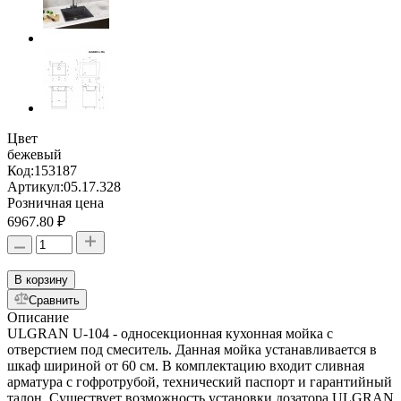
Цвет
бежевый
Код:
153187
Артикул:
05.17.328
Розничная цена
6967.80 ₽
В корзину
Сравнить
Описание
ULGRAN U-104 - односекционная кухонная мойка с
отверстием под смеситель. Данная мойка устанавливается в
шкаф шириной от 60 см. В комплектацию входит сливная
арматура с гофротрубой, технический паспорт и гарантийный
талон. Существует возможность установки дозатора ULGRAN