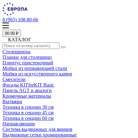
8 (965) 108-80-66
0
0.00 ₽
КАТАЛОГ
Столешницы
Планки для столешниц
Плинтус пристеночный
Мойки из нержавеющей стали
Мойки из искусственного камня
Смесители
Фасады KITforKIT Basic
Панель AGT и аналоги
Кромочные материалы
Вытяжки
Техника в секцию 30 см
Техника в секцию 45 см
Техника в секцию 60 см
Направляющие
Система выдвижных для ящиков
Выдвижные сетки хромированные