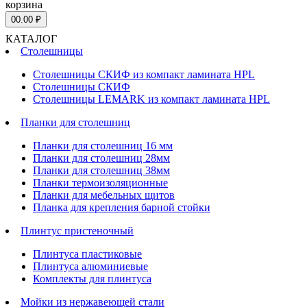
корзина
0
0.00 ₽
КАТАЛОГ
Столешницы
Столешницы СКИФ из компакт ламината HPL
Столешницы СКИФ
Столешницы LEMARK из компакт ламината HPL
Планки для столешниц
Планки для столешниц 16 мм
Планки для столешниц 28мм
Планки для столешниц 38мм
Планки термоизоляционные
Планки для мебельных щитов
Планка для крепления барной стойки
Плинтус пристеночный
Плинтуса пластиковые
Плинтуса алюминиевые
Комплекты для плинтуса
Мойки из нержавеющей стали