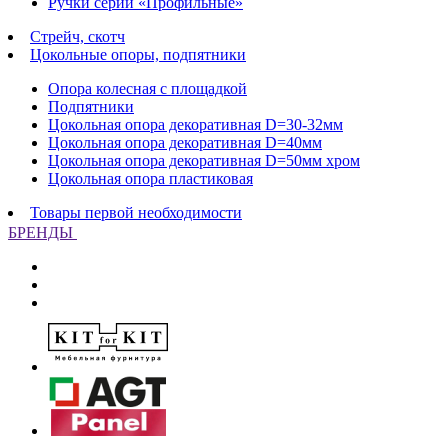
Ручки серии «Профильные»
Стрейч, скотч
Цокольные опоры, подпятники
Опора колесная с площадкой
Подпятники
Цокольная опора декоративная D=30-32мм
Цокольная опора декоративная D=40мм
Цокольная опора декоративная D=50мм хром
Цокольная опора пластиковая
Товары первой необходимости
БРЕНДЫ