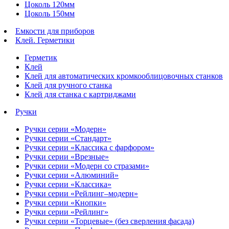
Цоколь 120мм
Цоколь 150мм
Емкости для приборов
Клей. Герметики
Герметик
Клей
Клей для автоматических кромкооблицовочных станков
Клей для ручного станка
Клей для станка с картриджами
Ручки
Ручки серии «Модерн»
Ручки серии «Стандарт»
Ручки серии «Классика с фарфором»
Ручки серии «Врезные»
Ручки серии «Модерн со стразами»
Ручки серии «Алюминий»
Ручки серии «Классика»
Ручки серии «Рейлинг–модерн»
Ручки серии «Кнопки»
Ручки серии «Рейлинг»
Ручки серии «Торцевые» (без сверления фасада)