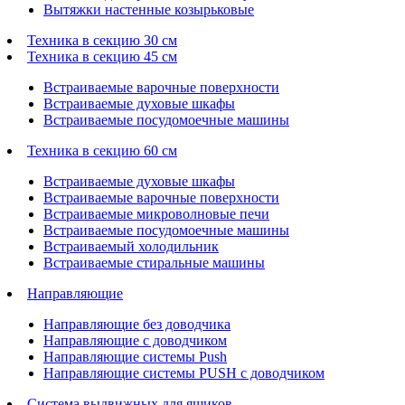
Вытяжки настенные козырьковые
Техника в секцию 30 см
Техника в секцию 45 см
Встраиваемые варочные поверхности
Встраиваемые духовые шкафы
Встраиваемые посудомоечные машины
Техника в секцию 60 см
Встраиваемые духовые шкафы
Встраиваемые варочные поверхности
Встраиваемые микроволновые печи
Встраиваемые посудомоечные машины
Встраиваемый холодильник
Встраиваемые стиральные машины
Направляющие
Направляющие без доводчика
Направляющие с доводчиком
Направляющие системы Push
Направляющие системы PUSH с доводчиком
Система выдвижных для ящиков