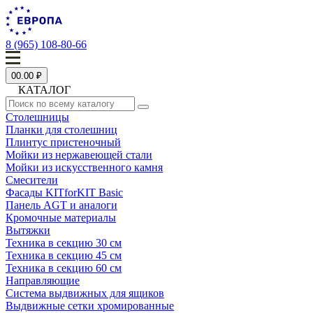
8 (965) 108-80-66
0
0.00 ₽
КАТАЛОГ
Столешницы
Планки для столешниц
Плинтус пристеночный
Мойки из нержавеющей стали
Мойки из искусственного камня
Смесители
Фасады KITforKIT Basic
Панель AGT и аналоги
Кромочные материалы
Вытяжки
Техника в секцию 30 см
Техника в секцию 45 см
Техника в секцию 60 см
Направляющие
Система выдвижных для ящиков
Выдвижные сетки хромированные