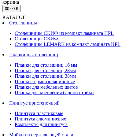
корзина
0
0.00 ₽
КАТАЛОГ
Столешницы
Столешницы СКИФ из компакт ламината HPL
Столешницы СКИФ
Столешницы LEMARK из компакт ламината HPL
Планки для столешниц
Планки для столешниц 16 мм
Планки для столешниц 28мм
Планки для столешниц 38мм
Планки термоизоляционные
Планки для мебельных щитов
Планка для крепления барной стойки
Плинтус пристеночный
Плинтуса пластиковые
Плинтуса алюминиевые
Комплекты для плинтуса
Мойки из нержавеющей стали